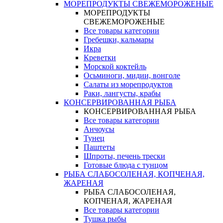
МОРЕПРОДУКТЫ СВЕЖЕМОРОЖЕНЫЕ
МОРЕПРОДУКТЫ
СВЕЖЕМОРОЖЕНЫЕ
Все товары категории
Гребешки, кальмары
Икра
Креветки
Морской коктейль
Осьминоги, мидии, вонголе
Салаты из морепродуктов
Раки, лангусты, крабы
КОНСЕРВИРОВАННАЯ РЫБА
КОНСЕРВИРОВАННАЯ РЫБА
Все товары категории
Анчоусы
Тунец
Паштеты
Шпроты, печень трески
Готовые блюда с тунцом
РЫБА СЛАБОСОЛЕНАЯ, КОПЧЕНАЯ,
ЖАРЕНАЯ
РЫБА СЛАБОСОЛЕНАЯ,
КОПЧЕНАЯ, ЖАРЕНАЯ
Все товары категории
Тушка рыбы