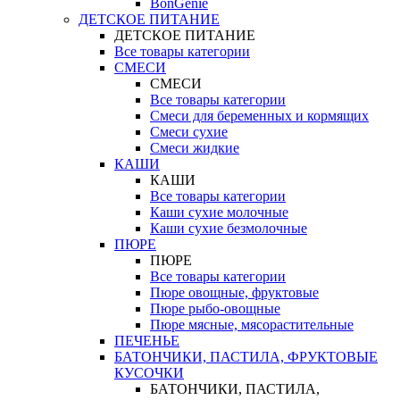
BonGenie
ДЕТСКОЕ ПИТАНИЕ
ДЕТСКОЕ ПИТАНИЕ
Все товары категории
СМЕСИ
СМЕСИ
Все товары категории
Смеси для беременных и кормящих
Смеси сухие
Смеси жидкие
КАШИ
КАШИ
Все товары категории
Каши сухие молочные
Каши сухие безмолочные
ПЮРЕ
ПЮРЕ
Все товары категории
Пюре овощные, фруктовые
Пюре рыбо-овощные
Пюре мясные, мясорастительные
ПЕЧЕНЬЕ
БАТОНЧИКИ, ПАСТИЛА, ФРУКТОВЫЕ
КУСОЧКИ
БАТОНЧИКИ, ПАСТИЛА,