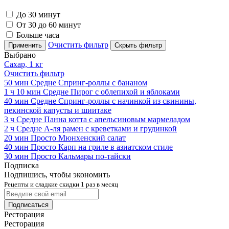
До 30 минут
От 30 до 60 минут
Больше часа
Очистить фильтр
Применить
Скрыть фильтр
Выбрано
Сахар, 1 кг
Очистить фильтр
50 мин
Средне
Спринг-роллы с бананом
1 ч 10 мин
Средне
Пирог с облепихой и яблоками
40 мин
Средне
Спринг-роллы с начинкой из свинины,
пекинской капусты и шиитаке
3 ч
Средне
Панна котта с апельсиновым мармеладом
2 ч
Средне
А-ля рамен с креветками и грудинкой
20 мин
Просто
Мюнхенский салат
40 мин
Просто
Карп на гриле в азиатском стиле
30 мин
Просто
Кальмары по-тайски
Подписка
Подпишись, чтобы экономить
Рецепты и сладкие скидки 1 раз в месяц
Подписаться
Ресторация
Ресторация