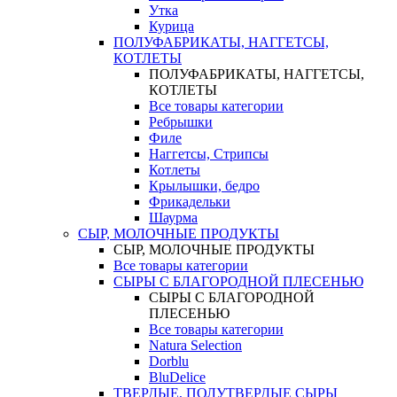
Утка
Курица
ПОЛУФАБРИКАТЫ, НАГГЕТСЫ,
КОТЛЕТЫ
ПОЛУФАБРИКАТЫ, НАГГЕТСЫ,
КОТЛЕТЫ
Все товары категории
Ребрышки
Филе
Наггетсы, Стрипсы
Котлеты
Крылышки, бедро
Фрикадельки
Шаурма
СЫР, МОЛОЧНЫЕ ПРОДУКТЫ
СЫР, МОЛОЧНЫЕ ПРОДУКТЫ
Все товары категории
СЫРЫ С БЛАГОРОДНОЙ ПЛЕСЕНЬЮ
СЫРЫ С БЛАГОРОДНОЙ
ПЛЕСЕНЬЮ
Все товары категории
Natura Selection
Dorblu
BluDelice
ТВЕРДЫЕ, ПОЛУТВЕРДЫЕ СЫРЫ