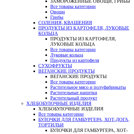
ЗАМОРОЖЕННЫЕ ОВОЩИ, ГРИБЫ
Все товары категории
Овощи
Грибы
СОЛЕНИЯ, КВАШЕНИЯ
ПРОДУКТЫ ИЗ КАРТОФЕЛЯ, ЛУКОВЫЕ
КОЛЬЦА
ПРОДУКТЫ ИЗ КАРТОФЕЛЯ,
ЛУКОВЫЕ КОЛЬЦА
Все товары категории
Луковые кольца
Продукты из картофеля
СУХОФРУКТЫ
ВЕГАНСКИЕ ПРОДУКТЫ
ВЕГАНСКИЕ ПРОДУКТЫ
Все товары категории
Растительное мясо и полуфабрикаты
Растительные напитки
Растительный продукт
ХЛЕБОБУЛОЧНЫЕ ИЗДЕЛИЯ
ХЛЕБОБУЛОЧНЫЕ ИЗДЕЛИЯ
Все товары категории
БУЛОЧКИ ДЛЯ ГАМБУРГЕРА, ХОТ-ДОГА,
ТОРТИЛЬИ
БУЛОЧКИ ДЛЯ ГАМБУРГЕРА, ХОТ-