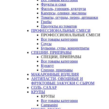
Фрукты и соки
Фасоль, горошек, кукуруза
Каперсы, оливки, маслины
Томаты, огурцы, перец, артишоки
Грибы
Продукты из томатов
ПРОФЕССИОНАЛЬНЫЕ СМЕСИ
ПРОФЕССИОНАЛЬНЫЕ СМЕСИ
Все товары категории
Соусы
Бульоны, супы, концентраты
СПЕЦИИ, ПРИПРАВЫ
СПЕЦИИ, ПРИПРАВЫ
Все товары категории
Кунжут
Специи, приправы
МАКАРОННЫЕ ИЗДЕЛИЯ
АНТИПАСТИ, ОВОЩНЫЕ И
ФРУКТОВЫЕ ЗАКУСКИ С СЫРОМ
СОЛЬ, САХАР
КРУПЫ
КРУПЫ
Все товары категории
Campanini