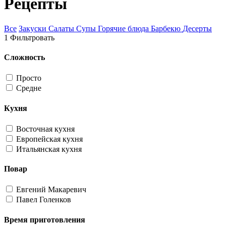
Рецепты
Все
Закуски
Салаты
Супы
Горячие блюда
Барбекю
Десерты
1
Фильтровать
Сложность
Просто
Средне
Кухня
Восточная кухня
Европейская кухня
Итальянская кухня
Повар
Евгений Макаревич
Павел Голенков
Время приготовления