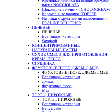
Кремовые начинки на основе ореховой
пасты NOCCIOLATA
Шоколадные начинки CHOCOCREAM
Карамельные начинки TOFFEE
Начинки с хрустящими включениями
PRALINE DELICRISP
ПЕЧЕНЬЕ
ПЕЧЕНЬЕ
Все товары категории
Savoiardi
КОНЦЕНТРИРОВАННЫЕ
НАТУРАЛЬНЫЕ ПАСТЫ
СУХИЕ СМЕСИ ДЛЯ ПРИГОТОВЛЕНИЯ
КРЕМА, ТЕСТА
СГУЩЕНКА
ФРУКТОВЫЕ ПЮРЕ, ДЖЕМЫ, МЕД
ФРУКТОВЫЕ ПЮРЕ, ДЖЕМЫ, МЕД
Все товары категории
Джемы
Фруктовые пюре
Мед
ТОРТЫ, ПИРОЖНЫЕ
ТОРТЫ, ПИРОЖНЫЕ
Все товары категории
Betty's cake