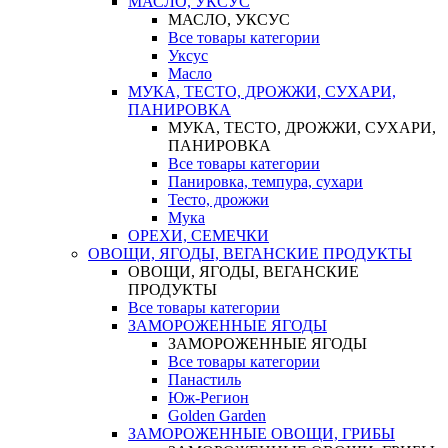
МАСЛО, УКСУС
МАСЛО, УКСУС
Все товары категории
Уксус
Масло
МУКА, ТЕСТО, ДРОЖЖИ, СУХАРИ,
ПАНИРОВКА
МУКА, ТЕСТО, ДРОЖЖИ, СУХАРИ,
ПАНИРОВКА
Все товары категории
Панировка, темпура, сухари
Тесто, дрожжи
Мука
ОРЕХИ, СЕМЕЧКИ
ОВОЩИ, ЯГОДЫ, ВЕГАНСКИЕ ПРОДУКТЫ
ОВОЩИ, ЯГОДЫ, ВЕГАНСКИЕ
ПРОДУКТЫ
Все товары категории
ЗАМОРОЖЕННЫЕ ЯГОДЫ
ЗАМОРОЖЕННЫЕ ЯГОДЫ
Все товары категории
Панастиль
Юж-Регион
Golden Garden
ЗАМОРОЖЕННЫЕ ОВОЩИ, ГРИБЫ