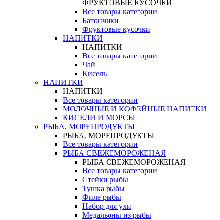
ФРУКТОВЫЕ КУСОЧКИ
Все товары категории
Батончики
Фруктовые кусочки
НАПИТКИ
НАПИТКИ
Все товары категории
Чай
Кисель
НАПИТКИ
НАПИТКИ
Все товары категории
МОЛОЧНЫЕ И КОФЕЙНЫЕ НАПИТКИ
КИСЕЛИ И МОРСЫ
РЫБА, МОРЕПРОДУКТЫ
РЫБА, МОРЕПРОДУКТЫ
Все товары категории
РЫБА СВЕЖЕМОРОЖЕНАЯ
РЫБА СВЕЖЕМОРОЖЕНАЯ
Все товары категории
Стейки рыбы
Тушка рыбы
Филе рыбы
Набор для ухи
Медальоны из рыбы