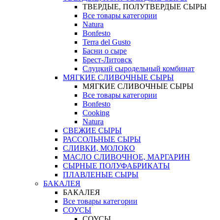
ТВЕРДЫЕ, ПОЛУТВЕРДЫЕ СЫРЫ
Все товары категории
Natura
Bonfesto
Terra del Gusto
Басни о сыре
Брест-Литовск
Слуцкий сыродельный комбинат
МЯГКИЕ СЛИВОЧНЫЕ СЫРЫ
МЯГКИЕ СЛИВОЧНЫЕ СЫРЫ
Все товары категории
Bonfesto
Cooking
Natura
СВЕЖИЕ СЫРЫ
РАССОЛЬНЫЕ СЫРЫ
СЛИВКИ, МОЛОКО
МАСЛО СЛИВОЧНОЕ, МАРГАРИН
СЫРНЫЕ ПОЛУФАБРИКАТЫ
ПЛАВЛЕНЫЕ СЫРЫ
БАКАЛЕЯ
БАКАЛЕЯ
Все товары категории
СОУСЫ
СОУСЫ