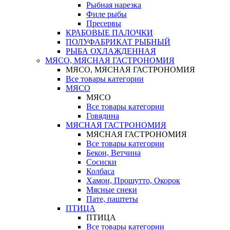
Рыбная нарезка
Филе рыбы
Пресервы
КРАБОВЫЕ ПАЛОЧКИ
ПОЛУФАБРИКАТ РЫБНЫЙ
РЫБА ОХЛАЖДЕННАЯ
МЯСО, МЯСНАЯ ГАСТРОНОМИЯ
МЯСО, МЯСНАЯ ГАСТРОНОМИЯ
Все товары категории
МЯСО
МЯСО
Все товары категории
Говядина
МЯСНАЯ ГАСТРОНОМИЯ
МЯСНАЯ ГАСТРОНОМИЯ
Все товары категории
Бекон, Ветчина
Сосиски
Колбаса
Хамон, Прошутто, Окорок
Мясные снеки
Пате, паштеты
ПТИЦА
ПТИЦА
Все товары категории