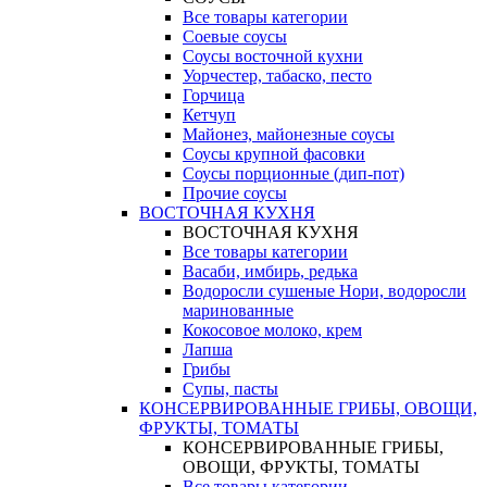
Все товары категории
Соевые соусы
Соусы восточной кухни
Уорчестер, табаско, песто
Горчица
Кетчуп
Майонез, майонезные соусы
Соусы крупной фасовки
Соусы порционные (дип-пот)
Прочие соусы
ВОСТОЧНАЯ КУХНЯ
ВОСТОЧНАЯ КУХНЯ
Все товары категории
Васаби, имбирь, редька
Водоросли сушеные Нори, водоросли
маринованные
Кокосовое молоко, крем
Лапша
Грибы
Супы, пасты
КОНСЕРВИРОВАННЫЕ ГРИБЫ, ОВОЩИ,
ФРУКТЫ, ТОМАТЫ
КОНСЕРВИРОВАННЫЕ ГРИБЫ,
ОВОЩИ, ФРУКТЫ, ТОМАТЫ
Все товары категории