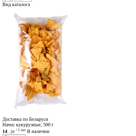
Вид каталога
Доcтавка по Беларуси
Начос кукурузные, 500 г
/ 1 шт
14
В наличии
.
26