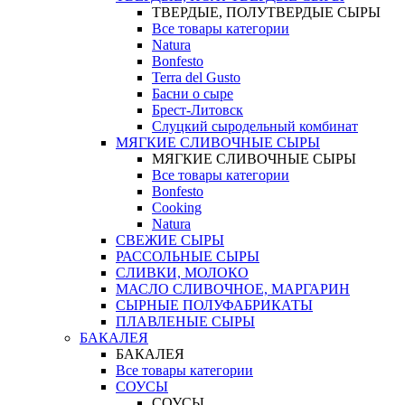
ТВЕРДЫЕ, ПОЛУТВЕРДЫЕ СЫРЫ
Все товары категории
Natura
Bonfesto
Terra del Gusto
Басни о сыре
Брест-Литовск
Слуцкий сыродельный комбинат
МЯГКИЕ СЛИВОЧНЫЕ СЫРЫ
МЯГКИЕ СЛИВОЧНЫЕ СЫРЫ
Все товары категории
Bonfesto
Cooking
Natura
СВЕЖИЕ СЫРЫ
РАССОЛЬНЫЕ СЫРЫ
СЛИВКИ, МОЛОКО
МАСЛО СЛИВОЧНОЕ, МАРГАРИН
СЫРНЫЕ ПОЛУФАБРИКАТЫ
ПЛАВЛЕНЫЕ СЫРЫ
БАКАЛЕЯ
БАКАЛЕЯ
Все товары категории
СОУСЫ
СОУСЫ