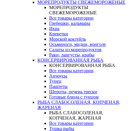
МОРЕПРОДУКТЫ СВЕЖЕМОРОЖЕНЫЕ
МОРЕПРОДУКТЫ
СВЕЖЕМОРОЖЕНЫЕ
Все товары категории
Гребешки, кальмары
Икра
Креветки
Морской коктейль
Осьминоги, мидии, вонголе
Салаты из морепродуктов
Раки, лангусты, крабы
КОНСЕРВИРОВАННАЯ РЫБА
КОНСЕРВИРОВАННАЯ РЫБА
Все товары категории
Анчоусы
Тунец
Паштеты
Шпроты, печень трески
Готовые блюда с тунцом
РЫБА СЛАБОСОЛЕНАЯ, КОПЧЕНАЯ,
ЖАРЕНАЯ
РЫБА СЛАБОСОЛЕНАЯ,
КОПЧЕНАЯ, ЖАРЕНАЯ
Все товары категории
Тушка рыбы