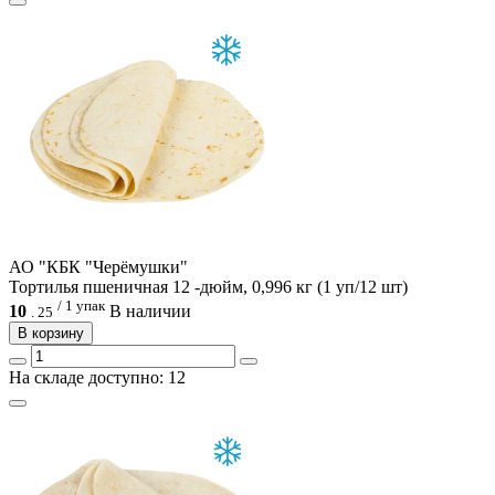
АО "КБК "Черёмушки"
Тортилья пшеничная 12 -дюйм, 0,996 кг (1 уп/12 шт)
/ 1 упак
10
В наличии
.
25
В корзину
На складе доступно: 12