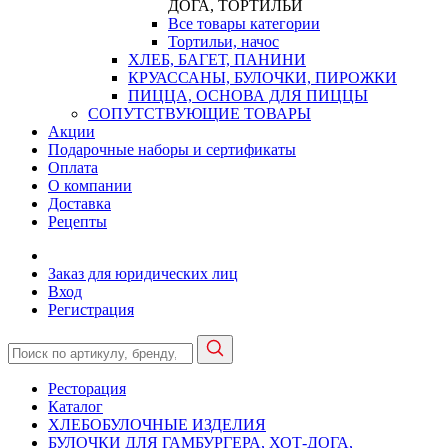
ДОГА, ТОРТИЛЬИ
Все товары категории
Тортильи, начос
ХЛЕБ, БАГЕТ, ПАНИНИ
КРУАССАНЫ, БУЛОЧКИ, ПИРОЖКИ
ПИЦЦА, ОСНОВА ДЛЯ ПИЦЦЫ
СОПУТСТВУЮЩИЕ ТОВАРЫ
Акции
Подарочные наборы и сертификаты
Оплата
О компании
Доставка
Рецепты
Заказ для юридических лиц
Вход
Регистрация
Ресторация
Каталог
ХЛЕБОБУЛОЧНЫЕ ИЗДЕЛИЯ
БУЛОЧКИ ДЛЯ ГАМБУРГЕРА, ХОТ-ДОГА,