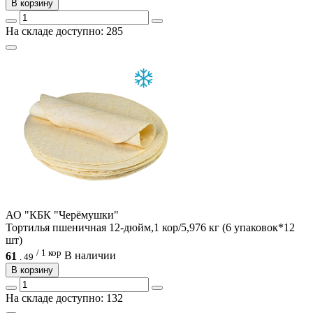
В корзину
На складе доступно: 285
АО "КБК "Черёмушки"
Тортилья пшеничная 12-дюйм,1 кор/5,976 кг (6 упаковок*12
шт)
/ 1 кор
61
В наличии
.
49
В корзину
На складе доступно: 132