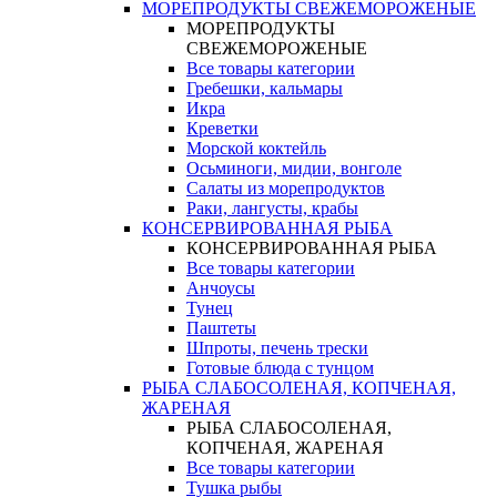
МОРЕПРОДУКТЫ СВЕЖЕМОРОЖЕНЫЕ
МОРЕПРОДУКТЫ
СВЕЖЕМОРОЖЕНЫЕ
Все товары категории
Гребешки, кальмары
Икра
Креветки
Морской коктейль
Осьминоги, мидии, вонголе
Салаты из морепродуктов
Раки, лангусты, крабы
КОНСЕРВИРОВАННАЯ РЫБА
КОНСЕРВИРОВАННАЯ РЫБА
Все товары категории
Анчоусы
Тунец
Паштеты
Шпроты, печень трески
Готовые блюда с тунцом
РЫБА СЛАБОСОЛЕНАЯ, КОПЧЕНАЯ,
ЖАРЕНАЯ
РЫБА СЛАБОСОЛЕНАЯ,
КОПЧЕНАЯ, ЖАРЕНАЯ
Все товары категории
Тушка рыбы