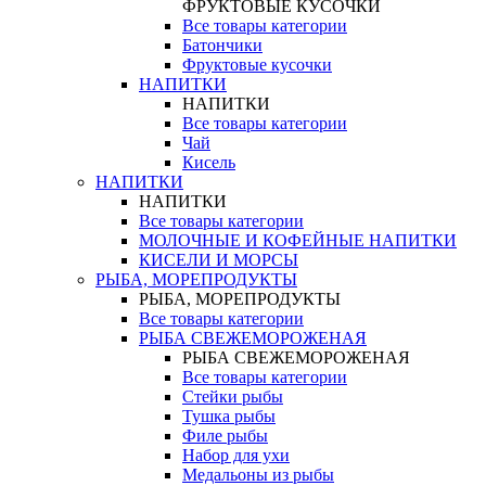
ФРУКТОВЫЕ КУСОЧКИ
Все товары категории
Батончики
Фруктовые кусочки
НАПИТКИ
НАПИТКИ
Все товары категории
Чай
Кисель
НАПИТКИ
НАПИТКИ
Все товары категории
МОЛОЧНЫЕ И КОФЕЙНЫЕ НАПИТКИ
КИСЕЛИ И МОРСЫ
РЫБА, МОРЕПРОДУКТЫ
РЫБА, МОРЕПРОДУКТЫ
Все товары категории
РЫБА СВЕЖЕМОРОЖЕНАЯ
РЫБА СВЕЖЕМОРОЖЕНАЯ
Все товары категории
Стейки рыбы
Тушка рыбы
Филе рыбы
Набор для ухи
Медальоны из рыбы