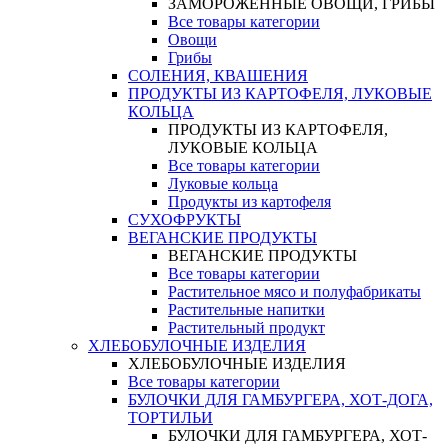
ЗАМОРОЖЕННЫЕ ОВОЩИ, ГРИБЫ
Все товары категории
Овощи
Грибы
СОЛЕНИЯ, КВАШЕНИЯ
ПРОДУКТЫ ИЗ КАРТОФЕЛЯ, ЛУКОВЫЕ
КОЛЬЦА
ПРОДУКТЫ ИЗ КАРТОФЕЛЯ,
ЛУКОВЫЕ КОЛЬЦА
Все товары категории
Луковые кольца
Продукты из картофеля
СУХОФРУКТЫ
ВЕГАНСКИЕ ПРОДУКТЫ
ВЕГАНСКИЕ ПРОДУКТЫ
Все товары категории
Растительное мясо и полуфабрикаты
Растительные напитки
Растительный продукт
ХЛЕБОБУЛОЧНЫЕ ИЗДЕЛИЯ
ХЛЕБОБУЛОЧНЫЕ ИЗДЕЛИЯ
Все товары категории
БУЛОЧКИ ДЛЯ ГАМБУРГЕРА, ХОТ-ДОГА,
ТОРТИЛЬИ
БУЛОЧКИ ДЛЯ ГАМБУРГЕРА, ХОТ-