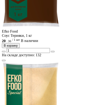
Efko Food
Соус Терияки, 1 кг
/ 1 шт
20
В наличии
.
36
В корзину
На складе доступно: 132