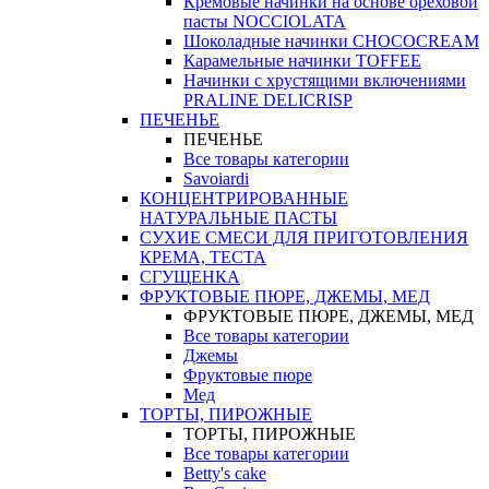
Кремовые начинки на основе ореховой
пасты NOCCIOLATA
Шоколадные начинки CHOCOCREAM
Карамельные начинки TOFFEE
Начинки с хрустящими включениями
PRALINE DELICRISP
ПЕЧЕНЬЕ
ПЕЧЕНЬЕ
Все товары категории
Savoiardi
КОНЦЕНТРИРОВАННЫЕ
НАТУРАЛЬНЫЕ ПАСТЫ
СУХИЕ СМЕСИ ДЛЯ ПРИГОТОВЛЕНИЯ
КРЕМА, ТЕСТА
СГУЩЕНКА
ФРУКТОВЫЕ ПЮРЕ, ДЖЕМЫ, МЕД
ФРУКТОВЫЕ ПЮРЕ, ДЖЕМЫ, МЕД
Все товары категории
Джемы
Фруктовые пюре
Мед
ТОРТЫ, ПИРОЖНЫЕ
ТОРТЫ, ПИРОЖНЫЕ
Все товары категории
Betty's cake