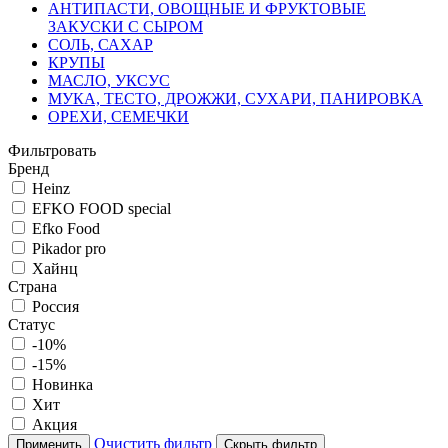
АНТИПАСТИ, ОВОЩНЫЕ И ФРУКТОВЫЕ
ЗАКУСКИ С СЫРОМ
СОЛЬ, САХАР
КРУПЫ
МАСЛО, УКСУС
МУКА, ТЕСТО, ДРОЖЖИ, СУХАРИ, ПАНИРОВКА
ОРЕХИ, СЕМЕЧКИ
Фильтровать
Бренд
Heinz
EFKO FOOD special
Efko Food
Pikador pro
Хайнц
Страна
Россия
Статус
-10%
-15%
Новинка
Хит
Акция
Очистить фильтр
Применить
Скрыть фильтр