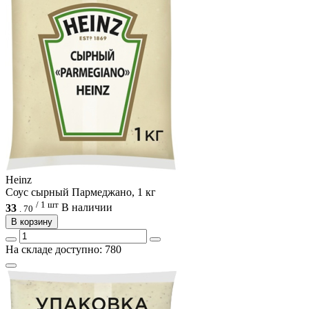
Heinz
Соус сырный Пармеджано, 1 кг
/ 1 шт
33
В наличии
.
70
В корзину
На складе доступно: 780