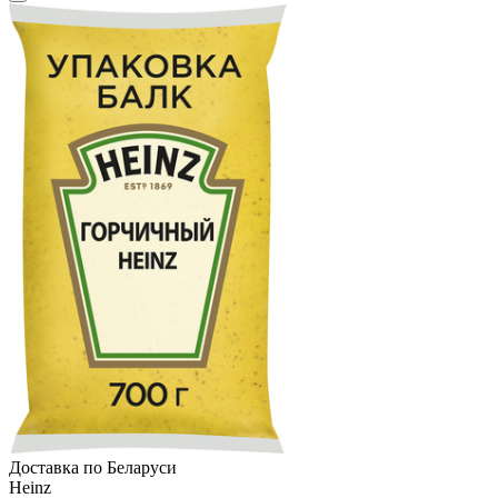
Доcтавка по Беларуси
Heinz