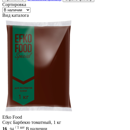
Сортировка
Вид каталога
Efko Food
Соус Барбекю томатный, 1 кг
/ 1 шт
16
В наличии
.
94