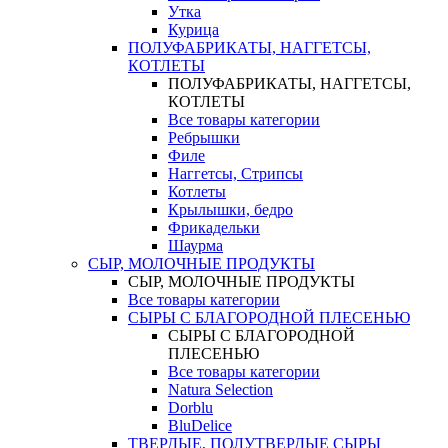
Утка
Курица
ПОЛУФАБРИКАТЫ, НАГГЕТСЫ,
КОТЛЕТЫ
ПОЛУФАБРИКАТЫ, НАГГЕТСЫ,
КОТЛЕТЫ
Все товары категории
Ребрышки
Филе
Наггетсы, Стрипсы
Котлеты
Крылышки, бедро
Фрикадельки
Шаурма
СЫР, МОЛОЧНЫЕ ПРОДУКТЫ
СЫР, МОЛОЧНЫЕ ПРОДУКТЫ
Все товары категории
СЫРЫ С БЛАГОРОДНОЙ ПЛЕСЕНЬЮ
СЫРЫ С БЛАГОРОДНОЙ
ПЛЕСЕНЬЮ
Все товары категории
Natura Selection
Dorblu
BluDelice
ТВЕРДЫЕ, ПОЛУТВЕРДЫЕ СЫРЫ