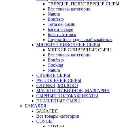
ТВЕРДЫЕ, ПОЛУТВЕРДЫЕ СЫРЫ
Все товары категории
Natura
Bonfesto
Terra del Gusto
Басни о сыре
Брест-Литовск
Слуцкий сыродельный комбинат
МЯГКИЕ СЛИВОЧНЫЕ СЫРЫ
МЯГКИЕ СЛИВОЧНЫЕ СЫРЫ
Все товары категории
Bonfesto
Cooking
Natura
СВЕЖИЕ СЫРЫ
РАССОЛЬНЫЕ СЫРЫ
СЛИВКИ, МОЛОКО
МАСЛО СЛИВОЧНОЕ, МАРГАРИН
СЫРНЫЕ ПОЛУФАБРИКАТЫ
ПЛАВЛЕНЫЕ СЫРЫ
БАКАЛЕЯ
БАКАЛЕЯ
Все товары категории
СОУСЫ
СОУСЫ