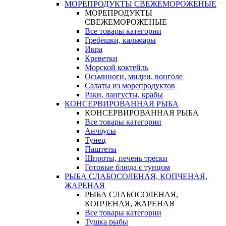
МОРЕПРОДУКТЫ СВЕЖЕМОРОЖЕНЫЕ
МОРЕПРОДУКТЫ
СВЕЖЕМОРОЖЕНЫЕ
Все товары категории
Гребешки, кальмары
Икра
Креветки
Морской коктейль
Осьминоги, мидии, вонголе
Салаты из морепродуктов
Раки, лангусты, крабы
КОНСЕРВИРОВАННАЯ РЫБА
КОНСЕРВИРОВАННАЯ РЫБА
Все товары категории
Анчоусы
Тунец
Паштеты
Шпроты, печень трески
Готовые блюда с тунцом
РЫБА СЛАБОСОЛЕНАЯ, КОПЧЕНАЯ,
ЖАРЕНАЯ
РЫБА СЛАБОСОЛЕНАЯ,
КОПЧЕНАЯ, ЖАРЕНАЯ
Все товары категории
Тушка рыбы