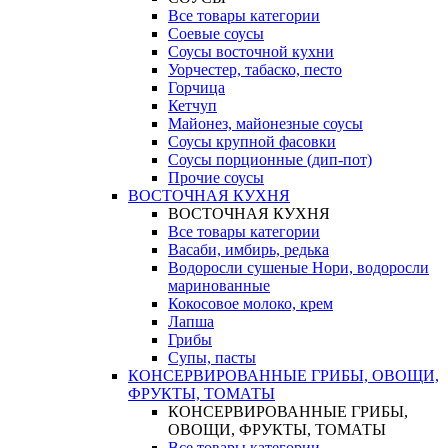
Все товары категории
Соевые соусы
Соусы восточной кухни
Уорчестер, табаско, песто
Горчица
Кетчуп
Майонез, майонезные соусы
Соусы крупной фасовки
Соусы порционные (дип-пот)
Прочие соусы
ВОСТОЧНАЯ КУХНЯ
ВОСТОЧНАЯ КУХНЯ
Все товары категории
Васаби, имбирь, редька
Водоросли сушеные Нори, водоросли
маринованные
Кокосовое молоко, крем
Лапша
Грибы
Супы, пасты
КОНСЕРВИРОВАННЫЕ ГРИБЫ, ОВОЩИ,
ФРУКТЫ, ТОМАТЫ
КОНСЕРВИРОВАННЫЕ ГРИБЫ,
ОВОЩИ, ФРУКТЫ, ТОМАТЫ
Все товары категории