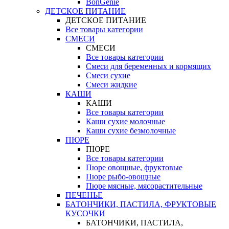
BonGenie
ДЕТСКОЕ ПИТАНИЕ
ДЕТСКОЕ ПИТАНИЕ
Все товары категории
СМЕСИ
СМЕСИ
Все товары категории
Смеси для беременных и кормящих
Смеси сухие
Смеси жидкие
КАШИ
КАШИ
Все товары категории
Каши сухие молочные
Каши сухие безмолочные
ПЮРЕ
ПЮРЕ
Все товары категории
Пюре овощные, фруктовые
Пюре рыбо-овощные
Пюре мясные, мясорастительные
ПЕЧЕНЬЕ
БАТОНЧИКИ, ПАСТИЛА, ФРУКТОВЫЕ
КУСОЧКИ
БАТОНЧИКИ, ПАСТИЛА,