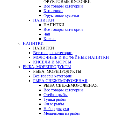
ФРУКТОВЫЕ КУСОЧКИ
Все товары категории
Батончики
Фруктовые кусочки
НАПИТКИ
НАПИТКИ
Все товары категории
Чай
Кисель
НАПИТКИ
НАПИТКИ
Все товары категории
МОЛОЧНЫЕ И КОФЕЙНЫЕ НАПИТКИ
КИСЕЛИ И МОРСЫ
РЫБА, МОРЕПРОДУКТЫ
РЫБА, МОРЕПРОДУКТЫ
Все товары категории
РЫБА СВЕЖЕМОРОЖЕНАЯ
РЫБА СВЕЖЕМОРОЖЕНАЯ
Все товары категории
Стейки рыбы
Тушка рыбы
Филе рыбы
Набор для ухи
Медальоны из рыбы