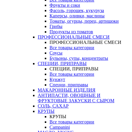
Фрукты и соки
Фасоль, горошек, кукуруза
Каперсы, оливки, маслины
Томаты, огурцы, перец, артишоки
Грибы
Продукты из томатов
ПРОФЕССИОНАЛЬНЫЕ СМЕСИ
ПРОФЕССИОНАЛЬНЫЕ СМЕСИ
Все товары категории
Соусы
Бульоны, супы, концентраты
СПЕЦИИ, ПРИПРАВЫ
СПЕЦИИ, ПРИПРАВЫ
Все товары категории
Кунжут
Специи, приправы
МАКАРОННЫЕ ИЗДЕЛИЯ
АНТИПАСТИ, ОВОЩНЫЕ И
ФРУКТОВЫЕ ЗАКУСКИ С СЫРОМ
СОЛЬ, САХАР
КРУПЫ
КРУПЫ
Все товары категории
Campanini