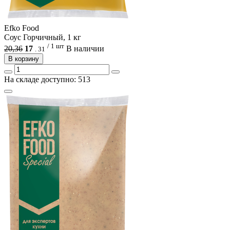
Efko Food
Соус Горчичный, 1 кг
/ 1 шт
20,36
17
В наличии
.
31
В корзину
На складе доступно: 513