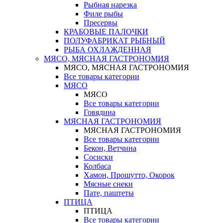
Рыбная нарезка
Филе рыбы
Пресервы
КРАБОВЫЕ ПАЛОЧКИ
ПОЛУФАБРИКАТ РЫБНЫЙ
РЫБА ОХЛАЖДЕННАЯ
МЯСО, МЯСНАЯ ГАСТРОНОМИЯ
МЯСО, МЯСНАЯ ГАСТРОНОМИЯ
Все товары категории
МЯСО
МЯСО
Все товары категории
Говядина
МЯСНАЯ ГАСТРОНОМИЯ
МЯСНАЯ ГАСТРОНОМИЯ
Все товары категории
Бекон, Ветчина
Сосиски
Колбаса
Хамон, Прошутто, Окорок
Мясные снеки
Пате, паштеты
ПТИЦА
ПТИЦА
Все товары категории