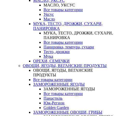
МАСЛО, УКСУС
МАСЛО, УКСУС
Все товары категории
Уксус
Масло
МУКА, ТЕСТО, ДРОЖЖИ, СУХАРИ,
ПАНИРОВКА
МУКА, ТЕСТО, ДРОЖЖИ, СУХАРИ,
ПАНИРОВКА
Все товары категории
Панировка, темпура, сухари
Тесто, дрожжи
Мука
ОРЕХИ, СЕМЕЧКИ
ОВОЩИ, ЯГОДЫ, ВЕГАНСКИЕ ПРОДУКТЫ
ОВОЩИ, ЯГОДЫ, ВЕГАНСКИЕ
ПРОДУКТЫ
Все товары категории
ЗАМОРОЖЕННЫЕ ЯГОДЫ
ЗАМОРОЖЕННЫЕ ЯГОДЫ
Все товары категории
Панастиль
Юж-Регион
Golden Garden
ЗАМОРОЖЕННЫЕ ОВОЩИ, ГРИБЫ