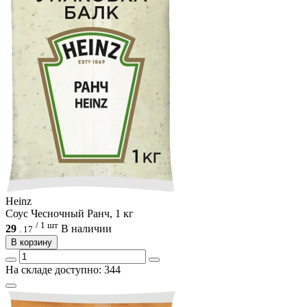
Heinz
Соус Чесночный Ранч, 1 кг
/ 1 шт
29
В наличии
.
17
В корзину
На складе доступно: 344