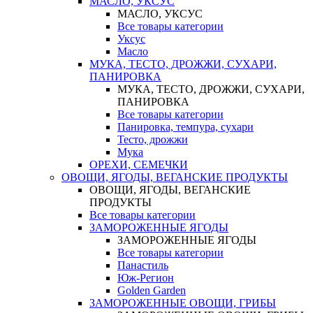
МАСЛО, УКСУС
МАСЛО, УКСУС
Все товары категории
Уксус
Масло
МУКА, ТЕСТО, ДРОЖЖИ, СУХАРИ,
ПАНИРОВКА
МУКА, ТЕСТО, ДРОЖЖИ, СУХАРИ,
ПАНИРОВКА
Все товары категории
Панировка, темпура, сухари
Тесто, дрожжи
Мука
ОРЕХИ, СЕМЕЧКИ
ОВОЩИ, ЯГОДЫ, ВЕГАНСКИЕ ПРОДУКТЫ
ОВОЩИ, ЯГОДЫ, ВЕГАНСКИЕ
ПРОДУКТЫ
Все товары категории
ЗАМОРОЖЕННЫЕ ЯГОДЫ
ЗАМОРОЖЕННЫЕ ЯГОДЫ
Все товары категории
Панастиль
Юж-Регион
Golden Garden
ЗАМОРОЖЕННЫЕ ОВОЩИ, ГРИБЫ