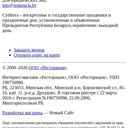
Для юридических лиц
info@restoracia.by
Суббота – воскресенье и государственные праздники и
праздничные дни, установленные и объявленные
Президентом Республики Беларусь нерабочими: выходной
день.
Заказать звонок
Открыть адрес на карте
© 2006–2026
ООО «Ресторация»
Интернет-магазин «Ресторация», ООО «Ресторация», УНП
190756996.
РБ, 223053, Минская обл., Минский р-н, Боровлянский с/с, 81-
1б, каб. 11, р-н д. Дроздово. В торговом реестре с 22 марта
2016 г. Регистрация №190756996, 22.09.2006,
Мингорисполком РБ.
Разработка магазина
— Новый Сайт
Лицо, уполномоченное рассматривать обращения покупателей о нарушении их прав,
предусмотренных законодательством о защите прав потребителей: +375 29 107 11 56,