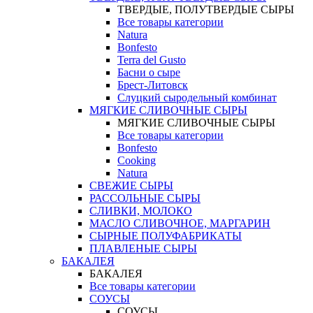
ТВЕРДЫЕ, ПОЛУТВЕРДЫЕ СЫРЫ
Все товары категории
Natura
Bonfesto
Terra del Gusto
Басни о сыре
Брест-Литовск
Слуцкий сыродельный комбинат
МЯГКИЕ СЛИВОЧНЫЕ СЫРЫ
МЯГКИЕ СЛИВОЧНЫЕ СЫРЫ
Все товары категории
Bonfesto
Cooking
Natura
СВЕЖИЕ СЫРЫ
РАССОЛЬНЫЕ СЫРЫ
СЛИВКИ, МОЛОКО
МАСЛО СЛИВОЧНОЕ, МАРГАРИН
СЫРНЫЕ ПОЛУФАБРИКАТЫ
ПЛАВЛЕНЫЕ СЫРЫ
БАКАЛЕЯ
БАКАЛЕЯ
Все товары категории
СОУСЫ
СОУСЫ