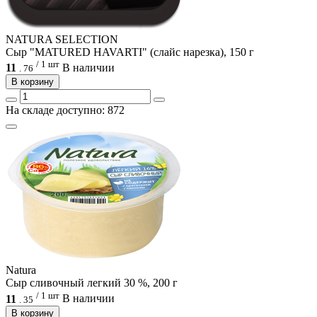
NATURA SELECTION
Сыр "MATURED HAVARTI" (слайс нарезка), 150 г
/ 1 шт
11
В наличии
.
76
В корзину
На складе доступно: 872
Natura
Сыр сливочный легкий 30 %, 200 г
/ 1 шт
11
В наличии
.
35
В корзину