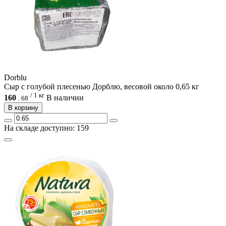
Dorblu
Сыр с голубой плесенью Дорблю, весовой около 0,65 кг
/ 1 кг
160
В наличии
.
68
В корзину
На складе доступно: 159