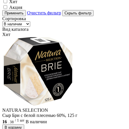
Хит
Акция
Очистить фильтр
Применить
Скрыть фильтр
Сортировка
Вид каталога
Хит
NATURA SELECTION
Сыр Бри с белой плесенью 60%, 125 г
/ 1 шт
16
В наличии
.
38
В корзину