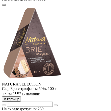
NATURA SELECTION
Сыр Бри с трюфелем 50%, 100 г
/ 1 шт
17
В наличии
.
24
В корзину
На складе доступно: 289