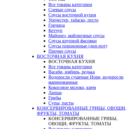
Все товары категории
Соевые соусы
Соусы восточной кухни
Уорчестер, табаско, песто
Горчица
Кетчуп
Майонез, майонезные соусы
Соусы крупной фасовки
Соусы порционные (дип-пот)
Прочие соусы
ВОСТОЧНАЯ КУХНЯ
ВОСТОЧНАЯ КУХНЯ
Все товары категории
Васаби, имбирь, редька
Водоросли сушеные Нори, водоросли
маринованные
Кокосовое молоко, крем
Лапша
Грибы
Супы, пасты
КОНСЕРВИРОВАННЫЕ ГРИБЫ, ОВОЩИ,
ФРУКТЫ, ТОМАТЫ
КОНСЕРВИРОВАННЫЕ ГРИБЫ,
ОВОЩИ, ФРУКТЫ, ТОМАТЫ
Все товары категории