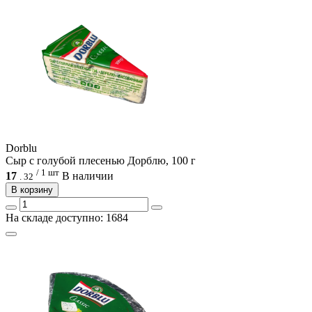
Dorblu
Сыр с голубой плесенью Дорблю, 100 г
/ 1 шт
17
В наличии
.
32
В корзину
На складе доступно: 1684