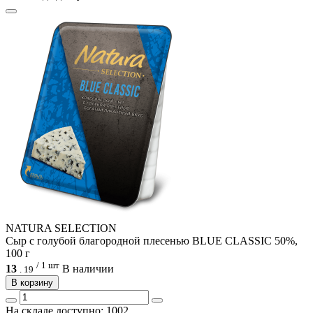
NATURA SELECTION
Сыр с голубой благородной плесенью BLUE CLASSIC 50%,
100 г
/ 1 шт
13
В наличии
.
19
В корзину
На складе доступно: 1002