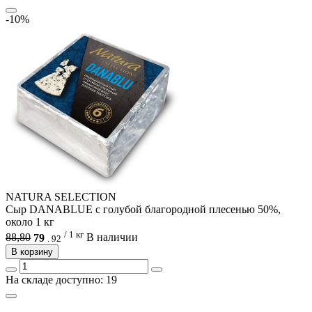
-10%
NATURA SELECTION
Сыр DANABLUE с голубой благородной плесенью 50%,
около 1 кг
/ 1 кг
88,80
79
В наличии
.
92
В корзину
На складе доступно: 19