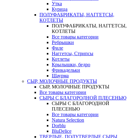
Утка
Курица
ПОЛУФАБРИКАТЫ, НАГГЕТСЫ,
КОТЛЕТЫ
ПОЛУФАБРИКАТЫ, НАГГЕТСЫ,
КОТЛЕТЫ
Все товары категории
Ребрышки
Филе
Наггетсы, Стрипсы
Котлеты
Крылышки, бедро
Фрикадельки
Шаурма
СЫР, МОЛОЧНЫЕ ПРОДУКТЫ
СЫР, МОЛОЧНЫЕ ПРОДУКТЫ
Все товары категории
СЫРЫ С БЛАГОРОДНОЙ ПЛЕСЕНЬЮ
СЫРЫ С БЛАГОРОДНОЙ
ПЛЕСЕНЬЮ
Все товары категории
Natura Selection
Dorblu
BluDelice
ТВЕРДЫЕ, ПОЛУТВЕРДЫЕ СЫРЫ