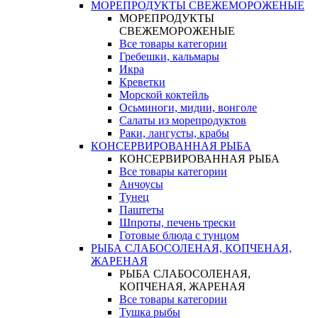
МОРЕПРОДУКТЫ СВЕЖЕМОРОЖЕНЫЕ
МОРЕПРОДУКТЫ
СВЕЖЕМОРОЖЕНЫЕ
Все товары категории
Гребешки, кальмары
Икра
Креветки
Морской коктейль
Осьминоги, мидии, вонголе
Салаты из морепродуктов
Раки, лангусты, крабы
КОНСЕРВИРОВАННАЯ РЫБА
КОНСЕРВИРОВАННАЯ РЫБА
Все товары категории
Анчоусы
Тунец
Паштеты
Шпроты, печень трески
Готовые блюда с тунцом
РЫБА СЛАБОСОЛЕНАЯ, КОПЧЕНАЯ,
ЖАРЕНАЯ
РЫБА СЛАБОСОЛЕНАЯ,
КОПЧЕНАЯ, ЖАРЕНАЯ
Все товары категории
Тушка рыбы