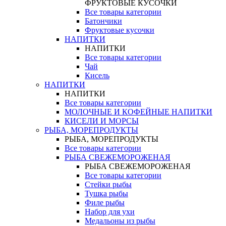
ФРУКТОВЫЕ КУСОЧКИ
Все товары категории
Батончики
Фруктовые кусочки
НАПИТКИ
НАПИТКИ
Все товары категории
Чай
Кисель
НАПИТКИ
НАПИТКИ
Все товары категории
МОЛОЧНЫЕ И КОФЕЙНЫЕ НАПИТКИ
КИСЕЛИ И МОРСЫ
РЫБА, МОРЕПРОДУКТЫ
РЫБА, МОРЕПРОДУКТЫ
Все товары категории
РЫБА СВЕЖЕМОРОЖЕНАЯ
РЫБА СВЕЖЕМОРОЖЕНАЯ
Все товары категории
Стейки рыбы
Тушка рыбы
Филе рыбы
Набор для ухи
Медальоны из рыбы