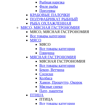
Рыбная нарезка
Филе рыбы
Пресервы
КРАБОВЫЕ ПАЛОЧКИ
ПОЛУФАБРИКАТ РЫБНЫЙ
РЫБА ОХЛАЖДЕННАЯ
МЯСО, МЯСНАЯ ГАСТРОНОМИЯ
МЯСО, МЯСНАЯ ГАСТРОНОМИЯ
Все товары категории
МЯСО
МЯСО
Все товары категории
Говядина
МЯСНАЯ ГАСТРОНОМИЯ
МЯСНАЯ ГАСТРОНОМИЯ
Все товары категории
Бекон, Ветчина
Сосиски
Колбаса
Хамон, Прошутто, Окорок
Мясные снеки
Пате, паштеты
ПТИЦА
ПТИЦА
Все товары категории