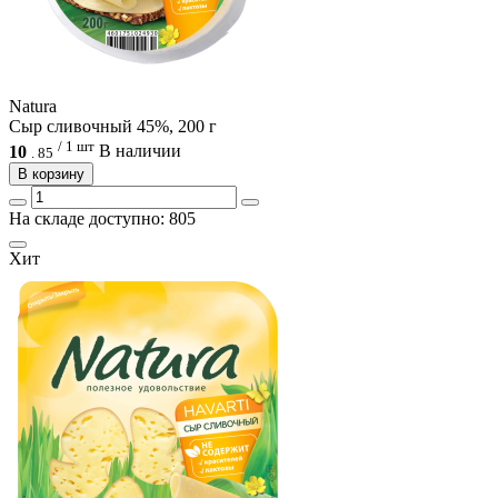
Natura
Сыр сливочный 45%, 200 г
/ 1 шт
10
В наличии
.
85
В корзину
На складе доступно: 805
Хит