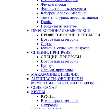
Фрукты и соки
Фасоль, горошек, кукуруза
Каперсы, оливки, маслины
Томаты, огурцы, перец, артишоки
Грибы
Продукты из томатов
ПРОФЕССИОНАЛЬНЫЕ СМЕСИ
ПРОФЕССИОНАЛЬНЫЕ СМЕСИ
Все товары категории
Соусы
Бульоны, супы, концентраты
СПЕЦИИ, ПРИПРАВЫ
СПЕЦИИ, ПРИПРАВЫ
Все товары категории
Кунжут
Специи, приправы
МАКАРОННЫЕ ИЗДЕЛИЯ
АНТИПАСТИ, ОВОЩНЫЕ И
ФРУКТОВЫЕ ЗАКУСКИ С СЫРОМ
СОЛЬ, САХАР
КРУПЫ
КРУПЫ
Все товары категории
Campanini