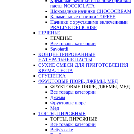
Кремовые начинки на основе ореховой
пасты NOCCIOLATA
Шоколадные начинки CHOCOCREAM
Карамельные начинки TOFFEE
Начинки с хрустящими включениями
PRALINE DELICRISP
ПЕЧЕНЬЕ
ПЕЧЕНЬЕ
Все товары категории
Savoiardi
КОНЦЕНТРИРОВАННЫЕ
НАТУРАЛЬНЫЕ ПАСТЫ
СУХИЕ СМЕСИ ДЛЯ ПРИГОТОВЛЕНИЯ
КРЕМА, ТЕСТА
СГУЩЕНКА
ФРУКТОВЫЕ ПЮРЕ, ДЖЕМЫ, МЕД
ФРУКТОВЫЕ ПЮРЕ, ДЖЕМЫ, МЕД
Все товары категории
Джемы
Фруктовые пюре
Мед
ТОРТЫ, ПИРОЖНЫЕ
ТОРТЫ, ПИРОЖНЫЕ
Все товары категории
Betty's cake