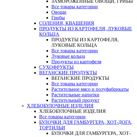
ЗАМОРОЖЕННЫЕ ОВОЩИ, ГРИБЫ
Все товары категории
Овощи
Грибы
СОЛЕНИЯ, КВАШЕНИЯ
ПРОДУКТЫ ИЗ КАРТОФЕЛЯ, ЛУКОВЫЕ
КОЛЬЦА
ПРОДУКТЫ ИЗ КАРТОФЕЛЯ,
ЛУКОВЫЕ КОЛЬЦА
Все товары категории
Луковые кольца
Продукты из картофеля
СУХОФРУКТЫ
ВЕГАНСКИЕ ПРОДУКТЫ
ВЕГАНСКИЕ ПРОДУКТЫ
Все товары категории
Растительное мясо и полуфабрикаты
Растительные напитки
Растительный продукт
ХЛЕБОБУЛОЧНЫЕ ИЗДЕЛИЯ
ХЛЕБОБУЛОЧНЫЕ ИЗДЕЛИЯ
Все товары категории
БУЛОЧКИ ДЛЯ ГАМБУРГЕРА, ХОТ-ДОГА,
ТОРТИЛЬИ
БУЛОЧКИ ДЛЯ ГАМБУРГЕРА, ХОТ-