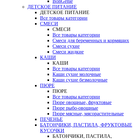
BonGenie
ДЕТСКОЕ ПИТАНИЕ
ДЕТСКОЕ ПИТАНИЕ
Все товары категории
СМЕСИ
СМЕСИ
Все товары категории
Смеси для беременных и кормящих
Смеси сухие
Смеси жидкие
КАШИ
КАШИ
Все товары категории
Каши сухие молочные
Каши сухие безмолочные
ПЮРЕ
ПЮРЕ
Все товары категории
Пюре овощные, фруктовые
Пюре рыбо-овощные
Пюре мясные, мясорастительные
ПЕЧЕНЬЕ
БАТОНЧИКИ, ПАСТИЛА, ФРУКТОВЫЕ
КУСОЧКИ
БАТОНЧИКИ, ПАСТИЛА,