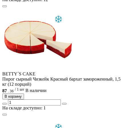
BETTY´S CAKE
Пирог сырный Чизкейк Красный бархат замороженный, 1,5
кг (12 порций)
/ 1 шт
87
В наличии
.
36
В корзину
На складе доступно: 1