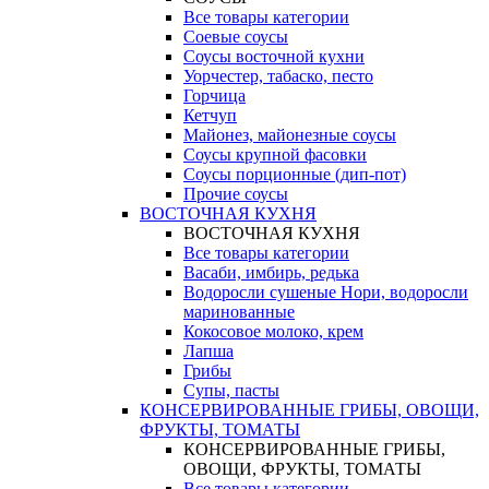
Все товары категории
Соевые соусы
Соусы восточной кухни
Уорчестер, табаско, песто
Горчица
Кетчуп
Майонез, майонезные соусы
Соусы крупной фасовки
Соусы порционные (дип-пот)
Прочие соусы
ВОСТОЧНАЯ КУХНЯ
ВОСТОЧНАЯ КУХНЯ
Все товары категории
Васаби, имбирь, редька
Водоросли сушеные Нори, водоросли
маринованные
Кокосовое молоко, крем
Лапша
Грибы
Супы, пасты
КОНСЕРВИРОВАННЫЕ ГРИБЫ, ОВОЩИ,
ФРУКТЫ, ТОМАТЫ
КОНСЕРВИРОВАННЫЕ ГРИБЫ,
ОВОЩИ, ФРУКТЫ, ТОМАТЫ
Все товары категории