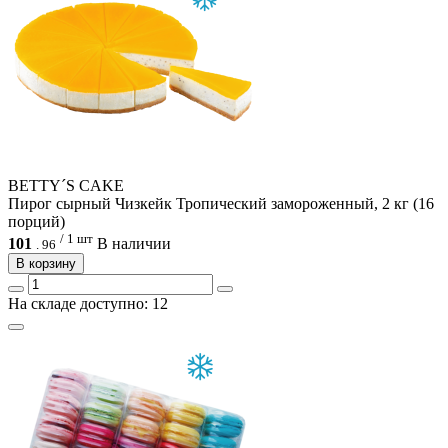
BETTY´S CAKE
Пирог сырный Чизкейк Тропический замороженный, 2 кг (16
порций)
/ 1 шт
101
В наличии
.
96
В корзину
На складе доступно: 12