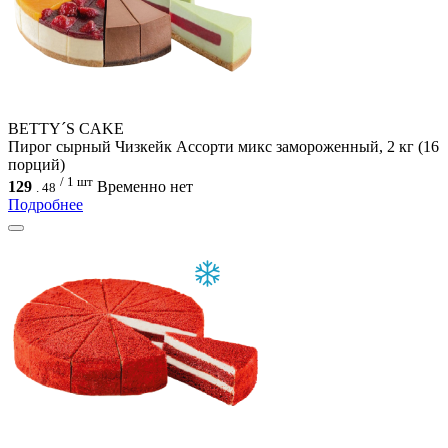
BETTY´S CAKE
Пирог сырный Чизкейк Ассорти микс замороженный, 2 кг (16
порций)
/ 1 шт
129
Временно нет
.
48
Подробнее