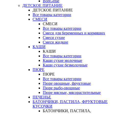
BonGenie
ДЕТСКОЕ ПИТАНИЕ
ДЕТСКОЕ ПИТАНИЕ
Все товары категории
СМЕСИ
СМЕСИ
Все товары категории
Смеси для беременных и кормящих
Смеси сухие
Смеси жидкие
КАШИ
КАШИ
Все товары категории
Каши сухие молочные
Каши сухие безмолочные
ПЮРЕ
ПЮРЕ
Все товары категории
Пюре овощные, фруктовые
Пюре рыбо-овощные
Пюре мясные, мясорастительные
ПЕЧЕНЬЕ
БАТОНЧИКИ, ПАСТИЛА, ФРУКТОВЫЕ
КУСОЧКИ
БАТОНЧИКИ, ПАСТИЛА,