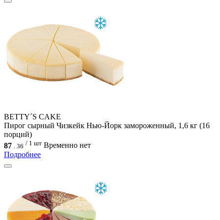
BETTY´S CAKE
Пирог сырный Чизкейк Нью-Йорк замороженный, 1,6 кг (16
порций)
/ 1 шт
87
Временно нет
.
36
Подробнее