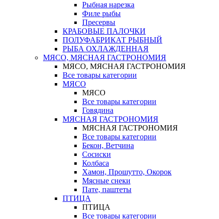
Рыбная нарезка
Филе рыбы
Пресервы
КРАБОВЫЕ ПАЛОЧКИ
ПОЛУФАБРИКАТ РЫБНЫЙ
РЫБА ОХЛАЖДЕННАЯ
МЯСО, МЯСНАЯ ГАСТРОНОМИЯ
МЯСО, МЯСНАЯ ГАСТРОНОМИЯ
Все товары категории
МЯСО
МЯСО
Все товары категории
Говядина
МЯСНАЯ ГАСТРОНОМИЯ
МЯСНАЯ ГАСТРОНОМИЯ
Все товары категории
Бекон, Ветчина
Сосиски
Колбаса
Хамон, Прошутто, Окорок
Мясные снеки
Пате, паштеты
ПТИЦА
ПТИЦА
Все товары категории