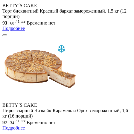
BETTY´S CAKE
Торт бисквитный Красный бархат замороженный, 1.5 кг (12
порций)
/ 1 шт
93
Временно нет
.
60
Подробнее
BETTY´S CAKE
Пирог сырный Чизкейк Карамель и Орех замороженный, 1,6
кг (16 порций)
/ 1 шт
97
Временно нет
.
34
Подробнее