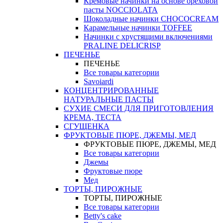
Кремовые начинки на основе ореховой
пасты NOCCIOLATA
Шоколадные начинки CHOCOCREAM
Карамельные начинки TOFFEE
Начинки с хрустящими включениями
PRALINE DELICRISP
ПЕЧЕНЬЕ
ПЕЧЕНЬЕ
Все товары категории
Savoiardi
КОНЦЕНТРИРОВАННЫЕ
НАТУРАЛЬНЫЕ ПАСТЫ
СУХИЕ СМЕСИ ДЛЯ ПРИГОТОВЛЕНИЯ
КРЕМА, ТЕСТА
СГУЩЕНКА
ФРУКТОВЫЕ ПЮРЕ, ДЖЕМЫ, МЕД
ФРУКТОВЫЕ ПЮРЕ, ДЖЕМЫ, МЕД
Все товары категории
Джемы
Фруктовые пюре
Мед
ТОРТЫ, ПИРОЖНЫЕ
ТОРТЫ, ПИРОЖНЫЕ
Все товары категории
Betty's cake