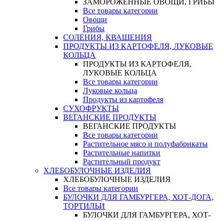
ЗАМОРОЖЕННЫЕ ОВОЩИ, ГРИБЫ
Все товары категории
Овощи
Грибы
СОЛЕНИЯ, КВАШЕНИЯ
ПРОДУКТЫ ИЗ КАРТОФЕЛЯ, ЛУКОВЫЕ
КОЛЬЦА
ПРОДУКТЫ ИЗ КАРТОФЕЛЯ,
ЛУКОВЫЕ КОЛЬЦА
Все товары категории
Луковые кольца
Продукты из картофеля
СУХОФРУКТЫ
ВЕГАНСКИЕ ПРОДУКТЫ
ВЕГАНСКИЕ ПРОДУКТЫ
Все товары категории
Растительное мясо и полуфабрикаты
Растительные напитки
Растительный продукт
ХЛЕБОБУЛОЧНЫЕ ИЗДЕЛИЯ
ХЛЕБОБУЛОЧНЫЕ ИЗДЕЛИЯ
Все товары категории
БУЛОЧКИ ДЛЯ ГАМБУРГЕРА, ХОТ-ДОГА,
ТОРТИЛЬИ
БУЛОЧКИ ДЛЯ ГАМБУРГЕРА, ХОТ-