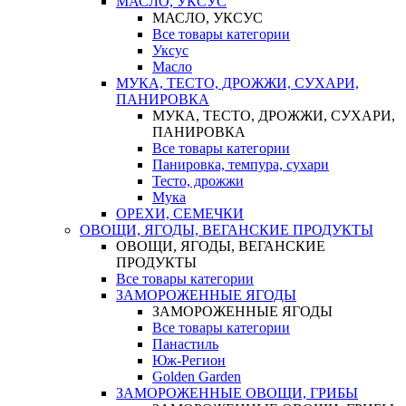
МАСЛО, УКСУС
МАСЛО, УКСУС
Все товары категории
Уксус
Масло
МУКА, ТЕСТО, ДРОЖЖИ, СУХАРИ,
ПАНИРОВКА
МУКА, ТЕСТО, ДРОЖЖИ, СУХАРИ,
ПАНИРОВКА
Все товары категории
Панировка, темпура, сухари
Тесто, дрожжи
Мука
ОРЕХИ, СЕМЕЧКИ
ОВОЩИ, ЯГОДЫ, ВЕГАНСКИЕ ПРОДУКТЫ
ОВОЩИ, ЯГОДЫ, ВЕГАНСКИЕ
ПРОДУКТЫ
Все товары категории
ЗАМОРОЖЕННЫЕ ЯГОДЫ
ЗАМОРОЖЕННЫЕ ЯГОДЫ
Все товары категории
Панастиль
Юж-Регион
Golden Garden
ЗАМОРОЖЕННЫЕ ОВОЩИ, ГРИБЫ