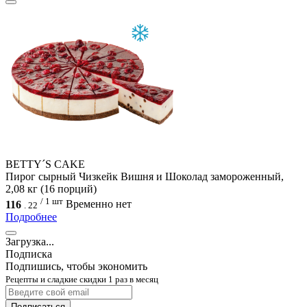
BETTY´S CAKE
Пирог сырный Чизкейк Вишня и Шоколад замороженный,
2,08 кг (16 порций)
/ 1 шт
116
Временно нет
.
22
Подробнее
Загрузка...
Подписка
Подпишись, чтобы экономить
Рецепты и сладкие скидки 1 раз в месяц
Подписаться