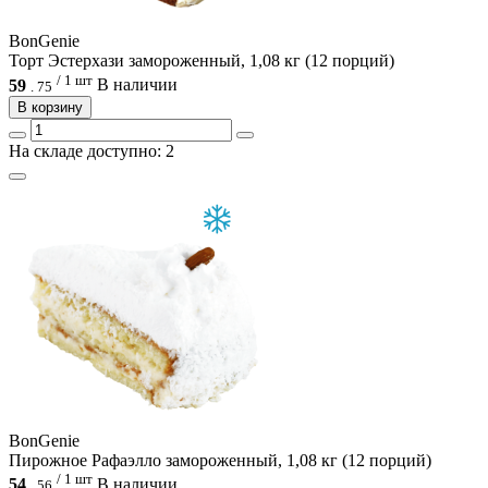
BonGenie
Торт Эстерхази замороженный, 1,08 кг (12 порций)
/ 1 шт
59
В наличии
.
75
В корзину
На складе доступно: 2
BonGenie
Пирожное Рафаэлло замороженный, 1,08 кг (12 порций)
/ 1 шт
54
В наличии
.
56