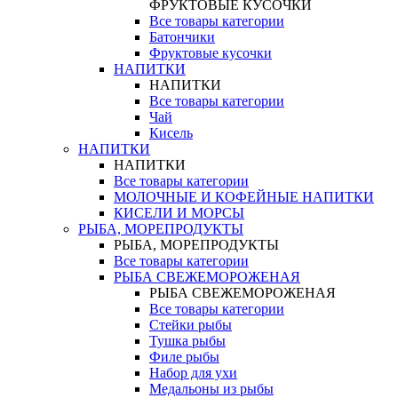
ФРУКТОВЫЕ КУСОЧКИ
Все товары категории
Батончики
Фруктовые кусочки
НАПИТКИ
НАПИТКИ
Все товары категории
Чай
Кисель
НАПИТКИ
НАПИТКИ
Все товары категории
МОЛОЧНЫЕ И КОФЕЙНЫЕ НАПИТКИ
КИСЕЛИ И МОРСЫ
РЫБА, МОРЕПРОДУКТЫ
РЫБА, МОРЕПРОДУКТЫ
Все товары категории
РЫБА СВЕЖЕМОРОЖЕНАЯ
РЫБА СВЕЖЕМОРОЖЕНАЯ
Все товары категории
Стейки рыбы
Тушка рыбы
Филе рыбы
Набор для ухи
Медальоны из рыбы