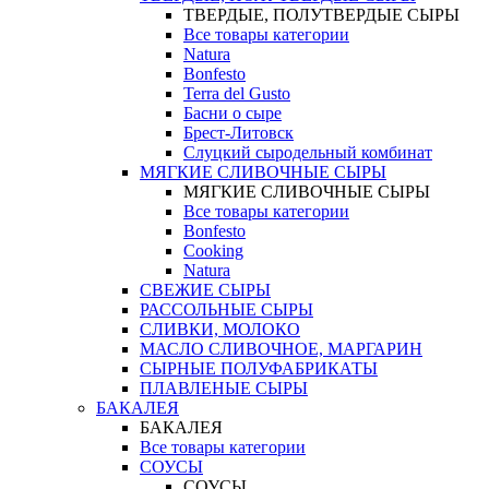
ТВЕРДЫЕ, ПОЛУТВЕРДЫЕ СЫРЫ
Все товары категории
Natura
Bonfesto
Terra del Gusto
Басни о сыре
Брест-Литовск
Слуцкий сыродельный комбинат
МЯГКИЕ СЛИВОЧНЫЕ СЫРЫ
МЯГКИЕ СЛИВОЧНЫЕ СЫРЫ
Все товары категории
Bonfesto
Cooking
Natura
СВЕЖИЕ СЫРЫ
РАССОЛЬНЫЕ СЫРЫ
СЛИВКИ, МОЛОКО
МАСЛО СЛИВОЧНОЕ, МАРГАРИН
СЫРНЫЕ ПОЛУФАБРИКАТЫ
ПЛАВЛЕНЫЕ СЫРЫ
БАКАЛЕЯ
БАКАЛЕЯ
Все товары категории
СОУСЫ
СОУСЫ