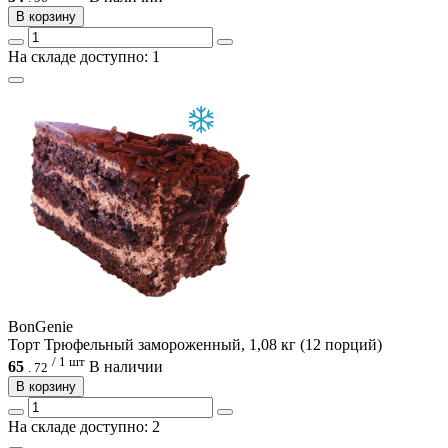
В корзину
На складе доступно: 1
BonGenie
Торт Трюфельный замороженный, 1,08 кг (12 порций)
/ 1 шт
65
В наличии
.
72
В корзину
На складе доступно: 2