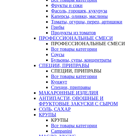
Фрукты и соки
Фасоль, горошек, кукуруза
Каперсы, оливки, маслины
Томаты, огурцы, перец, артишоки
Грибы
Продукты из томатов
ПРОФЕССИОНАЛЬНЫЕ СМЕСИ
ПРОФЕССИОНАЛЬНЫЕ СМЕСИ
Все товары категории
Соусы
Бульоны, супы, концентраты
СПЕЦИИ, ПРИПРАВЫ
СПЕЦИИ, ПРИПРАВЫ
Все товары категории
Кунжут
Специи, приправы
МАКАРОННЫЕ ИЗДЕЛИЯ
АНТИПАСТИ, ОВОЩНЫЕ И
ФРУКТОВЫЕ ЗАКУСКИ С СЫРОМ
СОЛЬ, САХАР
КРУПЫ
КРУПЫ
Все товары категории
Campanini