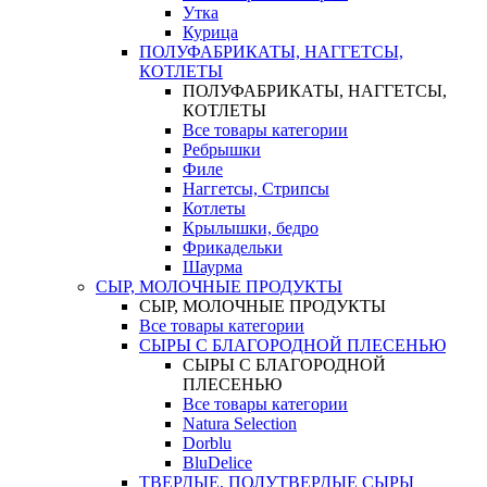
Утка
Курица
ПОЛУФАБРИКАТЫ, НАГГЕТСЫ,
КОТЛЕТЫ
ПОЛУФАБРИКАТЫ, НАГГЕТСЫ,
КОТЛЕТЫ
Все товары категории
Ребрышки
Филе
Наггетсы, Стрипсы
Котлеты
Крылышки, бедро
Фрикадельки
Шаурма
СЫР, МОЛОЧНЫЕ ПРОДУКТЫ
СЫР, МОЛОЧНЫЕ ПРОДУКТЫ
Все товары категории
СЫРЫ С БЛАГОРОДНОЙ ПЛЕСЕНЬЮ
СЫРЫ С БЛАГОРОДНОЙ
ПЛЕСЕНЬЮ
Все товары категории
Natura Selection
Dorblu
BluDelice
ТВЕРДЫЕ, ПОЛУТВЕРДЫЕ СЫРЫ