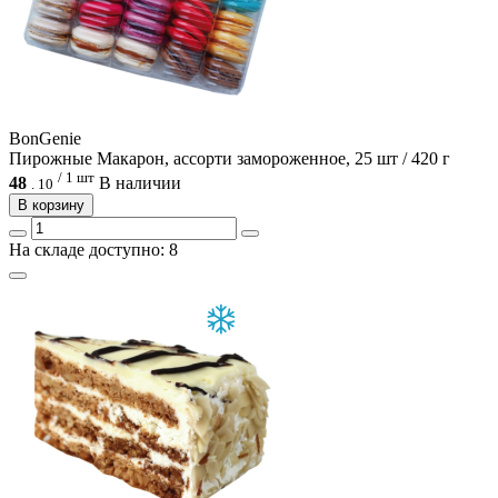
BonGenie
Пирожные Макарон, ассорти замороженное, 25 шт / 420 г
/ 1 шт
48
В наличии
.
10
В корзину
На складе доступно: 8