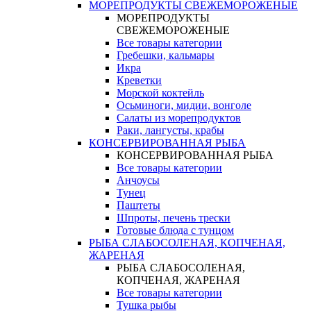
МОРЕПРОДУКТЫ СВЕЖЕМОРОЖЕНЫЕ
МОРЕПРОДУКТЫ
СВЕЖЕМОРОЖЕНЫЕ
Все товары категории
Гребешки, кальмары
Икра
Креветки
Морской коктейль
Осьминоги, мидии, вонголе
Салаты из морепродуктов
Раки, лангусты, крабы
КОНСЕРВИРОВАННАЯ РЫБА
КОНСЕРВИРОВАННАЯ РЫБА
Все товары категории
Анчоусы
Тунец
Паштеты
Шпроты, печень трески
Готовые блюда с тунцом
РЫБА СЛАБОСОЛЕНАЯ, КОПЧЕНАЯ,
ЖАРЕНАЯ
РЫБА СЛАБОСОЛЕНАЯ,
КОПЧЕНАЯ, ЖАРЕНАЯ
Все товары категории
Тушка рыбы