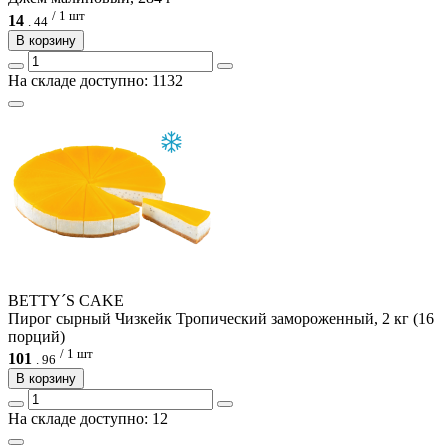
/ 1 шт
14
.
44
В корзину
На складе доступно: 1132
BETTY´S CAKE
Пирог сырный Чизкейк Тропический замороженный, 2 кг (16
порций)
/ 1 шт
101
.
96
В корзину
На складе доступно: 12