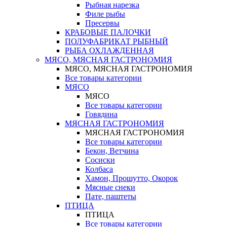
Рыбная нарезка
Филе рыбы
Пресервы
КРАБОВЫЕ ПАЛОЧКИ
ПОЛУФАБРИКАТ РЫБНЫЙ
РЫБА ОХЛАЖДЕННАЯ
МЯСО, МЯСНАЯ ГАСТРОНОМИЯ
МЯСО, МЯСНАЯ ГАСТРОНОМИЯ
Все товары категории
МЯСО
МЯСО
Все товары категории
Говядина
МЯСНАЯ ГАСТРОНОМИЯ
МЯСНАЯ ГАСТРОНОМИЯ
Все товары категории
Бекон, Ветчина
Сосиски
Колбаса
Хамон, Прошутто, Окорок
Мясные снеки
Пате, паштеты
ПТИЦА
ПТИЦА
Все товары категории