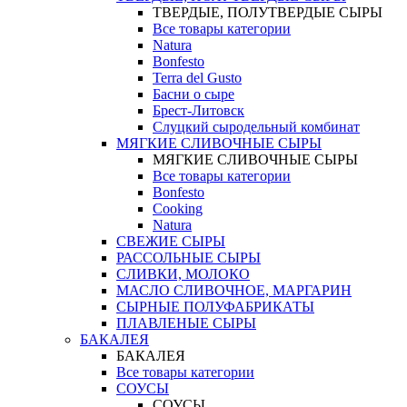
ТВЕРДЫЕ, ПОЛУТВЕРДЫЕ СЫРЫ
Все товары категории
Natura
Bonfesto
Terra del Gusto
Басни о сыре
Брест-Литовск
Слуцкий сыродельный комбинат
МЯГКИЕ СЛИВОЧНЫЕ СЫРЫ
МЯГКИЕ СЛИВОЧНЫЕ СЫРЫ
Все товары категории
Bonfesto
Cooking
Natura
СВЕЖИЕ СЫРЫ
РАССОЛЬНЫЕ СЫРЫ
СЛИВКИ, МОЛОКО
МАСЛО СЛИВОЧНОЕ, МАРГАРИН
СЫРНЫЕ ПОЛУФАБРИКАТЫ
ПЛАВЛЕНЫЕ СЫРЫ
БАКАЛЕЯ
БАКАЛЕЯ
Все товары категории
СОУСЫ
СОУСЫ