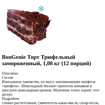
BonGenie
Торт Трюфельный
замороженный, 1,08 кг (12 порций)
Описание
Состав
Изысканное лакомство, по вкусу напоминающее конфеты
«трюфель». Шоколадный бисквит пропитан коньяком и
прослоен шоколадным кремом. Мужчины точно оценят этот
десерт.
Подробнее
сливки растительные, (заменитель какао-масла, сахар-песок,