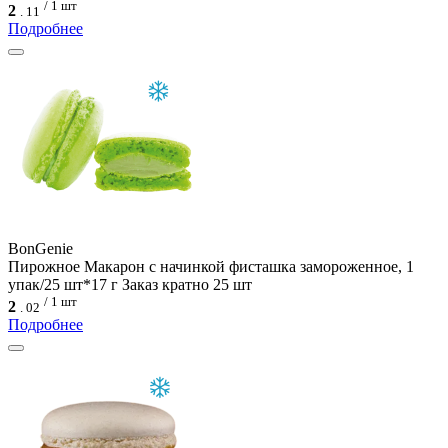
/ 1 шт
2
.
11
Подробнее
BonGenie
Пирожное Макарон с начинкой фисташка замороженное, 1
упак/25 шт*17 г Заказ кратно 25 шт
/ 1 шт
2
.
02
Подробнее