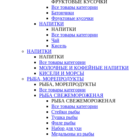
ФРУКТОВЫЕ КУСОЧКИ
Все товары категории
Батончики
Фруктовые кусочки
НАПИТКИ
НАПИТКИ
Все товары категории
Чай
Кисель
НАПИТКИ
НАПИТКИ
Все товары категории
МОЛОЧНЫЕ И КОФЕЙНЫЕ НАПИТКИ
КИСЕЛИ И МОРСЫ
РЫБА, МОРЕПРОДУКТЫ
РЫБА, МОРЕПРОДУКТЫ
Все товары категории
РЫБА СВЕЖЕМОРОЖЕНАЯ
РЫБА СВЕЖЕМОРОЖЕНАЯ
Все товары категории
Стейки рыбы
Тушка рыбы
Филе рыбы
Набор для ухи
Медальоны из рыбы