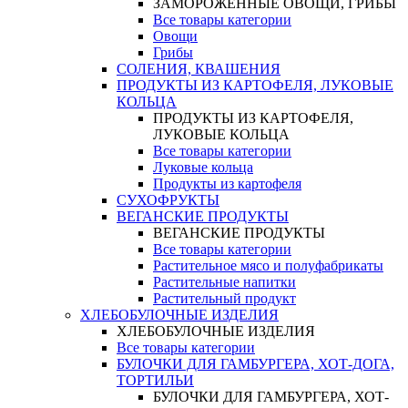
ЗАМОРОЖЕННЫЕ ОВОЩИ, ГРИБЫ
Все товары категории
Овощи
Грибы
СОЛЕНИЯ, КВАШЕНИЯ
ПРОДУКТЫ ИЗ КАРТОФЕЛЯ, ЛУКОВЫЕ
КОЛЬЦА
ПРОДУКТЫ ИЗ КАРТОФЕЛЯ,
ЛУКОВЫЕ КОЛЬЦА
Все товары категории
Луковые кольца
Продукты из картофеля
СУХОФРУКТЫ
ВЕГАНСКИЕ ПРОДУКТЫ
ВЕГАНСКИЕ ПРОДУКТЫ
Все товары категории
Растительное мясо и полуфабрикаты
Растительные напитки
Растительный продукт
ХЛЕБОБУЛОЧНЫЕ ИЗДЕЛИЯ
ХЛЕБОБУЛОЧНЫЕ ИЗДЕЛИЯ
Все товары категории
БУЛОЧКИ ДЛЯ ГАМБУРГЕРА, ХОТ-ДОГА,
ТОРТИЛЬИ
БУЛОЧКИ ДЛЯ ГАМБУРГЕРА, ХОТ-