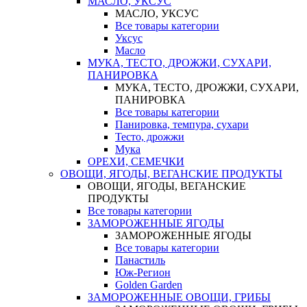
МАСЛО, УКСУС
МАСЛО, УКСУС
Все товары категории
Уксус
Масло
МУКА, ТЕСТО, ДРОЖЖИ, СУХАРИ,
ПАНИРОВКА
МУКА, ТЕСТО, ДРОЖЖИ, СУХАРИ,
ПАНИРОВКА
Все товары категории
Панировка, темпура, сухари
Тесто, дрожжи
Мука
ОРЕХИ, СЕМЕЧКИ
ОВОЩИ, ЯГОДЫ, ВЕГАНСКИЕ ПРОДУКТЫ
ОВОЩИ, ЯГОДЫ, ВЕГАНСКИЕ
ПРОДУКТЫ
Все товары категории
ЗАМОРОЖЕННЫЕ ЯГОДЫ
ЗАМОРОЖЕННЫЕ ЯГОДЫ
Все товары категории
Панастиль
Юж-Регион
Golden Garden
ЗАМОРОЖЕННЫЕ ОВОЩИ, ГРИБЫ