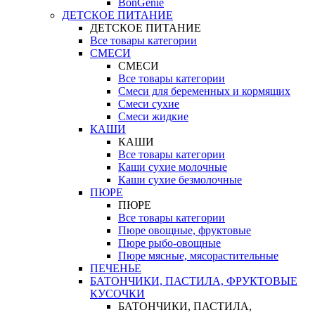
BonGenie
ДЕТСКОЕ ПИТАНИЕ
ДЕТСКОЕ ПИТАНИЕ
Все товары категории
СМЕСИ
СМЕСИ
Все товары категории
Смеси для беременных и кормящих
Смеси сухие
Смеси жидкие
КАШИ
КАШИ
Все товары категории
Каши сухие молочные
Каши сухие безмолочные
ПЮРЕ
ПЮРЕ
Все товары категории
Пюре овощные, фруктовые
Пюре рыбо-овощные
Пюре мясные, мясорастительные
ПЕЧЕНЬЕ
БАТОНЧИКИ, ПАСТИЛА, ФРУКТОВЫЕ
КУСОЧКИ
БАТОНЧИКИ, ПАСТИЛА,