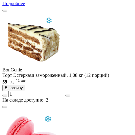
Подробнее
BonGenie
Торт Эстерхази замороженный, 1,08 кг (12 порций)
/ 1 шт
59
.
75
В корзину
На складе доступно: 2