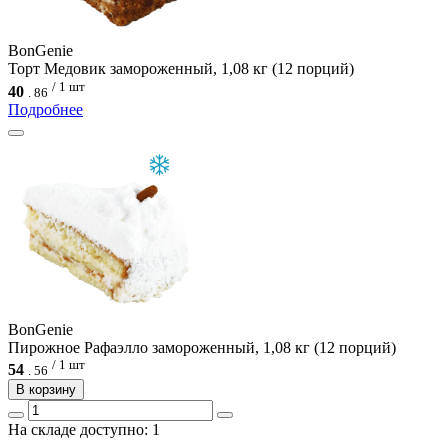
BonGenie
Торт Медовик замороженный, 1,08 кг (12 порций)
/ 1 шт
40
.
86
Подробнее
BonGenie
Пирожное Рафаэлло замороженный, 1,08 кг (12 порций)
/ 1 шт
54
.
56
В корзину
На складе доступно: 1