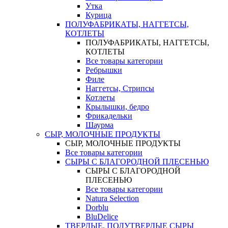
Утка
Курица
ПОЛУФАБРИКАТЫ, НАГГЕТСЫ,
КОТЛЕТЫ
ПОЛУФАБРИКАТЫ, НАГГЕТСЫ,
КОТЛЕТЫ
Все товары категории
Ребрышки
Филе
Наггетсы, Стрипсы
Котлеты
Крылышки, бедро
Фрикадельки
Шаурма
СЫР, МОЛОЧНЫЕ ПРОДУКТЫ
СЫР, МОЛОЧНЫЕ ПРОДУКТЫ
Все товары категории
СЫРЫ С БЛАГОРОДНОЙ ПЛЕСЕНЬЮ
СЫРЫ С БЛАГОРОДНОЙ
ПЛЕСЕНЬЮ
Все товары категории
Natura Selection
Dorblu
BluDelice
ТВЕРДЫЕ, ПОЛУТВЕРДЫЕ СЫРЫ