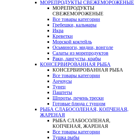
МОРЕПРОДУКТЫ СВЕЖЕМОРОЖЕНЫЕ
МОРЕПРОДУКТЫ
СВЕЖЕМОРОЖЕНЫЕ
Все товары категории
Гребешки, кальмары
Икра
Креветки
Морской коктейль
Осьминоги, мидии, вонголе
Салаты из морепродуктов
Раки, лангусты, крабы
КОНСЕРВИРОВАННАЯ РЫБА
КОНСЕРВИРОВАННАЯ РЫБА
Все товары категории
Анчоусы
Тунец
Паштеты
Шпроты, печень трески
Готовые блюда с тунцом
РЫБА СЛАБОСОЛЕНАЯ, КОПЧЕНАЯ,
ЖАРЕНАЯ
РЫБА СЛАБОСОЛЕНАЯ,
КОПЧЕНАЯ, ЖАРЕНАЯ
Все товары категории
Тушка рыбы