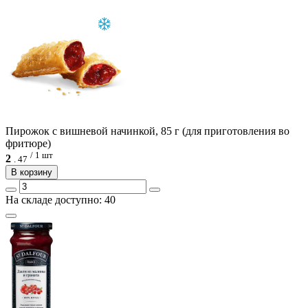
Пирожок с вишневой начинкой, 85 г (для приготовления во
фритюре)
/ 1 шт
2
.
47
В корзину
На складе доступно: 40