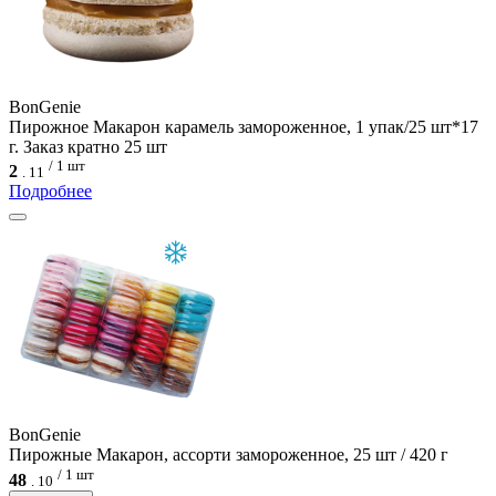
BonGenie
Пирожное Макарон карамель замороженное, 1 упак/25 шт*17
г. Заказ кратно 25 шт
/ 1 шт
2
.
11
Подробнее
BonGenie
Пирожные Макарон, ассорти замороженное, 25 шт / 420 г
/ 1 шт
48
.
10