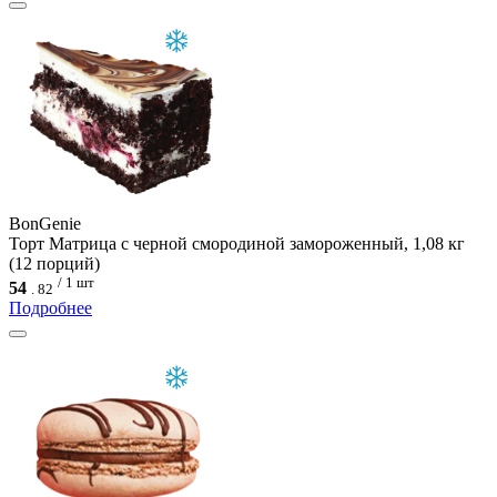
BonGenie
Торт Матрица с черной смородиной замороженный, 1,08 кг
(12 порций)
/ 1 шт
54
.
82
Подробнее