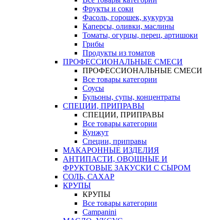
Фрукты и соки
Фасоль, горошек, кукуруза
Каперсы, оливки, маслины
Томаты, огурцы, перец, артишоки
Грибы
Продукты из томатов
ПРОФЕССИОНАЛЬНЫЕ СМЕСИ
ПРОФЕССИОНАЛЬНЫЕ СМЕСИ
Все товары категории
Соусы
Бульоны, супы, концентраты
СПЕЦИИ, ПРИПРАВЫ
СПЕЦИИ, ПРИПРАВЫ
Все товары категории
Кунжут
Специи, приправы
МАКАРОННЫЕ ИЗДЕЛИЯ
АНТИПАСТИ, ОВОЩНЫЕ И
ФРУКТОВЫЕ ЗАКУСКИ С СЫРОМ
СОЛЬ, САХАР
КРУПЫ
КРУПЫ
Все товары категории
Campanini