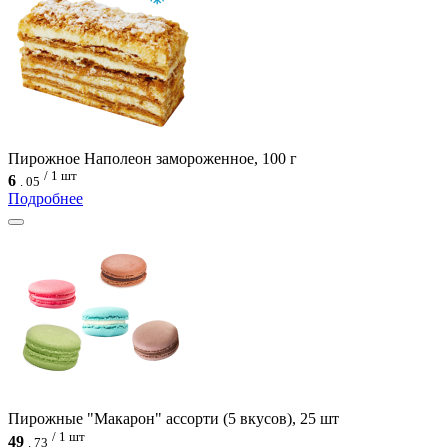
Пирожное Наполеон замороженное, 100 г
/ 1 шт
6
.
05
Подробнее
Пирожные "Макарон" ассорти (5 вкусов), 25 шт
/ 1 шт
49
.
73