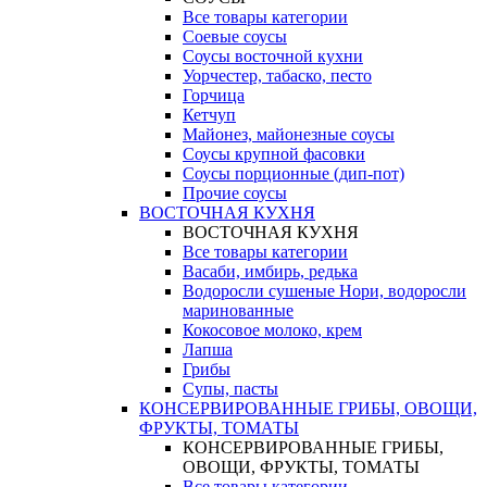
Все товары категории
Соевые соусы
Соусы восточной кухни
Уорчестер, табаско, песто
Горчица
Кетчуп
Майонез, майонезные соусы
Соусы крупной фасовки
Соусы порционные (дип-пот)
Прочие соусы
ВОСТОЧНАЯ КУХНЯ
ВОСТОЧНАЯ КУХНЯ
Все товары категории
Васаби, имбирь, редька
Водоросли сушеные Нори, водоросли
маринованные
Кокосовое молоко, крем
Лапша
Грибы
Супы, пасты
КОНСЕРВИРОВАННЫЕ ГРИБЫ, ОВОЩИ,
ФРУКТЫ, ТОМАТЫ
КОНСЕРВИРОВАННЫЕ ГРИБЫ,
ОВОЩИ, ФРУКТЫ, ТОМАТЫ
Все товары категории