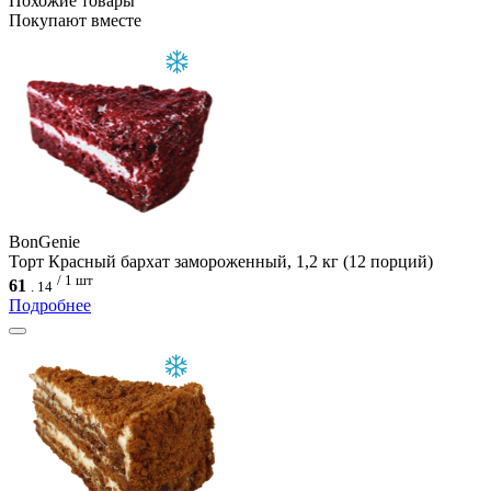
Похожие товары
Покупают вместе
BonGenie
Торт Красный бархат замороженный, 1,2 кг (12 порций)
/ 1 шт
61
.
14
Подробнее