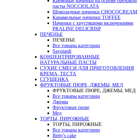
Кремовые начинки на основе ореховой
пасты NOCCIOLATA
Шоколадные начинки CHOCOCREAM
Карамельные начинки TOFFEE
Начинки с хрустящими включениями
PRALINE DELICRISP
ПЕЧЕНЬЕ
ПЕЧЕНЬЕ
Все товары категории
Savoiardi
КОНЦЕНТРИРОВАННЫЕ
НАТУРАЛЬНЫЕ ПАСТЫ
СУХИЕ СМЕСИ ДЛЯ ПРИГОТОВЛЕНИЯ
КРЕМА, ТЕСТА
СГУЩЕНКА
ФРУКТОВЫЕ ПЮРЕ, ДЖЕМЫ, МЕД
ФРУКТОВЫЕ ПЮРЕ, ДЖЕМЫ, МЕД
Все товары категории
Джемы
Фруктовые пюре
Мед
ТОРТЫ, ПИРОЖНЫЕ
ТОРТЫ, ПИРОЖНЫЕ
Все товары категории
Betty's cake