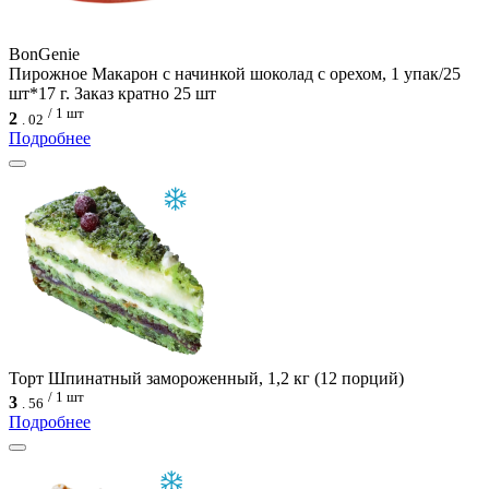
BonGenie
Пирожное Макарон с начинкой шоколад с орехом, 1 упак/25
шт*17 г. Заказ кратно 25 шт
/ 1 шт
2
.
02
Подробнее
Торт Шпинатный замороженный, 1,2 кг (12 порций)
/ 1 шт
3
.
56
Подробнее