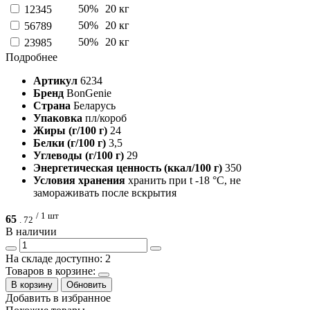
50%
20 кг
12345
50%
20 кг
56789
50%
20 кг
23985
Подробнее
Артикул
6234
Бренд
BonGenie
Страна
Беларусь
Упаковка
пл/короб
Жиры (г/100 г)
24
Белки (г/100 г)
3,5
Углеводы (г/100 г)
29
Энергетическая ценность (ккал/100 г)
350
Условия хранения
хранить при t -18 °C, не
замораживать после вскрытия
/ 1 шт
65
.
72
В наличии
На складе доступно: 2
Товаров в корзине:
В корзину
Обновить
Добавить в избранное