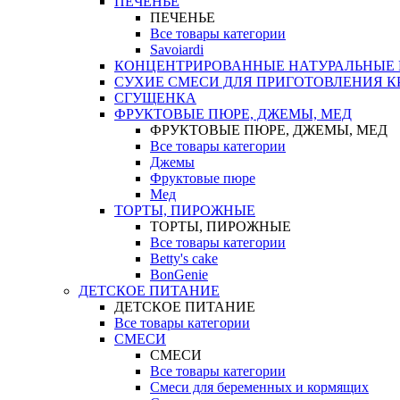
ПЕЧЕНЬЕ
ПЕЧЕНЬЕ
Все товары категории
Savoiardi
КОНЦЕНТРИРОВАННЫЕ НАТУРАЛЬНЫЕ
СУХИЕ СМЕСИ ДЛЯ ПРИГОТОВЛЕНИЯ К
СГУЩЕНКА
ФРУКТОВЫЕ ПЮРЕ, ДЖЕМЫ, МЕД
ФРУКТОВЫЕ ПЮРЕ, ДЖЕМЫ, МЕД
Все товары категории
Джемы
Фруктовые пюре
Мед
ТОРТЫ, ПИРОЖНЫЕ
ТОРТЫ, ПИРОЖНЫЕ
Все товары категории
Betty's cake
BonGenie
ДЕТСКОЕ ПИТАНИЕ
ДЕТСКОЕ ПИТАНИЕ
Все товары категории
СМЕСИ
СМЕСИ
Все товары категории
Смеси для беременных и кормящих