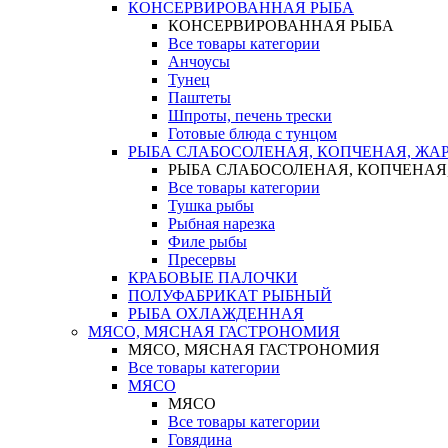
КОНСЕРВИРОВАННАЯ РЫБА
КОНСЕРВИРОВАННАЯ РЫБА
Все товары категории
Анчоусы
Тунец
Паштеты
Шпроты, печень трески
Готовые блюда с тунцом
РЫБА СЛАБОСОЛЕНАЯ, КОПЧЕНАЯ, ЖА
РЫБА СЛАБОСОЛЕНАЯ, КОПЧЕНАЯ
Все товары категории
Тушка рыбы
Рыбная нарезка
Филе рыбы
Пресервы
КРАБОВЫЕ ПАЛОЧКИ
ПОЛУФАБРИКАТ РЫБНЫЙ
РЫБА ОХЛАЖДЕННАЯ
МЯСО, МЯСНАЯ ГАСТРОНОМИЯ
МЯСО, МЯСНАЯ ГАСТРОНОМИЯ
Все товары категории
МЯСО
МЯСО
Все товары категории
Говядина