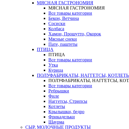
МЯСНАЯ ГАСТРОНОМИЯ
МЯСНАЯ ГАСТРОНОМИЯ
Все товары категории
Бекон, Ветчина
Сосиски
Колбаса
Хамон, Прошутто, Окорок
Мясные снеки
Пате, паштеты
ПТИЦА
ПТИЦА
Все товары категории
Утка
Курица
ПОЛУФАБРИКАТЫ, НАГГЕТСЫ, КОТЛЕТ
ПОЛУФАБРИКАТЫ, НАГГЕТСЫ, КО
Все товары категории
Ребрышки
Филе
Наггетсы, Стрипсы
Котлеты
Крылышки, бедро
Фрикадельки
Шаурма
СЫР, МОЛОЧНЫЕ ПРОДУКТЫ