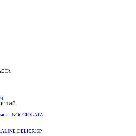
АСТА
ИЙ
ЗДЕЛИЙ
й пасты NOCCIOLATA
PRALINE DELICRISP