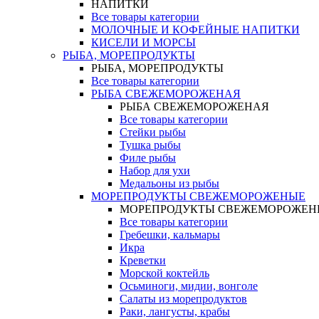
НАПИТКИ
Все товары категории
МОЛОЧНЫЕ И КОФЕЙНЫЕ НАПИТКИ
КИСЕЛИ И МОРСЫ
РЫБА, МОРЕПРОДУКТЫ
РЫБА, МОРЕПРОДУКТЫ
Все товары категории
РЫБА СВЕЖЕМОРОЖЕНАЯ
РЫБА СВЕЖЕМОРОЖЕНАЯ
Все товары категории
Стейки рыбы
Тушка рыбы
Филе рыбы
Набор для ухи
Медальоны из рыбы
МОРЕПРОДУКТЫ СВЕЖЕМОРОЖЕНЫЕ
МОРЕПРОДУКТЫ СВЕЖЕМОРОЖЕН
Все товары категории
Гребешки, кальмары
Икра
Креветки
Морской коктейль
Осьминоги, мидии, вонголе
Салаты из морепродуктов
Раки, лангусты, крабы