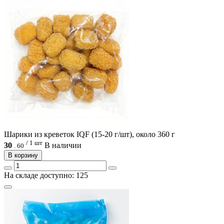
Шарики из креветок IQF (15-20 г/шт), около 360 г
/ 1 шт
30
В наличии
.
60
В корзину
На складе доступно: 125