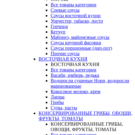
Все товары категории
Соевые соусы
Соусы восточной кухни
Уорчестер, табаско, песто
Горчица
Кетчуп
Майонез, майонезные соусы
Соусы крупной фасовки
Соусы порционные (дип-пот)
Прочие соусы
ВОСТОЧНАЯ КУХНЯ
ВОСТОЧНАЯ КУХНЯ
Все товары категории
Васаби, имбирь, редька
Водоросли сушеные Нори, водоросли
маринованные
Кокосовое молоко, крем
Лапша
Грибы
Супы, пасты
КОНСЕРВИРОВАННЫЕ ГРИБЫ, ОВОЩИ,
ФРУКТЫ, ТОМАТЫ
КОНСЕРВИРОВАННЫЕ ГРИБЫ,
ОВОЩИ, ФРУКТЫ, ТОМАТЫ
Все товары категории