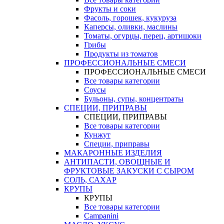
Фрукты и соки
Фасоль, горошек, кукуруза
Каперсы, оливки, маслины
Томаты, огурцы, перец, артишоки
Грибы
Продукты из томатов
ПРОФЕССИОНАЛЬНЫЕ СМЕСИ
ПРОФЕССИОНАЛЬНЫЕ СМЕСИ
Все товары категории
Соусы
Бульоны, супы, концентраты
СПЕЦИИ, ПРИПРАВЫ
СПЕЦИИ, ПРИПРАВЫ
Все товары категории
Кунжут
Специи, приправы
МАКАРОННЫЕ ИЗДЕЛИЯ
АНТИПАСТИ, ОВОЩНЫЕ И
ФРУКТОВЫЕ ЗАКУСКИ С СЫРОМ
СОЛЬ, САХАР
КРУПЫ
КРУПЫ
Все товары категории
Campanini