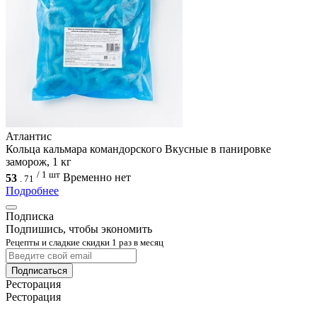
Атлантис
Кольца кальмара командорского Вкусные в панировке
заморож, 1 кг
/ 1 шт
53
Временно нет
.
71
Подробнее
Подписка
Подпишись, чтобы экономить
Рецепты и сладкие скидки 1 раз в месяц
Подписаться
Ресторация
Ресторация