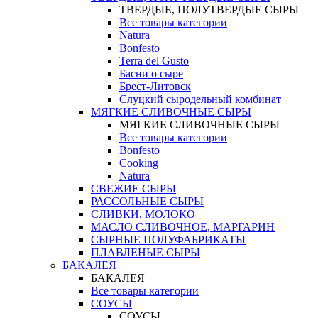
ТВЕРДЫЕ, ПОЛУТВЕРДЫЕ СЫРЫ
Все товары категории
Natura
Bonfesto
Terra del Gusto
Басни о сыре
Брест-Литовск
Слуцкий сыродельный комбинат
МЯГКИЕ СЛИВОЧНЫЕ СЫРЫ
МЯГКИЕ СЛИВОЧНЫЕ СЫРЫ
Все товары категории
Bonfesto
Cooking
Natura
СВЕЖИЕ СЫРЫ
РАССОЛЬНЫЕ СЫРЫ
СЛИВКИ, МОЛОКО
МАСЛО СЛИВОЧНОЕ, МАРГАРИН
СЫРНЫЕ ПОЛУФАБРИКАТЫ
ПЛАВЛЕНЫЕ СЫРЫ
БАКАЛЕЯ
БАКАЛЕЯ
Все товары категории
СОУСЫ
СОУСЫ