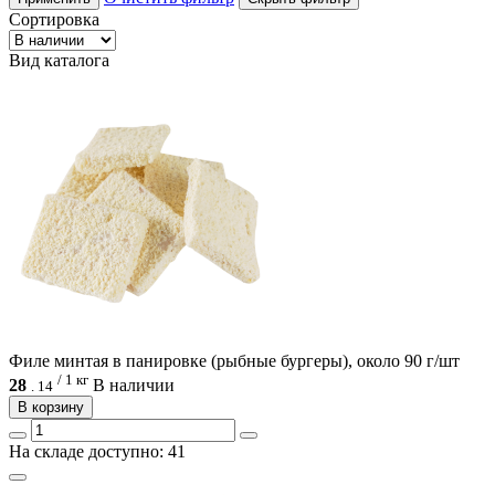
Сортировка
Вид каталога
Филе минтая в панировке (рыбные бургеры), около 90 г/шт
/ 1 кг
28
В наличии
.
14
В корзину
На складе доступно: 41