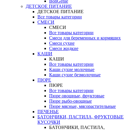
BonGenie
ДЕТСКОЕ ПИТАНИЕ
ДЕТСКОЕ ПИТАНИЕ
Все товары категории
СМЕСИ
СМЕСИ
Все товары категории
Смеси для беременных и кормящих
Смеси сухие
Смеси жидкие
КАШИ
КАШИ
Все товары категории
Каши сухие молочные
Каши сухие безмолочные
ПЮРЕ
ПЮРЕ
Все товары категории
Пюре овощные, фруктовые
Пюре рыбо-овощные
Пюре мясные, мясорастительные
ПЕЧЕНЬЕ
БАТОНЧИКИ, ПАСТИЛА, ФРУКТОВЫЕ
КУСОЧКИ
БАТОНЧИКИ, ПАСТИЛА,