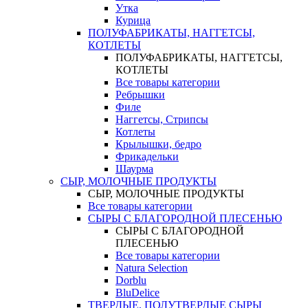
Утка
Курица
ПОЛУФАБРИКАТЫ, НАГГЕТСЫ,
КОТЛЕТЫ
ПОЛУФАБРИКАТЫ, НАГГЕТСЫ,
КОТЛЕТЫ
Все товары категории
Ребрышки
Филе
Наггетсы, Стрипсы
Котлеты
Крылышки, бедро
Фрикадельки
Шаурма
СЫР, МОЛОЧНЫЕ ПРОДУКТЫ
СЫР, МОЛОЧНЫЕ ПРОДУКТЫ
Все товары категории
СЫРЫ С БЛАГОРОДНОЙ ПЛЕСЕНЬЮ
СЫРЫ С БЛАГОРОДНОЙ
ПЛЕСЕНЬЮ
Все товары категории
Natura Selection
Dorblu
BluDelice
ТВЕРДЫЕ, ПОЛУТВЕРДЫЕ СЫРЫ