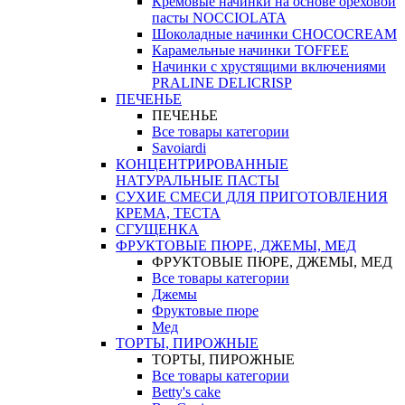
Кремовые начинки на основе ореховой
пасты NOCCIOLATA
Шоколадные начинки CHOCOCREAM
Карамельные начинки TOFFEE
Начинки с хрустящими включениями
PRALINE DELICRISP
ПЕЧЕНЬЕ
ПЕЧЕНЬЕ
Все товары категории
Savoiardi
КОНЦЕНТРИРОВАННЫЕ
НАТУРАЛЬНЫЕ ПАСТЫ
СУХИЕ СМЕСИ ДЛЯ ПРИГОТОВЛЕНИЯ
КРЕМА, ТЕСТА
СГУЩЕНКА
ФРУКТОВЫЕ ПЮРЕ, ДЖЕМЫ, МЕД
ФРУКТОВЫЕ ПЮРЕ, ДЖЕМЫ, МЕД
Все товары категории
Джемы
Фруктовые пюре
Мед
ТОРТЫ, ПИРОЖНЫЕ
ТОРТЫ, ПИРОЖНЫЕ
Все товары категории
Betty's cake