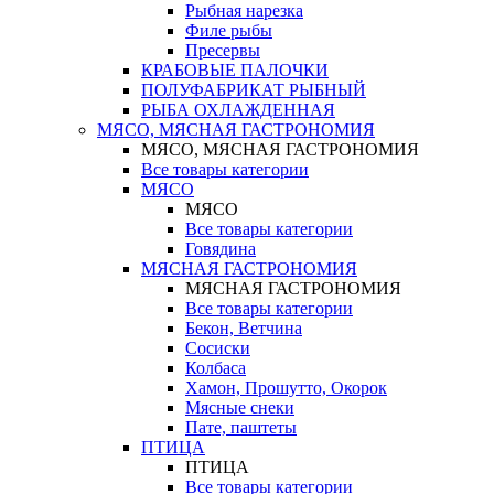
Рыбная нарезка
Филе рыбы
Пресервы
КРАБОВЫЕ ПАЛОЧКИ
ПОЛУФАБРИКАТ РЫБНЫЙ
РЫБА ОХЛАЖДЕННАЯ
МЯСО, МЯСНАЯ ГАСТРОНОМИЯ
МЯСО, МЯСНАЯ ГАСТРОНОМИЯ
Все товары категории
МЯСО
МЯСО
Все товары категории
Говядина
МЯСНАЯ ГАСТРОНОМИЯ
МЯСНАЯ ГАСТРОНОМИЯ
Все товары категории
Бекон, Ветчина
Сосиски
Колбаса
Хамон, Прошутто, Окорок
Мясные снеки
Пате, паштеты
ПТИЦА
ПТИЦА
Все товары категории