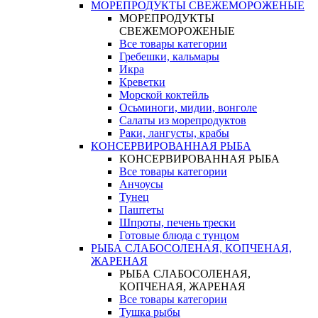
МОРЕПРОДУКТЫ СВЕЖЕМОРОЖЕНЫЕ
МОРЕПРОДУКТЫ
СВЕЖЕМОРОЖЕНЫЕ
Все товары категории
Гребешки, кальмары
Икра
Креветки
Морской коктейль
Осьминоги, мидии, вонголе
Салаты из морепродуктов
Раки, лангусты, крабы
КОНСЕРВИРОВАННАЯ РЫБА
КОНСЕРВИРОВАННАЯ РЫБА
Все товары категории
Анчоусы
Тунец
Паштеты
Шпроты, печень трески
Готовые блюда с тунцом
РЫБА СЛАБОСОЛЕНАЯ, КОПЧЕНАЯ,
ЖАРЕНАЯ
РЫБА СЛАБОСОЛЕНАЯ,
КОПЧЕНАЯ, ЖАРЕНАЯ
Все товары категории
Тушка рыбы