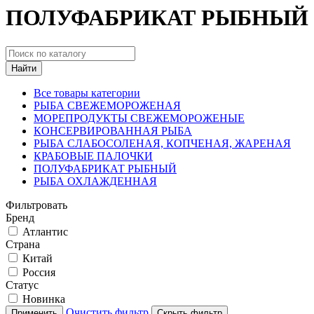
ПОЛУФАБРИКАТ РЫБНЫЙ
Найти
Все товары категории
РЫБА СВЕЖЕМОРОЖЕНАЯ
МОРЕПРОДУКТЫ СВЕЖЕМОРОЖЕНЫЕ
КОНСЕРВИРОВАННАЯ РЫБА
РЫБА СЛАБОСОЛЕНАЯ, КОПЧЕНАЯ, ЖАРЕНАЯ
КРАБОВЫЕ ПАЛОЧКИ
ПОЛУФАБРИКАТ РЫБНЫЙ
РЫБА ОХЛАЖДЕННАЯ
Фильтровать
Бренд
Атлантис
Страна
Китай
Россия
Статус
Новинка
Очистить фильтр
Применить
Скрыть фильтр