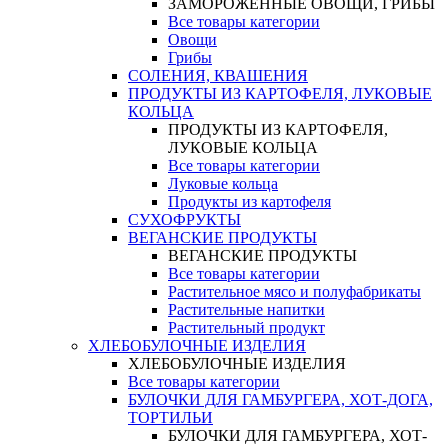
ЗАМОРОЖЕННЫЕ ОВОЩИ, ГРИБЫ
Все товары категории
Овощи
Грибы
СОЛЕНИЯ, КВАШЕНИЯ
ПРОДУКТЫ ИЗ КАРТОФЕЛЯ, ЛУКОВЫЕ
КОЛЬЦА
ПРОДУКТЫ ИЗ КАРТОФЕЛЯ,
ЛУКОВЫЕ КОЛЬЦА
Все товары категории
Луковые кольца
Продукты из картофеля
СУХОФРУКТЫ
ВЕГАНСКИЕ ПРОДУКТЫ
ВЕГАНСКИЕ ПРОДУКТЫ
Все товары категории
Растительное мясо и полуфабрикаты
Растительные напитки
Растительный продукт
ХЛЕБОБУЛОЧНЫЕ ИЗДЕЛИЯ
ХЛЕБОБУЛОЧНЫЕ ИЗДЕЛИЯ
Все товары категории
БУЛОЧКИ ДЛЯ ГАМБУРГЕРА, ХОТ-ДОГА,
ТОРТИЛЬИ
БУЛОЧКИ ДЛЯ ГАМБУРГЕРА, ХОТ-