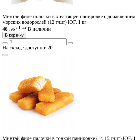
Минтай филе-полоски в хрустящей панировке с добавлением
морских водорослей (12 г/шт) IQF, 1 кг
/ 1 шт
48
В наличии
.
96
В корзину
На складе доступно: 20
Минтай филе-палочки в тонкой панировке (14-15 г/шт) IQF, 1