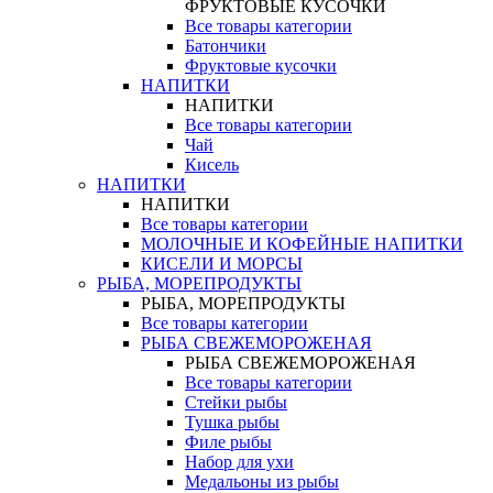
ФРУКТОВЫЕ КУСОЧКИ
Все товары категории
Батончики
Фруктовые кусочки
НАПИТКИ
НАПИТКИ
Все товары категории
Чай
Кисель
НАПИТКИ
НАПИТКИ
Все товары категории
МОЛОЧНЫЕ И КОФЕЙНЫЕ НАПИТКИ
КИСЕЛИ И МОРСЫ
РЫБА, МОРЕПРОДУКТЫ
РЫБА, МОРЕПРОДУКТЫ
Все товары категории
РЫБА СВЕЖЕМОРОЖЕНАЯ
РЫБА СВЕЖЕМОРОЖЕНАЯ
Все товары категории
Стейки рыбы
Тушка рыбы
Филе рыбы
Набор для ухи
Медальоны из рыбы