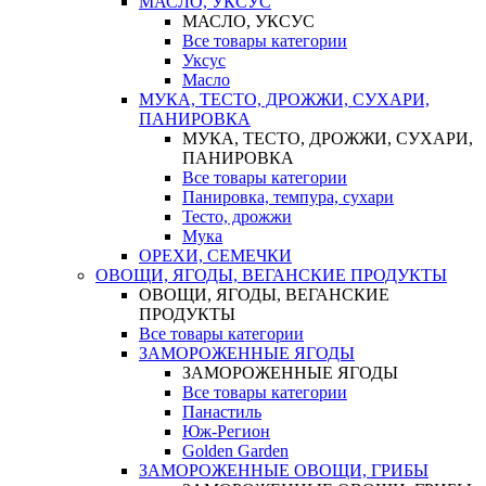
МАСЛО, УКСУС
МАСЛО, УКСУС
Все товары категории
Уксус
Масло
МУКА, ТЕСТО, ДРОЖЖИ, СУХАРИ,
ПАНИРОВКА
МУКА, ТЕСТО, ДРОЖЖИ, СУХАРИ,
ПАНИРОВКА
Все товары категории
Панировка, темпура, сухари
Тесто, дрожжи
Мука
ОРЕХИ, СЕМЕЧКИ
ОВОЩИ, ЯГОДЫ, ВЕГАНСКИЕ ПРОДУКТЫ
ОВОЩИ, ЯГОДЫ, ВЕГАНСКИЕ
ПРОДУКТЫ
Все товары категории
ЗАМОРОЖЕННЫЕ ЯГОДЫ
ЗАМОРОЖЕННЫЕ ЯГОДЫ
Все товары категории
Панастиль
Юж-Регион
Golden Garden
ЗАМОРОЖЕННЫЕ ОВОЩИ, ГРИБЫ