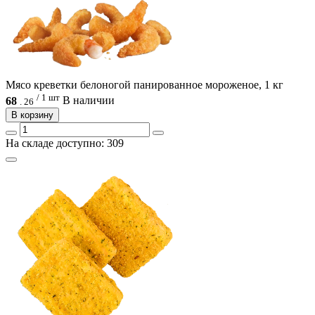
Мясо креветки белоногой панированное мороженое, 1 кг
/ 1 шт
68
В наличии
.
26
В корзину
На складе доступно: 309