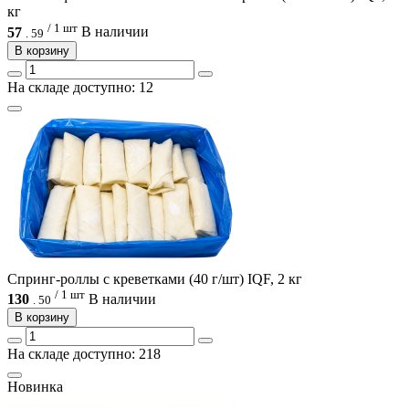
кг
/ 1 шт
57
В наличии
.
59
В корзину
На складе доступно: 12
Спринг-роллы с креветками (40 г/шт) IQF, 2 кг
/ 1 шт
130
В наличии
.
50
В корзину
На складе доступно: 218
Новинка