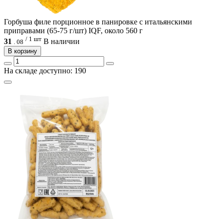
Горбуша филе порционное в панировке с итальянскими
приправами (65-75 г/шт) IQF, около 560 г
/ 1 шт
31
В наличии
.
08
В корзину
На складе доступно: 190