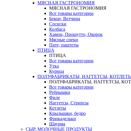
МЯСНАЯ ГАСТРОНОМИЯ
МЯСНАЯ ГАСТРОНОМИЯ
Все товары категории
Бекон, Ветчина
Сосиски
Колбаса
Хамон, Прошутто, Окорок
Мясные снеки
Пате, паштеты
ПТИЦА
ПТИЦА
Все товары категории
Утка
Курица
ПОЛУФАБРИКАТЫ, НАГГЕТСЫ, КОТЛЕТ
ПОЛУФАБРИКАТЫ, НАГГЕТСЫ, КО
Все товары категории
Ребрышки
Филе
Наггетсы, Стрипсы
Котлеты
Крылышки, бедро
Фрикадельки
Шаурма
СЫР, МОЛОЧНЫЕ ПРОДУКТЫ