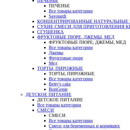
ПЕЧЕНЬЕ
ПЕЧЕНЬЕ
Все товары категории
Savoiardi
КОНЦЕНТРИРОВАННЫЕ НАТУРАЛЬНЫЕ
СУХИЕ СМЕСИ ДЛЯ ПРИГОТОВЛЕНИЯ К
СГУЩЕНКА
ФРУКТОВЫЕ ПЮРЕ, ДЖЕМЫ, МЕД
ФРУКТОВЫЕ ПЮРЕ, ДЖЕМЫ, МЕД
Все товары категории
Джемы
Фруктовые пюре
Мед
ТОРТЫ, ПИРОЖНЫЕ
ТОРТЫ, ПИРОЖНЫЕ
Все товары категории
Betty's cake
BonGenie
ДЕТСКОЕ ПИТАНИЕ
ДЕТСКОЕ ПИТАНИЕ
Все товары категории
СМЕСИ
СМЕСИ
Все товары категории
Смеси для беременных и кормящих