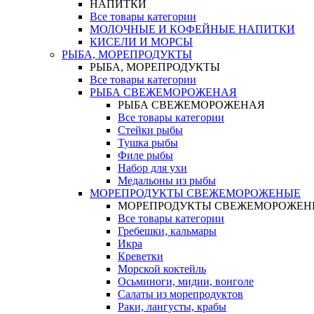
НАПИТКИ
Все товары категории
МОЛОЧНЫЕ И КОФЕЙНЫЕ НАПИТКИ
КИСЕЛИ И МОРСЫ
РЫБА, МОРЕПРОДУКТЫ
РЫБА, МОРЕПРОДУКТЫ
Все товары категории
РЫБА СВЕЖЕМОРОЖЕНАЯ
РЫБА СВЕЖЕМОРОЖЕНАЯ
Все товары категории
Стейки рыбы
Тушка рыбы
Филе рыбы
Набор для ухи
Медальоны из рыбы
МОРЕПРОДУКТЫ СВЕЖЕМОРОЖЕНЫЕ
МОРЕПРОДУКТЫ СВЕЖЕМОРОЖЕН
Все товары категории
Гребешки, кальмары
Икра
Креветки
Морской коктейль
Осьминоги, мидии, вонголе
Салаты из морепродуктов
Раки, лангусты, крабы