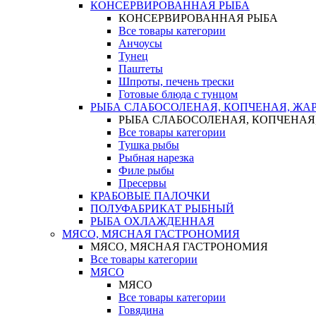
КОНСЕРВИРОВАННАЯ РЫБА
КОНСЕРВИРОВАННАЯ РЫБА
Все товары категории
Анчоусы
Тунец
Паштеты
Шпроты, печень трески
Готовые блюда с тунцом
РЫБА СЛАБОСОЛЕНАЯ, КОПЧЕНАЯ, ЖА
РЫБА СЛАБОСОЛЕНАЯ, КОПЧЕНАЯ
Все товары категории
Тушка рыбы
Рыбная нарезка
Филе рыбы
Пресервы
КРАБОВЫЕ ПАЛОЧКИ
ПОЛУФАБРИКАТ РЫБНЫЙ
РЫБА ОХЛАЖДЕННАЯ
МЯСО, МЯСНАЯ ГАСТРОНОМИЯ
МЯСО, МЯСНАЯ ГАСТРОНОМИЯ
Все товары категории
МЯСО
МЯСО
Все товары категории
Говядина