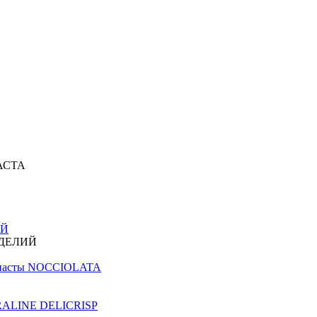
АСТА
ИЙ
ЗДЕЛИЙ
й пасты NOCCIOLATA
PRALINE DELICRISP