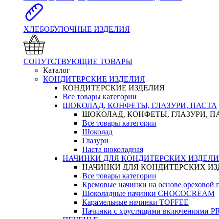
ХЛЕБОБУЛОЧНЫЕ ИЗДЕЛИЯ
СОПУТСТВУЮЩИЕ ТОВАРЫ
Каталог
КОНДИТЕРСКИЕ ИЗДЕЛИЯ
КОНДИТЕРСКИЕ ИЗДЕЛИЯ
Все товары категории
ШОКОЛАД, КОНФЕТЫ, ГЛАЗУРИ, ПАСТА
ШОКОЛАД, КОНФЕТЫ, ГЛАЗУРИ, П
Все товары категории
Шоколад
Глазури
Паста шоколадная
НАЧИНКИ ДЛЯ КОНДИТЕРСКИХ ИЗДЕЛ
НАЧИНКИ ДЛЯ КОНДИТЕРСКИХ И
Все товары категории
Кремовые начинки на основе орехово
Шоколадные начинки CHOCOCREAM
Карамельные начинки TOFFEE
Начинки с хрустящими включениями 