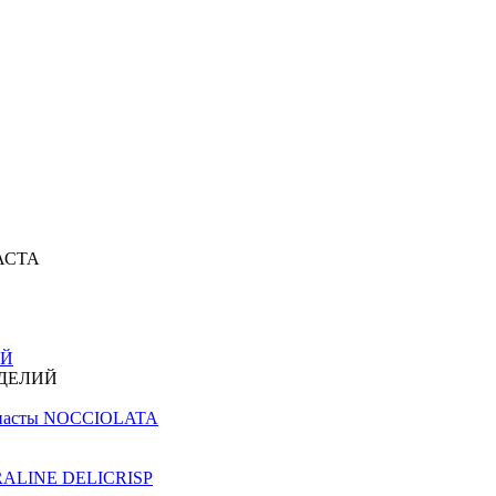
АСТА
ИЙ
ЗДЕЛИЙ
й пасты NOCCIOLATA
PRALINE DELICRISP