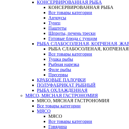
КОНСЕРВИРОВАННАЯ РЫБА
КОНСЕРВИРОВАННАЯ РЫБА
Все товары категории
Анчоусы
Тунец
Паштеты
Шпроты, печень трески
Готовые блюда с тунцом
РЫБА СЛАБОСОЛЕНАЯ, КОПЧЕНАЯ, ЖА
РЫБА СЛАБОСОЛЕНАЯ, КОПЧЕНАЯ
Все товары категории
Тушка рыбы
Рыбная нарезка
Филе рыбы
Пресервы
КРАБОВЫЕ ПАЛОЧКИ
ПОЛУФАБРИКАТ РЫБНЫЙ
РЫБА ОХЛАЖДЕННАЯ
МЯСО, МЯСНАЯ ГАСТРОНОМИЯ
МЯСО, МЯСНАЯ ГАСТРОНОМИЯ
Все товары категории
МЯСО
МЯСО
Все товары категории
Говядина