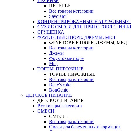
ПЕЧЕНЬЕ
ПЕЧЕНЬЕ
Все товары категории
Savoiardi
КОНЦЕНТРИРОВАННЫЕ НАТУРАЛЬНЫЕ
СУХИЕ СМЕСИ ДЛЯ ПРИГОТОВЛЕНИЯ К
СГУЩЕНКА
ФРУКТОВЫЕ ПЮРЕ, ДЖЕМЫ, МЕД
ФРУКТОВЫЕ ПЮРЕ, ДЖЕМЫ, МЕД
Все товары категории
Джемы
Фруктовые пюре
Мед
ТОРТЫ, ПИРОЖНЫЕ
ТОРТЫ, ПИРОЖНЫЕ
Все товары категории
Betty's cake
BonGenie
ДЕТСКОЕ ПИТАНИЕ
ДЕТСКОЕ ПИТАНИЕ
Все товары категории
СМЕСИ
СМЕСИ
Все товары категории
Смеси для беременных и кормящих