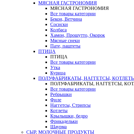
МЯСНАЯ ГАСТРОНОМИЯ
МЯСНАЯ ГАСТРОНОМИЯ
Все товары категории
Бекон, Ветчина
Сосиски
Колбаса
Хамон, Прошутто, Окорок
Мясные снеки
Пате, паштеты
ПТИЦА
ПТИЦА
Все товары категории
Утка
Курица
ПОЛУФАБРИКАТЫ, НАГГЕТСЫ, КОТЛЕТ
ПОЛУФАБРИКАТЫ, НАГГЕТСЫ, КО
Все товары категории
Ребрышки
Филе
Наггетсы, Стрипсы
Котлеты
Крылышки, бедро
Фрикадельки
Шаурма
СЫР, МОЛОЧНЫЕ ПРОДУКТЫ