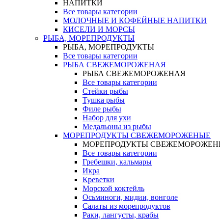
НАПИТКИ
Все товары категории
МОЛОЧНЫЕ И КОФЕЙНЫЕ НАПИТКИ
КИСЕЛИ И МОРСЫ
РЫБА, МОРЕПРОДУКТЫ
РЫБА, МОРЕПРОДУКТЫ
Все товары категории
РЫБА СВЕЖЕМОРОЖЕНАЯ
РЫБА СВЕЖЕМОРОЖЕНАЯ
Все товары категории
Стейки рыбы
Тушка рыбы
Филе рыбы
Набор для ухи
Медальоны из рыбы
МОРЕПРОДУКТЫ СВЕЖЕМОРОЖЕНЫЕ
МОРЕПРОДУКТЫ СВЕЖЕМОРОЖЕН
Все товары категории
Гребешки, кальмары
Икра
Креветки
Морской коктейль
Осьминоги, мидии, вонголе
Салаты из морепродуктов
Раки, лангусты, крабы