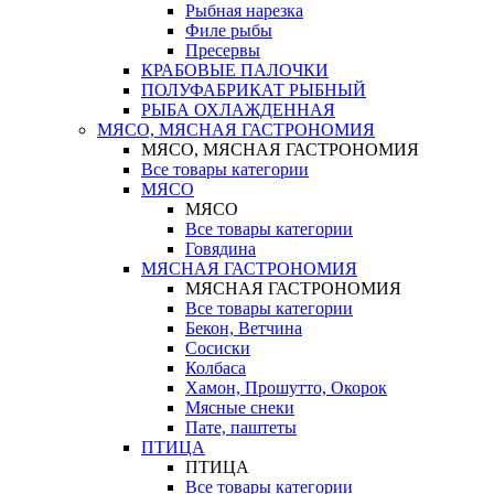
Рыбная нарезка
Филе рыбы
Пресервы
КРАБОВЫЕ ПАЛОЧКИ
ПОЛУФАБРИКАТ РЫБНЫЙ
РЫБА ОХЛАЖДЕННАЯ
МЯСО, МЯСНАЯ ГАСТРОНОМИЯ
МЯСО, МЯСНАЯ ГАСТРОНОМИЯ
Все товары категории
МЯСО
МЯСО
Все товары категории
Говядина
МЯСНАЯ ГАСТРОНОМИЯ
МЯСНАЯ ГАСТРОНОМИЯ
Все товары категории
Бекон, Ветчина
Сосиски
Колбаса
Хамон, Прошутто, Окорок
Мясные снеки
Пате, паштеты
ПТИЦА
ПТИЦА
Все товары категории