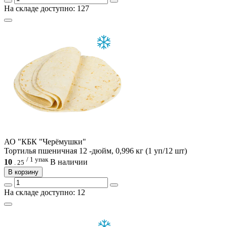
На складе доступно: 127
АО "КБК "Черёмушки"
Тортилья пшеничная 12 -дюйм, 0,996 кг (1 уп/12 шт)
/ 1 упак
10
В наличии
.
25
В корзину
На складе доступно: 12