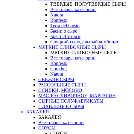
ТВЕРДЫЕ, ПОЛУТВЕРДЫЕ СЫРЫ
Все товары категории
Natura
Bonfesto
Terra del Gusto
Басни о сыре
Брест-Литовск
Слуцкий сыродельный комбинат
МЯГКИЕ СЛИВОЧНЫЕ СЫРЫ
МЯГКИЕ СЛИВОЧНЫЕ СЫРЫ
Все товары категории
Bonfesto
Cooking
Natura
СВЕЖИЕ СЫРЫ
РАССОЛЬНЫЕ СЫРЫ
СЛИВКИ, МОЛОКО
МАСЛО СЛИВОЧНОЕ, МАРГАРИН
СЫРНЫЕ ПОЛУФАБРИКАТЫ
ПЛАВЛЕНЫЕ СЫРЫ
БАКАЛЕЯ
БАКАЛЕЯ
Все товары категории
СОУСЫ
СОУСЫ