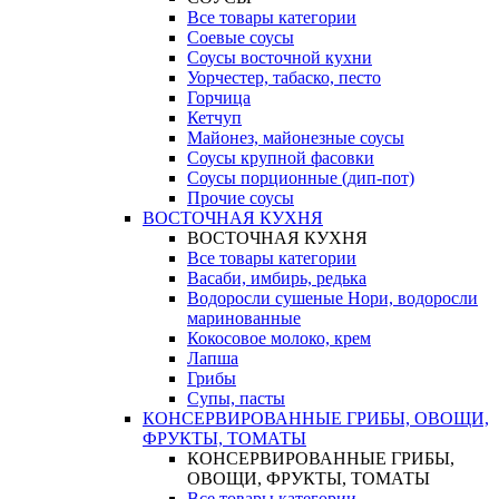
Все товары категории
Соевые соусы
Соусы восточной кухни
Уорчестер, табаско, песто
Горчица
Кетчуп
Майонез, майонезные соусы
Соусы крупной фасовки
Соусы порционные (дип-пот)
Прочие соусы
ВОСТОЧНАЯ КУХНЯ
ВОСТОЧНАЯ КУХНЯ
Все товары категории
Васаби, имбирь, редька
Водоросли сушеные Нори, водоросли
маринованные
Кокосовое молоко, крем
Лапша
Грибы
Супы, пасты
КОНСЕРВИРОВАННЫЕ ГРИБЫ, ОВОЩИ,
ФРУКТЫ, ТОМАТЫ
КОНСЕРВИРОВАННЫЕ ГРИБЫ,
ОВОЩИ, ФРУКТЫ, ТОМАТЫ
Все товары категории