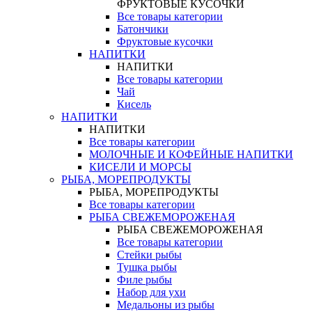
ФРУКТОВЫЕ КУСОЧКИ
Все товары категории
Батончики
Фруктовые кусочки
НАПИТКИ
НАПИТКИ
Все товары категории
Чай
Кисель
НАПИТКИ
НАПИТКИ
Все товары категории
МОЛОЧНЫЕ И КОФЕЙНЫЕ НАПИТКИ
КИСЕЛИ И МОРСЫ
РЫБА, МОРЕПРОДУКТЫ
РЫБА, МОРЕПРОДУКТЫ
Все товары категории
РЫБА СВЕЖЕМОРОЖЕНАЯ
РЫБА СВЕЖЕМОРОЖЕНАЯ
Все товары категории
Стейки рыбы
Тушка рыбы
Филе рыбы
Набор для ухи
Медальоны из рыбы