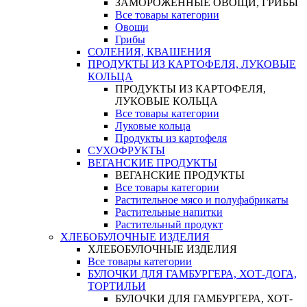
ЗАМОРОЖЕННЫЕ ОВОЩИ, ГРИБЫ
Все товары категории
Овощи
Грибы
СОЛЕНИЯ, КВАШЕНИЯ
ПРОДУКТЫ ИЗ КАРТОФЕЛЯ, ЛУКОВЫЕ
КОЛЬЦА
ПРОДУКТЫ ИЗ КАРТОФЕЛЯ,
ЛУКОВЫЕ КОЛЬЦА
Все товары категории
Луковые кольца
Продукты из картофеля
СУХОФРУКТЫ
ВЕГАНСКИЕ ПРОДУКТЫ
ВЕГАНСКИЕ ПРОДУКТЫ
Все товары категории
Растительное мясо и полуфабрикаты
Растительные напитки
Растительный продукт
ХЛЕБОБУЛОЧНЫЕ ИЗДЕЛИЯ
ХЛЕБОБУЛОЧНЫЕ ИЗДЕЛИЯ
Все товары категории
БУЛОЧКИ ДЛЯ ГАМБУРГЕРА, ХОТ-ДОГА,
ТОРТИЛЬИ
БУЛОЧКИ ДЛЯ ГАМБУРГЕРА, ХОТ-