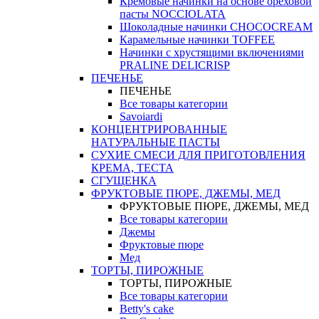
Кремовые начинки на основе ореховой
пасты NOCCIOLATA
Шоколадные начинки CHOCOCREAM
Карамельные начинки TOFFEE
Начинки с хрустящими включениями
PRALINE DELICRISP
ПЕЧЕНЬЕ
ПЕЧЕНЬЕ
Все товары категории
Savoiardi
КОНЦЕНТРИРОВАННЫЕ
НАТУРАЛЬНЫЕ ПАСТЫ
СУХИЕ СМЕСИ ДЛЯ ПРИГОТОВЛЕНИЯ
КРЕМА, ТЕСТА
СГУЩЕНКА
ФРУКТОВЫЕ ПЮРЕ, ДЖЕМЫ, МЕД
ФРУКТОВЫЕ ПЮРЕ, ДЖЕМЫ, МЕД
Все товары категории
Джемы
Фруктовые пюре
Мед
ТОРТЫ, ПИРОЖНЫЕ
ТОРТЫ, ПИРОЖНЫЕ
Все товары категории
Betty's cake