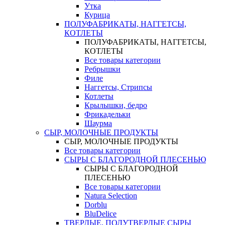
Утка
Курица
ПОЛУФАБРИКАТЫ, НАГГЕТСЫ,
КОТЛЕТЫ
ПОЛУФАБРИКАТЫ, НАГГЕТСЫ,
КОТЛЕТЫ
Все товары категории
Ребрышки
Филе
Наггетсы, Стрипсы
Котлеты
Крылышки, бедро
Фрикадельки
Шаурма
СЫР, МОЛОЧНЫЕ ПРОДУКТЫ
СЫР, МОЛОЧНЫЕ ПРОДУКТЫ
Все товары категории
СЫРЫ С БЛАГОРОДНОЙ ПЛЕСЕНЬЮ
СЫРЫ С БЛАГОРОДНОЙ
ПЛЕСЕНЬЮ
Все товары категории
Natura Selection
Dorblu
BluDelice
ТВЕРДЫЕ, ПОЛУТВЕРДЫЕ СЫРЫ