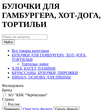
БУЛОЧКИ ДЛЯ
ГАМБУРГЕРА, ХОТ-ДОГА,
ТОРТИЛЬИ
Найти
Все товары категории
БУЛОЧКИ ДЛЯ ГАМБУРГЕРА, ХОТ-ДОГА,
ТОРТИЛЬИ
Тортильи, начос
ХЛЕБ, БАГЕТ, ПАНИНИ
КРУАССАНЫ, БУЛОЧКИ, ПИРОЖКИ
ПИЦЦА, ОСНОВА ДЛЯ ПИЦЦЫ
Фильтровать
Бренд
АО "КБК "Черёмушки"
Страна
Россия
Очистить фильтр
Применить
Скрыть фильтр