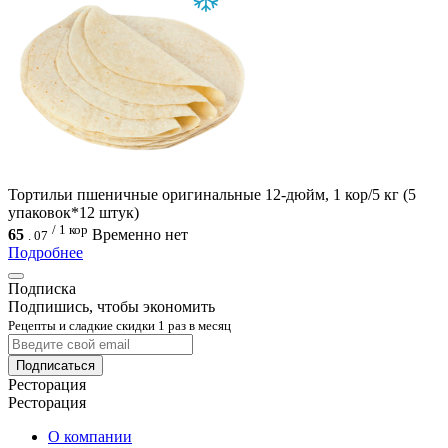
Тортильи пшеничные оригинальные 12-дюйм, 1 кор/5 кг (5
упаковок*12 штук)
/ 1 кор
65
Временно нет
.
07
Подробнее
Подписка
Подпишись, чтобы экономить
Рецепты и сладкие скидки 1 раз в месяц
Подписаться
Ресторация
Ресторация
О компании