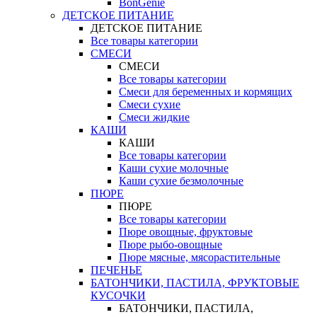
BonGenie
ДЕТСКОЕ ПИТАНИЕ
ДЕТСКОЕ ПИТАНИЕ
Все товары категории
СМЕСИ
СМЕСИ
Все товары категории
Смеси для беременных и кормящих
Смеси сухие
Смеси жидкие
КАШИ
КАШИ
Все товары категории
Каши сухие молочные
Каши сухие безмолочные
ПЮРЕ
ПЮРЕ
Все товары категории
Пюре овощные, фруктовые
Пюре рыбо-овощные
Пюре мясные, мясорастительные
ПЕЧЕНЬЕ
БАТОНЧИКИ, ПАСТИЛА, ФРУКТОВЫЕ
КУСОЧКИ
БАТОНЧИКИ, ПАСТИЛА,