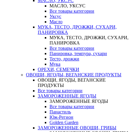
МАСЛО, УКСУС
МАСЛО, УКСУС
Все товары категории
Уксус
Масло
МУКА, ТЕСТО, ДРОЖЖИ, СУХАРИ,
ПАНИРОВКА
МУКА, ТЕСТО, ДРОЖЖИ, СУХАРИ,
ПАНИРОВКА
Все товары категории
Панировка, темпура, сухари
Тесто, дрожжи
Мука
ОРЕХИ, СЕМЕЧКИ
ОВОЩИ, ЯГОДЫ, ВЕГАНСКИЕ ПРОДУКТЫ
ОВОЩИ, ЯГОДЫ, ВЕГАНСКИЕ
ПРОДУКТЫ
Все товары категории
ЗАМОРОЖЕННЫЕ ЯГОДЫ
ЗАМОРОЖЕННЫЕ ЯГОДЫ
Все товары категории
Панастиль
Юж-Регион
Golden Garden
ЗАМОРОЖЕННЫЕ ОВОЩИ, ГРИБЫ