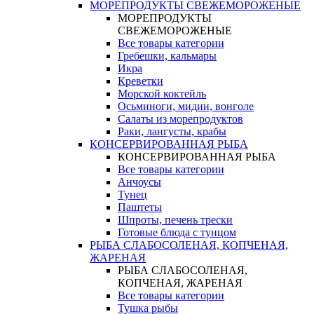
МОРЕПРОДУКТЫ СВЕЖЕМОРОЖЕНЫЕ
МОРЕПРОДУКТЫ
СВЕЖЕМОРОЖЕНЫЕ
Все товары категории
Гребешки, кальмары
Икра
Креветки
Морской коктейль
Осьминоги, мидии, вонголе
Салаты из морепродуктов
Раки, лангусты, крабы
КОНСЕРВИРОВАННАЯ РЫБА
КОНСЕРВИРОВАННАЯ РЫБА
Все товары категории
Анчоусы
Тунец
Паштеты
Шпроты, печень трески
Готовые блюда с тунцом
РЫБА СЛАБОСОЛЕНАЯ, КОПЧЕНАЯ,
ЖАРЕНАЯ
РЫБА СЛАБОСОЛЕНАЯ,
КОПЧЕНАЯ, ЖАРЕНАЯ
Все товары категории
Тушка рыбы