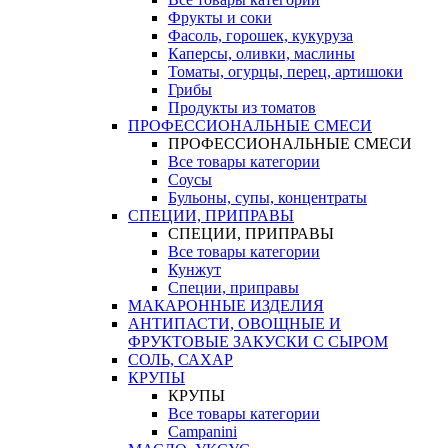
Фрукты и соки
Фасоль, горошек, кукуруза
Каперсы, оливки, маслины
Томаты, огурцы, перец, артишоки
Грибы
Продукты из томатов
ПРОФЕССИОНАЛЬНЫЕ СМЕСИ
ПРОФЕССИОНАЛЬНЫЕ СМЕСИ
Все товары категории
Соусы
Бульоны, супы, концентраты
СПЕЦИИ, ПРИПРАВЫ
СПЕЦИИ, ПРИПРАВЫ
Все товары категории
Кунжут
Специи, приправы
МАКАРОННЫЕ ИЗДЕЛИЯ
АНТИПАСТИ, ОВОЩНЫЕ И
ФРУКТОВЫЕ ЗАКУСКИ С СЫРОМ
СОЛЬ, САХАР
КРУПЫ
КРУПЫ
Все товары категории
Campanini