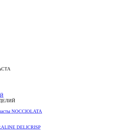
АСТА
ИЙ
ЗДЕЛИЙ
й пасты NOCCIOLATA
PRALINE DELICRISP