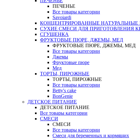
ПЕЧЕНЬЕ
ПЕЧЕНЬЕ
Все товары категории
Savoiardi
КОНЦЕНТРИРОВАННЫЕ НАТУРАЛЬНЫЕ
СУХИЕ СМЕСИ ДЛЯ ПРИГОТОВЛЕНИЯ К
СГУЩЕНКА
ФРУКТОВЫЕ ПЮРЕ, ДЖЕМЫ, МЕД
ФРУКТОВЫЕ ПЮРЕ, ДЖЕМЫ, МЕД
Все товары категории
Джемы
Фруктовые пюре
Мед
ТОРТЫ, ПИРОЖНЫЕ
ТОРТЫ, ПИРОЖНЫЕ
Все товары категории
Betty's cake
BonGenie
ДЕТСКОЕ ПИТАНИЕ
ДЕТСКОЕ ПИТАНИЕ
Все товары категории
СМЕСИ
СМЕСИ
Все товары категории
Смеси для беременных и кормящих