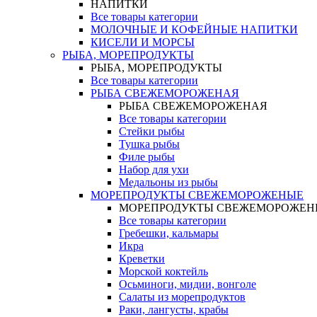
НАПИТКИ
Все товары категории
МОЛОЧНЫЕ И КОФЕЙНЫЕ НАПИТКИ
КИСЕЛИ И МОРСЫ
РЫБА, МОРЕПРОДУКТЫ
РЫБА, МОРЕПРОДУКТЫ
Все товары категории
РЫБА СВЕЖЕМОРОЖЕНАЯ
РЫБА СВЕЖЕМОРОЖЕНАЯ
Все товары категории
Стейки рыбы
Тушка рыбы
Филе рыбы
Набор для ухи
Медальоны из рыбы
МОРЕПРОДУКТЫ СВЕЖЕМОРОЖЕНЫЕ
МОРЕПРОДУКТЫ СВЕЖЕМОРОЖЕН
Все товары категории
Гребешки, кальмары
Икра
Креветки
Морской коктейль
Осьминоги, мидии, вонголе
Салаты из морепродуктов
Раки, лангусты, крабы