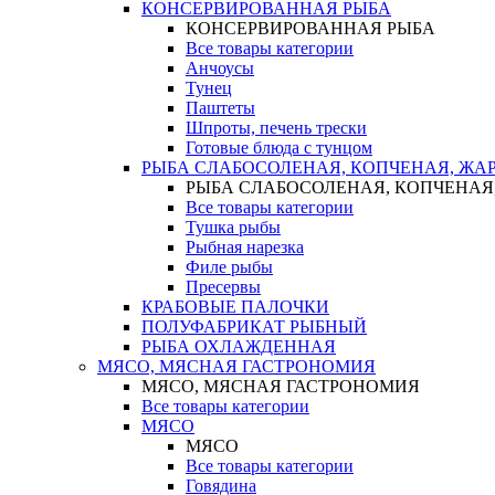
КОНСЕРВИРОВАННАЯ РЫБА
КОНСЕРВИРОВАННАЯ РЫБА
Все товары категории
Анчоусы
Тунец
Паштеты
Шпроты, печень трески
Готовые блюда с тунцом
РЫБА СЛАБОСОЛЕНАЯ, КОПЧЕНАЯ, ЖА
РЫБА СЛАБОСОЛЕНАЯ, КОПЧЕНАЯ
Все товары категории
Тушка рыбы
Рыбная нарезка
Филе рыбы
Пресервы
КРАБОВЫЕ ПАЛОЧКИ
ПОЛУФАБРИКАТ РЫБНЫЙ
РЫБА ОХЛАЖДЕННАЯ
МЯСО, МЯСНАЯ ГАСТРОНОМИЯ
МЯСО, МЯСНАЯ ГАСТРОНОМИЯ
Все товары категории
МЯСО
МЯСО
Все товары категории
Говядина