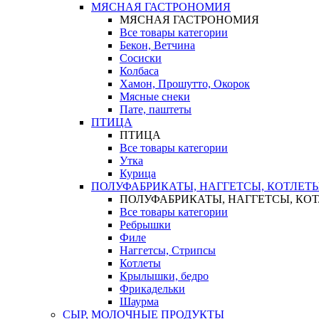
МЯСНАЯ ГАСТРОНОМИЯ
МЯСНАЯ ГАСТРОНОМИЯ
Все товары категории
Бекон, Ветчина
Сосиски
Колбаса
Хамон, Прошутто, Окорок
Мясные снеки
Пате, паштеты
ПТИЦА
ПТИЦА
Все товары категории
Утка
Курица
ПОЛУФАБРИКАТЫ, НАГГЕТСЫ, КОТЛЕТ
ПОЛУФАБРИКАТЫ, НАГГЕТСЫ, КО
Все товары категории
Ребрышки
Филе
Наггетсы, Стрипсы
Котлеты
Крылышки, бедро
Фрикадельки
Шаурма
СЫР, МОЛОЧНЫЕ ПРОДУКТЫ