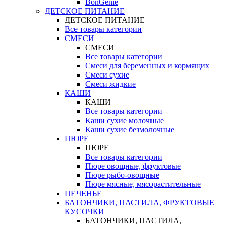
BonGenie
ДЕТСКОЕ ПИТАНИЕ
ДЕТСКОЕ ПИТАНИЕ
Все товары категории
СМЕСИ
СМЕСИ
Все товары категории
Смеси для беременных и кормящих
Смеси сухие
Смеси жидкие
КАШИ
КАШИ
Все товары категории
Каши сухие молочные
Каши сухие безмолочные
ПЮРЕ
ПЮРЕ
Все товары категории
Пюре овощные, фруктовые
Пюре рыбо-овощные
Пюре мясные, мясорастительные
ПЕЧЕНЬЕ
БАТОНЧИКИ, ПАСТИЛА, ФРУКТОВЫЕ
КУСОЧКИ
БАТОНЧИКИ, ПАСТИЛА,