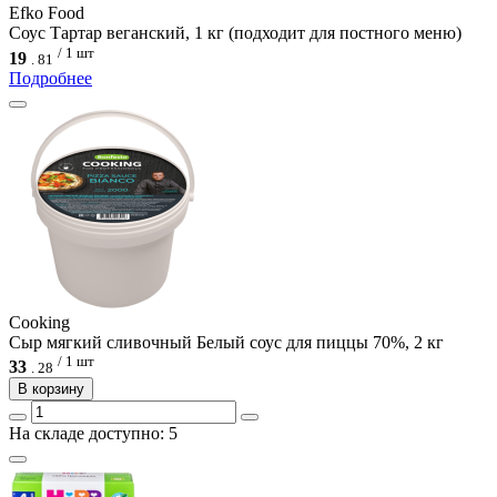
Efko Food
Соус Тартар веганский, 1 кг (подходит для постного меню)
/ 1 шт
19
.
81
Подробнее
Cooking
Сыр мягкий сливочный Белый соус для пиццы 70%, 2 кг
/ 1 шт
33
.
28
В корзину
На складе доступно: 5