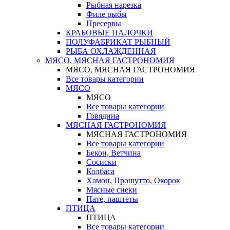
Рыбная нарезка
Филе рыбы
Пресервы
КРАБОВЫЕ ПАЛОЧКИ
ПОЛУФАБРИКАТ РЫБНЫЙ
РЫБА ОХЛАЖДЕННАЯ
МЯСО, МЯСНАЯ ГАСТРОНОМИЯ
МЯСО, МЯСНАЯ ГАСТРОНОМИЯ
Все товары категории
МЯСО
МЯСО
Все товары категории
Говядина
МЯСНАЯ ГАСТРОНОМИЯ
МЯСНАЯ ГАСТРОНОМИЯ
Все товары категории
Бекон, Ветчина
Сосиски
Колбаса
Хамон, Прошутто, Окорок
Мясные снеки
Пате, паштеты
ПТИЦА
ПТИЦА
Все товары категории