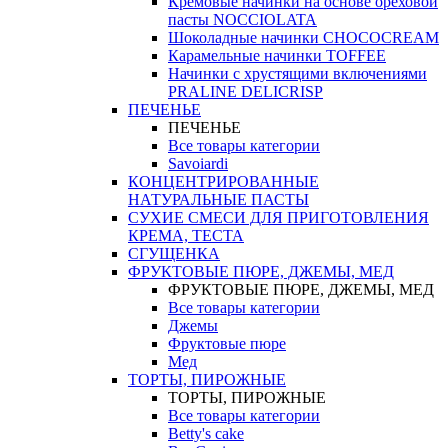
Кремовые начинки на основе ореховой
пасты NOCCIOLATA
Шоколадные начинки CHOCOCREAM
Карамельные начинки TOFFEE
Начинки с хрустящими включениями
PRALINE DELICRISP
ПЕЧЕНЬЕ
ПЕЧЕНЬЕ
Все товары категории
Savoiardi
КОНЦЕНТРИРОВАННЫЕ
НАТУРАЛЬНЫЕ ПАСТЫ
СУХИЕ СМЕСИ ДЛЯ ПРИГОТОВЛЕНИЯ
КРЕМА, ТЕСТА
СГУЩЕНКА
ФРУКТОВЫЕ ПЮРЕ, ДЖЕМЫ, МЕД
ФРУКТОВЫЕ ПЮРЕ, ДЖЕМЫ, МЕД
Все товары категории
Джемы
Фруктовые пюре
Мед
ТОРТЫ, ПИРОЖНЫЕ
ТОРТЫ, ПИРОЖНЫЕ
Все товары категории
Betty's cake