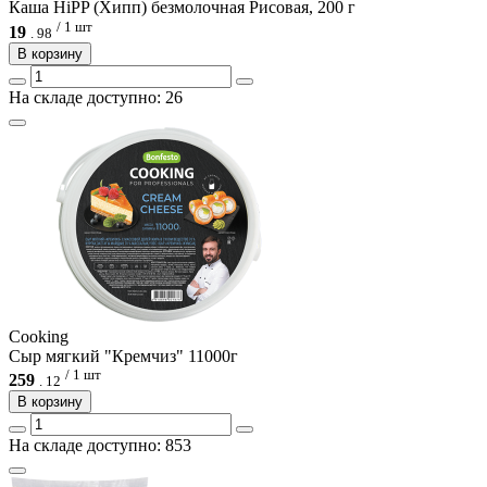
Каша HiPP (Хипп) безмолочная Рисовая, 200 г
/ 1 шт
19
.
98
В корзину
На складе доступно: 26
Cooking
Сыр мягкий "Кремчиз" 11000г
/ 1 шт
259
.
12
В корзину
На складе доступно: 853