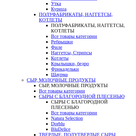
Утка
Курица
ПОЛУФАБРИКАТЫ, НАГГЕТСЫ,
КОТЛЕТЫ
ПОЛУФАБРИКАТЫ, НАГГЕТСЫ,
КОТЛЕТЫ
Все товары категории
Ребрышки
Филе
Наггетсы, Стрипсы
Котлеты
Крылышки, бедро
Фрикадельки
Шаурма
СЫР, МОЛОЧНЫЕ ПРОДУКТЫ
СЫР, МОЛОЧНЫЕ ПРОДУКТЫ
Все товары категории
СЫРЫ С БЛАГОРОДНОЙ ПЛЕСЕНЬЮ
СЫРЫ С БЛАГОРОДНОЙ
ПЛЕСЕНЬЮ
Все товары категории
Natura Selection
Dorblu
BluDelice
ТВЕРДЫЕ, ПОЛУТВЕРДЫЕ СЫРЫ