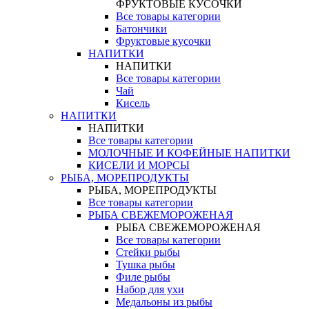
ФРУКТОВЫЕ КУСОЧКИ
Все товары категории
Батончики
Фруктовые кусочки
НАПИТКИ
НАПИТКИ
Все товары категории
Чай
Кисель
НАПИТКИ
НАПИТКИ
Все товары категории
МОЛОЧНЫЕ И КОФЕЙНЫЕ НАПИТКИ
КИСЕЛИ И МОРСЫ
РЫБА, МОРЕПРОДУКТЫ
РЫБА, МОРЕПРОДУКТЫ
Все товары категории
РЫБА СВЕЖЕМОРОЖЕНАЯ
РЫБА СВЕЖЕМОРОЖЕНАЯ
Все товары категории
Стейки рыбы
Тушка рыбы
Филе рыбы
Набор для ухи
Медальоны из рыбы