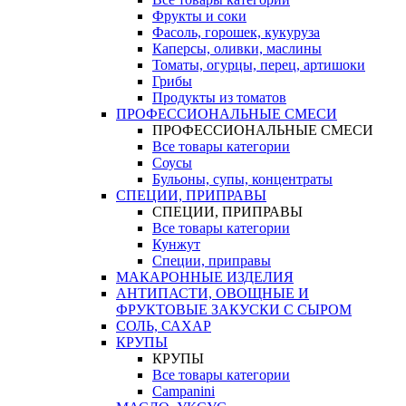
Фрукты и соки
Фасоль, горошек, кукуруза
Каперсы, оливки, маслины
Томаты, огурцы, перец, артишоки
Грибы
Продукты из томатов
ПРОФЕССИОНАЛЬНЫЕ СМЕСИ
ПРОФЕССИОНАЛЬНЫЕ СМЕСИ
Все товары категории
Соусы
Бульоны, супы, концентраты
СПЕЦИИ, ПРИПРАВЫ
СПЕЦИИ, ПРИПРАВЫ
Все товары категории
Кунжут
Специи, приправы
МАКАРОННЫЕ ИЗДЕЛИЯ
АНТИПАСТИ, ОВОЩНЫЕ И
ФРУКТОВЫЕ ЗАКУСКИ С СЫРОМ
СОЛЬ, САХАР
КРУПЫ
КРУПЫ
Все товары категории
Campanini