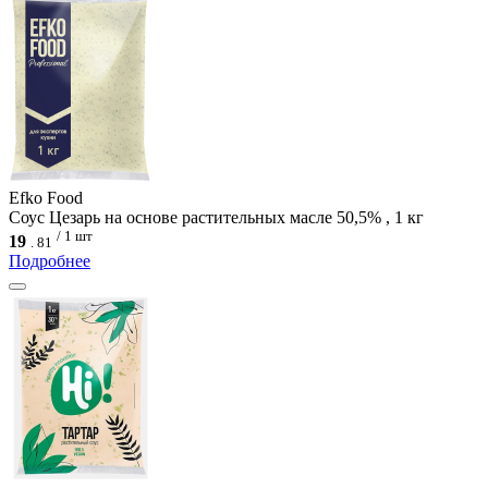
Efko Food
Соус Цезарь на основе растительных масле 50,5% , 1 кг
/ 1 шт
19
.
81
Подробнее