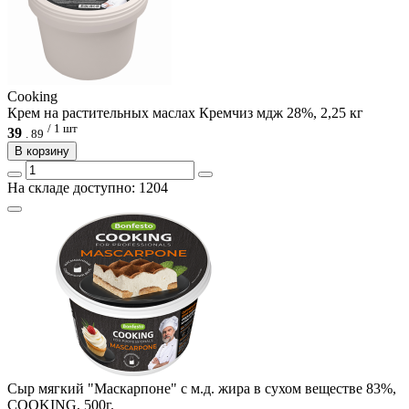
Cooking
Крем на растительных маслах Кремчиз мдж 28%, 2,25 кг
/ 1 шт
39
.
89
В корзину
На складе доступно: 1204
Сыр мягкий "Маскарпоне" с м.д. жира в сухом веществе 83%,
COOKING, 500г.