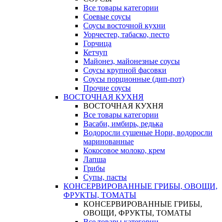
Все товары категории
Соевые соусы
Соусы восточной кухни
Уорчестер, табаско, песто
Горчица
Кетчуп
Майонез, майонезные соусы
Соусы крупной фасовки
Соусы порционные (дип-пот)
Прочие соусы
ВОСТОЧНАЯ КУХНЯ
ВОСТОЧНАЯ КУХНЯ
Все товары категории
Васаби, имбирь, редька
Водоросли сушеные Нори, водоросли
маринованные
Кокосовое молоко, крем
Лапша
Грибы
Супы, пасты
КОНСЕРВИРОВАННЫЕ ГРИБЫ, ОВОЩИ,
ФРУКТЫ, ТОМАТЫ
КОНСЕРВИРОВАННЫЕ ГРИБЫ,
ОВОЩИ, ФРУКТЫ, ТОМАТЫ
Все товары категории