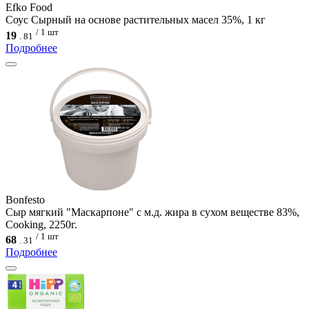
Efko Food
Соус Сырный на основе растительных масел 35%, 1 кг
/ 1 шт
19
.
81
Подробнее
Bonfesto
Сыр мягкий "Маскарпоне" с м.д. жира в сухом веществе 83%,
Cooking, 2250г.
/ 1 шт
68
.
31
Подробнее