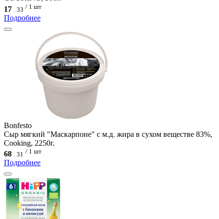
/ 1 шт
17
.
33
Подробнее
Bonfesto
Сыр мягкий "Маскарпоне" с м.д. жира в сухом веществе 83%,
Cooking, 2250г.
/ 1 шт
68
.
31
Подробнее