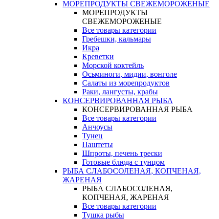
МОРЕПРОДУКТЫ СВЕЖЕМОРОЖЕНЫЕ
МОРЕПРОДУКТЫ
СВЕЖЕМОРОЖЕНЫЕ
Все товары категории
Гребешки, кальмары
Икра
Креветки
Морской коктейль
Осьминоги, мидии, вонголе
Салаты из морепродуктов
Раки, лангусты, крабы
КОНСЕРВИРОВАННАЯ РЫБА
КОНСЕРВИРОВАННАЯ РЫБА
Все товары категории
Анчоусы
Тунец
Паштеты
Шпроты, печень трески
Готовые блюда с тунцом
РЫБА СЛАБОСОЛЕНАЯ, КОПЧЕНАЯ,
ЖАРЕНАЯ
РЫБА СЛАБОСОЛЕНАЯ,
КОПЧЕНАЯ, ЖАРЕНАЯ
Все товары категории
Тушка рыбы