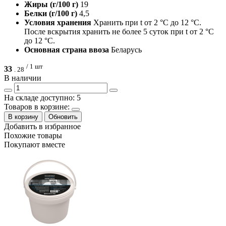
Жиры (г/100 г)
19
Белки (г/100 г)
4,5
Условия хранения
Хранить при t от 2 °C до 12 °C.
После вскрытия хранить не более 5 суток при t от 2 °C
до 12 °C.
Основная страна ввоза
Беларусь
/ 1 шт
33
.
28
В наличии
На складе доступно: 5
Товаров в корзине:
В корзину
Обновить
Добавить в избранное
Похожие товары
Покупают вместе