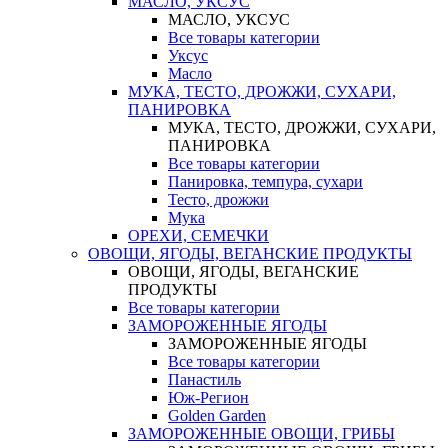
МАСЛО, УКСУС
МАСЛО, УКСУС
Все товары категории
Уксус
Масло
МУКА, ТЕСТО, ДРОЖЖИ, СУХАРИ,
ПАНИРОВКА
МУКА, ТЕСТО, ДРОЖЖИ, СУХАРИ,
ПАНИРОВКА
Все товары категории
Панировка, темпура, сухари
Тесто, дрожжи
Мука
ОРЕХИ, СЕМЕЧКИ
ОВОЩИ, ЯГОДЫ, ВЕГАНСКИЕ ПРОДУКТЫ
ОВОЩИ, ЯГОДЫ, ВЕГАНСКИЕ
ПРОДУКТЫ
Все товары категории
ЗАМОРОЖЕННЫЕ ЯГОДЫ
ЗАМОРОЖЕННЫЕ ЯГОДЫ
Все товары категории
Панастиль
Юж-Регион
Golden Garden
ЗАМОРОЖЕННЫЕ ОВОЩИ, ГРИБЫ