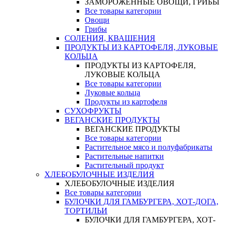
ЗАМОРОЖЕННЫЕ ОВОЩИ, ГРИБЫ
Все товары категории
Овощи
Грибы
СОЛЕНИЯ, КВАШЕНИЯ
ПРОДУКТЫ ИЗ КАРТОФЕЛЯ, ЛУКОВЫЕ
КОЛЬЦА
ПРОДУКТЫ ИЗ КАРТОФЕЛЯ,
ЛУКОВЫЕ КОЛЬЦА
Все товары категории
Луковые кольца
Продукты из картофеля
СУХОФРУКТЫ
ВЕГАНСКИЕ ПРОДУКТЫ
ВЕГАНСКИЕ ПРОДУКТЫ
Все товары категории
Растительное мясо и полуфабрикаты
Растительные напитки
Растительный продукт
ХЛЕБОБУЛОЧНЫЕ ИЗДЕЛИЯ
ХЛЕБОБУЛОЧНЫЕ ИЗДЕЛИЯ
Все товары категории
БУЛОЧКИ ДЛЯ ГАМБУРГЕРА, ХОТ-ДОГА,
ТОРТИЛЬИ
БУЛОЧКИ ДЛЯ ГАМБУРГЕРА, ХОТ-