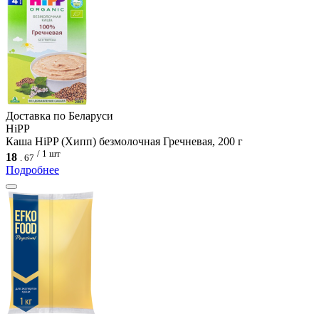
Доcтавка по Беларуси
HiPP
Каша HiPP (Хипп) безмолочная Гречневая, 200 г
/ 1 шт
18
.
67
Подробнее