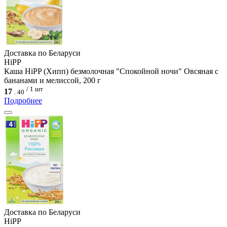
Доcтавка по Беларуси
HiPP
Каша HiPP (Хипп) безмолочная "Спокойной ночи" Овсяная с
бананами и мелиссой, 200 г
/ 1 шт
17
.
40
Подробнее
Доcтавка по Беларуси
HiPP