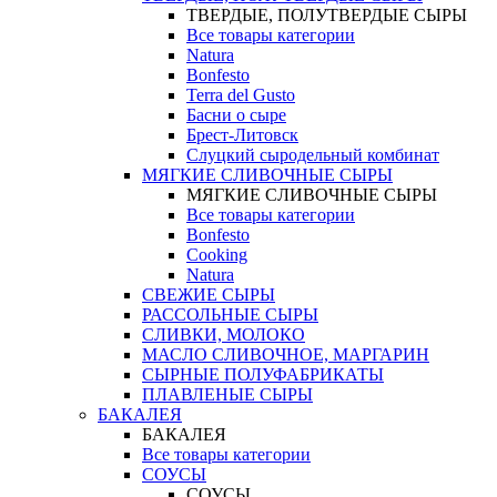
ТВЕРДЫЕ, ПОЛУТВЕРДЫЕ СЫРЫ
Все товары категории
Natura
Bonfesto
Terra del Gusto
Басни о сыре
Брест-Литовск
Слуцкий сыродельный комбинат
МЯГКИЕ СЛИВОЧНЫЕ СЫРЫ
МЯГКИЕ СЛИВОЧНЫЕ СЫРЫ
Все товары категории
Bonfesto
Cooking
Natura
СВЕЖИЕ СЫРЫ
РАССОЛЬНЫЕ СЫРЫ
СЛИВКИ, МОЛОКО
МАСЛО СЛИВОЧНОЕ, МАРГАРИН
СЫРНЫЕ ПОЛУФАБРИКАТЫ
ПЛАВЛЕНЫЕ СЫРЫ
БАКАЛЕЯ
БАКАЛЕЯ
Все товары категории
СОУСЫ
СОУСЫ