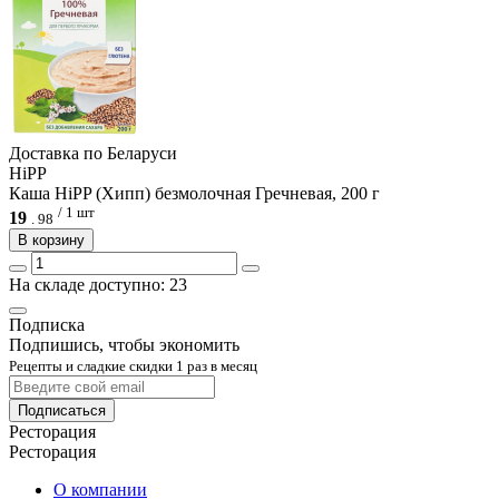
Доcтавка по Беларуси
HiPP
Каша HiPP (Хипп) безмолочная Гречневая, 200 г
/ 1 шт
19
.
98
В корзину
На складе доступно: 23
Подписка
Подпишись, чтобы экономить
Рецепты и сладкие скидки 1 раз в месяц
Подписаться
Ресторация
Ресторация
О компании