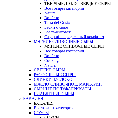
ТВЕРДЫЕ, ПОЛУТВЕРДЫЕ СЫРЫ
Все товары категории
Natura
Bonfesto
Terra del Gusto
Басни о сыре
Брест-Литовск
Слуцкий сыродельный комбинат
МЯГКИЕ СЛИВОЧНЫЕ СЫРЫ
МЯГКИЕ СЛИВОЧНЫЕ СЫРЫ
Все товары категории
Bonfesto
Cooking
Natura
СВЕЖИЕ СЫРЫ
РАССОЛЬНЫЕ СЫРЫ
СЛИВКИ, МОЛОКО
МАСЛО СЛИВОЧНОЕ, МАРГАРИН
СЫРНЫЕ ПОЛУФАБРИКАТЫ
ПЛАВЛЕНЫЕ СЫРЫ
БАКАЛЕЯ
БАКАЛЕЯ
Все товары категории
СОУСЫ
СОУСЫ