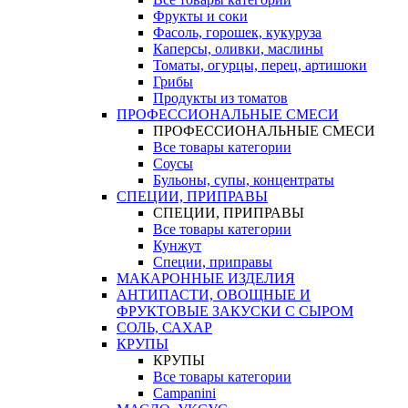
Фрукты и соки
Фасоль, горошек, кукуруза
Каперсы, оливки, маслины
Томаты, огурцы, перец, артишоки
Грибы
Продукты из томатов
ПРОФЕССИОНАЛЬНЫЕ СМЕСИ
ПРОФЕССИОНАЛЬНЫЕ СМЕСИ
Все товары категории
Соусы
Бульоны, супы, концентраты
СПЕЦИИ, ПРИПРАВЫ
СПЕЦИИ, ПРИПРАВЫ
Все товары категории
Кунжут
Специи, приправы
МАКАРОННЫЕ ИЗДЕЛИЯ
АНТИПАСТИ, ОВОЩНЫЕ И
ФРУКТОВЫЕ ЗАКУСКИ С СЫРОМ
СОЛЬ, САХАР
КРУПЫ
КРУПЫ
Все товары категории
Campanini