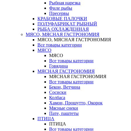
Рыбная нарезка
Филе рыбы
Пресервы
КРАБОВЫЕ ПАЛОЧКИ
ПОЛУФАБРИКАТ РЫБНЫЙ
РЫБА ОХЛАЖДЕННАЯ
МЯСО, МЯСНАЯ ГАСТРОНОМИЯ
МЯСО, МЯСНАЯ ГАСТРОНОМИЯ
Все товары категории
МЯСО
МЯСО
Все товары категории
Говядина
МЯСНАЯ ГАСТРОНОМИЯ
МЯСНАЯ ГАСТРОНОМИЯ
Все товары категории
Бекон, Ветчина
Сосиски
Колбаса
Хамон, Прошутто, Окорок
Мясные снеки
Пате, паштеты
ПТИЦА
ПТИЦА
Все товары категории