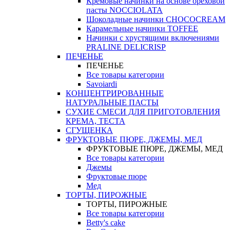
Кремовые начинки на основе ореховой
пасты NOCCIOLATA
Шоколадные начинки CHOCOCREAM
Карамельные начинки TOFFEE
Начинки с хрустящими включениями
PRALINE DELICRISP
ПЕЧЕНЬЕ
ПЕЧЕНЬЕ
Все товары категории
Savoiardi
КОНЦЕНТРИРОВАННЫЕ
НАТУРАЛЬНЫЕ ПАСТЫ
СУХИЕ СМЕСИ ДЛЯ ПРИГОТОВЛЕНИЯ
КРЕМА, ТЕСТА
СГУЩЕНКА
ФРУКТОВЫЕ ПЮРЕ, ДЖЕМЫ, МЕД
ФРУКТОВЫЕ ПЮРЕ, ДЖЕМЫ, МЕД
Все товары категории
Джемы
Фруктовые пюре
Мед
ТОРТЫ, ПИРОЖНЫЕ
ТОРТЫ, ПИРОЖНЫЕ
Все товары категории
Betty's cake