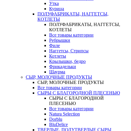
Утка
Курица
ПОЛУФАБРИКАТЫ, НАГГЕТСЫ,
КОТЛЕТЫ
ПОЛУФАБРИКАТЫ, НАГГЕТСЫ,
КОТЛЕТЫ
Все товары категории
Ребрышки
Филе
Наггетсы, Стрипсы
Котлеты
Крылышки, бедро
Фрикадельки
Шаурма
СЫР, МОЛОЧНЫЕ ПРОДУКТЫ
СЫР, МОЛОЧНЫЕ ПРОДУКТЫ
Все товары категории
СЫРЫ С БЛАГОРОДНОЙ ПЛЕСЕНЬЮ
СЫРЫ С БЛАГОРОДНОЙ
ПЛЕСЕНЬЮ
Все товары категории
Natura Selection
Dorblu
BluDelice
ТВЕРДЫЕ, ПОЛУТВЕРДЫЕ СЫРЫ