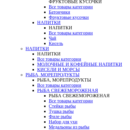
ФРУКТОВЫЕ КУСОЧКИ
Все товары категории
Батончики
Фруктовые кусочки
НАПИТКИ
НАПИТКИ
Все товары категории
Чай
Кисель
НАПИТКИ
НАПИТКИ
Все товары категории
МОЛОЧНЫЕ И КОФЕЙНЫЕ НАПИТКИ
КИСЕЛИ И МОРСЫ
РЫБА, МОРЕПРОДУКТЫ
РЫБА, МОРЕПРОДУКТЫ
Все товары категории
РЫБА СВЕЖЕМОРОЖЕНАЯ
РЫБА СВЕЖЕМОРОЖЕНАЯ
Все товары категории
Стейки рыбы
Тушка рыбы
Филе рыбы
Набор для ухи
Медальоны из рыбы