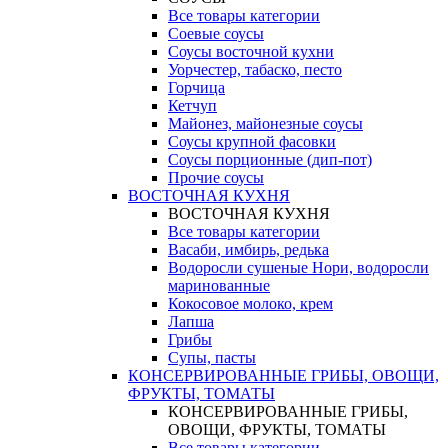
Все товары категории
Соевые соусы
Соусы восточной кухни
Уорчестер, табаско, песто
Горчица
Кетчуп
Майонез, майонезные соусы
Соусы крупной фасовки
Соусы порционные (дип-пот)
Прочие соусы
ВОСТОЧНАЯ КУХНЯ
ВОСТОЧНАЯ КУХНЯ
Все товары категории
Васаби, имбирь, редька
Водоросли сушеные Нори, водоросли
маринованные
Кокосовое молоко, крем
Лапша
Грибы
Супы, пасты
КОНСЕРВИРОВАННЫЕ ГРИБЫ, ОВОЩИ,
ФРУКТЫ, ТОМАТЫ
КОНСЕРВИРОВАННЫЕ ГРИБЫ,
ОВОЩИ, ФРУКТЫ, ТОМАТЫ
Все товары категории