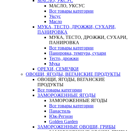
МАСЛО, УКСУС
МАСЛО, УКСУС
Все товары категории
Уксус
Масло
МУКА, ТЕСТО, ДРОЖЖИ, СУХАРИ,
ПАНИРОВКА
МУКА, ТЕСТО, ДРОЖЖИ, СУХАРИ,
ПАНИРОВКА
Все товары категории
Панировка, темпура, сухари
Тесто, дрожжи
Мука
ОРЕХИ, СЕМЕЧКИ
ОВОЩИ, ЯГОДЫ, ВЕГАНСКИЕ ПРОДУКТЫ
ОВОЩИ, ЯГОДЫ, ВЕГАНСКИЕ
ПРОДУКТЫ
Все товары категории
ЗАМОРОЖЕННЫЕ ЯГОДЫ
ЗАМОРОЖЕННЫЕ ЯГОДЫ
Все товары категории
Панастиль
Юж-Регион
Golden Garden
ЗАМОРОЖЕННЫЕ ОВОЩИ, ГРИБЫ