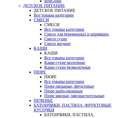
BonGenie
ДЕТСКОЕ ПИТАНИЕ
ДЕТСКОЕ ПИТАНИЕ
Все товары категории
СМЕСИ
СМЕСИ
Все товары категории
Смеси для беременных и кормящих
Смеси сухие
Смеси жидкие
КАШИ
КАШИ
Все товары категории
Каши сухие молочные
Каши сухие безмолочные
ПЮРЕ
ПЮРЕ
Все товары категории
Пюре овощные, фруктовые
Пюре рыбо-овощные
Пюре мясные, мясорастительные
ПЕЧЕНЬЕ
БАТОНЧИКИ, ПАСТИЛА, ФРУКТОВЫЕ
КУСОЧКИ
БАТОНЧИКИ, ПАСТИЛА,