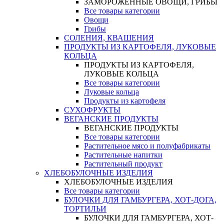
ЗАМОРОЖЕННЫЕ ОВОЩИ, ГРИБЫ
Все товары категории
Овощи
Грибы
СОЛЕНИЯ, КВАШЕНИЯ
ПРОДУКТЫ ИЗ КАРТОФЕЛЯ, ЛУКОВЫЕ
КОЛЬЦА
ПРОДУКТЫ ИЗ КАРТОФЕЛЯ,
ЛУКОВЫЕ КОЛЬЦА
Все товары категории
Луковые кольца
Продукты из картофеля
СУХОФРУКТЫ
ВЕГАНСКИЕ ПРОДУКТЫ
ВЕГАНСКИЕ ПРОДУКТЫ
Все товары категории
Растительное мясо и полуфабрикаты
Растительные напитки
Растительный продукт
ХЛЕБОБУЛОЧНЫЕ ИЗДЕЛИЯ
ХЛЕБОБУЛОЧНЫЕ ИЗДЕЛИЯ
Все товары категории
БУЛОЧКИ ДЛЯ ГАМБУРГЕРА, ХОТ-ДОГА,
ТОРТИЛЬИ
БУЛОЧКИ ДЛЯ ГАМБУРГЕРА, ХОТ-