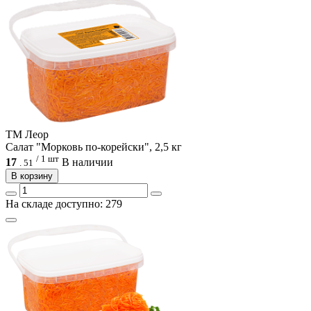
ТМ Леор
Салат "Морковь по-корейски", 2,5 кг
/ 1 шт
17
В наличии
.
51
В корзину
На складе доступно: 279