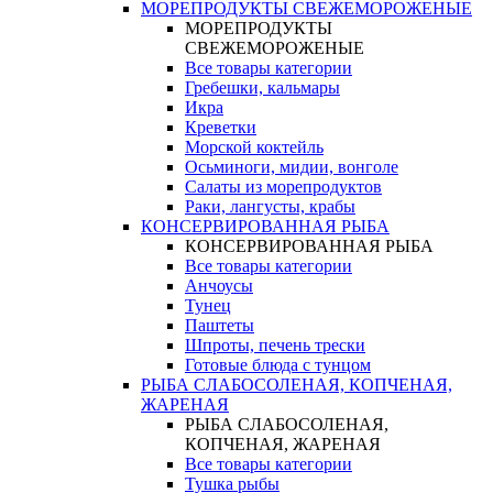
МОРЕПРОДУКТЫ СВЕЖЕМОРОЖЕНЫЕ
МОРЕПРОДУКТЫ
СВЕЖЕМОРОЖЕНЫЕ
Все товары категории
Гребешки, кальмары
Икра
Креветки
Морской коктейль
Осьминоги, мидии, вонголе
Салаты из морепродуктов
Раки, лангусты, крабы
КОНСЕРВИРОВАННАЯ РЫБА
КОНСЕРВИРОВАННАЯ РЫБА
Все товары категории
Анчоусы
Тунец
Паштеты
Шпроты, печень трески
Готовые блюда с тунцом
РЫБА СЛАБОСОЛЕНАЯ, КОПЧЕНАЯ,
ЖАРЕНАЯ
РЫБА СЛАБОСОЛЕНАЯ,
КОПЧЕНАЯ, ЖАРЕНАЯ
Все товары категории
Тушка рыбы