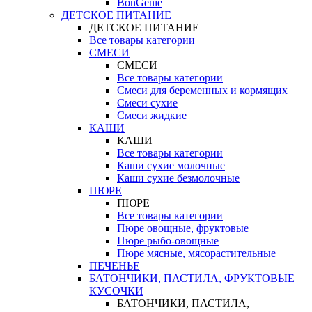
BonGenie
ДЕТСКОЕ ПИТАНИЕ
ДЕТСКОЕ ПИТАНИЕ
Все товары категории
СМЕСИ
СМЕСИ
Все товары категории
Смеси для беременных и кормящих
Смеси сухие
Смеси жидкие
КАШИ
КАШИ
Все товары категории
Каши сухие молочные
Каши сухие безмолочные
ПЮРЕ
ПЮРЕ
Все товары категории
Пюре овощные, фруктовые
Пюре рыбо-овощные
Пюре мясные, мясорастительные
ПЕЧЕНЬЕ
БАТОНЧИКИ, ПАСТИЛА, ФРУКТОВЫЕ
КУСОЧКИ
БАТОНЧИКИ, ПАСТИЛА,