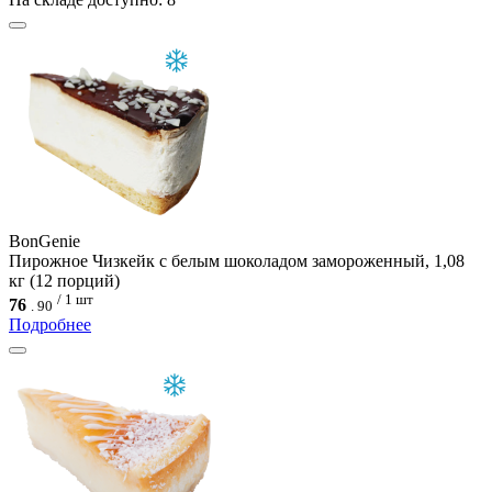
BonGenie
Пирожное Чизкейк с белым шоколадом замороженный, 1,08
кг (12 порций)
/ 1 шт
76
.
90
Подробнее