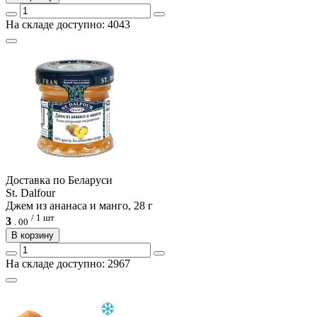
На складе доступно: 4043
Доcтавка по Беларуси
St. Dalfour
Джем из ананаса и манго, 28 г
/ 1 шт
3
.
00
В корзину
На складе доступно: 2967