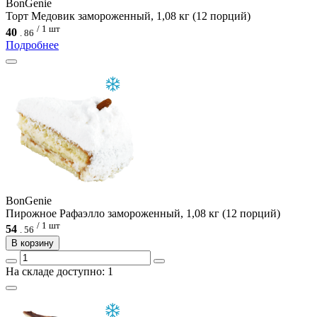
BonGenie
Торт Медовик замороженный, 1,08 кг (12 порций)
/ 1 шт
40
.
86
Подробнее
BonGenie
Пирожное Рафаэлло замороженный, 1,08 кг (12 порций)
/ 1 шт
54
.
56
В корзину
На складе доступно: 1