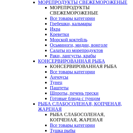
МОРЕПРОДУКТЫ СВЕЖЕМОРОЖЕНЫЕ
МОРЕПРОДУКТЫ
СВЕЖЕМОРОЖЕНЫЕ
Все товары категории
Гребешки, кальмары
Икра
Креветки
Морской коктейль
Осьминоги, мидии, вонголе
Салаты из морепродуктов
Раки, лангусты, крабы
КОНСЕРВИРОВАННАЯ РЫБА
КОНСЕРВИРОВАННАЯ РЫБА
Все товары категории
Анчоусы
Тунец
Паштеты
Шпроты, печень трески
Готовые блюда с тунцом
РЫБА СЛАБОСОЛЕНАЯ, КОПЧЕНАЯ,
ЖАРЕНАЯ
РЫБА СЛАБОСОЛЕНАЯ,
КОПЧЕНАЯ, ЖАРЕНАЯ
Все товары категории
Тушка рыбы