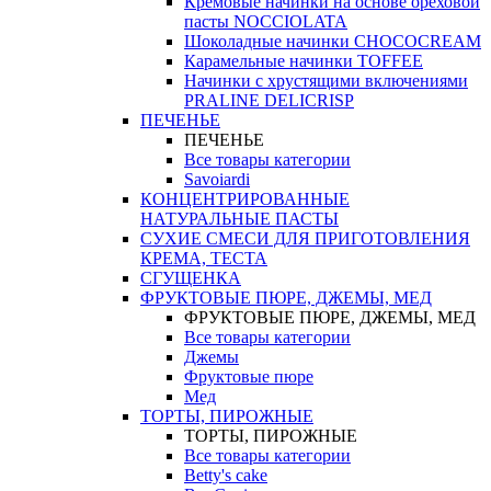
Кремовые начинки на основе ореховой
пасты NOCCIOLATA
Шоколадные начинки CHOCOCREAM
Карамельные начинки TOFFEE
Начинки с хрустящими включениями
PRALINE DELICRISP
ПЕЧЕНЬЕ
ПЕЧЕНЬЕ
Все товары категории
Savoiardi
КОНЦЕНТРИРОВАННЫЕ
НАТУРАЛЬНЫЕ ПАСТЫ
СУХИЕ СМЕСИ ДЛЯ ПРИГОТОВЛЕНИЯ
КРЕМА, ТЕСТА
СГУЩЕНКА
ФРУКТОВЫЕ ПЮРЕ, ДЖЕМЫ, МЕД
ФРУКТОВЫЕ ПЮРЕ, ДЖЕМЫ, МЕД
Все товары категории
Джемы
Фруктовые пюре
Мед
ТОРТЫ, ПИРОЖНЫЕ
ТОРТЫ, ПИРОЖНЫЕ
Все товары категории
Betty's cake