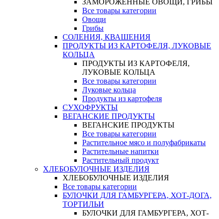
ЗАМОРОЖЕННЫЕ ОВОЩИ, ГРИБЫ
Все товары категории
Овощи
Грибы
СОЛЕНИЯ, КВАШЕНИЯ
ПРОДУКТЫ ИЗ КАРТОФЕЛЯ, ЛУКОВЫЕ
КОЛЬЦА
ПРОДУКТЫ ИЗ КАРТОФЕЛЯ,
ЛУКОВЫЕ КОЛЬЦА
Все товары категории
Луковые кольца
Продукты из картофеля
СУХОФРУКТЫ
ВЕГАНСКИЕ ПРОДУКТЫ
ВЕГАНСКИЕ ПРОДУКТЫ
Все товары категории
Растительное мясо и полуфабрикаты
Растительные напитки
Растительный продукт
ХЛЕБОБУЛОЧНЫЕ ИЗДЕЛИЯ
ХЛЕБОБУЛОЧНЫЕ ИЗДЕЛИЯ
Все товары категории
БУЛОЧКИ ДЛЯ ГАМБУРГЕРА, ХОТ-ДОГА,
ТОРТИЛЬИ
БУЛОЧКИ ДЛЯ ГАМБУРГЕРА, ХОТ-