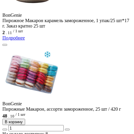
BonGenie
Пирожное Макарон карамель замороженное, 1 упак/25 шт*17
г. Заказ кратно 25 шт
/ 1 шт
2
.
11
Подробнее
BonGenie
Пирожные Макарон, ассорти замороженное, 25 шт / 420 г
/ 1 шт
48
.
10
В корзину
На складе доступно: 8