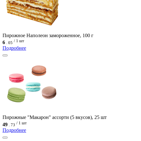
Пирожное Наполеон замороженное, 100 г
/ 1 шт
6
.
05
Подробнее
Пирожные "Макарон" ассорти (5 вкусов), 25 шт
/ 1 шт
49
.
73
Подробнее