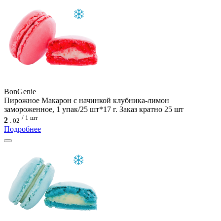
BonGenie
Пирожное Макарон с начинкой клубника-лимон
замороженное, 1 упак/25 шт*17 г. Заказ кратно 25 шт
/ 1 шт
2
.
02
Подробнее