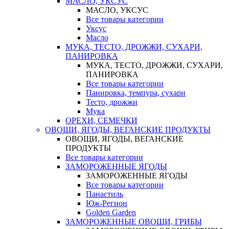
МАСЛО, УКСУС
МАСЛО, УКСУС
Все товары категории
Уксус
Масло
МУКА, ТЕСТО, ДРОЖЖИ, СУХАРИ,
ПАНИРОВКА
МУКА, ТЕСТО, ДРОЖЖИ, СУХАРИ,
ПАНИРОВКА
Все товары категории
Панировка, темпура, сухари
Тесто, дрожжи
Мука
ОРЕХИ, СЕМЕЧКИ
ОВОЩИ, ЯГОДЫ, ВЕГАНСКИЕ ПРОДУКТЫ
ОВОЩИ, ЯГОДЫ, ВЕГАНСКИЕ
ПРОДУКТЫ
Все товары категории
ЗАМОРОЖЕННЫЕ ЯГОДЫ
ЗАМОРОЖЕННЫЕ ЯГОДЫ
Все товары категории
Панастиль
Юж-Регион
Golden Garden
ЗАМОРОЖЕННЫЕ ОВОЩИ, ГРИБЫ