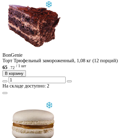
BonGenie
Торт Трюфельный замороженный, 1,08 кг (12 порций)
/ 1 шт
65
.
72
В корзину
На складе доступно: 2