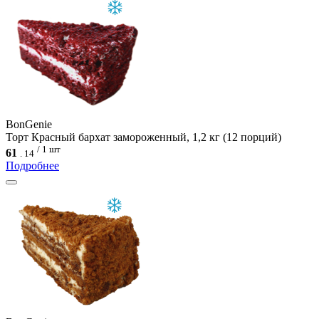
BonGenie
Торт Красный бархат замороженный, 1,2 кг (12 порций)
/ 1 шт
61
.
14
Подробнее