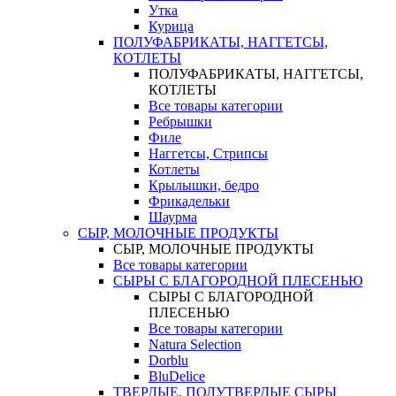
Утка
Курица
ПОЛУФАБРИКАТЫ, НАГГЕТСЫ,
КОТЛЕТЫ
ПОЛУФАБРИКАТЫ, НАГГЕТСЫ,
КОТЛЕТЫ
Все товары категории
Ребрышки
Филе
Наггетсы, Стрипсы
Котлеты
Крылышки, бедро
Фрикадельки
Шаурма
СЫР, МОЛОЧНЫЕ ПРОДУКТЫ
СЫР, МОЛОЧНЫЕ ПРОДУКТЫ
Все товары категории
СЫРЫ С БЛАГОРОДНОЙ ПЛЕСЕНЬЮ
СЫРЫ С БЛАГОРОДНОЙ
ПЛЕСЕНЬЮ
Все товары категории
Natura Selection
Dorblu
BluDelice
ТВЕРДЫЕ, ПОЛУТВЕРДЫЕ СЫРЫ