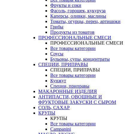
Фрукты и соки
Фасоль, горошек, кукуруза
Каперсы, оливки, маслины
Томаты, огурцы, перец, артишоки
Грибы
Продукты из томатов
ПРОФЕССИОНАЛЬНЫЕ СМЕСИ
ПРОФЕССИОНАЛЬНЫЕ СМЕСИ
Все товары категории
Соусы
Бульоны, супы, концентраты
СПЕЦИИ, ПРИПРАВЫ
СПЕЦИИ, ПРИПРАВЫ
Все товары категории
Кунжут
Специи, приправы
МАКАРОННЫЕ ИЗДЕЛИЯ
АНТИПАСТИ, ОВОЩНЫЕ И
ФРУКТОВЫЕ ЗАКУСКИ С СЫРОМ
СОЛЬ, САХАР
КРУПЫ
КРУПЫ
Все товары категории
Campanini