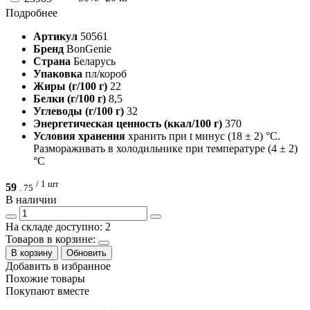
Подробнее
Артикул
50561
Бренд
BonGenie
Страна
Беларусь
Упаковка
пл/короб
Жиры (г/100 г)
22
Белки (г/100 г)
8,5
Углеводы (г/100 г)
32
Энергетическая ценность (ккал/100 г)
370
Условия хранения
хранить при t минус (18 ± 2) °С.
Размораживать в холодильнике при температуре (4 ± 2)
°С
/ 1 шт
59
.
75
В наличии
На складе доступно: 2
Товаров в корзине:
В корзину
Обновить
Добавить в избранное
Похожие товары
Покупают вместе