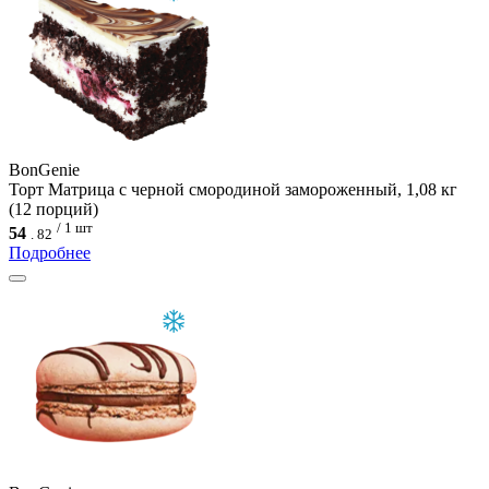
BonGenie
Торт Матрица с черной смородиной замороженный, 1,08 кг
(12 порций)
/ 1 шт
54
.
82
Подробнее