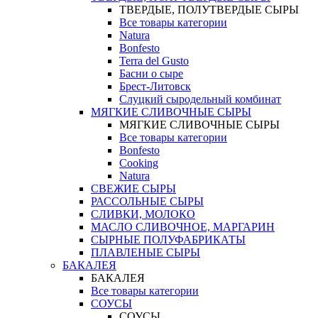
ТВЕРДЫЕ, ПОЛУТВЕРДЫЕ СЫРЫ
Все товары категории
Natura
Bonfesto
Terra del Gusto
Басни о сыре
Брест-Литовск
Слуцкий сыродельный комбинат
МЯГКИЕ СЛИВОЧНЫЕ СЫРЫ
МЯГКИЕ СЛИВОЧНЫЕ СЫРЫ
Все товары категории
Bonfesto
Cooking
Natura
СВЕЖИЕ СЫРЫ
РАССОЛЬНЫЕ СЫРЫ
СЛИВКИ, МОЛОКО
МАСЛО СЛИВОЧНОЕ, МАРГАРИН
СЫРНЫЕ ПОЛУФАБРИКАТЫ
ПЛАВЛЕНЫЕ СЫРЫ
БАКАЛЕЯ
БАКАЛЕЯ
Все товары категории
СОУСЫ
СОУСЫ