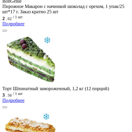
BonGenie
Пирожное Макарон с начинкой шоколад с орехом, 1 упак/25
шт*17 г. Заказ кратно 25 шт
/ 1 шт
2
.
02
Подробнее
Торт Шпинатный замороженный, 1,2 кг (12 порций)
/ 1 шт
3
.
56
Подробнее