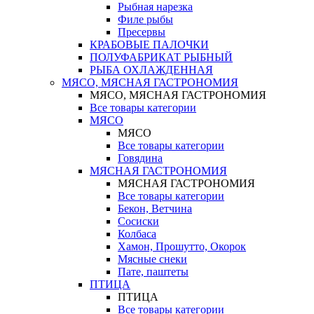
Рыбная нарезка
Филе рыбы
Пресервы
КРАБОВЫЕ ПАЛОЧКИ
ПОЛУФАБРИКАТ РЫБНЫЙ
РЫБА ОХЛАЖДЕННАЯ
МЯСО, МЯСНАЯ ГАСТРОНОМИЯ
МЯСО, МЯСНАЯ ГАСТРОНОМИЯ
Все товары категории
МЯСО
МЯСО
Все товары категории
Говядина
МЯСНАЯ ГАСТРОНОМИЯ
МЯСНАЯ ГАСТРОНОМИЯ
Все товары категории
Бекон, Ветчина
Сосиски
Колбаса
Хамон, Прошутто, Окорок
Мясные снеки
Пате, паштеты
ПТИЦА
ПТИЦА
Все товары категории