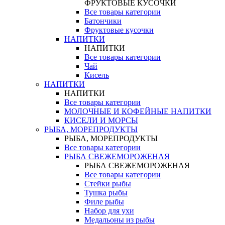
ФРУКТОВЫЕ КУСОЧКИ
Все товары категории
Батончики
Фруктовые кусочки
НАПИТКИ
НАПИТКИ
Все товары категории
Чай
Кисель
НАПИТКИ
НАПИТКИ
Все товары категории
МОЛОЧНЫЕ И КОФЕЙНЫЕ НАПИТКИ
КИСЕЛИ И МОРСЫ
РЫБА, МОРЕПРОДУКТЫ
РЫБА, МОРЕПРОДУКТЫ
Все товары категории
РЫБА СВЕЖЕМОРОЖЕНАЯ
РЫБА СВЕЖЕМОРОЖЕНАЯ
Все товары категории
Стейки рыбы
Тушка рыбы
Филе рыбы
Набор для ухи
Медальоны из рыбы