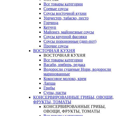
Все товары категории
Соевые соусы
Соусы восточной кухни
Уорчестер, табаско, песто
Горчица
Кетчуп
Майонез, майонезные соусы
Соусы крупной фасовки
Соусы порционные (дип-пот)
Прочие соусы
ВОСТОЧНАЯ КУХНЯ
ВОСТОЧНАЯ КУХНЯ
Все товары категории
Васаби, имбирь, редька
Водоросли сушеные Нори, водоросли
маринованные
Кокосовое молоко, крем
Лапша
Грибы
Супы, пасты
КОНСЕРВИРОВАННЫЕ ГРИБЫ, ОВОЩИ,
ФРУКТЫ, ТОМАТЫ
КОНСЕРВИРОВАННЫЕ ГРИБЫ,
ОВОЩИ, ФРУКТЫ, ТОМАТЫ
Все товары категории