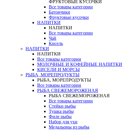
ФРУКТОВЫЕ КУСОЧКИ
Все товары категории
Батончики
Фруктовые кусочки
НАПИТКИ
НАПИТКИ
Все товары категории
Чай
Кисель
НАПИТКИ
НАПИТКИ
Все товары категории
МОЛОЧНЫЕ И КОФЕЙНЫЕ НАПИТКИ
КИСЕЛИ И МОРСЫ
РЫБА, МОРЕПРОДУКТЫ
РЫБА, МОРЕПРОДУКТЫ
Все товары категории
РЫБА СВЕЖЕМОРОЖЕНАЯ
РЫБА СВЕЖЕМОРОЖЕНАЯ
Все товары категории
Стейки рыбы
Тушка рыбы
Филе рыбы
Набор для ухи
Медальоны из рыбы