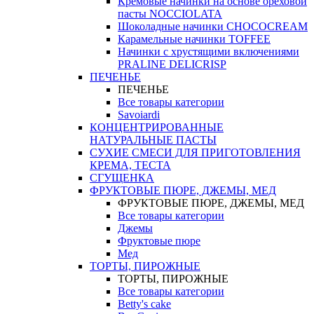
Кремовые начинки на основе ореховой
пасты NOCCIOLATA
Шоколадные начинки CHOCOCREAM
Карамельные начинки TOFFEE
Начинки с хрустящими включениями
PRALINE DELICRISP
ПЕЧЕНЬЕ
ПЕЧЕНЬЕ
Все товары категории
Savoiardi
КОНЦЕНТРИРОВАННЫЕ
НАТУРАЛЬНЫЕ ПАСТЫ
СУХИЕ СМЕСИ ДЛЯ ПРИГОТОВЛЕНИЯ
КРЕМА, ТЕСТА
СГУЩЕНКА
ФРУКТОВЫЕ ПЮРЕ, ДЖЕМЫ, МЕД
ФРУКТОВЫЕ ПЮРЕ, ДЖЕМЫ, МЕД
Все товары категории
Джемы
Фруктовые пюре
Мед
ТОРТЫ, ПИРОЖНЫЕ
ТОРТЫ, ПИРОЖНЫЕ
Все товары категории
Betty's cake