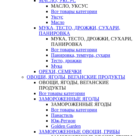
МАСЛО, УКСУС
МАСЛО, УКСУС
Все товары категории
Уксус
Масло
МУКА, ТЕСТО, ДРОЖЖИ, СУХАРИ,
ПАНИРОВКА
МУКА, ТЕСТО, ДРОЖЖИ, СУХАРИ,
ПАНИРОВКА
Все товары категории
Панировка, темпура, сухари
Тесто, дрожжи
Мука
ОРЕХИ, СЕМЕЧКИ
ОВОЩИ, ЯГОДЫ, ВЕГАНСКИЕ ПРОДУКТЫ
ОВОЩИ, ЯГОДЫ, ВЕГАНСКИЕ
ПРОДУКТЫ
Все товары категории
ЗАМОРОЖЕННЫЕ ЯГОДЫ
ЗАМОРОЖЕННЫЕ ЯГОДЫ
Все товары категории
Панастиль
Юж-Регион
Golden Garden
ЗАМОРОЖЕННЫЕ ОВОЩИ, ГРИБЫ