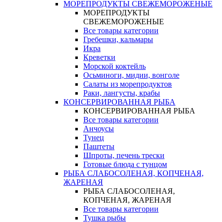
МОРЕПРОДУКТЫ СВЕЖЕМОРОЖЕНЫЕ
МОРЕПРОДУКТЫ
СВЕЖЕМОРОЖЕНЫЕ
Все товары категории
Гребешки, кальмары
Икра
Креветки
Морской коктейль
Осьминоги, мидии, вонголе
Салаты из морепродуктов
Раки, лангусты, крабы
КОНСЕРВИРОВАННАЯ РЫБА
КОНСЕРВИРОВАННАЯ РЫБА
Все товары категории
Анчоусы
Тунец
Паштеты
Шпроты, печень трески
Готовые блюда с тунцом
РЫБА СЛАБОСОЛЕНАЯ, КОПЧЕНАЯ,
ЖАРЕНАЯ
РЫБА СЛАБОСОЛЕНАЯ,
КОПЧЕНАЯ, ЖАРЕНАЯ
Все товары категории
Тушка рыбы