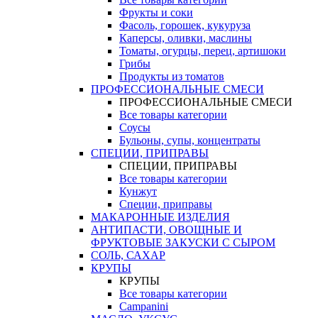
Фрукты и соки
Фасоль, горошек, кукуруза
Каперсы, оливки, маслины
Томаты, огурцы, перец, артишоки
Грибы
Продукты из томатов
ПРОФЕССИОНАЛЬНЫЕ СМЕСИ
ПРОФЕССИОНАЛЬНЫЕ СМЕСИ
Все товары категории
Соусы
Бульоны, супы, концентраты
СПЕЦИИ, ПРИПРАВЫ
СПЕЦИИ, ПРИПРАВЫ
Все товары категории
Кунжут
Специи, приправы
МАКАРОННЫЕ ИЗДЕЛИЯ
АНТИПАСТИ, ОВОЩНЫЕ И
ФРУКТОВЫЕ ЗАКУСКИ С СЫРОМ
СОЛЬ, САХАР
КРУПЫ
КРУПЫ
Все товары категории
Campanini