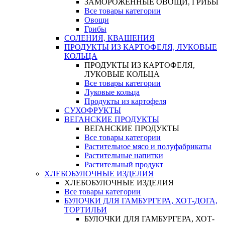
ЗАМОРОЖЕННЫЕ ОВОЩИ, ГРИБЫ
Все товары категории
Овощи
Грибы
СОЛЕНИЯ, КВАШЕНИЯ
ПРОДУКТЫ ИЗ КАРТОФЕЛЯ, ЛУКОВЫЕ
КОЛЬЦА
ПРОДУКТЫ ИЗ КАРТОФЕЛЯ,
ЛУКОВЫЕ КОЛЬЦА
Все товары категории
Луковые кольца
Продукты из картофеля
СУХОФРУКТЫ
ВЕГАНСКИЕ ПРОДУКТЫ
ВЕГАНСКИЕ ПРОДУКТЫ
Все товары категории
Растительное мясо и полуфабрикаты
Растительные напитки
Растительный продукт
ХЛЕБОБУЛОЧНЫЕ ИЗДЕЛИЯ
ХЛЕБОБУЛОЧНЫЕ ИЗДЕЛИЯ
Все товары категории
БУЛОЧКИ ДЛЯ ГАМБУРГЕРА, ХОТ-ДОГА,
ТОРТИЛЬИ
БУЛОЧКИ ДЛЯ ГАМБУРГЕРА, ХОТ-