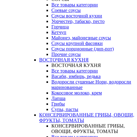
Все товары категории
Соевые соусы
Соусы восточной кухни
Уорчестер, табаско, песто
Горчица
Кетчуп
Майонез, майонезные соусы
Соусы крупной фасовки
Соусы порционные (дип-пот)
Прочие соусы
ВОСТОЧНАЯ КУХНЯ
ВОСТОЧНАЯ КУХНЯ
Все товары категории
Васаби, имбирь, редька
Водоросли сушеные Нори, водоросли
маринованные
Кокосовое молоко, крем
Лапша
Грибы
Супы, пасты
КОНСЕРВИРОВАННЫЕ ГРИБЫ, ОВОЩИ,
ФРУКТЫ, ТОМАТЫ
КОНСЕРВИРОВАННЫЕ ГРИБЫ,
ОВОЩИ, ФРУКТЫ, ТОМАТЫ
Все товары категории