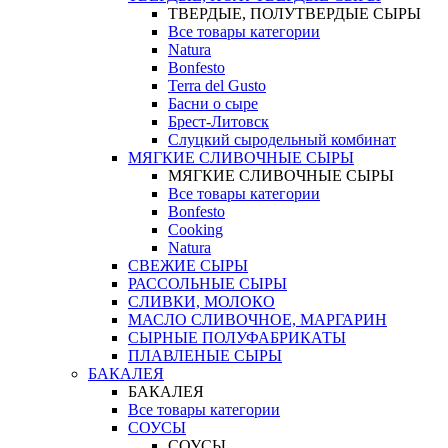
ТВЕРДЫЕ, ПОЛУТВЕРДЫЕ СЫРЫ
Все товары категории
Natura
Bonfesto
Terra del Gusto
Басни о сыре
Брест-Литовск
Слуцкий сыродельный комбинат
МЯГКИЕ СЛИВОЧНЫЕ СЫРЫ
МЯГКИЕ СЛИВОЧНЫЕ СЫРЫ
Все товары категории
Bonfesto
Cooking
Natura
СВЕЖИЕ СЫРЫ
РАССОЛЬНЫЕ СЫРЫ
СЛИВКИ, МОЛОКО
МАСЛО СЛИВОЧНОЕ, МАРГАРИН
СЫРНЫЕ ПОЛУФАБРИКАТЫ
ПЛАВЛЕНЫЕ СЫРЫ
БАКАЛЕЯ
БАКАЛЕЯ
Все товары категории
СОУСЫ
СОУСЫ