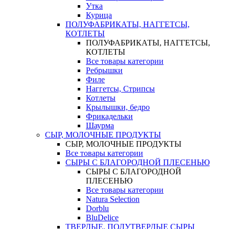
Утка
Курица
ПОЛУФАБРИКАТЫ, НАГГЕТСЫ,
КОТЛЕТЫ
ПОЛУФАБРИКАТЫ, НАГГЕТСЫ,
КОТЛЕТЫ
Все товары категории
Ребрышки
Филе
Наггетсы, Стрипсы
Котлеты
Крылышки, бедро
Фрикадельки
Шаурма
СЫР, МОЛОЧНЫЕ ПРОДУКТЫ
СЫР, МОЛОЧНЫЕ ПРОДУКТЫ
Все товары категории
СЫРЫ С БЛАГОРОДНОЙ ПЛЕСЕНЬЮ
СЫРЫ С БЛАГОРОДНОЙ
ПЛЕСЕНЬЮ
Все товары категории
Natura Selection
Dorblu
BluDelice
ТВЕРДЫЕ, ПОЛУТВЕРДЫЕ СЫРЫ