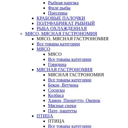
Рыбная нарезка
Филе рыбы
Пресервы
КРАБОВЫЕ ПАЛОЧКИ
ПОЛУФАБРИКАТ РЫБНЫЙ
РЫБА ОХЛАЖДЕННАЯ
МЯСО, МЯСНАЯ ГАСТРОНОМИЯ
МЯСО, МЯСНАЯ ГАСТРОНОМИЯ
Все товары категории
МЯСО
МЯСО
Все товары категории
Говядина
МЯСНАЯ ГАСТРОНОМИЯ
МЯСНАЯ ГАСТРОНОМИЯ
Все товары категории
Бекон, Ветчина
Сосиски
Колбаса
Хамон, Прошутто, Окорок
Мясные снеки
Пате, паштеты
ПТИЦА
ПТИЦА
Все товары категории