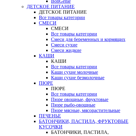
BonGenie
ДЕТСКОЕ ПИТАНИЕ
ДЕТСКОЕ ПИТАНИЕ
Все товары категории
СМЕСИ
СМЕСИ
Все товары категории
Смеси для беременных и кормящих
Смеси сухие
Смеси жидкие
КАШИ
КАШИ
Все товары категории
Каши сухие молочные
Каши сухие безмолочные
ПЮРЕ
ПЮРЕ
Все товары категории
Пюре овощные, фруктовые
Пюре рыбо-овощные
Пюре мясные, мясорастительные
ПЕЧЕНЬЕ
БАТОНЧИКИ, ПАСТИЛА, ФРУКТОВЫЕ
КУСОЧКИ
БАТОНЧИКИ, ПАСТИЛА,