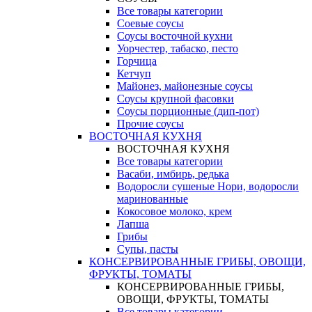
Все товары категории
Соевые соусы
Соусы восточной кухни
Уорчестер, табаско, песто
Горчица
Кетчуп
Майонез, майонезные соусы
Соусы крупной фасовки
Соусы порционные (дип-пот)
Прочие соусы
ВОСТОЧНАЯ КУХНЯ
ВОСТОЧНАЯ КУХНЯ
Все товары категории
Васаби, имбирь, редька
Водоросли сушеные Нори, водоросли
маринованные
Кокосовое молоко, крем
Лапша
Грибы
Супы, пасты
КОНСЕРВИРОВАННЫЕ ГРИБЫ, ОВОЩИ,
ФРУКТЫ, ТОМАТЫ
КОНСЕРВИРОВАННЫЕ ГРИБЫ,
ОВОЩИ, ФРУКТЫ, ТОМАТЫ
Все товары категории