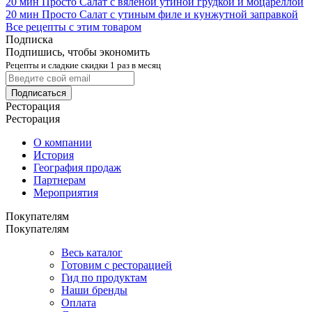
20 мин
Просто
Салат с вяленой утиной грудкой и моцареллой
20 мин
Просто
Салат с утиным филе и кунжутной заправкой
Все рецепты с этим товаром
Подписка
Подпишись, чтобы экономить
Рецепты и сладкие скидки 1 раз в месяц
Подписаться
Ресторация
Ресторация
О компании
История
География продаж
Партнерам
Мероприятия
Покупателям
Покупателям
Весь каталог
Готовим с ресторацией
Гид по продуктам
Наши бренды
Оплата