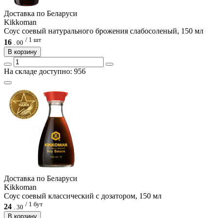
Доcтавка по Беларуси
Kikkoman
Соус соевый натурального брожения слабосоленый, 150 мл
/ 1 шт
16
.
00
В корзину
На складе доступно: 956
Доcтавка по Беларуси
Kikkoman
Соус соевый классический с дозатором, 150 мл
/ 1 бут
24
.
30
В корзину