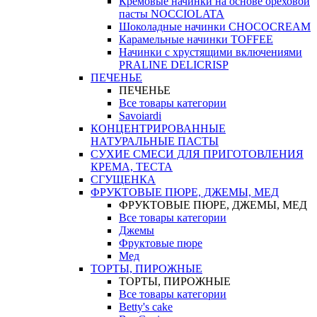
Кремовые начинки на основе ореховой
пасты NOCCIOLATA
Шоколадные начинки CHOCOCREAM
Карамельные начинки TOFFEE
Начинки с хрустящими включениями
PRALINE DELICRISP
ПЕЧЕНЬЕ
ПЕЧЕНЬЕ
Все товары категории
Savoiardi
КОНЦЕНТРИРОВАННЫЕ
НАТУРАЛЬНЫЕ ПАСТЫ
СУХИЕ СМЕСИ ДЛЯ ПРИГОТОВЛЕНИЯ
КРЕМА, ТЕСТА
СГУЩЕНКА
ФРУКТОВЫЕ ПЮРЕ, ДЖЕМЫ, МЕД
ФРУКТОВЫЕ ПЮРЕ, ДЖЕМЫ, МЕД
Все товары категории
Джемы
Фруктовые пюре
Мед
ТОРТЫ, ПИРОЖНЫЕ
ТОРТЫ, ПИРОЖНЫЕ
Все товары категории
Betty's cake