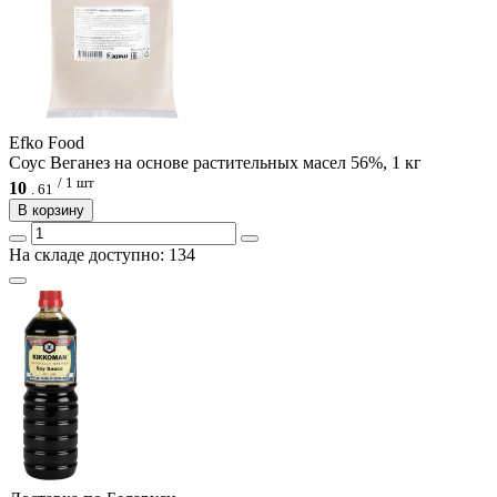
Efko Food
Соус Веганез на основе растительных масел 56%, 1 кг
/ 1 шт
10
.
61
В корзину
На складе доступно: 134