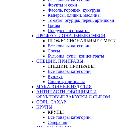
Фрукты и соки
Фасоль, горошек, кукуруза
Каперсы, оливки, маслины
Томаты, огурцы, перец, артишоки
Грибы
Продукты из томатов
ПРОФЕССИОНАЛЬНЫЕ СМЕСИ
ПРОФЕССИОНАЛЬНЫЕ СМЕСИ
Все товары категории
Соусы
Бульоны, супы, концентраты
СПЕЦИИ, ПРИПРАВЫ
СПЕЦИИ, ПРИПРАВЫ
Все товары категории
Кунжут
Специи, приправы
МАКАРОННЫЕ ИЗДЕЛИЯ
АНТИПАСТИ, ОВОЩНЫЕ И
ФРУКТОВЫЕ ЗАКУСКИ С СЫРОМ
СОЛЬ, САХАР
КРУПЫ
КРУПЫ
Все товары категории
Campanini