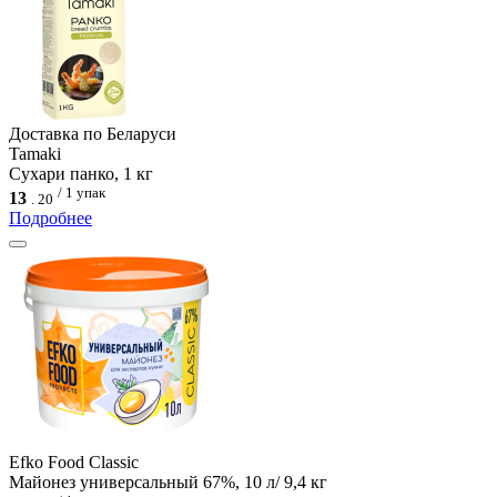
Доcтавка по Беларуси
Tamaki
Сухари панко, 1 кг
/ 1 упак
13
.
20
Подробнее
Efko Food Сlassic
Майонез универсальный 67%, 10 л/ 9,4 кг