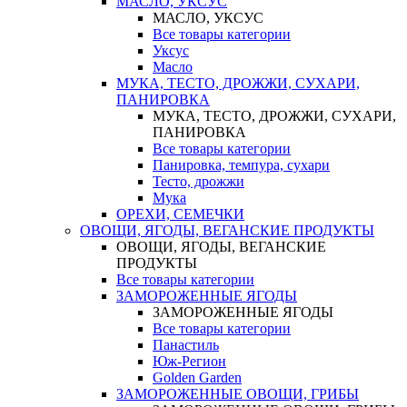
МАСЛО, УКСУС
МАСЛО, УКСУС
Все товары категории
Уксус
Масло
МУКА, ТЕСТО, ДРОЖЖИ, СУХАРИ,
ПАНИРОВКА
МУКА, ТЕСТО, ДРОЖЖИ, СУХАРИ,
ПАНИРОВКА
Все товары категории
Панировка, темпура, сухари
Тесто, дрожжи
Мука
ОРЕХИ, СЕМЕЧКИ
ОВОЩИ, ЯГОДЫ, ВЕГАНСКИЕ ПРОДУКТЫ
ОВОЩИ, ЯГОДЫ, ВЕГАНСКИЕ
ПРОДУКТЫ
Все товары категории
ЗАМОРОЖЕННЫЕ ЯГОДЫ
ЗАМОРОЖЕННЫЕ ЯГОДЫ
Все товары категории
Панастиль
Юж-Регион
Golden Garden
ЗАМОРОЖЕННЫЕ ОВОЩИ, ГРИБЫ