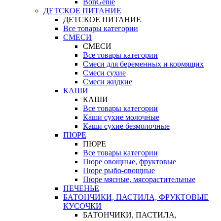
BonGenie
ДЕТСКОЕ ПИТАНИЕ
ДЕТСКОЕ ПИТАНИЕ
Все товары категории
СМЕСИ
СМЕСИ
Все товары категории
Смеси для беременных и кормящих
Смеси сухие
Смеси жидкие
КАШИ
КАШИ
Все товары категории
Каши сухие молочные
Каши сухие безмолочные
ПЮРЕ
ПЮРЕ
Все товары категории
Пюре овощные, фруктовые
Пюре рыбо-овощные
Пюре мясные, мясорастительные
ПЕЧЕНЬЕ
БАТОНЧИКИ, ПАСТИЛА, ФРУКТОВЫЕ
КУСОЧКИ
БАТОНЧИКИ, ПАСТИЛА,