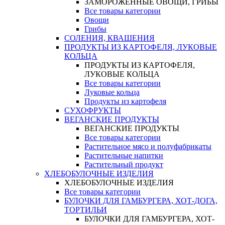
ЗАМОРОЖЕННЫЕ ОВОЩИ, ГРИБЫ
Все товары категории
Овощи
Грибы
СОЛЕНИЯ, КВАШЕНИЯ
ПРОДУКТЫ ИЗ КАРТОФЕЛЯ, ЛУКОВЫЕ
КОЛЬЦА
ПРОДУКТЫ ИЗ КАРТОФЕЛЯ,
ЛУКОВЫЕ КОЛЬЦА
Все товары категории
Луковые кольца
Продукты из картофеля
СУХОФРУКТЫ
ВЕГАНСКИЕ ПРОДУКТЫ
ВЕГАНСКИЕ ПРОДУКТЫ
Все товары категории
Растительное мясо и полуфабрикаты
Растительные напитки
Растительный продукт
ХЛЕБОБУЛОЧНЫЕ ИЗДЕЛИЯ
ХЛЕБОБУЛОЧНЫЕ ИЗДЕЛИЯ
Все товары категории
БУЛОЧКИ ДЛЯ ГАМБУРГЕРА, ХОТ-ДОГА,
ТОРТИЛЬИ
БУЛОЧКИ ДЛЯ ГАМБУРГЕРА, ХОТ-