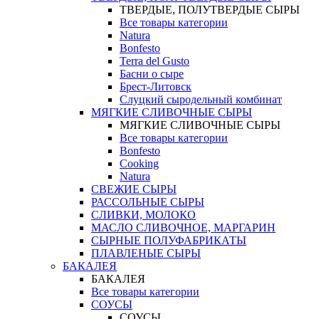
ТВЕРДЫЕ, ПОЛУТВЕРДЫЕ СЫРЫ
Все товары категории
Natura
Bonfesto
Terra del Gusto
Басни о сыре
Брест-Литовск
Слуцкий сыродельный комбинат
МЯГКИЕ СЛИВОЧНЫЕ СЫРЫ
МЯГКИЕ СЛИВОЧНЫЕ СЫРЫ
Все товары категории
Bonfesto
Cooking
Natura
СВЕЖИЕ СЫРЫ
РАССОЛЬНЫЕ СЫРЫ
СЛИВКИ, МОЛОКО
МАСЛО СЛИВОЧНОЕ, МАРГАРИН
СЫРНЫЕ ПОЛУФАБРИКАТЫ
ПЛАВЛЕНЫЕ СЫРЫ
БАКАЛЕЯ
БАКАЛЕЯ
Все товары категории
СОУСЫ
СОУСЫ