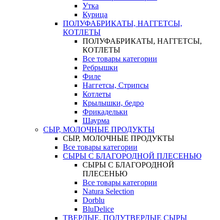
Утка
Курица
ПОЛУФАБРИКАТЫ, НАГГЕТСЫ,
КОТЛЕТЫ
ПОЛУФАБРИКАТЫ, НАГГЕТСЫ,
КОТЛЕТЫ
Все товары категории
Ребрышки
Филе
Наггетсы, Стрипсы
Котлеты
Крылышки, бедро
Фрикадельки
Шаурма
СЫР, МОЛОЧНЫЕ ПРОДУКТЫ
СЫР, МОЛОЧНЫЕ ПРОДУКТЫ
Все товары категории
СЫРЫ С БЛАГОРОДНОЙ ПЛЕСЕНЬЮ
СЫРЫ С БЛАГОРОДНОЙ
ПЛЕСЕНЬЮ
Все товары категории
Natura Selection
Dorblu
BluDelice
ТВЕРДЫЕ, ПОЛУТВЕРДЫЕ СЫРЫ