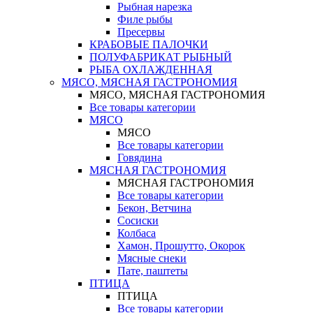
Рыбная нарезка
Филе рыбы
Пресервы
КРАБОВЫЕ ПАЛОЧКИ
ПОЛУФАБРИКАТ РЫБНЫЙ
РЫБА ОХЛАЖДЕННАЯ
МЯСО, МЯСНАЯ ГАСТРОНОМИЯ
МЯСО, МЯСНАЯ ГАСТРОНОМИЯ
Все товары категории
МЯСО
МЯСО
Все товары категории
Говядина
МЯСНАЯ ГАСТРОНОМИЯ
МЯСНАЯ ГАСТРОНОМИЯ
Все товары категории
Бекон, Ветчина
Сосиски
Колбаса
Хамон, Прошутто, Окорок
Мясные снеки
Пате, паштеты
ПТИЦА
ПТИЦА
Все товары категории