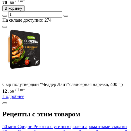
/ 1 шт
70
.
80
В корзину
На складе доступно: 274
Сыр полутвердый "Чеддер Лайт"слайсерная нарезка, 400 гр
/ 1 шт
12
.
56
Подробнее
Рецепты с этим товаром
50 мин
Средне
Ризотто с утиным филе и ароматными сырами