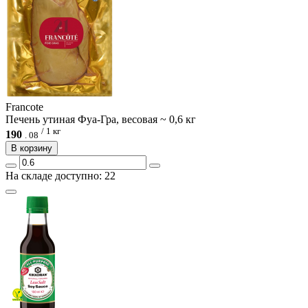
Francote
Печень утиная Фуа-Гра, весовая ~ 0,6 кг
/ 1 кг
190
.
08
В корзину
На складе доступно: 22