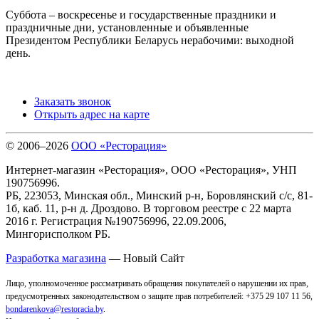
Суббота – воскресенье и государственные праздники и
праздничные дни, установленные и объявленные
Президентом Республики Беларусь нерабочими: выходной
день.
Заказать звонок
Открыть адрес на карте
© 2006–2026
ООО «Ресторация»
Интернет-магазин «Ресторация», ООО «Ресторация», УНП
190756996.
РБ, 223053, Минская обл., Минский р-н, Боровлянский с/с, 81-
1б, каб. 11, р-н д. Дроздово. В торговом реестре с 22 марта
2016 г. Регистрация №190756996, 22.09.2006,
Мингорисполком РБ.
Разработка магазина
— Новый Сайт
Лицо, уполномоченное рассматривать обращения покупателей о нарушении их прав,
предусмотренных законодательством о защите прав потребителей: +375 29 107 11 56,
bondarenkova@restoracia.by
.