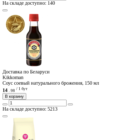
На складе доступно: 140
Доcтавка по Беларуси
Kikkoman
Соус соевый натурального брожения, 150 мл
/ 1 бут
14
.
98
В корзину
На складе доступно: 5213