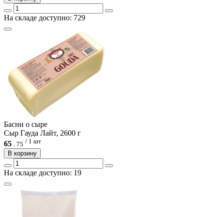
На складе доступно: 729
Басни о сыре
Сыр Гауда Лайт, 2600 г
/ 1 шт
65
.
75
В корзину
На складе доступно: 19