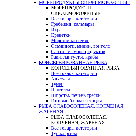
МОРЕПРОДУКТЫ СВЕЖЕМОРОЖЕНЫЕ
МОРЕПРОДУКТЫ
СВЕЖЕМОРОЖЕНЫЕ
Все товары категории
Гребешки, кальмары
Икра
Креветки
Морской коктейль
Осьминоги, мидии, вонголе
Салаты из морепродуктов
Раки, лангусты, крабы
КОНСЕРВИРОВАННАЯ РЫБА
КОНСЕРВИРОВАННАЯ РЫБА
Все товары категории
Анчоусы
Тунец
Паштеты
Шпроты, печень трески
Готовые блюда с тунцом
РЫБА СЛАБОСОЛЕНАЯ, КОПЧЕНАЯ,
ЖАРЕНАЯ
РЫБА СЛАБОСОЛЕНАЯ,
КОПЧЕНАЯ, ЖАРЕНАЯ
Все товары категории
Тушка рыбы