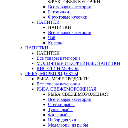
ФРУКТОВЫЕ КУСОЧКИ
Все товары категории
Батончики
Фруктовые кусочки
НАПИТКИ
НАПИТКИ
Все товары категории
Чай
Кисель
НАПИТКИ
НАПИТКИ
Все товары категории
МОЛОЧНЫЕ И КОФЕЙНЫЕ НАПИТКИ
КИСЕЛИ И МОРСЫ
РЫБА, МОРЕПРОДУКТЫ
РЫБА, МОРЕПРОДУКТЫ
Все товары категории
РЫБА СВЕЖЕМОРОЖЕНАЯ
РЫБА СВЕЖЕМОРОЖЕНАЯ
Все товары категории
Стейки рыбы
Тушка рыбы
Филе рыбы
Набор для ухи
Медальоны из рыбы