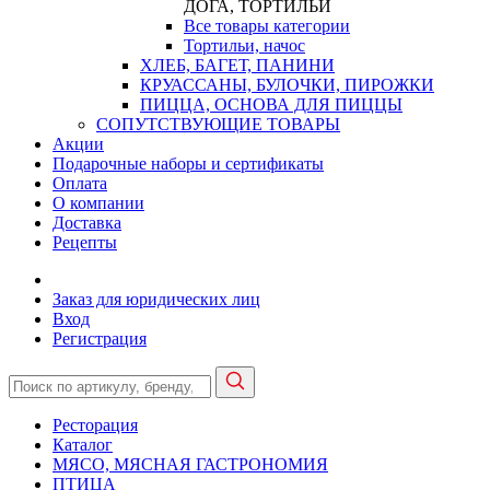
ДОГА, ТОРТИЛЬИ
Все товары категории
Тортильи, начос
ХЛЕБ, БАГЕТ, ПАНИНИ
КРУАССАНЫ, БУЛОЧКИ, ПИРОЖКИ
ПИЦЦА, ОСНОВА ДЛЯ ПИЦЦЫ
СОПУТСТВУЮЩИЕ ТОВАРЫ
Акции
Подарочные наборы и сертификаты
Оплата
О компании
Доставка
Рецепты
Заказ для юридических лиц
Вход
Регистрация
Ресторация
Каталог
МЯСО, МЯСНАЯ ГАСТРОНОМИЯ
ПТИЦА