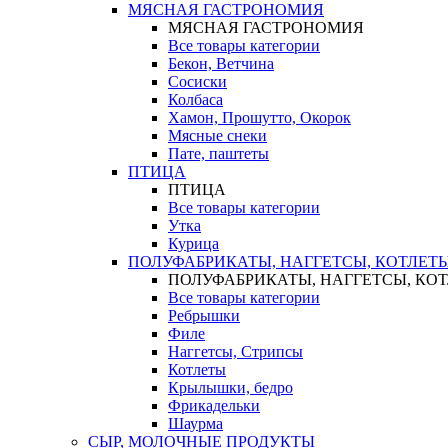
МЯСНАЯ ГАСТРОНОМИЯ
МЯСНАЯ ГАСТРОНОМИЯ
Все товары категории
Бекон, Ветчина
Сосиски
Колбаса
Хамон, Прошутто, Окорок
Мясные снеки
Пате, паштеты
ПТИЦА
ПТИЦА
Все товары категории
Утка
Курица
ПОЛУФАБРИКАТЫ, НАГГЕТСЫ, КОТЛЕТ
ПОЛУФАБРИКАТЫ, НАГГЕТСЫ, КО
Все товары категории
Ребрышки
Филе
Наггетсы, Стрипсы
Котлеты
Крылышки, бедро
Фрикадельки
Шаурма
СЫР, МОЛОЧНЫЕ ПРОДУКТЫ