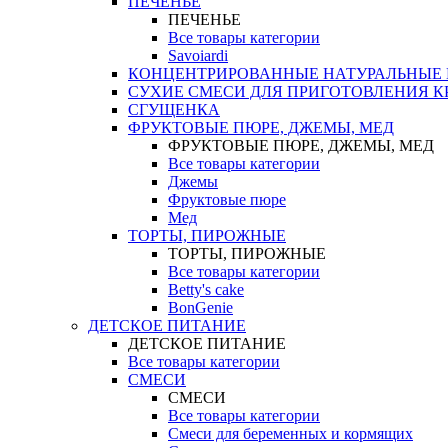
ПЕЧЕНЬЕ
ПЕЧЕНЬЕ
Все товары категории
Savoiardi
КОНЦЕНТРИРОВАННЫЕ НАТУРАЛЬНЫЕ
СУХИЕ СМЕСИ ДЛЯ ПРИГОТОВЛЕНИЯ К
СГУЩЕНКА
ФРУКТОВЫЕ ПЮРЕ, ДЖЕМЫ, МЕД
ФРУКТОВЫЕ ПЮРЕ, ДЖЕМЫ, МЕД
Все товары категории
Джемы
Фруктовые пюре
Мед
ТОРТЫ, ПИРОЖНЫЕ
ТОРТЫ, ПИРОЖНЫЕ
Все товары категории
Betty's cake
BonGenie
ДЕТСКОЕ ПИТАНИЕ
ДЕТСКОЕ ПИТАНИЕ
Все товары категории
СМЕСИ
СМЕСИ
Все товары категории
Смеси для беременных и кормящих