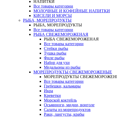
НАПИТКИ
Все товары категории
МОЛОЧНЫЕ И КОФЕЙНЫЕ НАПИТКИ
КИСЕЛИ И МОРСЫ
РЫБА, МОРЕПРОДУКТЫ
РЫБА, МОРЕПРОДУКТЫ
Все товары категории
РЫБА СВЕЖЕМОРОЖЕНАЯ
РЫБА СВЕЖЕМОРОЖЕНАЯ
Все товары категории
Стейки рыбы
Тушка рыбы
Филе рыбы
Набор для ухи
Медальоны из рыбы
МОРЕПРОДУКТЫ СВЕЖЕМОРОЖЕНЫЕ
МОРЕПРОДУКТЫ СВЕЖЕМОРОЖЕН
Все товары категории
Гребешки, кальмары
Икра
Креветки
Морской коктейль
Осьминоги, мидии, вонголе
Салаты из морепродуктов
Раки, лангусты, крабы