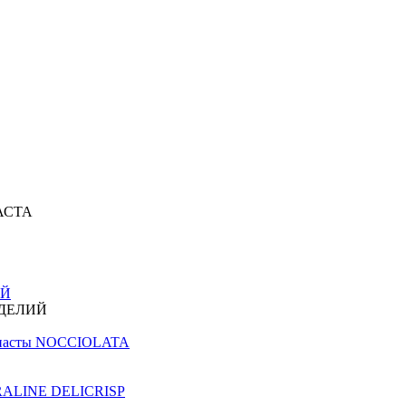
АСТА
ИЙ
ЗДЕЛИЙ
й пасты NOCCIOLATA
PRALINE DELICRISP