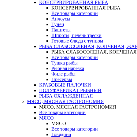
КОНСЕРВИРОВАННАЯ РЫБА
КОНСЕРВИРОВАННАЯ РЫБА
Все товары категории
Анчоусы
Тунец
Паштеты
Шпроты, печень трески
Готовые блюда с тунцом
РЫБА СЛАБОСОЛЕНАЯ, КОПЧЕНАЯ, ЖА
РЫБА СЛАБОСОЛЕНАЯ, КОПЧЕНАЯ
Все товары категории
Тушка рыбы
Рыбная нарезка
Филе рыбы
Пресервы
КРАБОВЫЕ ПАЛОЧКИ
ПОЛУФАБРИКАТ РЫБНЫЙ
РЫБА ОХЛАЖДЕННАЯ
МЯСО, МЯСНАЯ ГАСТРОНОМИЯ
МЯСО, МЯСНАЯ ГАСТРОНОМИЯ
Все товары категории
МЯСО
МЯСО
Все товары категории
Говядина