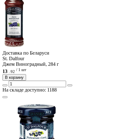
Доcтавка по Беларуси
St. Dalfour
Джем Виноградный, 284 г
/ 1 шт
13
.
92
В корзину
На складе доступно: 1188