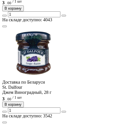
/ 1 шт
3
.
00
В корзину
На складе доступно: 4043
Доcтавка по Беларуси
St. Dalfour
Джем Виноградный, 28 г
/ 1 шт
3
.
00
В корзину
На складе доступно: 3542