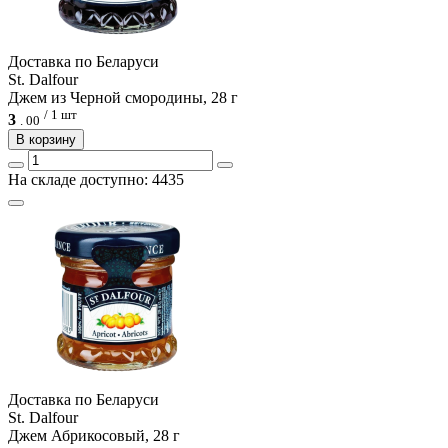
Доcтавка по Беларуси
St. Dalfour
Джем из Черной смородины, 28 г
/ 1 шт
3
.
00
В корзину
На складе доступно: 4435
Доcтавка по Беларуси
St. Dalfour
Джем Абрикосовый, 28 г