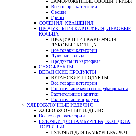
ЗАМОРОЖЕННЫЕ ОВОЩИ, ГРИБЫ
Все товары категории
Овощи
Грибы
СОЛЕНИЯ, КВАШЕНИЯ
ПРОДУКТЫ ИЗ КАРТОФЕЛЯ, ЛУКОВЫЕ
КОЛЬЦА
ПРОДУКТЫ ИЗ КАРТОФЕЛЯ,
ЛУКОВЫЕ КОЛЬЦА
Все товары категории
Луковые кольца
Продукты из картофеля
СУХОФРУКТЫ
ВЕГАНСКИЕ ПРОДУКТЫ
ВЕГАНСКИЕ ПРОДУКТЫ
Все товары категории
Растительное мясо и полуфабрикаты
Растительные напитки
Растительный продукт
ХЛЕБОБУЛОЧНЫЕ ИЗДЕЛИЯ
ХЛЕБОБУЛОЧНЫЕ ИЗДЕЛИЯ
Все товары категории
БУЛОЧКИ ДЛЯ ГАМБУРГЕРА, ХОТ-ДОГА,
ТОРТИЛЬИ
БУЛОЧКИ ДЛЯ ГАМБУРГЕРА, ХОТ-