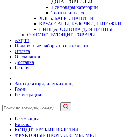
ДОГА, ТОРТИЛЬИ
Все товары категории
Тортильи, начос
ХЛЕБ, БАГЕТ, ПАНИНИ
КРУАССАНЫ, БУЛОЧКИ, ПИРОЖКИ
ПИЦЦА, ОСНОВА ДЛЯ ПИЦЦЫ
СОПУТСТВУЮЩИЕ ТОВАРЫ
Акции
Подарочные наборы и сертификаты
Оплата
О компании
Доставка
Рецепты
Заказ для юридических лиц
Вход
Регистрация
Ресторация
Каталог
КОНДИТЕРСКИЕ ИЗДЕЛИЯ
ФРУКТОВЫЕ ПЮРЕ, ДЖЕМЫ, МЕД