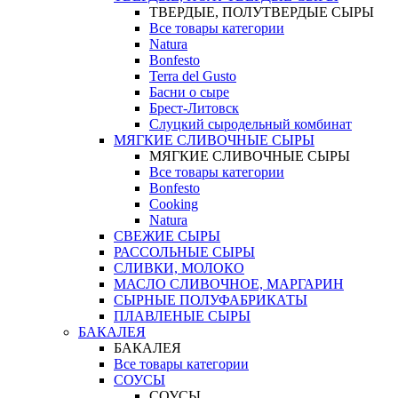
ТВЕРДЫЕ, ПОЛУТВЕРДЫЕ СЫРЫ
Все товары категории
Natura
Bonfesto
Terra del Gusto
Басни о сыре
Брест-Литовск
Слуцкий сыродельный комбинат
МЯГКИЕ СЛИВОЧНЫЕ СЫРЫ
МЯГКИЕ СЛИВОЧНЫЕ СЫРЫ
Все товары категории
Bonfesto
Cooking
Natura
СВЕЖИЕ СЫРЫ
РАССОЛЬНЫЕ СЫРЫ
СЛИВКИ, МОЛОКО
МАСЛО СЛИВОЧНОЕ, МАРГАРИН
СЫРНЫЕ ПОЛУФАБРИКАТЫ
ПЛАВЛЕНЫЕ СЫРЫ
БАКАЛЕЯ
БАКАЛЕЯ
Все товары категории
СОУСЫ
СОУСЫ