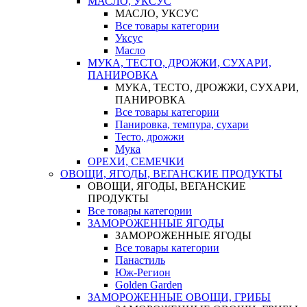
МАСЛО, УКСУС
МАСЛО, УКСУС
Все товары категории
Уксус
Масло
МУКА, ТЕСТО, ДРОЖЖИ, СУХАРИ,
ПАНИРОВКА
МУКА, ТЕСТО, ДРОЖЖИ, СУХАРИ,
ПАНИРОВКА
Все товары категории
Панировка, темпура, сухари
Тесто, дрожжи
Мука
ОРЕХИ, СЕМЕЧКИ
ОВОЩИ, ЯГОДЫ, ВЕГАНСКИЕ ПРОДУКТЫ
ОВОЩИ, ЯГОДЫ, ВЕГАНСКИЕ
ПРОДУКТЫ
Все товары категории
ЗАМОРОЖЕННЫЕ ЯГОДЫ
ЗАМОРОЖЕННЫЕ ЯГОДЫ
Все товары категории
Панастиль
Юж-Регион
Golden Garden
ЗАМОРОЖЕННЫЕ ОВОЩИ, ГРИБЫ