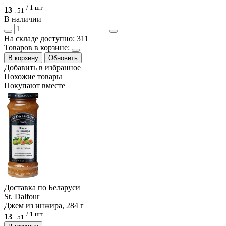
/ 1 шт
13
.
51
В наличии
На складе доступно: 311
Товаров в корзине:
В корзину
Обновить
Добавить в избранное
Похожие товары
Покупают вместе
Доcтавка по Беларуси
St. Dalfour
Джем из инжира, 284 г
/ 1 шт
13
.
51