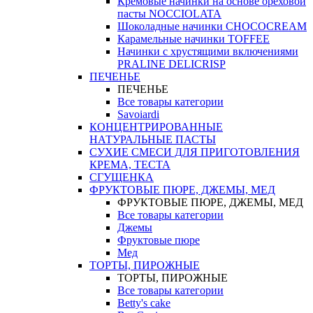
Кремовые начинки на основе ореховой
пасты NOCCIOLATA
Шоколадные начинки CHOCOCREAM
Карамельные начинки TOFFEE
Начинки с хрустящими включениями
PRALINE DELICRISP
ПЕЧЕНЬЕ
ПЕЧЕНЬЕ
Все товары категории
Savoiardi
КОНЦЕНТРИРОВАННЫЕ
НАТУРАЛЬНЫЕ ПАСТЫ
СУХИЕ СМЕСИ ДЛЯ ПРИГОТОВЛЕНИЯ
КРЕМА, ТЕСТА
СГУЩЕНКА
ФРУКТОВЫЕ ПЮРЕ, ДЖЕМЫ, МЕД
ФРУКТОВЫЕ ПЮРЕ, ДЖЕМЫ, МЕД
Все товары категории
Джемы
Фруктовые пюре
Мед
ТОРТЫ, ПИРОЖНЫЕ
ТОРТЫ, ПИРОЖНЫЕ
Все товары категории
Betty's cake