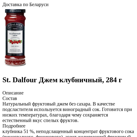
Доcтавка по Беларуси
St. Dalfour
Джем клубничный, 284 г
Описание
Состав
Натуральный фруктовый джем без сахара. В качестве
подсластителя используется виноградный сок. Готовится при
низких температурах, благодаря чему сохраняется
естественный вкус спелых фруктов.
Подробнее
клубника 51 %, неподслащенный концентрат фруктового сока
(виноградного, финикового), агент желирующий фруктовый