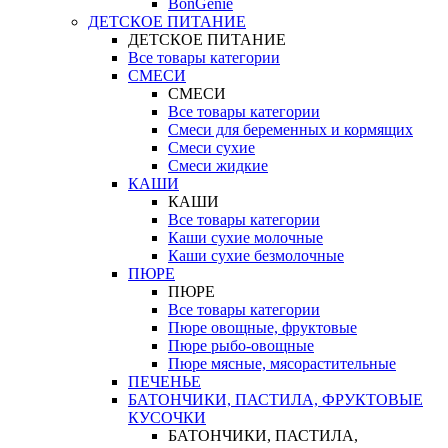
BonGenie
ДЕТСКОЕ ПИТАНИЕ
ДЕТСКОЕ ПИТАНИЕ
Все товары категории
СМЕСИ
СМЕСИ
Все товары категории
Смеси для беременных и кормящих
Смеси сухие
Смеси жидкие
КАШИ
КАШИ
Все товары категории
Каши сухие молочные
Каши сухие безмолочные
ПЮРЕ
ПЮРЕ
Все товары категории
Пюре овощные, фруктовые
Пюре рыбо-овощные
Пюре мясные, мясорастительные
ПЕЧЕНЬЕ
БАТОНЧИКИ, ПАСТИЛА, ФРУКТОВЫЕ
КУСОЧКИ
БАТОНЧИКИ, ПАСТИЛА,