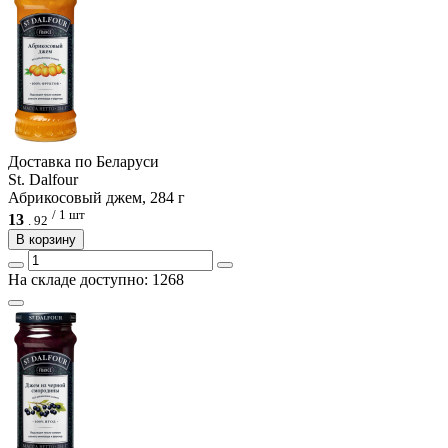
Доcтавка по Беларуси
St. Dalfour
Абрикосовый джем, 284 г
/ 1 шт
13
.
92
В корзину
На складе доступно: 1268