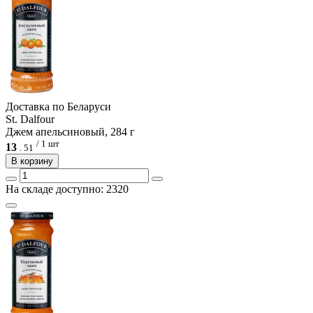
Доcтавка по Беларуси
St. Dalfour
Джем апельсиновый, 284 г
/ 1 шт
13
.
51
В корзину
На складе доступно: 2320