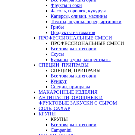
Фрукты и соки
Фасоль, горошек, кукуруза
Каперсы, оливки, маслины
Томаты, огурцы, перец, артишоки
Грибы
Продукты из томатов
ПРОФЕССИОНАЛЬНЫЕ СМЕСИ
ПРОФЕССИОНАЛЬНЫЕ СМЕСИ
Все товары категории
Соусы
Бульоны, супы, концентраты
СПЕЦИИ, ПРИПРАВЫ
СПЕЦИИ, ПРИПРАВЫ
Все товары категории
Кунжут
Специи, приправы
МАКАРОННЫЕ ИЗДЕЛИЯ
АНТИПАСТИ, ОВОЩНЫЕ И
ФРУКТОВЫЕ ЗАКУСКИ С СЫРОМ
СОЛЬ, САХАР
КРУПЫ
КРУПЫ
Все товары категории
Campanini