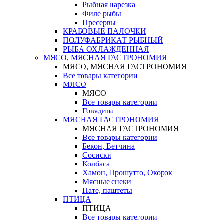
Рыбная нарезка
Филе рыбы
Пресервы
КРАБОВЫЕ ПАЛОЧКИ
ПОЛУФАБРИКАТ РЫБНЫЙ
РЫБА ОХЛАЖДЕННАЯ
МЯСО, МЯСНАЯ ГАСТРОНОМИЯ
МЯСО, МЯСНАЯ ГАСТРОНОМИЯ
Все товары категории
МЯСО
МЯСО
Все товары категории
Говядина
МЯСНАЯ ГАСТРОНОМИЯ
МЯСНАЯ ГАСТРОНОМИЯ
Все товары категории
Бекон, Ветчина
Сосиски
Колбаса
Хамон, Прошутто, Окорок
Мясные снеки
Пате, паштеты
ПТИЦА
ПТИЦА
Все товары категории