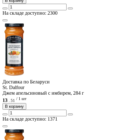
В корзину
На складе доступно: 2300
Доcтавка по Беларуси
St. Dalfour
Джем апельсиновый с имбирем, 284 г
/ 1 шт
13
.
51
В корзину
На складе доступно: 1371