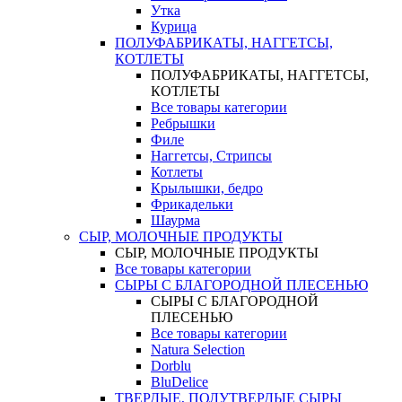
Утка
Курица
ПОЛУФАБРИКАТЫ, НАГГЕТСЫ,
КОТЛЕТЫ
ПОЛУФАБРИКАТЫ, НАГГЕТСЫ,
КОТЛЕТЫ
Все товары категории
Ребрышки
Филе
Наггетсы, Стрипсы
Котлеты
Крылышки, бедро
Фрикадельки
Шаурма
СЫР, МОЛОЧНЫЕ ПРОДУКТЫ
СЫР, МОЛОЧНЫЕ ПРОДУКТЫ
Все товары категории
СЫРЫ С БЛАГОРОДНОЙ ПЛЕСЕНЬЮ
СЫРЫ С БЛАГОРОДНОЙ
ПЛЕСЕНЬЮ
Все товары категории
Natura Selection
Dorblu
BluDelice
ТВЕРДЫЕ, ПОЛУТВЕРДЫЕ СЫРЫ