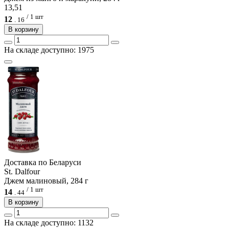
13,51
/ 1 шт
12
.
16
В корзину
На складе доступно: 1975
Доcтавка по Беларуси
St. Dalfour
Джем малиновый, 284 г
/ 1 шт
14
.
44
В корзину
На складе доступно: 1132