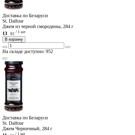
Доcтавка по Беларуси
St. Dalfour
Джем из черной смородины, 284 г
/ 1 шт
13
.
92
В корзину
На складе доступно: 952
Доcтавка по Беларуси
St. Dalfour
Джем Черничный, 284 г
/ 1 шт