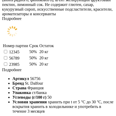
пектин, лимонный сок. Не содержит глютен, сахар,
кукурузный сироп, искусственные подсластители, красители,
ароматизаторы и консерванты
Подробнее
Номер партии
Срок
Остаток
50%
20 кг
12345
50%
20 кг
56789
50%
20 кг
23985
Подробнее
Артикул
56756
Бренд
St. Dalfour
Страна
Франция
Упаковка
ст/банка
Углеводы (г/100 г)
50
Условия хранения
хранить при t от 5 °C до 30 °C, после
вскрытия хранить в холодильнике и употребить в
течение 3 месяцев