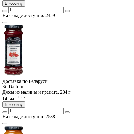
В корзину
На складе доступно: 2359
Доcтавка по Беларуси
St. Dalfour
Джем из малины и граната, 284 г
/ 1 шт
14
.
44
В корзину
На складе доступно: 2688