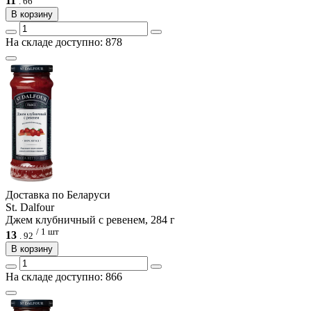
11
.
66
В корзину
На складе доступно: 878
Доcтавка по Беларуси
St. Dalfour
Джем клубничный с ревенем, 284 г
/ 1 шт
13
.
92
В корзину
На складе доступно: 866