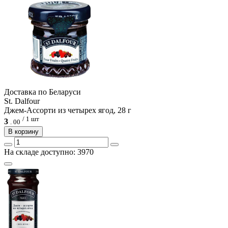
Доcтавка по Беларуси
St. Dalfour
Джем-Ассорти из четырех ягод, 28 г
/ 1 шт
3
.
00
В корзину
На складе доступно: 3970