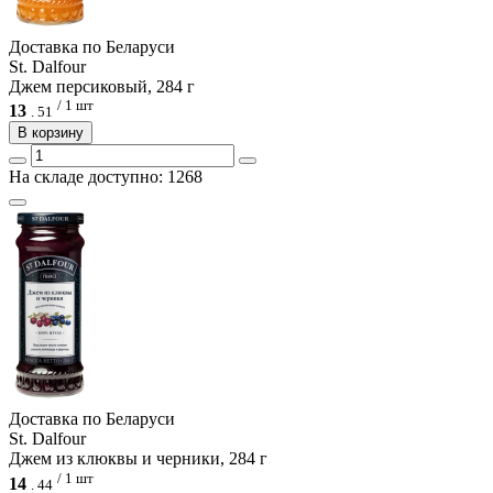
Доcтавка по Беларуси
St. Dalfour
Джем персиковый, 284 г
/ 1 шт
13
.
51
В корзину
На складе доступно: 1268
Доcтавка по Беларуси
St. Dalfour
Джем из клюквы и черники, 284 г
/ 1 шт
14
.
44