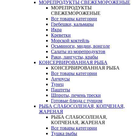
МОРЕПРОДУКТЫ СВЕЖЕМОРОЖЕНЫЕ
МОРЕПРОДУКТЫ
СВЕЖЕМОРОЖЕНЫЕ
Все товары категории
Гребешки, кальмары
Икра
Креветки
Морской коктейль
Осьминоги, мидии, вонголе
Салаты из морепродуктов
Раки, лангусты, крабы
КОНСЕРВИРОВАННАЯ РЫБА
КОНСЕРВИРОВАННАЯ РЫБА
Все товары категории
Анчоусы
Тунец
Паштеты
Шпроты, печень трески
Готовые блюда с тунцом
РЫБА СЛАБОСОЛЕНАЯ, КОПЧЕНАЯ,
ЖАРЕНАЯ
РЫБА СЛАБОСОЛЕНАЯ,
КОПЧЕНАЯ, ЖАРЕНАЯ
Все товары категории
Тушка рыбы