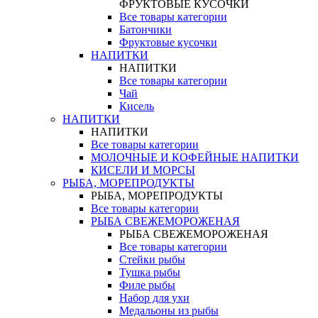
ФРУКТОВЫЕ КУСОЧКИ
Все товары категории
Батончики
Фруктовые кусочки
НАПИТКИ
НАПИТКИ
Все товары категории
Чай
Кисель
НАПИТКИ
НАПИТКИ
Все товары категории
МОЛОЧНЫЕ И КОФЕЙНЫЕ НАПИТКИ
КИСЕЛИ И МОРСЫ
РЫБА, МОРЕПРОДУКТЫ
РЫБА, МОРЕПРОДУКТЫ
Все товары категории
РЫБА СВЕЖЕМОРОЖЕНАЯ
РЫБА СВЕЖЕМОРОЖЕНАЯ
Все товары категории
Стейки рыбы
Тушка рыбы
Филе рыбы
Набор для ухи
Медальоны из рыбы