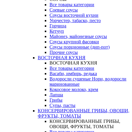
Все товары категории
Соевые соусы
Соусы восточной кухни
Уорчестер, табаско, песто
Горчица
Кетчуп
Майонез, майонезные соусы
Соусы крупной фасовки
Соусы порционные (дип-пот)
Прочие соусы
ВОСТОЧНАЯ КУХНЯ
ВОСТОЧНАЯ КУХНЯ
Все товары категории
Васаби, имбирь, редька
Водоросли сушеные Нори, водоросли
маринованные
Кокосовое молоко, крем
Лапша
Грибы
Супы, пасты
КОНСЕРВИРОВАННЫЕ ГРИБЫ, ОВОЩИ,
ФРУКТЫ, ТОМАТЫ
КОНСЕРВИРОВАННЫЕ ГРИБЫ,
ОВОЩИ, ФРУКТЫ, ТОМАТЫ
Все товары категории