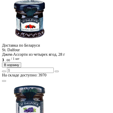
Доcтавка по Беларуси
St. Dalfour
Джем-Ассорти из четырех ягод, 28 г
/ 1 шт
3
.
00
В корзину
На складе доступно: 3970