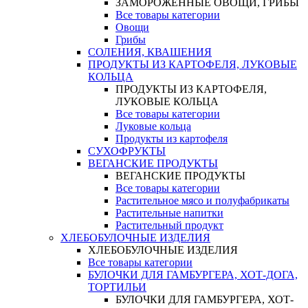
ЗАМОРОЖЕННЫЕ ОВОЩИ, ГРИБЫ
Все товары категории
Овощи
Грибы
СОЛЕНИЯ, КВАШЕНИЯ
ПРОДУКТЫ ИЗ КАРТОФЕЛЯ, ЛУКОВЫЕ
КОЛЬЦА
ПРОДУКТЫ ИЗ КАРТОФЕЛЯ,
ЛУКОВЫЕ КОЛЬЦА
Все товары категории
Луковые кольца
Продукты из картофеля
СУХОФРУКТЫ
ВЕГАНСКИЕ ПРОДУКТЫ
ВЕГАНСКИЕ ПРОДУКТЫ
Все товары категории
Растительное мясо и полуфабрикаты
Растительные напитки
Растительный продукт
ХЛЕБОБУЛОЧНЫЕ ИЗДЕЛИЯ
ХЛЕБОБУЛОЧНЫЕ ИЗДЕЛИЯ
Все товары категории
БУЛОЧКИ ДЛЯ ГАМБУРГЕРА, ХОТ-ДОГА,
ТОРТИЛЬИ
БУЛОЧКИ ДЛЯ ГАМБУРГЕРА, ХОТ-