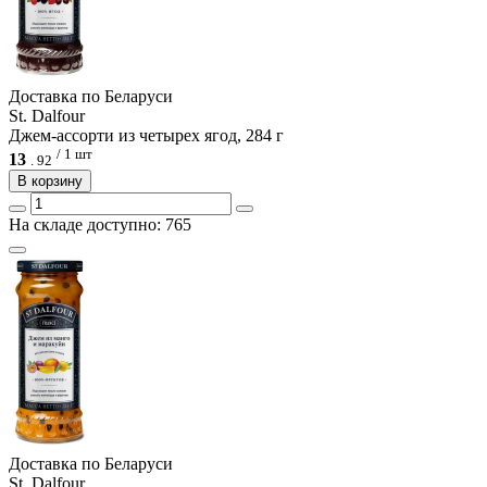
Доcтавка по Беларуси
St. Dalfour
Джем-ассорти из четырех ягод, 284 г
/ 1 шт
13
.
92
В корзину
На складе доступно: 765
Доcтавка по Беларуси
St. Dalfour