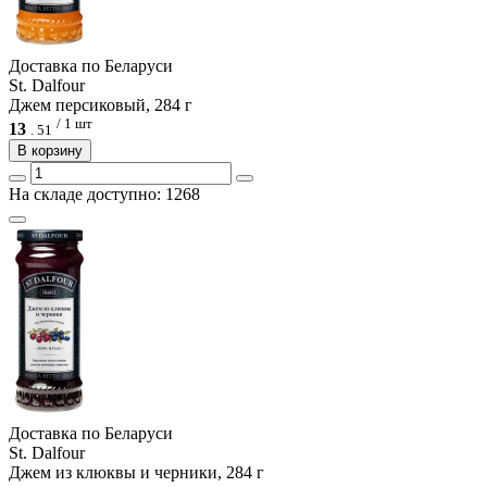
Доcтавка по Беларуси
St. Dalfour
Джем персиковый, 284 г
/ 1 шт
13
.
51
В корзину
На складе доступно: 1268
Доcтавка по Беларуси
St. Dalfour
Джем из клюквы и черники, 284 г