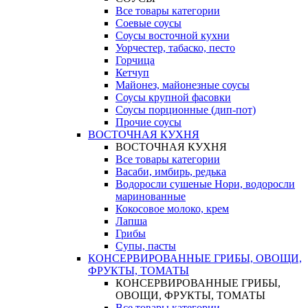
Все товары категории
Соевые соусы
Соусы восточной кухни
Уорчестер, табаско, песто
Горчица
Кетчуп
Майонез, майонезные соусы
Соусы крупной фасовки
Соусы порционные (дип-пот)
Прочие соусы
ВОСТОЧНАЯ КУХНЯ
ВОСТОЧНАЯ КУХНЯ
Все товары категории
Васаби, имбирь, редька
Водоросли сушеные Нори, водоросли
маринованные
Кокосовое молоко, крем
Лапша
Грибы
Супы, пасты
КОНСЕРВИРОВАННЫЕ ГРИБЫ, ОВОЩИ,
ФРУКТЫ, ТОМАТЫ
КОНСЕРВИРОВАННЫЕ ГРИБЫ,
ОВОЩИ, ФРУКТЫ, ТОМАТЫ
Все товары категории