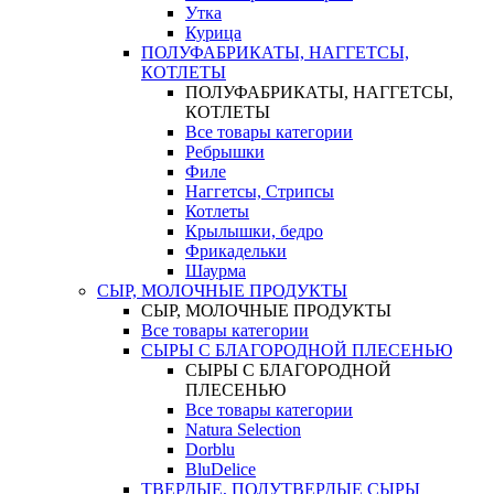
Утка
Курица
ПОЛУФАБРИКАТЫ, НАГГЕТСЫ,
КОТЛЕТЫ
ПОЛУФАБРИКАТЫ, НАГГЕТСЫ,
КОТЛЕТЫ
Все товары категории
Ребрышки
Филе
Наггетсы, Стрипсы
Котлеты
Крылышки, бедро
Фрикадельки
Шаурма
СЫР, МОЛОЧНЫЕ ПРОДУКТЫ
СЫР, МОЛОЧНЫЕ ПРОДУКТЫ
Все товары категории
СЫРЫ С БЛАГОРОДНОЙ ПЛЕСЕНЬЮ
СЫРЫ С БЛАГОРОДНОЙ
ПЛЕСЕНЬЮ
Все товары категории
Natura Selection
Dorblu
BluDelice
ТВЕРДЫЕ, ПОЛУТВЕРДЫЕ СЫРЫ