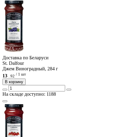
Доcтавка по Беларуси
St. Dalfour
Джем Виноградный, 284 г
/ 1 шт
13
.
92
В корзину
На складе доступно: 1188