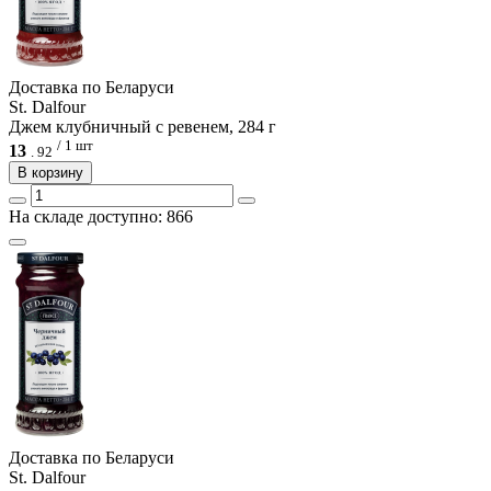
Доcтавка по Беларуси
St. Dalfour
Джем клубничный с ревенем, 284 г
/ 1 шт
13
.
92
В корзину
На складе доступно: 866
Доcтавка по Беларуси
St. Dalfour