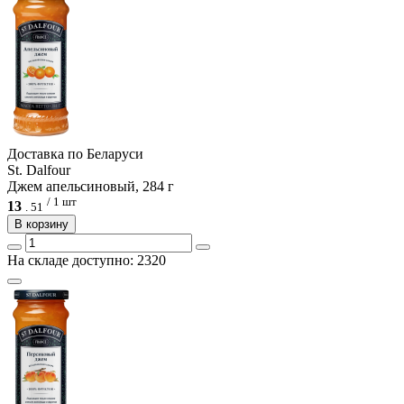
Доcтавка по Беларуси
St. Dalfour
Джем апельсиновый, 284 г
/ 1 шт
13
.
51
В корзину
На складе доступно: 2320