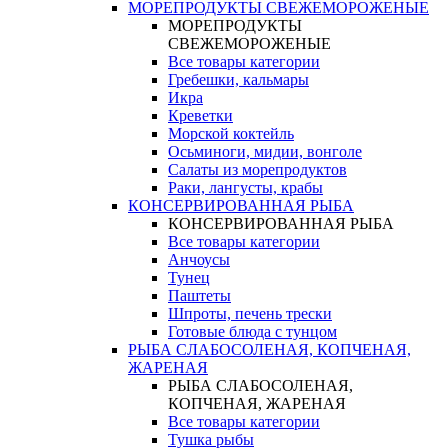
МОРЕПРОДУКТЫ СВЕЖЕМОРОЖЕНЫЕ
МОРЕПРОДУКТЫ
СВЕЖЕМОРОЖЕНЫЕ
Все товары категории
Гребешки, кальмары
Икра
Креветки
Морской коктейль
Осьминоги, мидии, вонголе
Салаты из морепродуктов
Раки, лангусты, крабы
КОНСЕРВИРОВАННАЯ РЫБА
КОНСЕРВИРОВАННАЯ РЫБА
Все товары категории
Анчоусы
Тунец
Паштеты
Шпроты, печень трески
Готовые блюда с тунцом
РЫБА СЛАБОСОЛЕНАЯ, КОПЧЕНАЯ,
ЖАРЕНАЯ
РЫБА СЛАБОСОЛЕНАЯ,
КОПЧЕНАЯ, ЖАРЕНАЯ
Все товары категории
Тушка рыбы