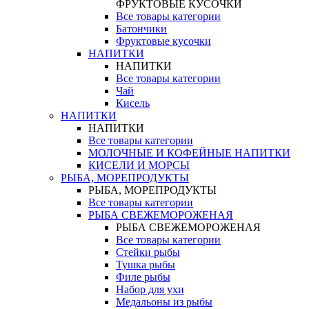
ФРУКТОВЫЕ КУСОЧКИ
Все товары категории
Батончики
Фруктовые кусочки
НАПИТКИ
НАПИТКИ
Все товары категории
Чай
Кисель
НАПИТКИ
НАПИТКИ
Все товары категории
МОЛОЧНЫЕ И КОФЕЙНЫЕ НАПИТКИ
КИСЕЛИ И МОРСЫ
РЫБА, МОРЕПРОДУКТЫ
РЫБА, МОРЕПРОДУКТЫ
Все товары категории
РЫБА СВЕЖЕМОРОЖЕНАЯ
РЫБА СВЕЖЕМОРОЖЕНАЯ
Все товары категории
Стейки рыбы
Тушка рыбы
Филе рыбы
Набор для ухи
Медальоны из рыбы