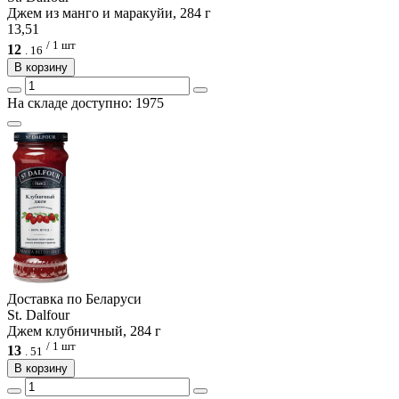
Джем из манго и маракуйи, 284 г
13,51
/ 1 шт
12
.
16
В корзину
На складе доступно: 1975
Доcтавка по Беларуси
St. Dalfour
Джем клубничный, 284 г
/ 1 шт
13
.
51
В корзину