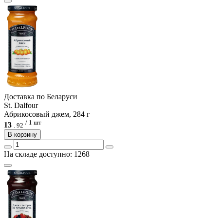
Доcтавка по Беларуси
St. Dalfour
Абрикосовый джем, 284 г
/ 1 шт
13
.
92
В корзину
На складе доступно: 1268