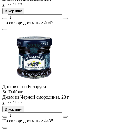
/ 1 шт
3
.
00
В корзину
На складе доступно: 4043
Доcтавка по Беларуси
St. Dalfour
Джем из Черной смородины, 28 г
/ 1 шт
3
.
00
В корзину
На складе доступно: 4435