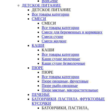
BonGenie
ДЕТСКОЕ ПИТАНИЕ
ДЕТСКОЕ ПИТАНИЕ
Все товары категории
СМЕСИ
СМЕСИ
Все товары категории
Смеси для беременных и кормящих
Смеси сухие
Смеси жидкие
КАШИ
КАШИ
Все товары категории
Каши сухие молочные
Каши сухие безмолочные
ПЮРЕ
ПЮРЕ
Все товары категории
Пюре овощные, фруктовые
Пюре рыбо-овощные
Пюре мясные, мясорастительные
ПЕЧЕНЬЕ
БАТОНЧИКИ, ПАСТИЛА, ФРУКТОВЫЕ
КУСОЧКИ
БАТОНЧИКИ, ПАСТИЛА,