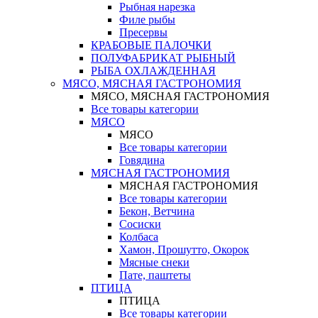
Рыбная нарезка
Филе рыбы
Пресервы
КРАБОВЫЕ ПАЛОЧКИ
ПОЛУФАБРИКАТ РЫБНЫЙ
РЫБА ОХЛАЖДЕННАЯ
МЯСО, МЯСНАЯ ГАСТРОНОМИЯ
МЯСО, МЯСНАЯ ГАСТРОНОМИЯ
Все товары категории
МЯСО
МЯСО
Все товары категории
Говядина
МЯСНАЯ ГАСТРОНОМИЯ
МЯСНАЯ ГАСТРОНОМИЯ
Все товары категории
Бекон, Ветчина
Сосиски
Колбаса
Хамон, Прошутто, Окорок
Мясные снеки
Пате, паштеты
ПТИЦА
ПТИЦА
Все товары категории