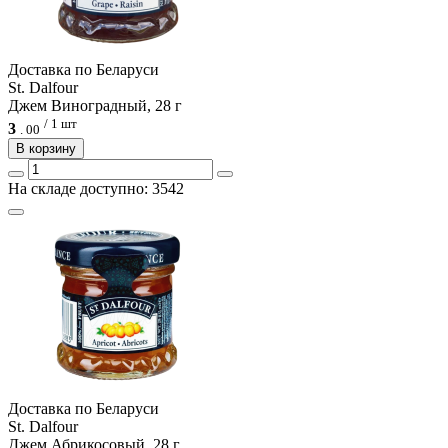
Доcтавка по Беларуси
St. Dalfour
Джем Виноградный, 28 г
/ 1 шт
3
.
00
В корзину
На складе доступно: 3542
Доcтавка по Беларуси
St. Dalfour
Джем Абрикосовый, 28 г