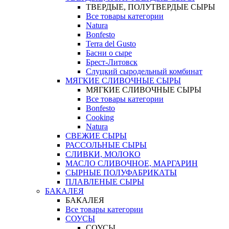
ТВЕРДЫЕ, ПОЛУТВЕРДЫЕ СЫРЫ
Все товары категории
Natura
Bonfesto
Terra del Gusto
Басни о сыре
Брест-Литовск
Слуцкий сыродельный комбинат
МЯГКИЕ СЛИВОЧНЫЕ СЫРЫ
МЯГКИЕ СЛИВОЧНЫЕ СЫРЫ
Все товары категории
Bonfesto
Cooking
Natura
СВЕЖИЕ СЫРЫ
РАССОЛЬНЫЕ СЫРЫ
СЛИВКИ, МОЛОКО
МАСЛО СЛИВОЧНОЕ, МАРГАРИН
СЫРНЫЕ ПОЛУФАБРИКАТЫ
ПЛАВЛЕНЫЕ СЫРЫ
БАКАЛЕЯ
БАКАЛЕЯ
Все товары категории
СОУСЫ
СОУСЫ