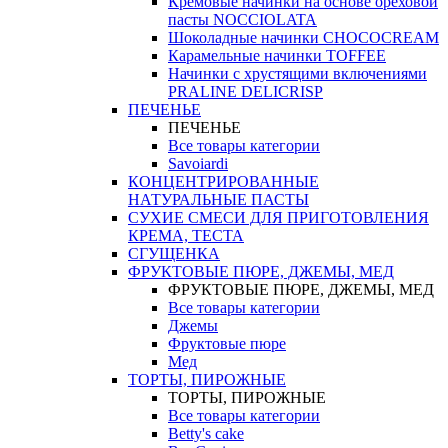
Кремовые начинки на основе ореховой
пасты NOCCIOLATA
Шоколадные начинки CHOCOCREAM
Карамельные начинки TOFFEE
Начинки с хрустящими включениями
PRALINE DELICRISP
ПЕЧЕНЬЕ
ПЕЧЕНЬЕ
Все товары категории
Savoiardi
КОНЦЕНТРИРОВАННЫЕ
НАТУРАЛЬНЫЕ ПАСТЫ
СУХИЕ СМЕСИ ДЛЯ ПРИГОТОВЛЕНИЯ
КРЕМА, ТЕСТА
СГУЩЕНКА
ФРУКТОВЫЕ ПЮРЕ, ДЖЕМЫ, МЕД
ФРУКТОВЫЕ ПЮРЕ, ДЖЕМЫ, МЕД
Все товары категории
Джемы
Фруктовые пюре
Мед
ТОРТЫ, ПИРОЖНЫЕ
ТОРТЫ, ПИРОЖНЫЕ
Все товары категории
Betty's cake