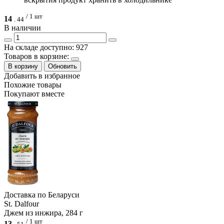
/ 1 шт
14
.
44
В наличии
На складе доступно: 927
Товаров в корзине:
В корзину
Обновить
Добавить в избранное
Похожие товары
Покупают вместе
Доcтавка по Беларуси
St. Dalfour
Джем из инжира, 284 г
/ 1 шт
13