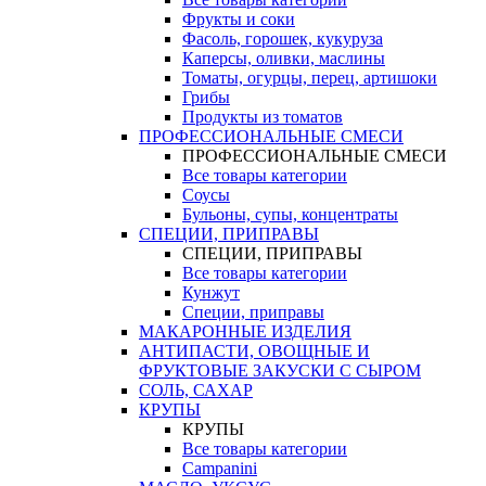
Фрукты и соки
Фасоль, горошек, кукуруза
Каперсы, оливки, маслины
Томаты, огурцы, перец, артишоки
Грибы
Продукты из томатов
ПРОФЕССИОНАЛЬНЫЕ СМЕСИ
ПРОФЕССИОНАЛЬНЫЕ СМЕСИ
Все товары категории
Соусы
Бульоны, супы, концентраты
СПЕЦИИ, ПРИПРАВЫ
СПЕЦИИ, ПРИПРАВЫ
Все товары категории
Кунжут
Специи, приправы
МАКАРОННЫЕ ИЗДЕЛИЯ
АНТИПАСТИ, ОВОЩНЫЕ И
ФРУКТОВЫЕ ЗАКУСКИ С СЫРОМ
СОЛЬ, САХАР
КРУПЫ
КРУПЫ
Все товары категории
Campanini