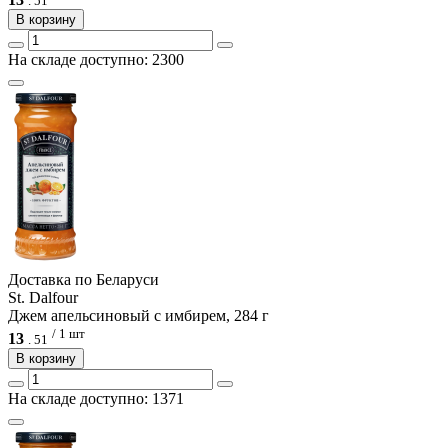
.
51
В корзину
На складе доступно: 2300
Доcтавка по Беларуси
St. Dalfour
Джем апельсиновый с имбирем, 284 г
/ 1 шт
13
.
51
В корзину
На складе доступно: 1371