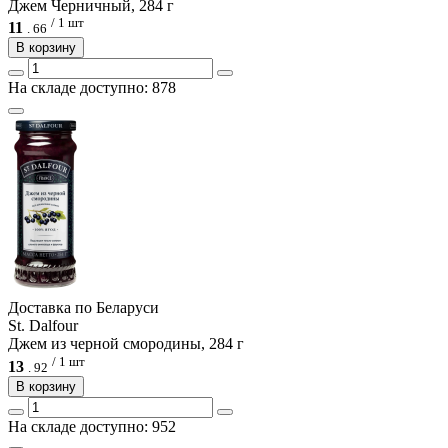
Джем Черничный, 284 г
/ 1 шт
11
.
66
В корзину
На складе доступно: 878
Доcтавка по Беларуси
St. Dalfour
Джем из черной смородины, 284 г
/ 1 шт
13
.
92
В корзину
На складе доступно: 952