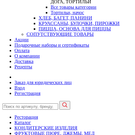
ДОГА, ТОРТИЛЬИ
Все товары категории
Тортильи, начос
ХЛЕБ, БАГЕТ, ПАНИНИ
КРУАССАНЫ, БУЛОЧКИ, ПИРОЖКИ
ПИЦЦА, ОСНОВА ДЛЯ ПИЦЦЫ
СОПУТСТВУЮЩИЕ ТОВАРЫ
Акции
Подарочные наборы и сертификаты
Оплата
О компании
Доставка
Рецепты
Заказ для юридических лиц
Вход
Регистрация
Ресторация
Каталог
КОНДИТЕРСКИЕ ИЗДЕЛИЯ
ФРУКТОВЫЕ ПЮРЕ, ДЖЕМЫ, МЕД