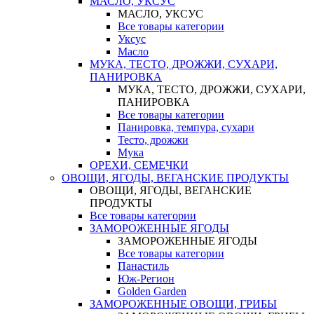
МАСЛО, УКСУС
МАСЛО, УКСУС
Все товары категории
Уксус
Масло
МУКА, ТЕСТО, ДРОЖЖИ, СУХАРИ,
ПАНИРОВКА
МУКА, ТЕСТО, ДРОЖЖИ, СУХАРИ,
ПАНИРОВКА
Все товары категории
Панировка, темпура, сухари
Тесто, дрожжи
Мука
ОРЕХИ, СЕМЕЧКИ
ОВОЩИ, ЯГОДЫ, ВЕГАНСКИЕ ПРОДУКТЫ
ОВОЩИ, ЯГОДЫ, ВЕГАНСКИЕ
ПРОДУКТЫ
Все товары категории
ЗАМОРОЖЕННЫЕ ЯГОДЫ
ЗАМОРОЖЕННЫЕ ЯГОДЫ
Все товары категории
Панастиль
Юж-Регион
Golden Garden
ЗАМОРОЖЕННЫЕ ОВОЩИ, ГРИБЫ