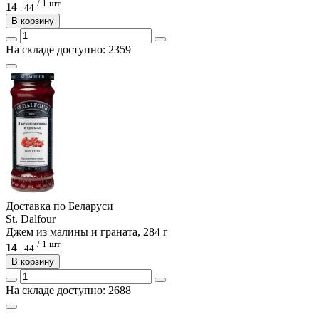
/ 1 шт
14
.
44
В корзину
На складе доступно: 2359
Доcтавка по Беларуси
St. Dalfour
Джем из малины и граната, 284 г
/ 1 шт
14
.
44
В корзину
На складе доступно: 2688