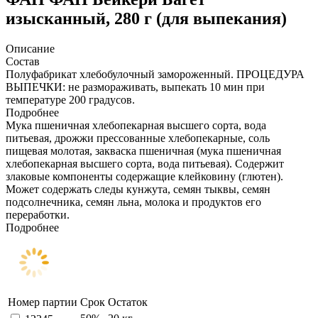
изысканный, 280 г (для выпекания)
Описание
Состав
Полуфабрикат хлебобулочный замороженный. ПРОЦЕДУРА
ВЫПЕЧКИ: не размораживать, выпекать 10 мин при
температуре 200 градусов.
Подробнее
Мука пшеничная хлебопекарная высшего сорта, вода
питьевая, дрожжи прессованные хлебопекарные, соль
пищевая молотая, закваска пшеничная (мука пшеничная
хлебопекарная высшего сорта, вода питьевая). Содержит
злаковые компоненты содержащие клейковину (глютен).
Может содержать следы кунжута, семян тыквы, семян
подсолнечника, семян льна, молока и продуктов его
переработки.
Подробнее
Номер партии
Срок
Остаток