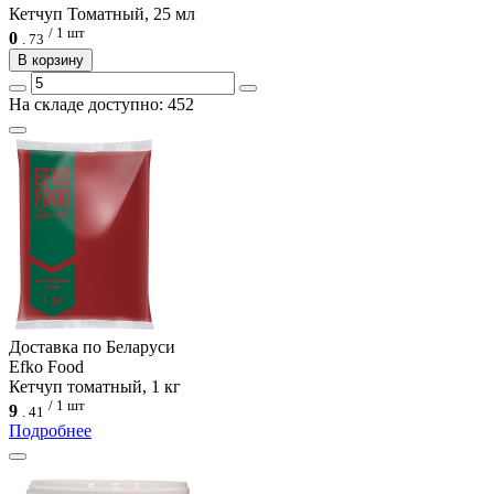
Кетчуп Томатный, 25 мл
/ 1 шт
0
.
73
В корзину
На складе доступно: 452
Доcтавка по Беларуси
Efko Food
Кетчуп томатный, 1 кг
/ 1 шт
9
.
41
Подробнее