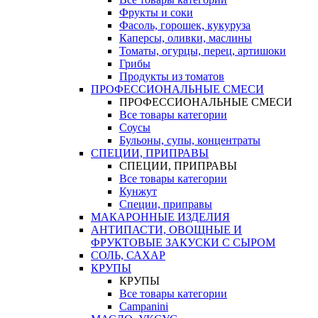
Фрукты и соки
Фасоль, горошек, кукуруза
Каперсы, оливки, маслины
Томаты, огурцы, перец, артишоки
Грибы
Продукты из томатов
ПРОФЕССИОНАЛЬНЫЕ СМЕСИ
ПРОФЕССИОНАЛЬНЫЕ СМЕСИ
Все товары категории
Соусы
Бульоны, супы, концентраты
СПЕЦИИ, ПРИПРАВЫ
СПЕЦИИ, ПРИПРАВЫ
Все товары категории
Кунжут
Специи, приправы
МАКАРОННЫЕ ИЗДЕЛИЯ
АНТИПАСТИ, ОВОЩНЫЕ И
ФРУКТОВЫЕ ЗАКУСКИ С СЫРОМ
СОЛЬ, САХАР
КРУПЫ
КРУПЫ
Все товары категории
Campanini