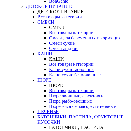
BonGenie
ДЕТСКОЕ ПИТАНИЕ
ДЕТСКОЕ ПИТАНИЕ
Все товары категории
СМЕСИ
СМЕСИ
Все товары категории
Смеси для беременных и кормящих
Смеси сухие
Смеси жидкие
КАШИ
КАШИ
Все товары категории
Каши сухие молочные
Каши сухие безмолочные
ПЮРЕ
ПЮРЕ
Все товары категории
Пюре овощные, фруктовые
Пюре рыбо-овощные
Пюре мясные, мясорастительные
ПЕЧЕНЬЕ
БАТОНЧИКИ, ПАСТИЛА, ФРУКТОВЫЕ
КУСОЧКИ
БАТОНЧИКИ, ПАСТИЛА,