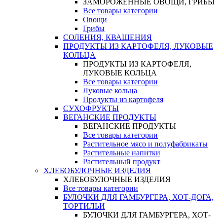
ЗАМОРОЖЕННЫЕ ОВОЩИ, ГРИБЫ
Все товары категории
Овощи
Грибы
СОЛЕНИЯ, КВАШЕНИЯ
ПРОДУКТЫ ИЗ КАРТОФЕЛЯ, ЛУКОВЫЕ
КОЛЬЦА
ПРОДУКТЫ ИЗ КАРТОФЕЛЯ,
ЛУКОВЫЕ КОЛЬЦА
Все товары категории
Луковые кольца
Продукты из картофеля
СУХОФРУКТЫ
ВЕГАНСКИЕ ПРОДУКТЫ
ВЕГАНСКИЕ ПРОДУКТЫ
Все товары категории
Растительное мясо и полуфабрикаты
Растительные напитки
Растительный продукт
ХЛЕБОБУЛОЧНЫЕ ИЗДЕЛИЯ
ХЛЕБОБУЛОЧНЫЕ ИЗДЕЛИЯ
Все товары категории
БУЛОЧКИ ДЛЯ ГАМБУРГЕРА, ХОТ-ДОГА,
ТОРТИЛЬИ
БУЛОЧКИ ДЛЯ ГАМБУРГЕРА, ХОТ-