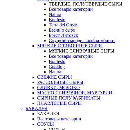
ТВЕРДЫЕ, ПОЛУТВЕРДЫЕ СЫРЫ
Все товары категории
Natura
Bonfesto
Terra del Gusto
Басни о сыре
Брест-Литовск
Слуцкий сыродельный комбинат
МЯГКИЕ СЛИВОЧНЫЕ СЫРЫ
МЯГКИЕ СЛИВОЧНЫЕ СЫРЫ
Все товары категории
Bonfesto
Cooking
Natura
СВЕЖИЕ СЫРЫ
РАССОЛЬНЫЕ СЫРЫ
СЛИВКИ, МОЛОКО
МАСЛО СЛИВОЧНОЕ, МАРГАРИН
СЫРНЫЕ ПОЛУФАБРИКАТЫ
ПЛАВЛЕНЫЕ СЫРЫ
БАКАЛЕЯ
БАКАЛЕЯ
Все товары категории
СОУСЫ
СОУСЫ