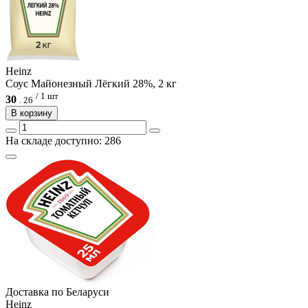
Heinz
Соус Майонезный Лёгкий 28%, 2 кг
/ 1 шт
30
.
26
В корзину
На складе доступно: 286
Доcтавка по Беларуси
Heinz