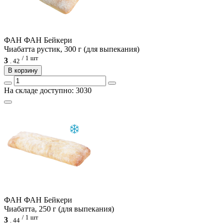
ФАН ФАН Бейкери
Чиабатта рустик, 300 г (для выпекания)
/ 1 шт
3
.
42
В корзину
На складе доступно: 3030
ФАН ФАН Бейкери
Чиабатта, 250 г (для выпекания)
/ 1 шт
3
.
44