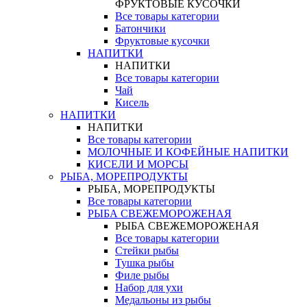
ФРУКТОВЫЕ КУСОЧКИ
Все товары категории
Батончики
Фруктовые кусочки
НАПИТКИ
НАПИТКИ
Все товары категории
Чай
Кисель
НАПИТКИ
НАПИТКИ
Все товары категории
МОЛОЧНЫЕ И КОФЕЙНЫЕ НАПИТКИ
КИСЕЛИ И МОРСЫ
РЫБА, МОРЕПРОДУКТЫ
РЫБА, МОРЕПРОДУКТЫ
Все товары категории
РЫБА СВЕЖЕМОРОЖЕНАЯ
РЫБА СВЕЖЕМОРОЖЕНАЯ
Все товары категории
Стейки рыбы
Тушка рыбы
Филе рыбы
Набор для ухи
Медальоны из рыбы