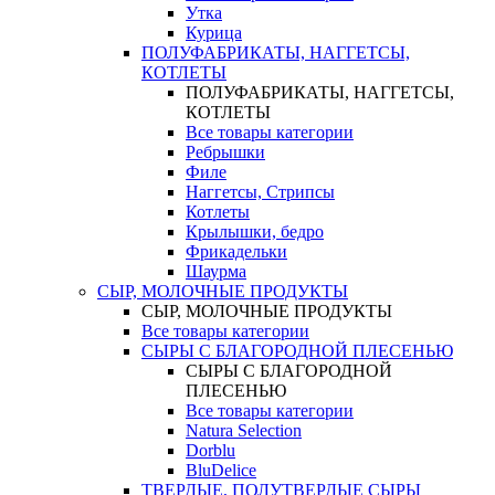
Утка
Курица
ПОЛУФАБРИКАТЫ, НАГГЕТСЫ,
КОТЛЕТЫ
ПОЛУФАБРИКАТЫ, НАГГЕТСЫ,
КОТЛЕТЫ
Все товары категории
Ребрышки
Филе
Наггетсы, Стрипсы
Котлеты
Крылышки, бедро
Фрикадельки
Шаурма
СЫР, МОЛОЧНЫЕ ПРОДУКТЫ
СЫР, МОЛОЧНЫЕ ПРОДУКТЫ
Все товары категории
СЫРЫ С БЛАГОРОДНОЙ ПЛЕСЕНЬЮ
СЫРЫ С БЛАГОРОДНОЙ
ПЛЕСЕНЬЮ
Все товары категории
Natura Selection
Dorblu
BluDelice
ТВЕРДЫЕ, ПОЛУТВЕРДЫЕ СЫРЫ