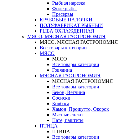
Рыбная нарезка
Филе рыбы
Пресервы
КРАБОВЫЕ ПАЛОЧКИ
ПОЛУФАБРИКАТ РЫБНЫЙ
РЫБА ОХЛАЖДЕННАЯ
МЯСО, МЯСНАЯ ГАСТРОНОМИЯ
МЯСО, МЯСНАЯ ГАСТРОНОМИЯ
Все товары категории
МЯСО
МЯСО
Все товары категории
Говядина
МЯСНАЯ ГАСТРОНОМИЯ
МЯСНАЯ ГАСТРОНОМИЯ
Все товары категории
Бекон, Ветчина
Сосиски
Колбаса
Хамон, Прошутто, Окорок
Мясные снеки
Пате, паштеты
ПТИЦА
ПТИЦА
Все товары категории