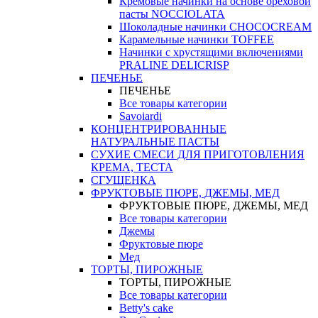
Кремовые начинки на основе ореховой
пасты NOCCIOLATA
Шоколадные начинки CHOCOCREAM
Карамельные начинки TOFFEE
Начинки с хрустящими включениями
PRALINE DELICRISP
ПЕЧЕНЬЕ
ПЕЧЕНЬЕ
Все товары категории
Savoiardi
КОНЦЕНТРИРОВАННЫЕ
НАТУРАЛЬНЫЕ ПАСТЫ
СУХИЕ СМЕСИ ДЛЯ ПРИГОТОВЛЕНИЯ
КРЕМА, ТЕСТА
СГУЩЕНКА
ФРУКТОВЫЕ ПЮРЕ, ДЖЕМЫ, МЕД
ФРУКТОВЫЕ ПЮРЕ, ДЖЕМЫ, МЕД
Все товары категории
Джемы
Фруктовые пюре
Мед
ТОРТЫ, ПИРОЖНЫЕ
ТОРТЫ, ПИРОЖНЫЕ
Все товары категории
Betty's cake