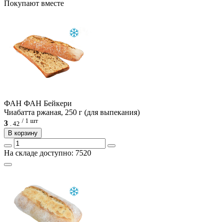
Покупают вместе
ФАН ФАН Бейкери
Чиабатта ржаная, 250 г (для выпекания)
/ 1 шт
3
.
42
В корзину
На складе доступно: 7520