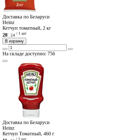
Доcтавка по Беларуси
Heinz
Кетчуп томатный, 2 кг
/ 1 шт
28
.
24
В корзину
На складе доступно: 756
Доcтавка по Беларуси
Heinz
Кетчуп Томатный, 460 г
/ 1 шт