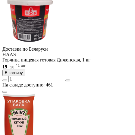
Доcтавка по Беларуси
HAAS
Горчица пищевая готовая Дижонская, 1 кг
/ 1 шт
19
.
50
В корзину
На складе доступно: 461