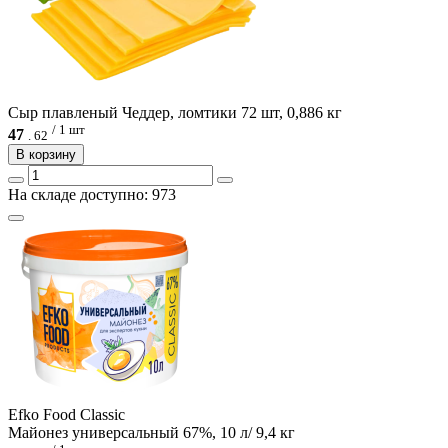
Сыр плавленый Чеддер, ломтики 72 шт, 0,886 кг
/ 1 шт
47
.
62
В корзину
На складе доступно: 973
Efko Food Сlassic
Майонез универсальный 67%, 10 л/ 9,4 кг