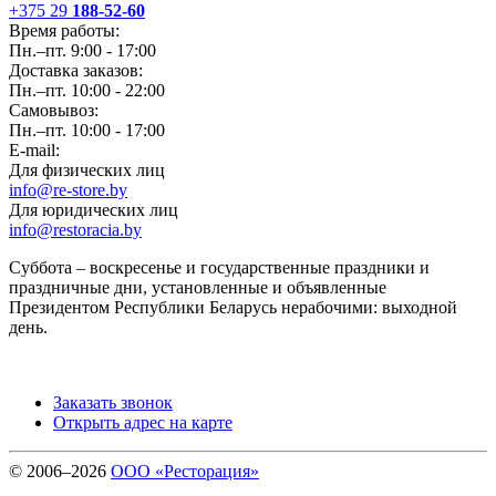
+375 29
188-52-60
Время работы:
Пн.–пт. 9:00 - 17:00
Доставка заказов:
Пн.–пт. 10:00 - 22:00
Самовывоз:
Пн.–пт. 10:00 - 17:00
E-mail:
Для физических лиц
info@re-store.by
Для юридических лиц
info@restoracia.by
Суббота – воскресенье и государственные праздники и
праздничные дни, установленные и объявленные
Президентом Республики Беларусь нерабочими: выходной
день.
Заказать звонок
Открыть адрес на карте
© 2006–2026
ООО «Ресторация»