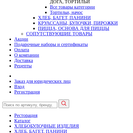
ДОГА, ТОРТИЛЬИ
Все товары категории
Тортильи, начос
ХЛЕБ, БАГЕТ, ПАНИНИ
КРУАССАНЫ, БУЛОЧКИ, ПИРОЖКИ
ПИЦЦА, ОСНОВА ДЛЯ ПИЦЦЫ
СОПУТСТВУЮЩИЕ ТОВАРЫ
Акции
Подарочные наборы и сертификаты
Оплата
О компании
Доставка
Рецепты
Заказ для юридических лиц
Вход
Регистрация
Ресторация
Каталог
ХЛЕБОБУЛОЧНЫЕ ИЗДЕЛИЯ
ХЛЕБ, БАГЕТ, ПАНИНИ