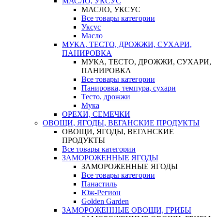
МАСЛО, УКСУС
МАСЛО, УКСУС
Все товары категории
Уксус
Масло
МУКА, ТЕСТО, ДРОЖЖИ, СУХАРИ,
ПАНИРОВКА
МУКА, ТЕСТО, ДРОЖЖИ, СУХАРИ,
ПАНИРОВКА
Все товары категории
Панировка, темпура, сухари
Тесто, дрожжи
Мука
ОРЕХИ, СЕМЕЧКИ
ОВОЩИ, ЯГОДЫ, ВЕГАНСКИЕ ПРОДУКТЫ
ОВОЩИ, ЯГОДЫ, ВЕГАНСКИЕ
ПРОДУКТЫ
Все товары категории
ЗАМОРОЖЕННЫЕ ЯГОДЫ
ЗАМОРОЖЕННЫЕ ЯГОДЫ
Все товары категории
Панастиль
Юж-Регион
Golden Garden
ЗАМОРОЖЕННЫЕ ОВОЩИ, ГРИБЫ