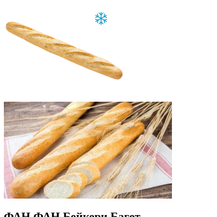
ФАН ФАН Бейкери
Багет