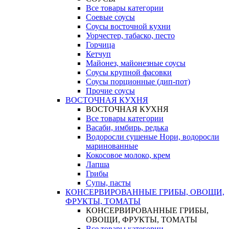
Все товары категории
Соевые соусы
Соусы восточной кухни
Уорчестер, табаско, песто
Горчица
Кетчуп
Майонез, майонезные соусы
Соусы крупной фасовки
Соусы порционные (дип-пот)
Прочие соусы
ВОСТОЧНАЯ КУХНЯ
ВОСТОЧНАЯ КУХНЯ
Все товары категории
Васаби, имбирь, редька
Водоросли сушеные Нори, водоросли
маринованные
Кокосовое молоко, крем
Лапша
Грибы
Супы, пасты
КОНСЕРВИРОВАННЫЕ ГРИБЫ, ОВОЩИ,
ФРУКТЫ, ТОМАТЫ
КОНСЕРВИРОВАННЫЕ ГРИБЫ,
ОВОЩИ, ФРУКТЫ, ТОМАТЫ
Все товары категории