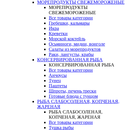
МОРЕПРОДУКТЫ СВЕЖЕМОРОЖЕНЫЕ
МОРЕПРОДУКТЫ
СВЕЖЕМОРОЖЕНЫЕ
Все товары категории
Гребешки, кальмары
Икра
Креветки
Морской коктейль
Осьминоги, мидии, вонголе
Салаты из морепродуктов
Раки, лангусты, крабы
КОНСЕРВИРОВАННАЯ РЫБА
КОНСЕРВИРОВАННАЯ РЫБА
Все товары категории
Анчоусы
Тунец
Паштеты
Шпроты, печень трески
Готовые блюда с тунцом
РЫБА СЛАБОСОЛЕНАЯ, КОПЧЕНАЯ,
ЖАРЕНАЯ
РЫБА СЛАБОСОЛЕНАЯ,
КОПЧЕНАЯ, ЖАРЕНАЯ
Все товары категории
Тушка рыбы