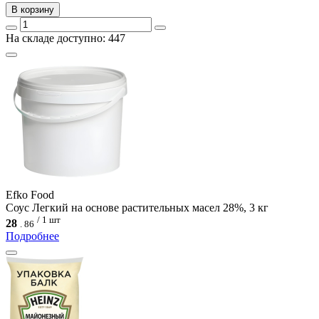
В корзину
На складе доступно: 447
Efko Food
Соус Легкий на основе растительных масел 28%, 3 кг
/ 1 шт
28
.
86
Подробнее