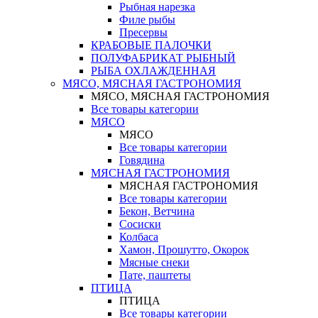
Рыбная нарезка
Филе рыбы
Пресервы
КРАБОВЫЕ ПАЛОЧКИ
ПОЛУФАБРИКАТ РЫБНЫЙ
РЫБА ОХЛАЖДЕННАЯ
МЯСО, МЯСНАЯ ГАСТРОНОМИЯ
МЯСО, МЯСНАЯ ГАСТРОНОМИЯ
Все товары категории
МЯСО
МЯСО
Все товары категории
Говядина
МЯСНАЯ ГАСТРОНОМИЯ
МЯСНАЯ ГАСТРОНОМИЯ
Все товары категории
Бекон, Ветчина
Сосиски
Колбаса
Хамон, Прошутто, Окорок
Мясные снеки
Пате, паштеты
ПТИЦА
ПТИЦА
Все товары категории