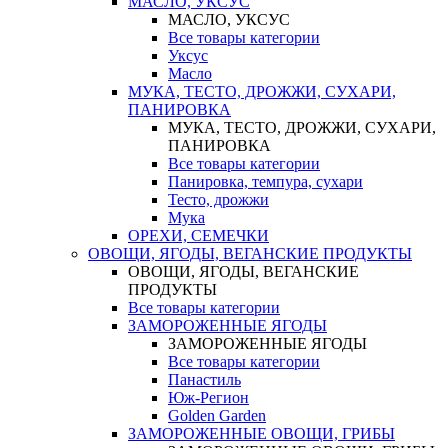
МАСЛО, УКСУС
МАСЛО, УКСУС
Все товары категории
Уксус
Масло
МУКА, ТЕСТО, ДРОЖЖИ, СУХАРИ,
ПАНИРОВКА
МУКА, ТЕСТО, ДРОЖЖИ, СУХАРИ,
ПАНИРОВКА
Все товары категории
Панировка, темпура, сухари
Тесто, дрожжи
Мука
ОРЕХИ, СЕМЕЧКИ
ОВОЩИ, ЯГОДЫ, ВЕГАНСКИЕ ПРОДУКТЫ
ОВОЩИ, ЯГОДЫ, ВЕГАНСКИЕ
ПРОДУКТЫ
Все товары категории
ЗАМОРОЖЕННЫЕ ЯГОДЫ
ЗАМОРОЖЕННЫЕ ЯГОДЫ
Все товары категории
Панастиль
Юж-Регион
Golden Garden
ЗАМОРОЖЕННЫЕ ОВОЩИ, ГРИБЫ