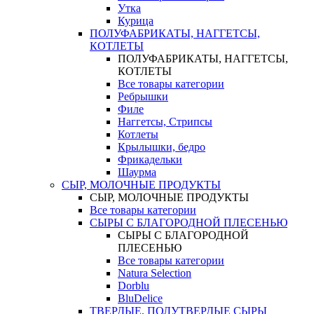
Утка
Курица
ПОЛУФАБРИКАТЫ, НАГГЕТСЫ,
КОТЛЕТЫ
ПОЛУФАБРИКАТЫ, НАГГЕТСЫ,
КОТЛЕТЫ
Все товары категории
Ребрышки
Филе
Наггетсы, Стрипсы
Котлеты
Крылышки, бедро
Фрикадельки
Шаурма
СЫР, МОЛОЧНЫЕ ПРОДУКТЫ
СЫР, МОЛОЧНЫЕ ПРОДУКТЫ
Все товары категории
СЫРЫ С БЛАГОРОДНОЙ ПЛЕСЕНЬЮ
СЫРЫ С БЛАГОРОДНОЙ
ПЛЕСЕНЬЮ
Все товары категории
Natura Selection
Dorblu
BluDelice
ТВЕРДЫЕ, ПОЛУТВЕРДЫЕ СЫРЫ