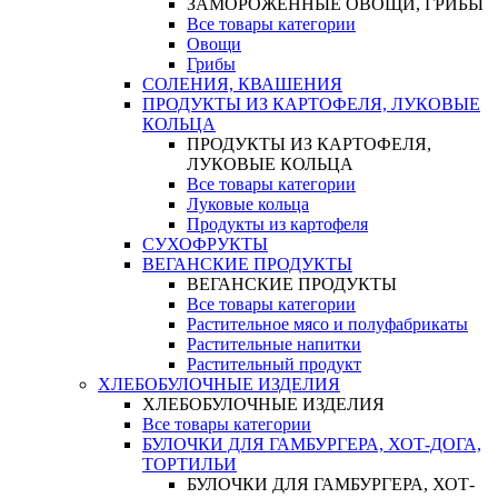
ЗАМОРОЖЕННЫЕ ОВОЩИ, ГРИБЫ
Все товары категории
Овощи
Грибы
СОЛЕНИЯ, КВАШЕНИЯ
ПРОДУКТЫ ИЗ КАРТОФЕЛЯ, ЛУКОВЫЕ
КОЛЬЦА
ПРОДУКТЫ ИЗ КАРТОФЕЛЯ,
ЛУКОВЫЕ КОЛЬЦА
Все товары категории
Луковые кольца
Продукты из картофеля
СУХОФРУКТЫ
ВЕГАНСКИЕ ПРОДУКТЫ
ВЕГАНСКИЕ ПРОДУКТЫ
Все товары категории
Растительное мясо и полуфабрикаты
Растительные напитки
Растительный продукт
ХЛЕБОБУЛОЧНЫЕ ИЗДЕЛИЯ
ХЛЕБОБУЛОЧНЫЕ ИЗДЕЛИЯ
Все товары категории
БУЛОЧКИ ДЛЯ ГАМБУРГЕРА, ХОТ-ДОГА,
ТОРТИЛЬИ
БУЛОЧКИ ДЛЯ ГАМБУРГЕРА, ХОТ-