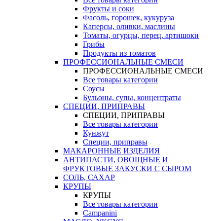
Фрукты и соки
Фасоль, горошек, кукуруза
Каперсы, оливки, маслины
Томаты, огурцы, перец, артишоки
Грибы
Продукты из томатов
ПРОФЕССИОНАЛЬНЫЕ СМЕСИ
ПРОФЕССИОНАЛЬНЫЕ СМЕСИ
Все товары категории
Соусы
Бульоны, супы, концентраты
СПЕЦИИ, ПРИПРАВЫ
СПЕЦИИ, ПРИПРАВЫ
Все товары категории
Кунжут
Специи, приправы
МАКАРОННЫЕ ИЗДЕЛИЯ
АНТИПАСТИ, ОВОЩНЫЕ И
ФРУКТОВЫЕ ЗАКУСКИ С СЫРОМ
СОЛЬ, САХАР
КРУПЫ
КРУПЫ
Все товары категории
Campanini