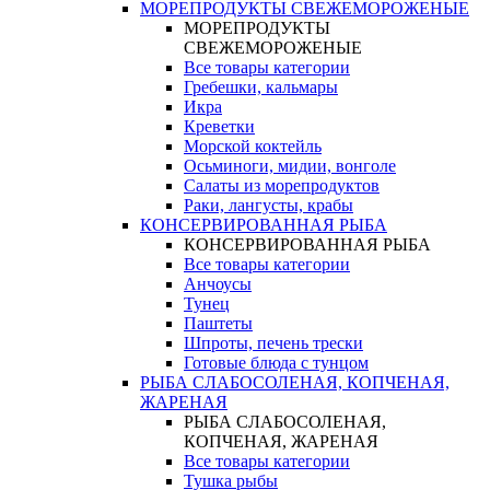
МОРЕПРОДУКТЫ СВЕЖЕМОРОЖЕНЫЕ
МОРЕПРОДУКТЫ
СВЕЖЕМОРОЖЕНЫЕ
Все товары категории
Гребешки, кальмары
Икра
Креветки
Морской коктейль
Осьминоги, мидии, вонголе
Салаты из морепродуктов
Раки, лангусты, крабы
КОНСЕРВИРОВАННАЯ РЫБА
КОНСЕРВИРОВАННАЯ РЫБА
Все товары категории
Анчоусы
Тунец
Паштеты
Шпроты, печень трески
Готовые блюда с тунцом
РЫБА СЛАБОСОЛЕНАЯ, КОПЧЕНАЯ,
ЖАРЕНАЯ
РЫБА СЛАБОСОЛЕНАЯ,
КОПЧЕНАЯ, ЖАРЕНАЯ
Все товары категории
Тушка рыбы