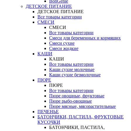
BonGenie
ДЕТСКОЕ ПИТАНИЕ
ДЕТСКОЕ ПИТАНИЕ
Все товары категории
СМЕСИ
СМЕСИ
Все товары категории
Смеси для беременных и кормящих
Смеси сухие
Смеси жидкие
КАШИ
КАШИ
Все товары категории
Каши сухие молочные
Каши сухие безмолочные
ПЮРЕ
ПЮРЕ
Все товары категории
Пюре овощные, фруктовые
Пюре рыбо-овощные
Пюре мясные, мясорастительные
ПЕЧЕНЬЕ
БАТОНЧИКИ, ПАСТИЛА, ФРУКТОВЫЕ
КУСОЧКИ
БАТОНЧИКИ, ПАСТИЛА,