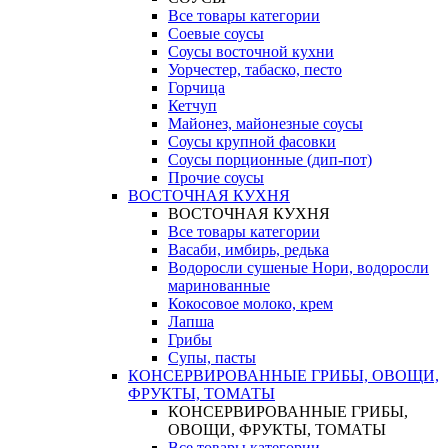
Все товары категории
Соевые соусы
Соусы восточной кухни
Уорчестер, табаско, песто
Горчица
Кетчуп
Майонез, майонезные соусы
Соусы крупной фасовки
Соусы порционные (дип-пот)
Прочие соусы
ВОСТОЧНАЯ КУХНЯ
ВОСТОЧНАЯ КУХНЯ
Все товары категории
Васаби, имбирь, редька
Водоросли сушеные Нори, водоросли
маринованные
Кокосовое молоко, крем
Лапша
Грибы
Супы, пасты
КОНСЕРВИРОВАННЫЕ ГРИБЫ, ОВОЩИ,
ФРУКТЫ, ТОМАТЫ
КОНСЕРВИРОВАННЫЕ ГРИБЫ,
ОВОЩИ, ФРУКТЫ, ТОМАТЫ
Все товары категории