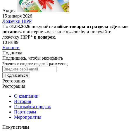
Акция
15 января 2026
Ложечки HiPP
По
01.03.2026
покупайте
любые товары из раздела «Детское
питание»
в интернет-магазине re-store.by и получайте
ложечку HiPP*
в подарок
.
10 из 89
Новости
Подписка
Подпишись, чтобы экономить
Рецепты и сладкие скидки 1 раз в месяц
Подписаться
Ресторация
Ресторация
О компании
История
География продаж
Партнерам
Мероприятия
Покупателям