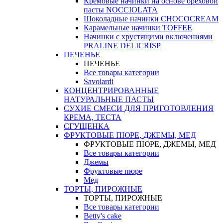
Кремовые начинки на основе ореховой
пасты NOCCIOLATA
Шоколадные начинки CHOCOCREAM
Карамельные начинки TOFFEE
Начинки с хрустящими включениями
PRALINE DELICRISP
ПЕЧЕНЬЕ
ПЕЧЕНЬЕ
Все товары категории
Savoiardi
КОНЦЕНТРИРОВАННЫЕ
НАТУРАЛЬНЫЕ ПАСТЫ
СУХИЕ СМЕСИ ДЛЯ ПРИГОТОВЛЕНИЯ
КРЕМА, ТЕСТА
СГУЩЕНКА
ФРУКТОВЫЕ ПЮРЕ, ДЖЕМЫ, МЕД
ФРУКТОВЫЕ ПЮРЕ, ДЖЕМЫ, МЕД
Все товары категории
Джемы
Фруктовые пюре
Мед
ТОРТЫ, ПИРОЖНЫЕ
ТОРТЫ, ПИРОЖНЫЕ
Все товары категории
Betty's cake