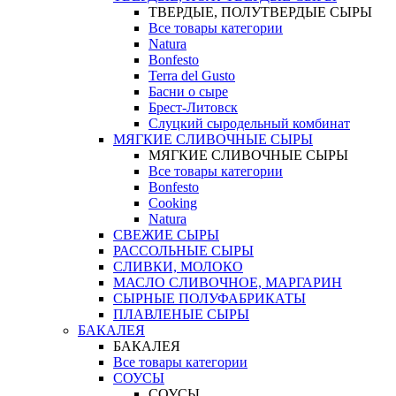
ТВЕРДЫЕ, ПОЛУТВЕРДЫЕ СЫРЫ
Все товары категории
Natura
Bonfesto
Terra del Gusto
Басни о сыре
Брест-Литовск
Слуцкий сыродельный комбинат
МЯГКИЕ СЛИВОЧНЫЕ СЫРЫ
МЯГКИЕ СЛИВОЧНЫЕ СЫРЫ
Все товары категории
Bonfesto
Cooking
Natura
СВЕЖИЕ СЫРЫ
РАССОЛЬНЫЕ СЫРЫ
СЛИВКИ, МОЛОКО
МАСЛО СЛИВОЧНОЕ, МАРГАРИН
СЫРНЫЕ ПОЛУФАБРИКАТЫ
ПЛАВЛЕНЫЕ СЫРЫ
БАКАЛЕЯ
БАКАЛЕЯ
Все товары категории
СОУСЫ
СОУСЫ