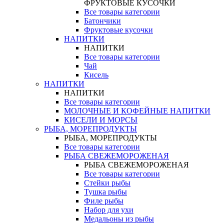
ФРУКТОВЫЕ КУСОЧКИ
Все товары категории
Батончики
Фруктовые кусочки
НАПИТКИ
НАПИТКИ
Все товары категории
Чай
Кисель
НАПИТКИ
НАПИТКИ
Все товары категории
МОЛОЧНЫЕ И КОФЕЙНЫЕ НАПИТКИ
КИСЕЛИ И МОРСЫ
РЫБА, МОРЕПРОДУКТЫ
РЫБА, МОРЕПРОДУКТЫ
Все товары категории
РЫБА СВЕЖЕМОРОЖЕНАЯ
РЫБА СВЕЖЕМОРОЖЕНАЯ
Все товары категории
Стейки рыбы
Тушка рыбы
Филе рыбы
Набор для ухи
Медальоны из рыбы