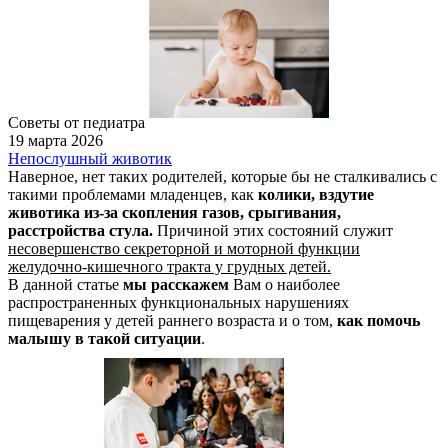
Советы от педиатра
19 марта 2026
Непослушный животик
Наверное, нет таких родителей, которые бы не сталкивались с
такими проблемами младенцев, как
колики, вздутие
животика из-за скопления газов, срыгивания,
расстройства стула.
Причиной этих состояний служит
несовершенство секреторной и моторной функции
желудочно-кишечного тракта у грудных детей.
В данной статье
мы расскажем
Вам о наиболее
распространенных функциональных нарушениях
пищеварения у детей раннего возраста и о том,
как помочь
малышу в такой ситуации
.