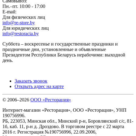
Самовывоз:
Пн.–пт. 10:00 - 17:00
E-mail:
Для физических лиц
info@re-store.by
Для юридических лиц
info@restoracia.by
Суббота – воскресенье и государственные праздники и
праздничные дни, установленные и объявленные
Президентом Республики Беларусь нерабочими: выходной
день.
Заказать звонок
Открыть адрес на карте
© 2006–2026
ООО «Ресторация»
Интернет-магазин «Ресторация», ООО «Ресторация», УНП
190756996.
РБ, 223053, Минская обл., Минский р-н, Боровлянский с/с, 81-
1б, каб. 11, р-н д. Дроздово. В торговом реестре с 22 марта
2016 г. Регистрация №190756996, 22.09.2006,