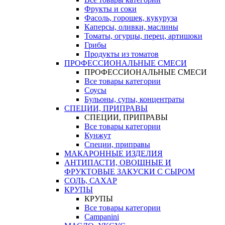
Фрукты и соки
Фасоль, горошек, кукуруза
Каперсы, оливки, маслины
Томаты, огурцы, перец, артишоки
Грибы
Продукты из томатов
ПРОФЕССИОНАЛЬНЫЕ СМЕСИ
ПРОФЕССИОНАЛЬНЫЕ СМЕСИ
Все товары категории
Соусы
Бульоны, супы, концентраты
СПЕЦИИ, ПРИПРАВЫ
СПЕЦИИ, ПРИПРАВЫ
Все товары категории
Кунжут
Специи, приправы
МАКАРОННЫЕ ИЗДЕЛИЯ
АНТИПАСТИ, ОВОЩНЫЕ И
ФРУКТОВЫЕ ЗАКУСКИ С СЫРОМ
СОЛЬ, САХАР
КРУПЫ
КРУПЫ
Все товары категории
Campanini