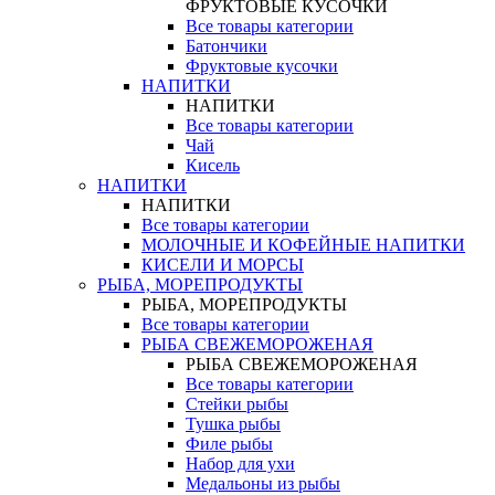
ФРУКТОВЫЕ КУСОЧКИ
Все товары категории
Батончики
Фруктовые кусочки
НАПИТКИ
НАПИТКИ
Все товары категории
Чай
Кисель
НАПИТКИ
НАПИТКИ
Все товары категории
МОЛОЧНЫЕ И КОФЕЙНЫЕ НАПИТКИ
КИСЕЛИ И МОРСЫ
РЫБА, МОРЕПРОДУКТЫ
РЫБА, МОРЕПРОДУКТЫ
Все товары категории
РЫБА СВЕЖЕМОРОЖЕНАЯ
РЫБА СВЕЖЕМОРОЖЕНАЯ
Все товары категории
Стейки рыбы
Тушка рыбы
Филе рыбы
Набор для ухи
Медальоны из рыбы