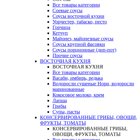
Все товары категории
Соевые соусы
Соусы восточной кухни
Уорчестер, табаско, песто
Горчица
Кетчуп
Майонез, майонезные соусы
Соусы крупной фасовки
Соусы порционные (дип-пот)
Прочие соусы
ВОСТОЧНАЯ КУХНЯ
ВОСТОЧНАЯ КУХНЯ
Все товары категории
Васаби, имбирь, редька
Водоросли сушеные Нори, водоросли
маринованные
Кокосовое молоко, крем
Лапша
Грибы
Супы, пасты
КОНСЕРВИРОВАННЫЕ ГРИБЫ, ОВОЩИ,
ФРУКТЫ, ТОМАТЫ
КОНСЕРВИРОВАННЫЕ ГРИБЫ,
ОВОЩИ, ФРУКТЫ, ТОМАТЫ
Все товары категории