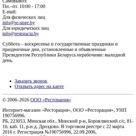
Самовывоз:
Пн.–пт. 10:00 - 17:00
E-mail:
Для физических лиц
info@re-store.by
Для юридических лиц
info@restoracia.by
Суббота – воскресенье и государственные праздники и
праздничные дни, установленные и объявленные
Президентом Республики Беларусь нерабочими: выходной
день.
Заказать звонок
Открыть адрес на карте
© 2006–2026
ООО «Ресторация»
Интернет-магазин «Ресторация», ООО «Ресторация», УНП
190756996.
РБ, 223053, Минская обл., Минский р-н, Боровлянский с/с, 81-
1б, каб. 11, р-н д. Дроздово. В торговом реестре с 22 марта
2016 г. Регистрация №190756996, 22.09.2006,