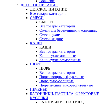
BonGenie
ДЕТСКОЕ ПИТАНИЕ
ДЕТСКОЕ ПИТАНИЕ
Все товары категории
СМЕСИ
СМЕСИ
Все товары категории
Смеси для беременных и кормящих
Смеси сухие
Смеси жидкие
КАШИ
КАШИ
Все товары категории
Каши сухие молочные
Каши сухие безмолочные
ПЮРЕ
ПЮРЕ
Все товары категории
Пюре овощные, фруктовые
Пюре рыбо-овощные
Пюре мясные, мясорастительные
ПЕЧЕНЬЕ
БАТОНЧИКИ, ПАСТИЛА, ФРУКТОВЫЕ
КУСОЧКИ
БАТОНЧИКИ, ПАСТИЛА,