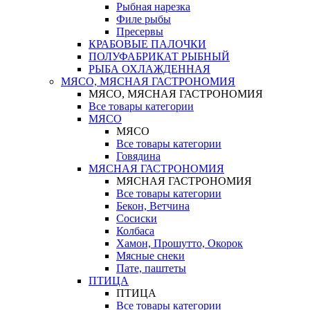
Рыбная нарезка
Филе рыбы
Пресервы
КРАБОВЫЕ ПАЛОЧКИ
ПОЛУФАБРИКАТ РЫБНЫЙ
РЫБА ОХЛАЖДЕННАЯ
МЯСО, МЯСНАЯ ГАСТРОНОМИЯ
МЯСО, МЯСНАЯ ГАСТРОНОМИЯ
Все товары категории
МЯСО
МЯСО
Все товары категории
Говядина
МЯСНАЯ ГАСТРОНОМИЯ
МЯСНАЯ ГАСТРОНОМИЯ
Все товары категории
Бекон, Ветчина
Сосиски
Колбаса
Хамон, Прошутто, Окорок
Мясные снеки
Пате, паштеты
ПТИЦА
ПТИЦА
Все товары категории