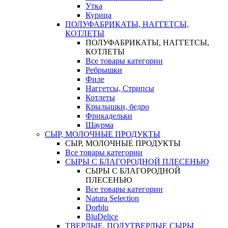
Утка
Курица
ПОЛУФАБРИКАТЫ, НАГГЕТСЫ,
КОТЛЕТЫ
ПОЛУФАБРИКАТЫ, НАГГЕТСЫ,
КОТЛЕТЫ
Все товары категории
Ребрышки
Филе
Наггетсы, Стрипсы
Котлеты
Крылышки, бедро
Фрикадельки
Шаурма
СЫР, МОЛОЧНЫЕ ПРОДУКТЫ
СЫР, МОЛОЧНЫЕ ПРОДУКТЫ
Все товары категории
СЫРЫ С БЛАГОРОДНОЙ ПЛЕСЕНЬЮ
СЫРЫ С БЛАГОРОДНОЙ
ПЛЕСЕНЬЮ
Все товары категории
Natura Selection
Dorblu
BluDelice
ТВЕРДЫЕ, ПОЛУТВЕРДЫЕ СЫРЫ