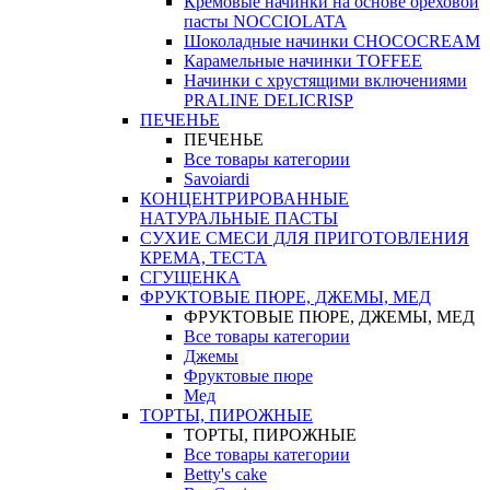
Кремовые начинки на основе ореховой
пасты NOCCIOLATA
Шоколадные начинки CHOCOCREAM
Карамельные начинки TOFFEE
Начинки с хрустящими включениями
PRALINE DELICRISP
ПЕЧЕНЬЕ
ПЕЧЕНЬЕ
Все товары категории
Savoiardi
КОНЦЕНТРИРОВАННЫЕ
НАТУРАЛЬНЫЕ ПАСТЫ
СУХИЕ СМЕСИ ДЛЯ ПРИГОТОВЛЕНИЯ
КРЕМА, ТЕСТА
СГУЩЕНКА
ФРУКТОВЫЕ ПЮРЕ, ДЖЕМЫ, МЕД
ФРУКТОВЫЕ ПЮРЕ, ДЖЕМЫ, МЕД
Все товары категории
Джемы
Фруктовые пюре
Мед
ТОРТЫ, ПИРОЖНЫЕ
ТОРТЫ, ПИРОЖНЫЕ
Все товары категории
Betty's cake