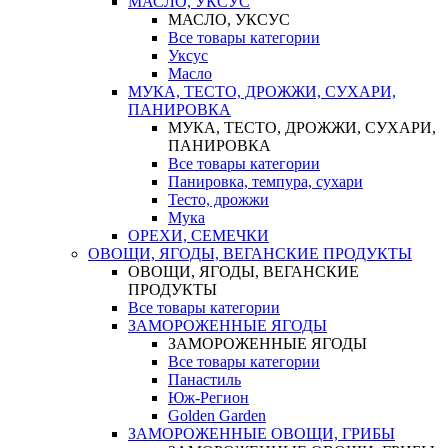
МАСЛО, УКСУС
МАСЛО, УКСУС
Все товары категории
Уксус
Масло
МУКА, ТЕСТО, ДРОЖЖИ, СУХАРИ,
ПАНИРОВКА
МУКА, ТЕСТО, ДРОЖЖИ, СУХАРИ,
ПАНИРОВКА
Все товары категории
Панировка, темпура, сухари
Тесто, дрожжи
Мука
ОРЕХИ, СЕМЕЧКИ
ОВОЩИ, ЯГОДЫ, ВЕГАНСКИЕ ПРОДУКТЫ
ОВОЩИ, ЯГОДЫ, ВЕГАНСКИЕ
ПРОДУКТЫ
Все товары категории
ЗАМОРОЖЕННЫЕ ЯГОДЫ
ЗАМОРОЖЕННЫЕ ЯГОДЫ
Все товары категории
Панастиль
Юж-Регион
Golden Garden
ЗАМОРОЖЕННЫЕ ОВОЩИ, ГРИБЫ