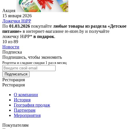
Акция
15 января 2026
Ложечки HiPP
По
01.03.2026
покупайте
любые товары из раздела «Детское
питание»
в интернет-магазине re-store.by и получайте
ложечку HiPP*
в подарок
.
10 из 89
Новости
Подписка
Подпишись, чтобы экономить
Рецепты и сладкие скидки 1 раз в месяц
Подписаться
Ресторация
Ресторация
О компании
История
География продаж
Партнерам
Мероприятия
Покупателям