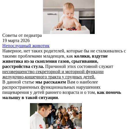
Советы от педиатра
19 марта 2026
Непослушный животик
Наверное, нет таких родителей, которые бы не сталкивались с
такими проблемами младенцев, как
колики, вздутие
животика из-за скопления газов, срыгивания,
расстройства стула.
Причиной этих состояний служит
несовершенство секреторной и моторной функции
желудочно-кишечного тракта у грудных детей.
В данной статье
мы расскажем
Вам о наиболее
распространенных функциональных нарушениях
пищеварения у детей раннего возраста и о том,
как помочь
малышу в такой ситуации
.