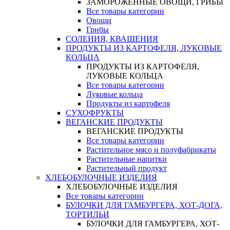
ЗАМОРОЖЕННЫЕ ОВОЩИ, ГРИБЫ
Все товары категории
Овощи
Грибы
СОЛЕНИЯ, КВАШЕНИЯ
ПРОДУКТЫ ИЗ КАРТОФЕЛЯ, ЛУКОВЫЕ
КОЛЬЦА
ПРОДУКТЫ ИЗ КАРТОФЕЛЯ,
ЛУКОВЫЕ КОЛЬЦА
Все товары категории
Луковые кольца
Продукты из картофеля
СУХОФРУКТЫ
ВЕГАНСКИЕ ПРОДУКТЫ
ВЕГАНСКИЕ ПРОДУКТЫ
Все товары категории
Растительное мясо и полуфабрикаты
Растительные напитки
Растительный продукт
ХЛЕБОБУЛОЧНЫЕ ИЗДЕЛИЯ
ХЛЕБОБУЛОЧНЫЕ ИЗДЕЛИЯ
Все товары категории
БУЛОЧКИ ДЛЯ ГАМБУРГЕРА, ХОТ-ДОГА,
ТОРТИЛЬИ
БУЛОЧКИ ДЛЯ ГАМБУРГЕРА, ХОТ-