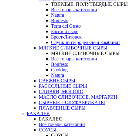
ТВЕРДЫЕ, ПОЛУТВЕРДЫЕ СЫРЫ
Все товары категории
Natura
Bonfesto
Terra del Gusto
Басни о сыре
Брест-Литовск
Слуцкий сыродельный комбинат
МЯГКИЕ СЛИВОЧНЫЕ СЫРЫ
МЯГКИЕ СЛИВОЧНЫЕ СЫРЫ
Все товары категории
Bonfesto
Cooking
Natura
СВЕЖИЕ СЫРЫ
РАССОЛЬНЫЕ СЫРЫ
СЛИВКИ, МОЛОКО
МАСЛО СЛИВОЧНОЕ, МАРГАРИН
СЫРНЫЕ ПОЛУФАБРИКАТЫ
ПЛАВЛЕНЫЕ СЫРЫ
БАКАЛЕЯ
БАКАЛЕЯ
Все товары категории
СОУСЫ
СОУСЫ