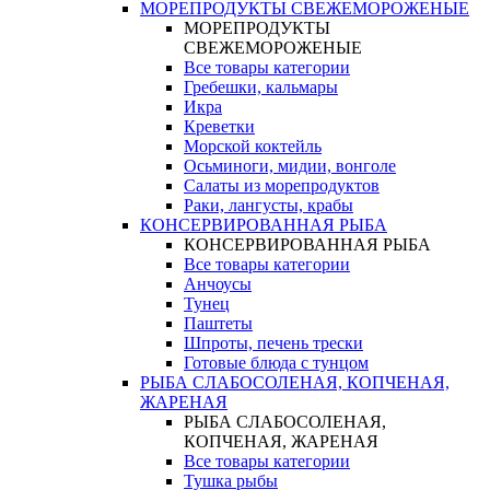
МОРЕПРОДУКТЫ СВЕЖЕМОРОЖЕНЫЕ
МОРЕПРОДУКТЫ
СВЕЖЕМОРОЖЕНЫЕ
Все товары категории
Гребешки, кальмары
Икра
Креветки
Морской коктейль
Осьминоги, мидии, вонголе
Салаты из морепродуктов
Раки, лангусты, крабы
КОНСЕРВИРОВАННАЯ РЫБА
КОНСЕРВИРОВАННАЯ РЫБА
Все товары категории
Анчоусы
Тунец
Паштеты
Шпроты, печень трески
Готовые блюда с тунцом
РЫБА СЛАБОСОЛЕНАЯ, КОПЧЕНАЯ,
ЖАРЕНАЯ
РЫБА СЛАБОСОЛЕНАЯ,
КОПЧЕНАЯ, ЖАРЕНАЯ
Все товары категории
Тушка рыбы