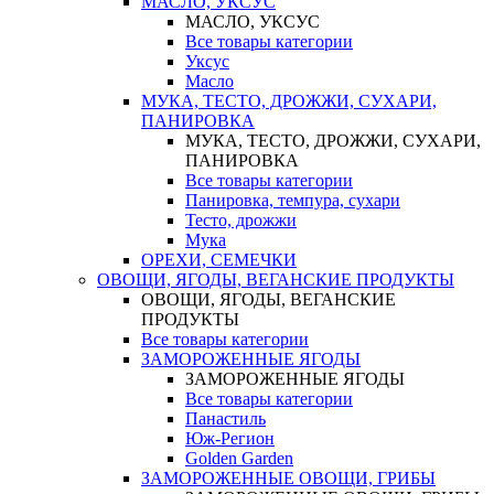
МАСЛО, УКСУС
МАСЛО, УКСУС
Все товары категории
Уксус
Масло
МУКА, ТЕСТО, ДРОЖЖИ, СУХАРИ,
ПАНИРОВКА
МУКА, ТЕСТО, ДРОЖЖИ, СУХАРИ,
ПАНИРОВКА
Все товары категории
Панировка, темпура, сухари
Тесто, дрожжи
Мука
ОРЕХИ, СЕМЕЧКИ
ОВОЩИ, ЯГОДЫ, ВЕГАНСКИЕ ПРОДУКТЫ
ОВОЩИ, ЯГОДЫ, ВЕГАНСКИЕ
ПРОДУКТЫ
Все товары категории
ЗАМОРОЖЕННЫЕ ЯГОДЫ
ЗАМОРОЖЕННЫЕ ЯГОДЫ
Все товары категории
Панастиль
Юж-Регион
Golden Garden
ЗАМОРОЖЕННЫЕ ОВОЩИ, ГРИБЫ