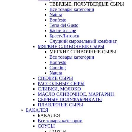
ТВЕРДЫЕ, ПОЛУТВЕРДЫЕ СЫРЫ
Все товары категории
Natura
Bonfesto
Terra del Gusto
Басни о сыре
Брест-Литовск
Слуцкий сыродельный комбинат
МЯГКИЕ СЛИВОЧНЫЕ СЫРЫ
МЯГКИЕ СЛИВОЧНЫЕ СЫРЫ
Все товары категории
Bonfesto
Cooking
Natura
СВЕЖИЕ СЫРЫ
РАССОЛЬНЫЕ СЫРЫ
СЛИВКИ, МОЛОКО
МАСЛО СЛИВОЧНОЕ, МАРГАРИН
СЫРНЫЕ ПОЛУФАБРИКАТЫ
ПЛАВЛЕНЫЕ СЫРЫ
БАКАЛЕЯ
БАКАЛЕЯ
Все товары категории
СОУСЫ
СОУСЫ