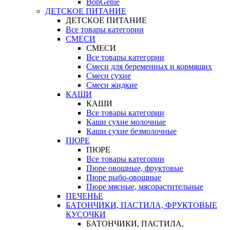
BonGenie
ДЕТСКОЕ ПИТАНИЕ
ДЕТСКОЕ ПИТАНИЕ
Все товары категории
СМЕСИ
СМЕСИ
Все товары категории
Смеси для беременных и кормящих
Смеси сухие
Смеси жидкие
КАШИ
КАШИ
Все товары категории
Каши сухие молочные
Каши сухие безмолочные
ПЮРЕ
ПЮРЕ
Все товары категории
Пюре овощные, фруктовые
Пюре рыбо-овощные
Пюре мясные, мясорастительные
ПЕЧЕНЬЕ
БАТОНЧИКИ, ПАСТИЛА, ФРУКТОВЫЕ
КУСОЧКИ
БАТОНЧИКИ, ПАСТИЛА,