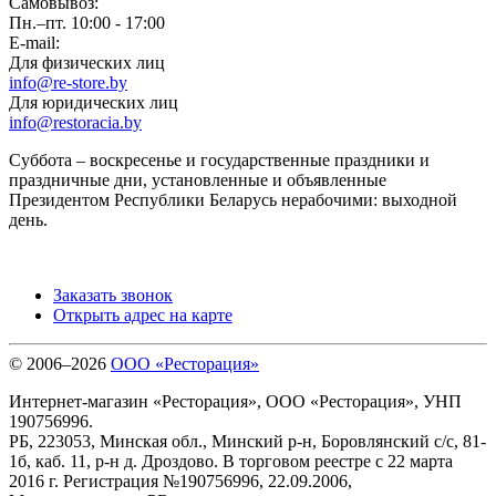
Самовывоз:
Пн.–пт. 10:00 - 17:00
E-mail:
Для физических лиц
info@re-store.by
Для юридических лиц
info@restoracia.by
Суббота – воскресенье и государственные праздники и
праздничные дни, установленные и объявленные
Президентом Республики Беларусь нерабочими: выходной
день.
Заказать звонок
Открыть адрес на карте
© 2006–2026
ООО «Ресторация»
Интернет-магазин «Ресторация», ООО «Ресторация», УНП
190756996.
РБ, 223053, Минская обл., Минский р-н, Боровлянский с/с, 81-
1б, каб. 11, р-н д. Дроздово. В торговом реестре с 22 марта
2016 г. Регистрация №190756996, 22.09.2006,