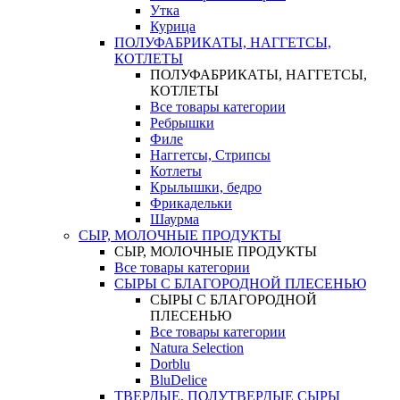
Утка
Курица
ПОЛУФАБРИКАТЫ, НАГГЕТСЫ,
КОТЛЕТЫ
ПОЛУФАБРИКАТЫ, НАГГЕТСЫ,
КОТЛЕТЫ
Все товары категории
Ребрышки
Филе
Наггетсы, Стрипсы
Котлеты
Крылышки, бедро
Фрикадельки
Шаурма
СЫР, МОЛОЧНЫЕ ПРОДУКТЫ
СЫР, МОЛОЧНЫЕ ПРОДУКТЫ
Все товары категории
СЫРЫ С БЛАГОРОДНОЙ ПЛЕСЕНЬЮ
СЫРЫ С БЛАГОРОДНОЙ
ПЛЕСЕНЬЮ
Все товары категории
Natura Selection
Dorblu
BluDelice
ТВЕРДЫЕ, ПОЛУТВЕРДЫЕ СЫРЫ