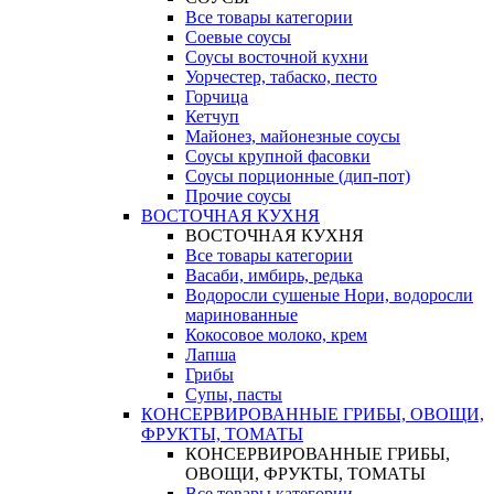
Все товары категории
Соевые соусы
Соусы восточной кухни
Уорчестер, табаско, песто
Горчица
Кетчуп
Майонез, майонезные соусы
Соусы крупной фасовки
Соусы порционные (дип-пот)
Прочие соусы
ВОСТОЧНАЯ КУХНЯ
ВОСТОЧНАЯ КУХНЯ
Все товары категории
Васаби, имбирь, редька
Водоросли сушеные Нори, водоросли
маринованные
Кокосовое молоко, крем
Лапша
Грибы
Супы, пасты
КОНСЕРВИРОВАННЫЕ ГРИБЫ, ОВОЩИ,
ФРУКТЫ, ТОМАТЫ
КОНСЕРВИРОВАННЫЕ ГРИБЫ,
ОВОЩИ, ФРУКТЫ, ТОМАТЫ
Все товары категории