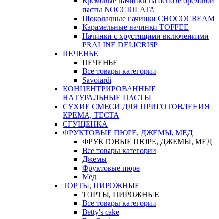
Кремовые начинки на основе ореховой
пасты NOCCIOLATA
Шоколадные начинки CHOCOCREAM
Карамельные начинки TOFFEE
Начинки с хрустящими включениями
PRALINE DELICRISP
ПЕЧЕНЬЕ
ПЕЧЕНЬЕ
Все товары категории
Savoiardi
КОНЦЕНТРИРОВАННЫЕ
НАТУРАЛЬНЫЕ ПАСТЫ
СУХИЕ СМЕСИ ДЛЯ ПРИГОТОВЛЕНИЯ
КРЕМА, ТЕСТА
СГУЩЕНКА
ФРУКТОВЫЕ ПЮРЕ, ДЖЕМЫ, МЕД
ФРУКТОВЫЕ ПЮРЕ, ДЖЕМЫ, МЕД
Все товары категории
Джемы
Фруктовые пюре
Мед
ТОРТЫ, ПИРОЖНЫЕ
ТОРТЫ, ПИРОЖНЫЕ
Все товары категории
Betty's cake