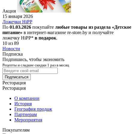
Акция
15 января 2026
Ложечки HiPP
По
01.03.2026
покупайте
любые товары из раздела «Детское
питание»
в интернет-магазине re-store.by и получайте
ложечку HiPP*
в подарок
.
10 из 89
Новости
Подписка
Подпишись, чтобы экономить
Рецепты и сладкие скидки 1 раз в месяц
Подписаться
Ресторация
Ресторация
О компании
История
География продаж
Партнерам
Мероприятия
Покупателям