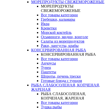
МОРЕПРОДУКТЫ СВЕЖЕМОРОЖЕНЫЕ
МОРЕПРОДУКТЫ
СВЕЖЕМОРОЖЕНЫЕ
Все товары категории
Гребешки, кальмары
Икра
Креветки
Морской коктейль
Осьминоги, мидии, вонголе
Салаты из морепродуктов
Раки, лангусты, крабы
КОНСЕРВИРОВАННАЯ РЫБА
КОНСЕРВИРОВАННАЯ РЫБА
Все товары категории
Анчоусы
Тунец
Паштеты
Шпроты, печень трески
Готовые блюда с тунцом
РЫБА СЛАБОСОЛЕНАЯ, КОПЧЕНАЯ,
ЖАРЕНАЯ
РЫБА СЛАБОСОЛЕНАЯ,
КОПЧЕНАЯ, ЖАРЕНАЯ
Все товары категории
Тушка рыбы