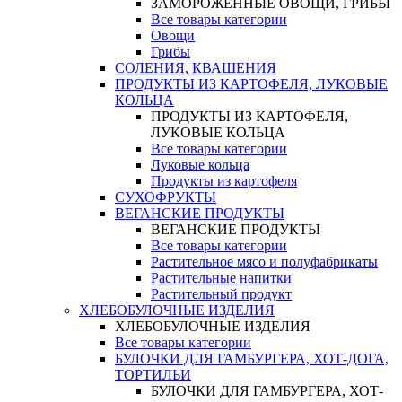
ЗАМОРОЖЕННЫЕ ОВОЩИ, ГРИБЫ
Все товары категории
Овощи
Грибы
СОЛЕНИЯ, КВАШЕНИЯ
ПРОДУКТЫ ИЗ КАРТОФЕЛЯ, ЛУКОВЫЕ
КОЛЬЦА
ПРОДУКТЫ ИЗ КАРТОФЕЛЯ,
ЛУКОВЫЕ КОЛЬЦА
Все товары категории
Луковые кольца
Продукты из картофеля
СУХОФРУКТЫ
ВЕГАНСКИЕ ПРОДУКТЫ
ВЕГАНСКИЕ ПРОДУКТЫ
Все товары категории
Растительное мясо и полуфабрикаты
Растительные напитки
Растительный продукт
ХЛЕБОБУЛОЧНЫЕ ИЗДЕЛИЯ
ХЛЕБОБУЛОЧНЫЕ ИЗДЕЛИЯ
Все товары категории
БУЛОЧКИ ДЛЯ ГАМБУРГЕРА, ХОТ-ДОГА,
ТОРТИЛЬИ
БУЛОЧКИ ДЛЯ ГАМБУРГЕРА, ХОТ-