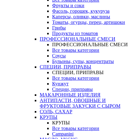
Фрукты и соки
Фасоль, горошек, кукуруза
Каперсы, оливки, маслины
Томаты, огурцы, перец, артишоки
Грибы
Продукты из томатов
ПРОФЕССИОНАЛЬНЫЕ СМЕСИ
ПРОФЕССИОНАЛЬНЫЕ СМЕСИ
Все товары категории
Соусы
Бульоны, супы, концентраты
СПЕЦИИ, ПРИПРАВЫ
СПЕЦИИ, ПРИПРАВЫ
Все товары категории
Кунжут
Специи, приправы
МАКАРОННЫЕ ИЗДЕЛИЯ
АНТИПАСТИ, ОВОЩНЫЕ И
ФРУКТОВЫЕ ЗАКУСКИ С СЫРОМ
СОЛЬ, САХАР
КРУПЫ
КРУПЫ
Все товары категории
Campanini