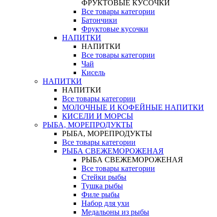
ФРУКТОВЫЕ КУСОЧКИ
Все товары категории
Батончики
Фруктовые кусочки
НАПИТКИ
НАПИТКИ
Все товары категории
Чай
Кисель
НАПИТКИ
НАПИТКИ
Все товары категории
МОЛОЧНЫЕ И КОФЕЙНЫЕ НАПИТКИ
КИСЕЛИ И МОРСЫ
РЫБА, МОРЕПРОДУКТЫ
РЫБА, МОРЕПРОДУКТЫ
Все товары категории
РЫБА СВЕЖЕМОРОЖЕНАЯ
РЫБА СВЕЖЕМОРОЖЕНАЯ
Все товары категории
Стейки рыбы
Тушка рыбы
Филе рыбы
Набор для ухи
Медальоны из рыбы