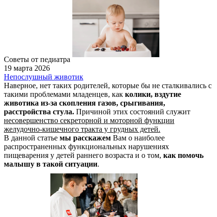
Советы от педиатра
19 марта 2026
Непослушный животик
Наверное, нет таких родителей, которые бы не сталкивались с
такими проблемами младенцев, как
колики, вздутие
животика из-за скопления газов, срыгивания,
расстройства стула.
Причиной этих состояний служит
несовершенство секреторной и моторной функции
желудочно-кишечного тракта у грудных детей.
В данной статье
мы расскажем
Вам о наиболее
распространенных функциональных нарушениях
пищеварения у детей раннего возраста и о том,
как помочь
малышу в такой ситуации
.