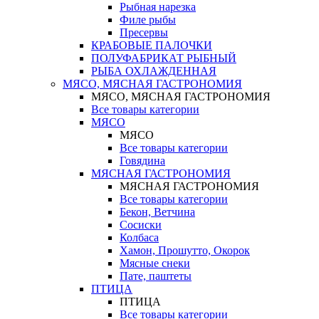
Рыбная нарезка
Филе рыбы
Пресервы
КРАБОВЫЕ ПАЛОЧКИ
ПОЛУФАБРИКАТ РЫБНЫЙ
РЫБА ОХЛАЖДЕННАЯ
МЯСО, МЯСНАЯ ГАСТРОНОМИЯ
МЯСО, МЯСНАЯ ГАСТРОНОМИЯ
Все товары категории
МЯСО
МЯСО
Все товары категории
Говядина
МЯСНАЯ ГАСТРОНОМИЯ
МЯСНАЯ ГАСТРОНОМИЯ
Все товары категории
Бекон, Ветчина
Сосиски
Колбаса
Хамон, Прошутто, Окорок
Мясные снеки
Пате, паштеты
ПТИЦА
ПТИЦА
Все товары категории