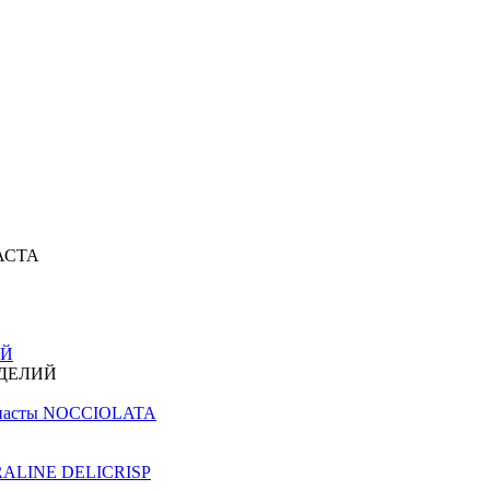
АСТА
ИЙ
ЗДЕЛИЙ
й пасты NOCCIOLATA
PRALINE DELICRISP