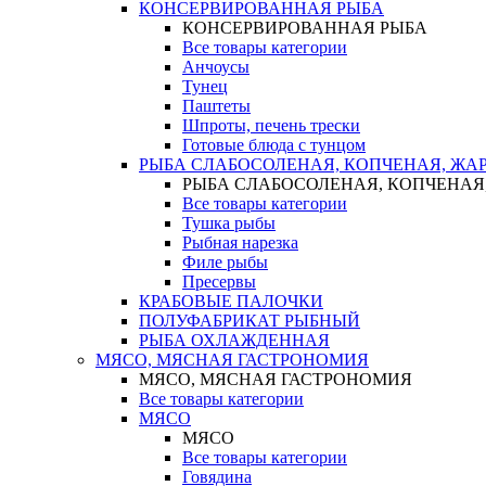
КОНСЕРВИРОВАННАЯ РЫБА
КОНСЕРВИРОВАННАЯ РЫБА
Все товары категории
Анчоусы
Тунец
Паштеты
Шпроты, печень трески
Готовые блюда с тунцом
РЫБА СЛАБОСОЛЕНАЯ, КОПЧЕНАЯ, ЖА
РЫБА СЛАБОСОЛЕНАЯ, КОПЧЕНАЯ
Все товары категории
Тушка рыбы
Рыбная нарезка
Филе рыбы
Пресервы
КРАБОВЫЕ ПАЛОЧКИ
ПОЛУФАБРИКАТ РЫБНЫЙ
РЫБА ОХЛАЖДЕННАЯ
МЯСО, МЯСНАЯ ГАСТРОНОМИЯ
МЯСО, МЯСНАЯ ГАСТРОНОМИЯ
Все товары категории
МЯСО
МЯСО
Все товары категории
Говядина