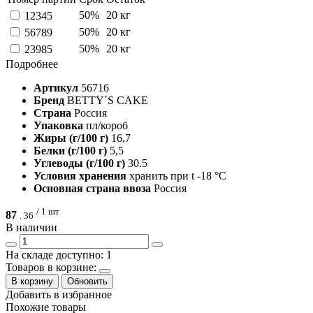
50%
20 кг
12345
50%
20 кг
56789
50%
20 кг
23985
Подробнее
Артикул
56716
Бренд
BETTY´S CAKE
Страна
Россия
Упаковка
пл/короб
Жиры (г/100 г)
16,7
Белки (г/100 г)
5,5
Углеводы (г/100 г)
30.5
Условия хранения
хранить при t -18 °C
Основная страна ввоза
Россия
/ 1 шт
87
.
36
В наличии
На складе доступно: 1
Товаров в корзине:
В корзину
Обновить
Добавить в избранное
Похожие товары