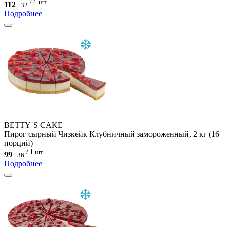
/ 1 шт
112
.
32
Подробнее
BETTY´S CAKE
Пирог сырный Чизкейк Клубничный замороженный, 2 кг (16
порций)
/ 1 шт
99
.
36
Подробнее