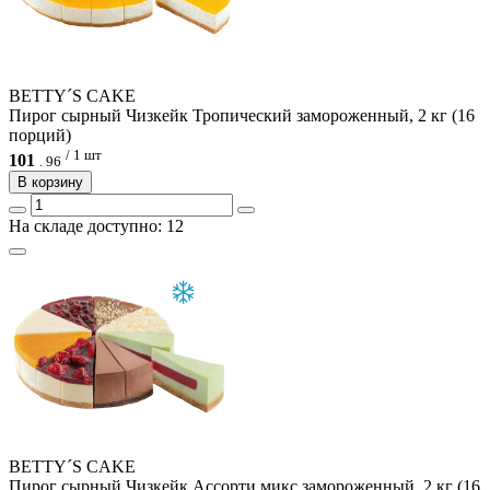
BETTY´S CAKE
Пирог сырный Чизкейк Тропический замороженный, 2 кг (16
порций)
/ 1 шт
101
.
96
В корзину
На складе доступно: 12
BETTY´S CAKE
Пирог сырный Чизкейк Ассорти микс замороженный, 2 кг (16