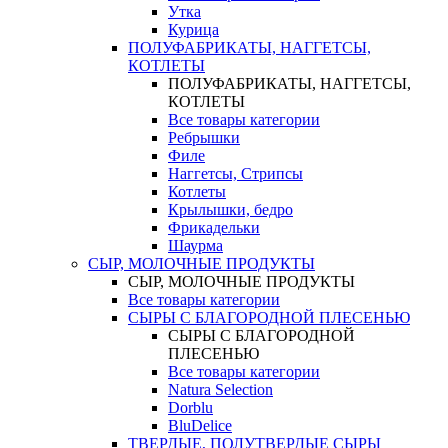
Утка
Курица
ПОЛУФАБРИКАТЫ, НАГГЕТСЫ,
КОТЛЕТЫ
ПОЛУФАБРИКАТЫ, НАГГЕТСЫ,
КОТЛЕТЫ
Все товары категории
Ребрышки
Филе
Наггетсы, Стрипсы
Котлеты
Крылышки, бедро
Фрикадельки
Шаурма
СЫР, МОЛОЧНЫЕ ПРОДУКТЫ
СЫР, МОЛОЧНЫЕ ПРОДУКТЫ
Все товары категории
СЫРЫ С БЛАГОРОДНОЙ ПЛЕСЕНЬЮ
СЫРЫ С БЛАГОРОДНОЙ
ПЛЕСЕНЬЮ
Все товары категории
Natura Selection
Dorblu
BluDelice
ТВЕРДЫЕ, ПОЛУТВЕРДЫЕ СЫРЫ