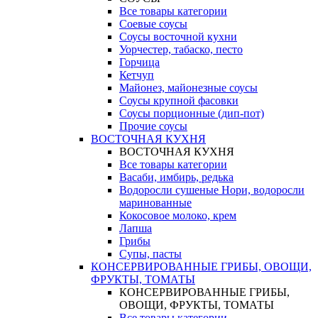
Все товары категории
Соевые соусы
Соусы восточной кухни
Уорчестер, табаско, песто
Горчица
Кетчуп
Майонез, майонезные соусы
Соусы крупной фасовки
Соусы порционные (дип-пот)
Прочие соусы
ВОСТОЧНАЯ КУХНЯ
ВОСТОЧНАЯ КУХНЯ
Все товары категории
Васаби, имбирь, редька
Водоросли сушеные Нори, водоросли
маринованные
Кокосовое молоко, крем
Лапша
Грибы
Супы, пасты
КОНСЕРВИРОВАННЫЕ ГРИБЫ, ОВОЩИ,
ФРУКТЫ, ТОМАТЫ
КОНСЕРВИРОВАННЫЕ ГРИБЫ,
ОВОЩИ, ФРУКТЫ, ТОМАТЫ
Все товары категории