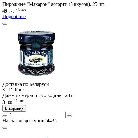
Пирожные "Макарон" ассорти (5 вкусов), 25 шт
/ 1 шт
49
.
73
Подробнее
Доcтавка по Беларуси
St. Dalfour
Джем из Черной смородины, 28 г
/ 1 шт
3
.
00
В корзину
На складе доступно: 4435