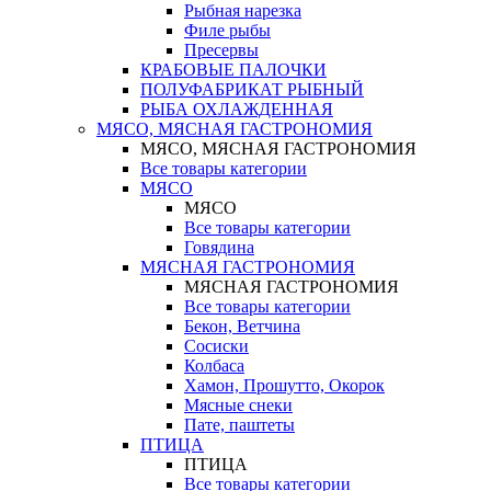
Рыбная нарезка
Филе рыбы
Пресервы
КРАБОВЫЕ ПАЛОЧКИ
ПОЛУФАБРИКАТ РЫБНЫЙ
РЫБА ОХЛАЖДЕННАЯ
МЯСО, МЯСНАЯ ГАСТРОНОМИЯ
МЯСО, МЯСНАЯ ГАСТРОНОМИЯ
Все товары категории
МЯСО
МЯСО
Все товары категории
Говядина
МЯСНАЯ ГАСТРОНОМИЯ
МЯСНАЯ ГАСТРОНОМИЯ
Все товары категории
Бекон, Ветчина
Сосиски
Колбаса
Хамон, Прошутто, Окорок
Мясные снеки
Пате, паштеты
ПТИЦА
ПТИЦА
Все товары категории