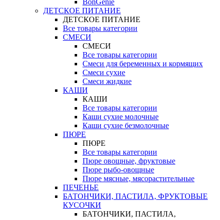
BonGenie
ДЕТСКОЕ ПИТАНИЕ
ДЕТСКОЕ ПИТАНИЕ
Все товары категории
СМЕСИ
СМЕСИ
Все товары категории
Смеси для беременных и кормящих
Смеси сухие
Смеси жидкие
КАШИ
КАШИ
Все товары категории
Каши сухие молочные
Каши сухие безмолочные
ПЮРЕ
ПЮРЕ
Все товары категории
Пюре овощные, фруктовые
Пюре рыбо-овощные
Пюре мясные, мясорастительные
ПЕЧЕНЬЕ
БАТОНЧИКИ, ПАСТИЛА, ФРУКТОВЫЕ
КУСОЧКИ
БАТОНЧИКИ, ПАСТИЛА,