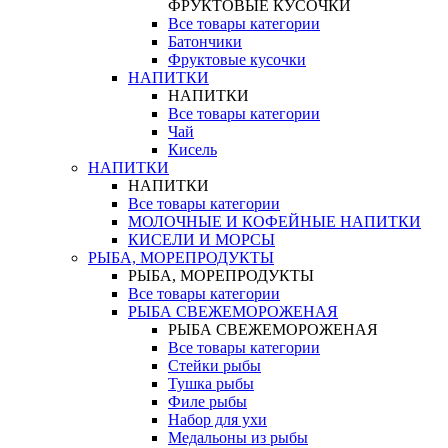
ФРУКТОВЫЕ КУСОЧКИ
Все товары категории
Батончики
Фруктовые кусочки
НАПИТКИ
НАПИТКИ
Все товары категории
Чай
Кисель
НАПИТКИ
НАПИТКИ
Все товары категории
МОЛОЧНЫЕ И КОФЕЙНЫЕ НАПИТКИ
КИСЕЛИ И МОРСЫ
РЫБА, МОРЕПРОДУКТЫ
РЫБА, МОРЕПРОДУКТЫ
Все товары категории
РЫБА СВЕЖЕМОРОЖЕНАЯ
РЫБА СВЕЖЕМОРОЖЕНАЯ
Все товары категории
Стейки рыбы
Тушка рыбы
Филе рыбы
Набор для ухи
Медальоны из рыбы