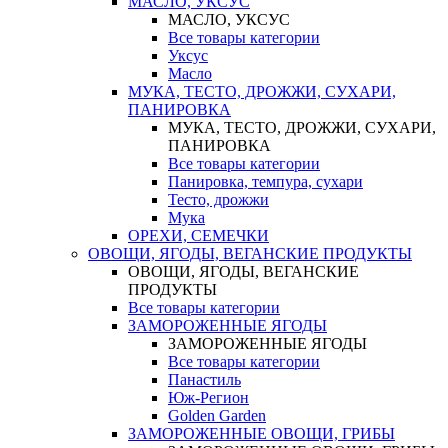
МАСЛО, УКСУС
МАСЛО, УКСУС
Все товары категории
Уксус
Масло
МУКА, ТЕСТО, ДРОЖЖИ, СУХАРИ,
ПАНИРОВКА
МУКА, ТЕСТО, ДРОЖЖИ, СУХАРИ,
ПАНИРОВКА
Все товары категории
Панировка, темпура, сухари
Тесто, дрожжи
Мука
ОРЕХИ, СЕМЕЧКИ
ОВОЩИ, ЯГОДЫ, ВЕГАНСКИЕ ПРОДУКТЫ
ОВОЩИ, ЯГОДЫ, ВЕГАНСКИЕ
ПРОДУКТЫ
Все товары категории
ЗАМОРОЖЕННЫЕ ЯГОДЫ
ЗАМОРОЖЕННЫЕ ЯГОДЫ
Все товары категории
Панастиль
Юж-Регион
Golden Garden
ЗАМОРОЖЕННЫЕ ОВОЩИ, ГРИБЫ