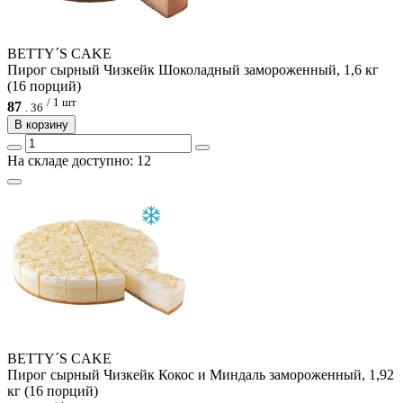
BETTY´S CAKE
Пирог сырный Чизкейк Шоколадный замороженный, 1,6 кг
(16 порций)
/ 1 шт
87
.
36
В корзину
На складе доступно: 12
BETTY´S CAKE
Пирог сырный Чизкейк Кокос и Миндаль замороженный, 1,92
кг (16 порций)