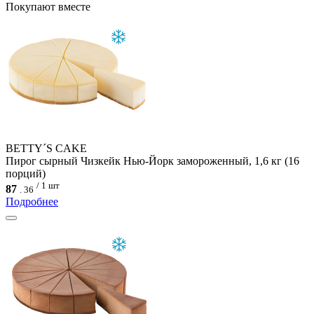
Покупают вместе
BETTY´S CAKE
Пирог сырный Чизкейк Нью-Йорк замороженный, 1,6 кг (16
порций)
/ 1 шт
87
.
36
Подробнее