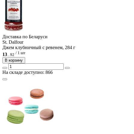
Доcтавка по Беларуси
St. Dalfour
Джем клубничный с ревенем, 284 г
/ 1 шт
13
.
92
В корзину
На складе доступно: 866