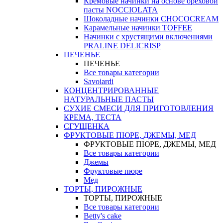
Кремовые начинки на основе ореховой
пасты NOCCIOLATA
Шоколадные начинки CHOCOCREAM
Карамельные начинки TOFFEE
Начинки с хрустящими включениями
PRALINE DELICRISP
ПЕЧЕНЬЕ
ПЕЧЕНЬЕ
Все товары категории
Savoiardi
КОНЦЕНТРИРОВАННЫЕ
НАТУРАЛЬНЫЕ ПАСТЫ
СУХИЕ СМЕСИ ДЛЯ ПРИГОТОВЛЕНИЯ
КРЕМА, ТЕСТА
СГУЩЕНКА
ФРУКТОВЫЕ ПЮРЕ, ДЖЕМЫ, МЕД
ФРУКТОВЫЕ ПЮРЕ, ДЖЕМЫ, МЕД
Все товары категории
Джемы
Фруктовые пюре
Мед
ТОРТЫ, ПИРОЖНЫЕ
ТОРТЫ, ПИРОЖНЫЕ
Все товары категории
Betty's cake