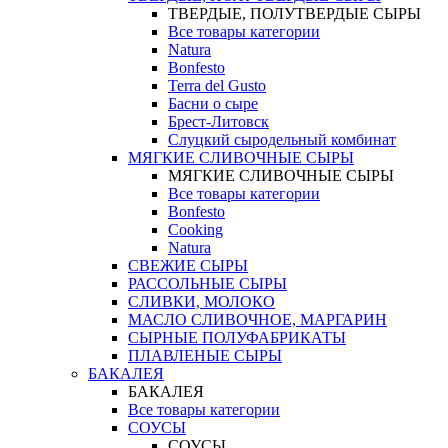
ТВЕРДЫЕ, ПОЛУТВЕРДЫЕ СЫРЫ
Все товары категории
Natura
Bonfesto
Terra del Gusto
Басни о сыре
Брест-Литовск
Слуцкий сыродельный комбинат
МЯГКИЕ СЛИВОЧНЫЕ СЫРЫ
МЯГКИЕ СЛИВОЧНЫЕ СЫРЫ
Все товары категории
Bonfesto
Cooking
Natura
СВЕЖИЕ СЫРЫ
РАССОЛЬНЫЕ СЫРЫ
СЛИВКИ, МОЛОКО
МАСЛО СЛИВОЧНОЕ, МАРГАРИН
СЫРНЫЕ ПОЛУФАБРИКАТЫ
ПЛАВЛЕНЫЕ СЫРЫ
БАКАЛЕЯ
БАКАЛЕЯ
Все товары категории
СОУСЫ
СОУСЫ