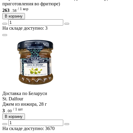
приготовления во фритюре)
/ 1 кор
263
.
58
В корзину
На складе доступно: 3
Доcтавка по Беларуси
St. Dalfour
Джем из инжира, 28 г
/ 1 шт
3
.
00
В корзину
На складе доступно: 3670