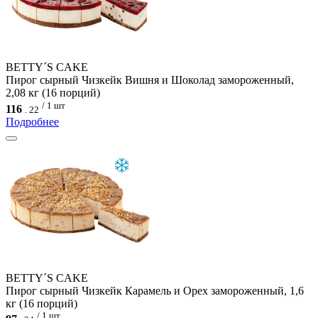
BETTY´S CAKE
Пирог сырный Чизкейк Вишня и Шоколад замороженный,
2,08 кг (16 порций)
/ 1 шт
116
.
22
Подробнее
BETTY´S CAKE
Пирог сырный Чизкейк Карамель и Орех замороженный, 1,6
кг (16 порций)
/ 1 шт