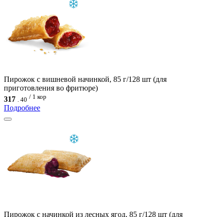
Пирожок с вишневой начинкой, 85 г/128 шт (для
приготовления во фритюре)
/ 1 кор
317
.
40
Подробнее
Пирожок с начинкой из лесных ягод, 85 г/128 шт (для