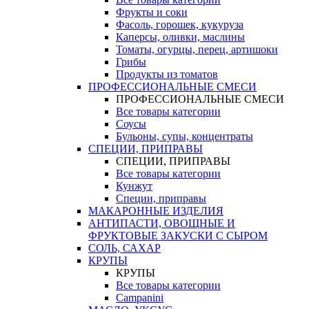
Фрукты и соки
Фасоль, горошек, кукуруза
Каперсы, оливки, маслины
Томаты, огурцы, перец, артишоки
Грибы
Продукты из томатов
ПРОФЕССИОНАЛЬНЫЕ СМЕСИ
ПРОФЕССИОНАЛЬНЫЕ СМЕСИ
Все товары категории
Соусы
Бульоны, супы, концентраты
СПЕЦИИ, ПРИПРАВЫ
СПЕЦИИ, ПРИПРАВЫ
Все товары категории
Кунжут
Специи, приправы
МАКАРОННЫЕ ИЗДЕЛИЯ
АНТИПАСТИ, ОВОЩНЫЕ И
ФРУКТОВЫЕ ЗАКУСКИ С СЫРОМ
СОЛЬ, САХАР
КРУПЫ
КРУПЫ
Все товары категории
Campanini