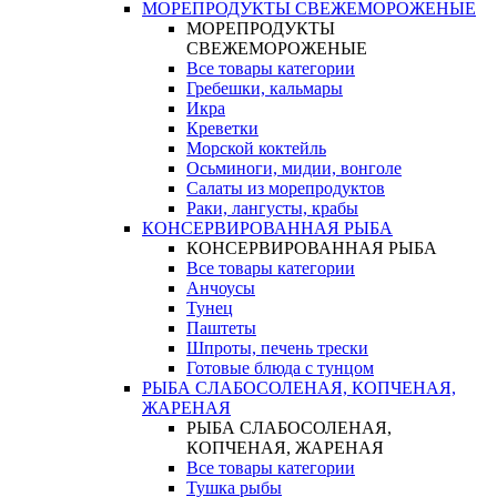
МОРЕПРОДУКТЫ СВЕЖЕМОРОЖЕНЫЕ
МОРЕПРОДУКТЫ
СВЕЖЕМОРОЖЕНЫЕ
Все товары категории
Гребешки, кальмары
Икра
Креветки
Морской коктейль
Осьминоги, мидии, вонголе
Салаты из морепродуктов
Раки, лангусты, крабы
КОНСЕРВИРОВАННАЯ РЫБА
КОНСЕРВИРОВАННАЯ РЫБА
Все товары категории
Анчоусы
Тунец
Паштеты
Шпроты, печень трески
Готовые блюда с тунцом
РЫБА СЛАБОСОЛЕНАЯ, КОПЧЕНАЯ,
ЖАРЕНАЯ
РЫБА СЛАБОСОЛЕНАЯ,
КОПЧЕНАЯ, ЖАРЕНАЯ
Все товары категории
Тушка рыбы