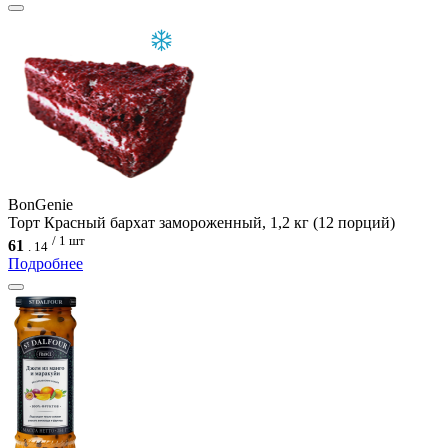
BonGenie
Торт Красный бархат замороженный, 1,2 кг (12 порций)
/ 1 шт
61
.
14
Подробнее