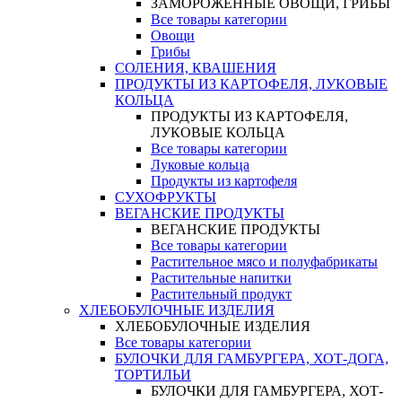
ЗАМОРОЖЕННЫЕ ОВОЩИ, ГРИБЫ
Все товары категории
Овощи
Грибы
СОЛЕНИЯ, КВАШЕНИЯ
ПРОДУКТЫ ИЗ КАРТОФЕЛЯ, ЛУКОВЫЕ
КОЛЬЦА
ПРОДУКТЫ ИЗ КАРТОФЕЛЯ,
ЛУКОВЫЕ КОЛЬЦА
Все товары категории
Луковые кольца
Продукты из картофеля
СУХОФРУКТЫ
ВЕГАНСКИЕ ПРОДУКТЫ
ВЕГАНСКИЕ ПРОДУКТЫ
Все товары категории
Растительное мясо и полуфабрикаты
Растительные напитки
Растительный продукт
ХЛЕБОБУЛОЧНЫЕ ИЗДЕЛИЯ
ХЛЕБОБУЛОЧНЫЕ ИЗДЕЛИЯ
Все товары категории
БУЛОЧКИ ДЛЯ ГАМБУРГЕРА, ХОТ-ДОГА,
ТОРТИЛЬИ
БУЛОЧКИ ДЛЯ ГАМБУРГЕРА, ХОТ-