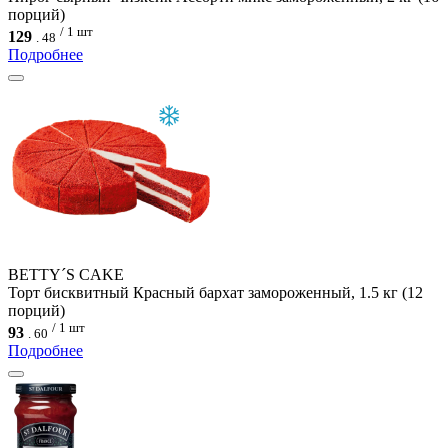
порций)
/ 1 шт
129
.
48
Подробнее
BETTY´S CAKE
Торт бисквитный Красный бархат замороженный, 1.5 кг (12
порций)
/ 1 шт
93
.
60
Подробнее