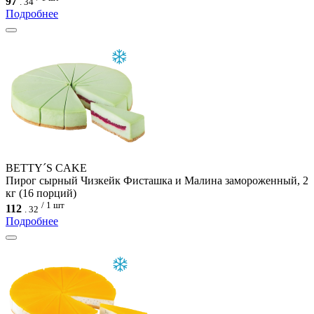
97
.
34
Подробнее
BETTY´S CAKE
Пирог сырный Чизкейк Фисташка и Малина замороженный, 2
кг (16 порций)
/ 1 шт
112
.
32
Подробнее