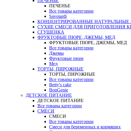
ПЕЧЕНЬЕ
ПЕЧЕНЬЕ
Все товары категории
Savoiardi
КОНЦЕНТРИРОВАННЫЕ НАТУРАЛЬНЫЕ
СУХИЕ СМЕСИ ДЛЯ ПРИГОТОВЛЕНИЯ К
СГУЩЕНКА
ФРУКТОВЫЕ ПЮРЕ, ДЖЕМЫ, МЕД
ФРУКТОВЫЕ ПЮРЕ, ДЖЕМЫ, МЕД
Все товары категории
Джемы
Фруктовые пюре
Мед
ТОРТЫ, ПИРОЖНЫЕ
ТОРТЫ, ПИРОЖНЫЕ
Все товары категории
Betty's cake
BonGenie
ДЕТСКОЕ ПИТАНИЕ
ДЕТСКОЕ ПИТАНИЕ
Все товары категории
СМЕСИ
СМЕСИ
Все товары категории
Смеси для беременных и кормящих