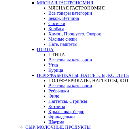
МЯСНАЯ ГАСТРОНОМИЯ
МЯСНАЯ ГАСТРОНОМИЯ
Все товары категории
Бекон, Ветчина
Сосиски
Колбаса
Хамон, Прошутто, Окорок
Мясные снеки
Пате, паштеты
ПТИЦА
ПТИЦА
Все товары категории
Утка
Курица
ПОЛУФАБРИКАТЫ, НАГГЕТСЫ, КОТЛЕТ
ПОЛУФАБРИКАТЫ, НАГГЕТСЫ, КО
Все товары категории
Ребрышки
Филе
Наггетсы, Стрипсы
Котлеты
Крылышки, бедро
Фрикадельки
Шаурма
СЫР, МОЛОЧНЫЕ ПРОДУКТЫ