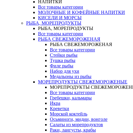
НАПИТКИ
Все товары категории
МОЛОЧНЫЕ И КОФЕЙНЫЕ НАПИТКИ
КИСЕЛИ И МОРСЫ
РЫБА, МОРЕПРОДУКТЫ
РЫБА, МОРЕПРОДУКТЫ
Все товары категории
РЫБА СВЕЖЕМОРОЖЕНАЯ
РЫБА СВЕЖЕМОРОЖЕНАЯ
Все товары категории
Стейки рыбы
Тушка рыбы
Филе рыбы
Набор для ухи
Медальоны из рыбы
МОРЕПРОДУКТЫ СВЕЖЕМОРОЖЕНЫЕ
МОРЕПРОДУКТЫ СВЕЖЕМОРОЖЕН
Все товары категории
Гребешки, кальмары
Икра
Креветки
Морской коктейль
Осьминоги, мидии, вонголе
Салаты из морепродуктов
Раки, лангусты, крабы