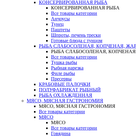
КОНСЕРВИРОВАННАЯ РЫБА
КОНСЕРВИРОВАННАЯ РЫБА
Все товары категории
Анчоусы
Тунец
Паштеты
Шпроты, печень трески
Готовые блюда с тунцом
РЫБА СЛАБОСОЛЕНАЯ, КОПЧЕНАЯ, ЖА
РЫБА СЛАБОСОЛЕНАЯ, КОПЧЕНАЯ
Все товары категории
Тушка рыбы
Рыбная нарезка
Филе рыбы
Пресервы
КРАБОВЫЕ ПАЛОЧКИ
ПОЛУФАБРИКАТ РЫБНЫЙ
РЫБА ОХЛАЖДЕННАЯ
МЯСО, МЯСНАЯ ГАСТРОНОМИЯ
МЯСО, МЯСНАЯ ГАСТРОНОМИЯ
Все товары категории
МЯСО
МЯСО
Все товары категории
Говядина