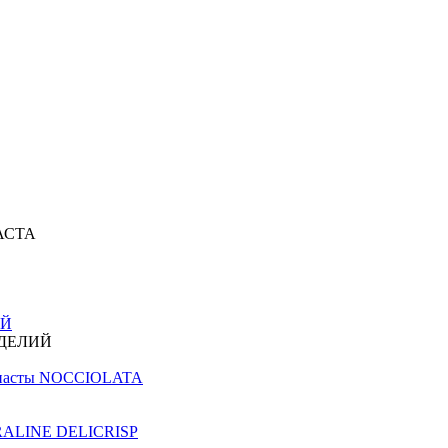
АСТА
ИЙ
ЗДЕЛИЙ
й пасты NOCCIOLATA
PRALINE DELICRISP