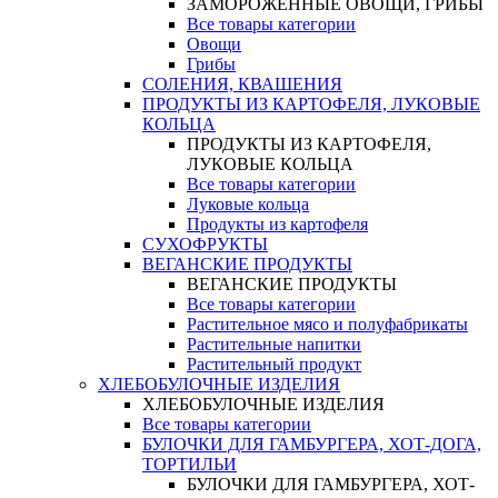
ЗАМОРОЖЕННЫЕ ОВОЩИ, ГРИБЫ
Все товары категории
Овощи
Грибы
СОЛЕНИЯ, КВАШЕНИЯ
ПРОДУКТЫ ИЗ КАРТОФЕЛЯ, ЛУКОВЫЕ
КОЛЬЦА
ПРОДУКТЫ ИЗ КАРТОФЕЛЯ,
ЛУКОВЫЕ КОЛЬЦА
Все товары категории
Луковые кольца
Продукты из картофеля
СУХОФРУКТЫ
ВЕГАНСКИЕ ПРОДУКТЫ
ВЕГАНСКИЕ ПРОДУКТЫ
Все товары категории
Растительное мясо и полуфабрикаты
Растительные напитки
Растительный продукт
ХЛЕБОБУЛОЧНЫЕ ИЗДЕЛИЯ
ХЛЕБОБУЛОЧНЫЕ ИЗДЕЛИЯ
Все товары категории
БУЛОЧКИ ДЛЯ ГАМБУРГЕРА, ХОТ-ДОГА,
ТОРТИЛЬИ
БУЛОЧКИ ДЛЯ ГАМБУРГЕРА, ХОТ-