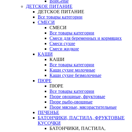
BonGenie
ДЕТСКОЕ ПИТАНИЕ
ДЕТСКОЕ ПИТАНИЕ
Все товары категории
СМЕСИ
СМЕСИ
Все товары категории
Смеси для беременных и кормящих
Смеси сухие
Смеси жидкие
КАШИ
КАШИ
Все товары категории
Каши сухие молочные
Каши сухие безмолочные
ПЮРЕ
ПЮРЕ
Все товары категории
Пюре овощные, фруктовые
Пюре рыбо-овощные
Пюре мясные, мясорастительные
ПЕЧЕНЬЕ
БАТОНЧИКИ, ПАСТИЛА, ФРУКТОВЫЕ
КУСОЧКИ
БАТОНЧИКИ, ПАСТИЛА,