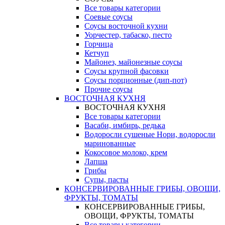
Все товары категории
Соевые соусы
Соусы восточной кухни
Уорчестер, табаско, песто
Горчица
Кетчуп
Майонез, майонезные соусы
Соусы крупной фасовки
Соусы порционные (дип-пот)
Прочие соусы
ВОСТОЧНАЯ КУХНЯ
ВОСТОЧНАЯ КУХНЯ
Все товары категории
Васаби, имбирь, редька
Водоросли сушеные Нори, водоросли
маринованные
Кокосовое молоко, крем
Лапша
Грибы
Супы, пасты
КОНСЕРВИРОВАННЫЕ ГРИБЫ, ОВОЩИ,
ФРУКТЫ, ТОМАТЫ
КОНСЕРВИРОВАННЫЕ ГРИБЫ,
ОВОЩИ, ФРУКТЫ, ТОМАТЫ
Все товары категории