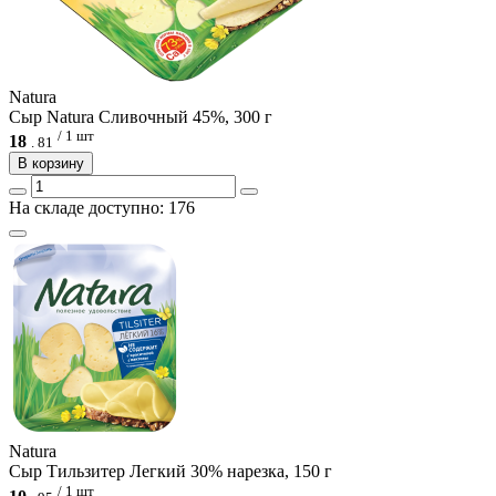
Natura
Сыр Natura Сливочный 45%, 300 г
/ 1 шт
18
.
81
В корзину
На складе доступно: 176
Natura
Сыр Тильзитер Легкий 30% нарезка, 150 г
/ 1 шт