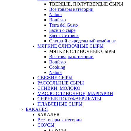
ТВЕРДЫЕ, ПОЛУТВЕРДЫЕ СЫРЫ
Все товары категории
Natura
Bonfesto
Terra del Gusto
Басни о сыре
Брест-Литовск
Слуцкий сыродельный комбинат
МЯГКИЕ СЛИВОЧНЫЕ СЫРЫ
МЯГКИЕ СЛИВОЧНЫЕ СЫРЫ
Все товары категории
Bonfesto
Cooking
Natura
СВЕЖИЕ СЫРЫ
РАССОЛЬНЫЕ СЫРЫ
СЛИВКИ, МОЛОКО
МАСЛО СЛИВОЧНОЕ, МАРГАРИН
СЫРНЫЕ ПОЛУФАБРИКАТЫ
ПЛАВЛЕНЫЕ СЫРЫ
БАКАЛЕЯ
БАКАЛЕЯ
Все товары категории
СОУСЫ
СОУСЫ