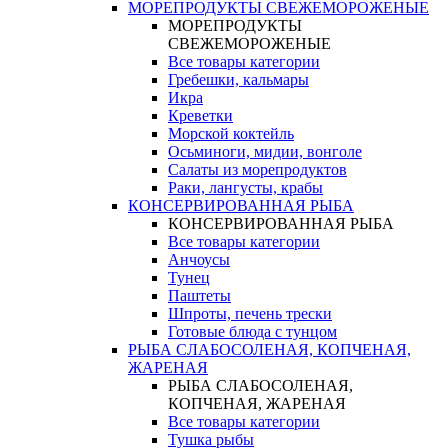
МОРЕПРОДУКТЫ СВЕЖЕМОРОЖЕНЫЕ
МОРЕПРОДУКТЫ
СВЕЖЕМОРОЖЕНЫЕ
Все товары категории
Гребешки, кальмары
Икра
Креветки
Морской коктейль
Осьминоги, мидии, вонголе
Салаты из морепродуктов
Раки, лангусты, крабы
КОНСЕРВИРОВАННАЯ РЫБА
КОНСЕРВИРОВАННАЯ РЫБА
Все товары категории
Анчоусы
Тунец
Паштеты
Шпроты, печень трески
Готовые блюда с тунцом
РЫБА СЛАБОСОЛЕНАЯ, КОПЧЕНАЯ,
ЖАРЕНАЯ
РЫБА СЛАБОСОЛЕНАЯ,
КОПЧЕНАЯ, ЖАРЕНАЯ
Все товары категории
Тушка рыбы