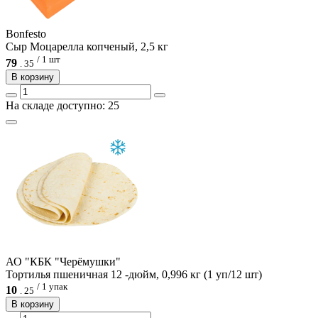
Bonfesto
Сыр Моцарелла копченый, 2,5 кг
/ 1 шт
79
.
35
В корзину
На складе доступно: 25
АО "КБК "Черёмушки"
Тортилья пшеничная 12 -дюйм, 0,996 кг (1 уп/12 шт)
/ 1 упак
10
.
25
В корзину