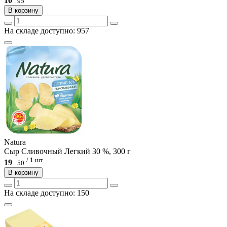
10
.
95
В корзину
На складе доступно: 957
Natura
Сыр Сливочный Легкий 30 %, 300 г
/ 1 шт
19
.
50
В корзину
На складе доступно: 150