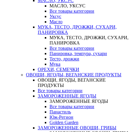
МАСЛО, УКСУС
МАСЛО, УКСУС
Все товары категории
Уксус
Масло
МУКА, ТЕСТО, ДРОЖЖИ, СУХАРИ,
ПАНИРОВКА
МУКА, ТЕСТО, ДРОЖЖИ, СУХАРИ,
ПАНИРОВКА
Все товары категории
Панировка, темпура, сухари
Тесто, дрожжи
Мука
ОРЕХИ, СЕМЕЧКИ
ОВОЩИ, ЯГОДЫ, ВЕГАНСКИЕ ПРОДУКТЫ
ОВОЩИ, ЯГОДЫ, ВЕГАНСКИЕ
ПРОДУКТЫ
Все товары категории
ЗАМОРОЖЕННЫЕ ЯГОДЫ
ЗАМОРОЖЕННЫЕ ЯГОДЫ
Все товары категории
Панастиль
Юж-Регион
Golden Garden
ЗАМОРОЖЕННЫЕ ОВОЩИ, ГРИБЫ