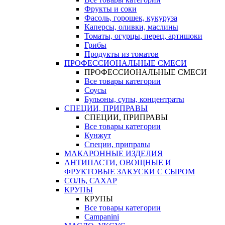
Фрукты и соки
Фасоль, горошек, кукуруза
Каперсы, оливки, маслины
Томаты, огурцы, перец, артишоки
Грибы
Продукты из томатов
ПРОФЕССИОНАЛЬНЫЕ СМЕСИ
ПРОФЕССИОНАЛЬНЫЕ СМЕСИ
Все товары категории
Соусы
Бульоны, супы, концентраты
СПЕЦИИ, ПРИПРАВЫ
СПЕЦИИ, ПРИПРАВЫ
Все товары категории
Кунжут
Специи, приправы
МАКАРОННЫЕ ИЗДЕЛИЯ
АНТИПАСТИ, ОВОЩНЫЕ И
ФРУКТОВЫЕ ЗАКУСКИ С СЫРОМ
СОЛЬ, САХАР
КРУПЫ
КРУПЫ
Все товары категории
Campanini