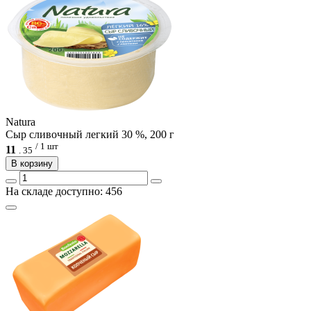
Natura
Сыр сливочный легкий 30 %, 200 г
/ 1 шт
11
.
35
В корзину
На складе доступно: 456