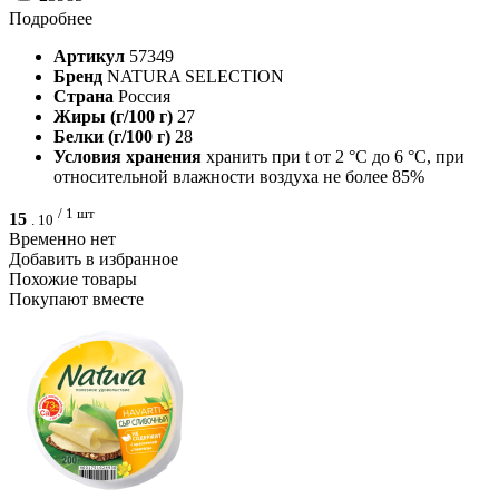
Подробнее
Артикул
57349
Бренд
NATURA SELECTION
Страна
Россия
Жиры (г/100 г)
27
Белки (г/100 г)
28
Условия хранения
хранить при t от 2 °C до 6 °C, при
относительной влажности воздуха не более 85%
/ 1 шт
15
.
10
Временно нет
Добавить в избранное
Похожие товары
Покупают вместе