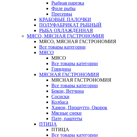
Рыбная нарезка
Филе рыбы
Пресервы
КРАБОВЫЕ ПАЛОЧКИ
ПОЛУФАБРИКАТ РЫБНЫЙ
РЫБА ОХЛАЖДЕННАЯ
МЯСО, МЯСНАЯ ГАСТРОНОМИЯ
МЯСО, МЯСНАЯ ГАСТРОНОМИЯ
Все товары категории
МЯСО
МЯСО
Все товары категории
Говядина
МЯСНАЯ ГАСТРОНОМИЯ
МЯСНАЯ ГАСТРОНОМИЯ
Все товары категории
Бекон, Ветчина
Сосиски
Колбаса
Хамон, Прошутто, Окорок
Мясные снеки
Пате, паштеты
ПТИЦА
ПТИЦА
Все товары категории