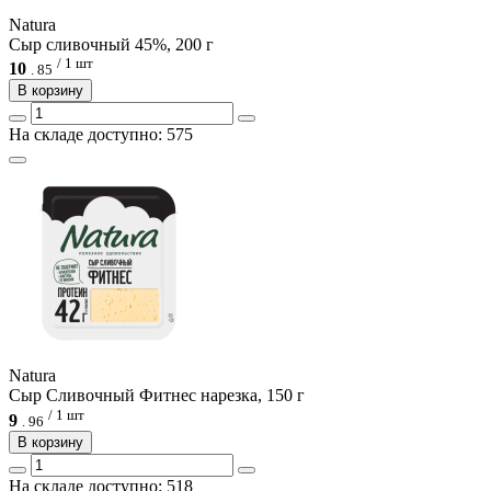
Natura
Сыр сливочный 45%, 200 г
/ 1 шт
10
.
85
В корзину
На складе доступно: 575
Natura
Сыр Cливочный Фитнес нарезка, 150 г
/ 1 шт
9
.
96
В корзину
На складе доступно: 518