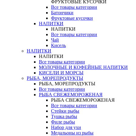
ФРУКТОВЫЕ КУСОЧКИ
Все товары категории
Батончики
Фруктовые кусочки
НАПИТКИ
НАПИТКИ
Все товары категории
Чай
Кисель
НАПИТКИ
НАПИТКИ
Все товары категории
МОЛОЧНЫЕ И КОФЕЙНЫЕ НАПИТКИ
КИСЕЛИ И МОРСЫ
РЫБА, МОРЕПРОДУКТЫ
РЫБА, МОРЕПРОДУКТЫ
Все товары категории
РЫБА СВЕЖЕМОРОЖЕНАЯ
РЫБА СВЕЖЕМОРОЖЕНАЯ
Все товары категории
Стейки рыбы
Тушка рыбы
Филе рыбы
Набор для ухи
Медальоны из рыбы