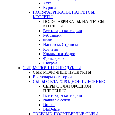
Утка
Курица
ПОЛУФАБРИКАТЫ, НАГГЕТСЫ,
КОТЛЕТЫ
ПОЛУФАБРИКАТЫ, НАГГЕТСЫ,
КОТЛЕТЫ
Все товары категории
Ребрышки
Филе
Наггетсы, Стрипсы
Котлеты
Крылышки, бедро
Фрикадельки
Шаурма
СЫР, МОЛОЧНЫЕ ПРОДУКТЫ
СЫР, МОЛОЧНЫЕ ПРОДУКТЫ
Все товары категории
СЫРЫ С БЛАГОРОДНОЙ ПЛЕСЕНЬЮ
СЫРЫ С БЛАГОРОДНОЙ
ПЛЕСЕНЬЮ
Все товары категории
Natura Selection
Dorblu
BluDelice
ТВЕРДЫЕ, ПОЛУТВЕРДЫЕ СЫРЫ