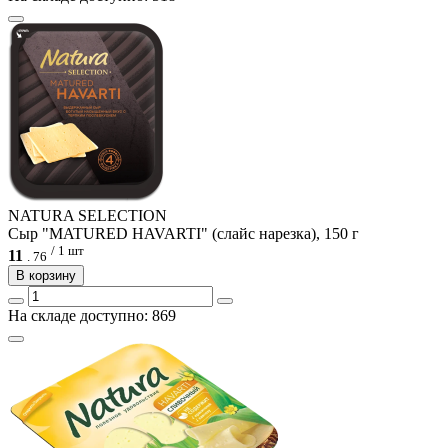
NATURA SELECTION
Сыр "MATURED HAVARTI" (слайс нарезка), 150 г
/ 1 шт
11
.
76
В корзину
На складе доступно: 869