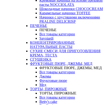
Кремовые начинки на основе ореховой
пасты NOCCIOLATA
Шоколадные начинки CHOCOCREAM
Карамельные начинки TOFFEE
Начинки с хрустящими включениями
PRALINE DELICRISP
ПЕЧЕНЬЕ
ПЕЧЕНЬЕ
Все товары категории
Savoiardi
КОНЦЕНТРИРОВАННЫЕ
НАТУРАЛЬНЫЕ ПАСТЫ
СУХИЕ СМЕСИ ДЛЯ ПРИГОТОВЛЕНИЯ
КРЕМА, ТЕСТА
СГУЩЕНКА
ФРУКТОВЫЕ ПЮРЕ, ДЖЕМЫ, МЕД
ФРУКТОВЫЕ ПЮРЕ, ДЖЕМЫ, МЕД
Все товары категории
Джемы
Фруктовые пюре
Мед
ТОРТЫ, ПИРОЖНЫЕ
ТОРТЫ, ПИРОЖНЫЕ
Все товары категории
Betty's cake