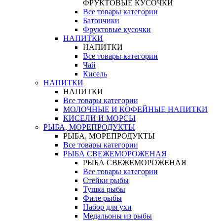
ФРУКТОВЫЕ КУСОЧКИ
Все товары категории
Батончики
Фруктовые кусочки
НАПИТКИ
НАПИТКИ
Все товары категории
Чай
Кисель
НАПИТКИ
НАПИТКИ
Все товары категории
МОЛОЧНЫЕ И КОФЕЙНЫЕ НАПИТКИ
КИСЕЛИ И МОРСЫ
РЫБА, МОРЕПРОДУКТЫ
РЫБА, МОРЕПРОДУКТЫ
Все товары категории
РЫБА СВЕЖЕМОРОЖЕНАЯ
РЫБА СВЕЖЕМОРОЖЕНАЯ
Все товары категории
Стейки рыбы
Тушка рыбы
Филе рыбы
Набор для ухи
Медальоны из рыбы