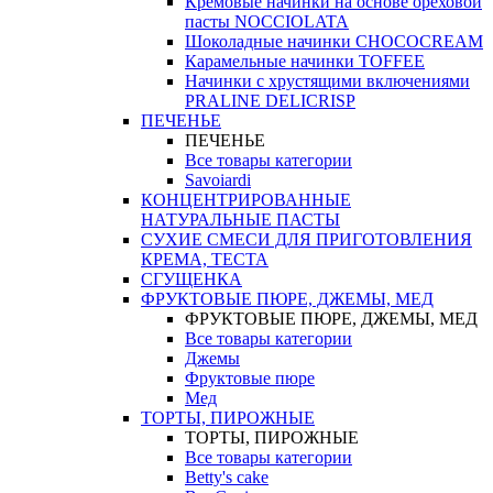
Кремовые начинки на основе ореховой
пасты NOCCIOLATA
Шоколадные начинки CHOCOCREAM
Карамельные начинки TOFFEE
Начинки с хрустящими включениями
PRALINE DELICRISP
ПЕЧЕНЬЕ
ПЕЧЕНЬЕ
Все товары категории
Savoiardi
КОНЦЕНТРИРОВАННЫЕ
НАТУРАЛЬНЫЕ ПАСТЫ
СУХИЕ СМЕСИ ДЛЯ ПРИГОТОВЛЕНИЯ
КРЕМА, ТЕСТА
СГУЩЕНКА
ФРУКТОВЫЕ ПЮРЕ, ДЖЕМЫ, МЕД
ФРУКТОВЫЕ ПЮРЕ, ДЖЕМЫ, МЕД
Все товары категории
Джемы
Фруктовые пюре
Мед
ТОРТЫ, ПИРОЖНЫЕ
ТОРТЫ, ПИРОЖНЫЕ
Все товары категории
Betty's cake