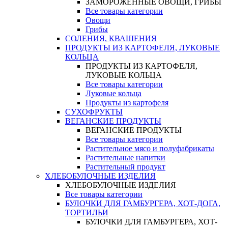
ЗАМОРОЖЕННЫЕ ОВОЩИ, ГРИБЫ
Все товары категории
Овощи
Грибы
СОЛЕНИЯ, КВАШЕНИЯ
ПРОДУКТЫ ИЗ КАРТОФЕЛЯ, ЛУКОВЫЕ
КОЛЬЦА
ПРОДУКТЫ ИЗ КАРТОФЕЛЯ,
ЛУКОВЫЕ КОЛЬЦА
Все товары категории
Луковые кольца
Продукты из картофеля
СУХОФРУКТЫ
ВЕГАНСКИЕ ПРОДУКТЫ
ВЕГАНСКИЕ ПРОДУКТЫ
Все товары категории
Растительное мясо и полуфабрикаты
Растительные напитки
Растительный продукт
ХЛЕБОБУЛОЧНЫЕ ИЗДЕЛИЯ
ХЛЕБОБУЛОЧНЫЕ ИЗДЕЛИЯ
Все товары категории
БУЛОЧКИ ДЛЯ ГАМБУРГЕРА, ХОТ-ДОГА,
ТОРТИЛЬИ
БУЛОЧКИ ДЛЯ ГАМБУРГЕРА, ХОТ-