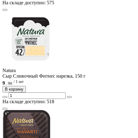
На складе доступно: 575
Natura
Сыр Cливочный Фитнес нарезка, 150 г
/ 1 шт
9
.
96
В корзину
На складе доступно: 518