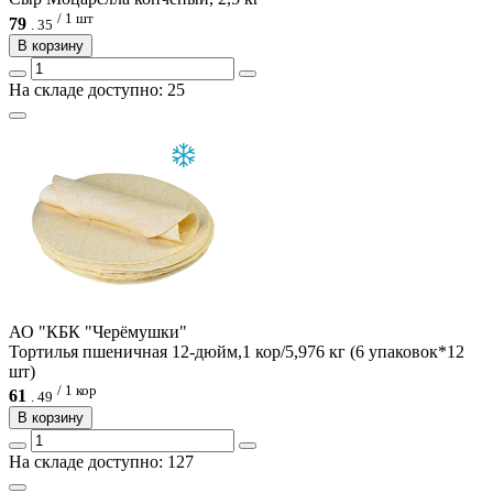
/ 1 шт
79
.
35
В корзину
На складе доступно: 25
АО "КБК "Черёмушки"
Тортилья пшеничная 12-дюйм,1 кор/5,976 кг (6 упаковок*12
шт)
/ 1 кор
61
.
49
В корзину
На складе доступно: 127