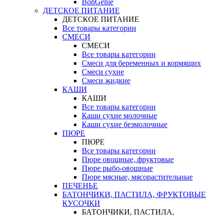
BonGenie
ДЕТСКОЕ ПИТАНИЕ
ДЕТСКОЕ ПИТАНИЕ
Все товары категории
СМЕСИ
СМЕСИ
Все товары категории
Смеси для беременных и кормящих
Смеси сухие
Смеси жидкие
КАШИ
КАШИ
Все товары категории
Каши сухие молочные
Каши сухие безмолочные
ПЮРЕ
ПЮРЕ
Все товары категории
Пюре овощные, фруктовые
Пюре рыбо-овощные
Пюре мясные, мясорастительные
ПЕЧЕНЬЕ
БАТОНЧИКИ, ПАСТИЛА, ФРУКТОВЫЕ
КУСОЧКИ
БАТОНЧИКИ, ПАСТИЛА,