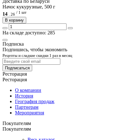
Доcтавка по Беларуси
Начос кукурузные, 500 г
/ 1 шт
14
.
26
В корзину
На складе доступно: 285
Подписка
Подпишись, чтобы экономить
Рецепты и сладкие скидки 1 раз в месяц
Подписаться
Ресторация
Ресторация
О компании
История
География продаж
Партнерам
Мероприятия
Покупателям
Покупателям
Весь каталог