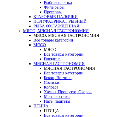
Рыбная нарезка
Филе рыбы
Пресервы
КРАБОВЫЕ ПАЛОЧКИ
ПОЛУФАБРИКАТ РЫБНЫЙ
РЫБА ОХЛАЖДЕННАЯ
МЯСО, МЯСНАЯ ГАСТРОНОМИЯ
МЯСО, МЯСНАЯ ГАСТРОНОМИЯ
Все товары категории
МЯСО
МЯСО
Все товары категории
Говядина
МЯСНАЯ ГАСТРОНОМИЯ
МЯСНАЯ ГАСТРОНОМИЯ
Все товары категории
Бекон, Ветчина
Сосиски
Колбаса
Хамон, Прошутто, Окорок
Мясные снеки
Пате, паштеты
ПТИЦА
ПТИЦА
Все товары категории