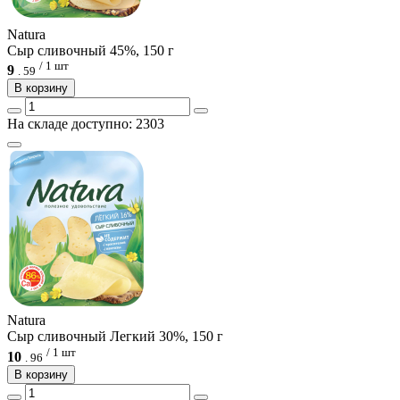
Natura
Сыр сливочный 45%, 150 г
/ 1 шт
9
.
59
В корзину
На складе доступно: 2303
Natura
Сыр сливочный Легкий 30%, 150 г
/ 1 шт
10
.
96
В корзину