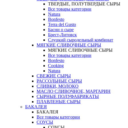
ТВЕРДЫЕ, ПОЛУТВЕРДЫЕ СЫРЫ
Все товары категории
Natura
Bonfesto
Terra del Gusto
Басни о сыре
Брест-Литовск
Слуцкий сыродельный комбинат
МЯГКИЕ СЛИВОЧНЫЕ СЫРЫ
МЯГКИЕ СЛИВОЧНЫЕ СЫРЫ
Все товары категории
Bonfesto
Cooking
Natura
СВЕЖИЕ СЫРЫ
РАССОЛЬНЫЕ СЫРЫ
СЛИВКИ, МОЛОКО
МАСЛО СЛИВОЧНОЕ, МАРГАРИН
СЫРНЫЕ ПОЛУФАБРИКАТЫ
ПЛАВЛЕНЫЕ СЫРЫ
БАКАЛЕЯ
БАКАЛЕЯ
Все товары категории
СОУСЫ
СОУСЫ