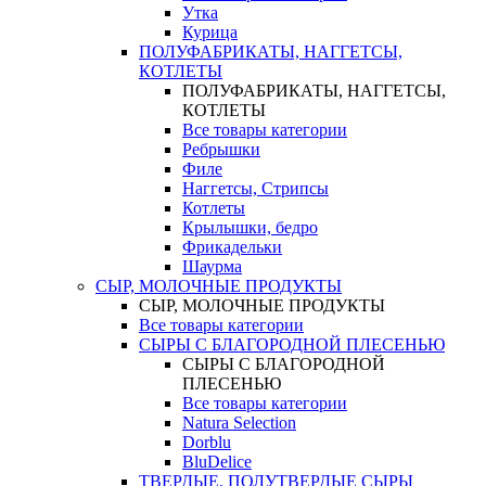
Утка
Курица
ПОЛУФАБРИКАТЫ, НАГГЕТСЫ,
КОТЛЕТЫ
ПОЛУФАБРИКАТЫ, НАГГЕТСЫ,
КОТЛЕТЫ
Все товары категории
Ребрышки
Филе
Наггетсы, Стрипсы
Котлеты
Крылышки, бедро
Фрикадельки
Шаурма
СЫР, МОЛОЧНЫЕ ПРОДУКТЫ
СЫР, МОЛОЧНЫЕ ПРОДУКТЫ
Все товары категории
СЫРЫ С БЛАГОРОДНОЙ ПЛЕСЕНЬЮ
СЫРЫ С БЛАГОРОДНОЙ
ПЛЕСЕНЬЮ
Все товары категории
Natura Selection
Dorblu
BluDelice
ТВЕРДЫЕ, ПОЛУТВЕРДЫЕ СЫРЫ