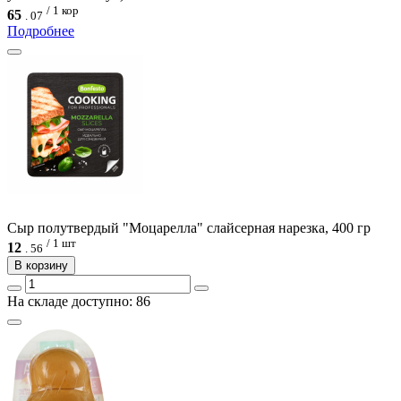
/ 1 кор
65
.
07
Подробнее
Сыр полутвердый "Моцарелла" слайсерная нарезка, 400 гр
/ 1 шт
12
.
56
В корзину
На складе доступно: 86