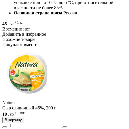
упаковке при t от 0 °С до 6 °С, при относительной
влажности не более 85%
Основная страна ввоза
Россия
/ 1 кг
45
.
67
Временно нет
Добавить в избранное
Похожие товары
Покупают вместе
Natura
Сыр сливочный 45%, 200 г
/ 1 шт
10
.
85
В корзину