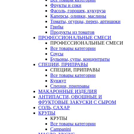
Фрукты и соки
Фасоль, горошек, кукуруза
Каперсы, оливки, маслины
Томаты, огурцы, перец, артишоки
Грибы
Продукты из томатов
ПРОФЕССИОНАЛЬНЫЕ СМЕСИ
ПРОФЕССИОНАЛЬНЫЕ СМЕСИ
Все товары категории
Соусы
Бульоны, супы, концентраты
СПЕЦИИ, ПРИПРАВЫ
СПЕЦИИ, ПРИПРАВЫ
Все товары категории
Кунжут
Специи, приправы
МАКАРОННЫЕ ИЗДЕЛИЯ
АНТИПАСТИ, ОВОЩНЫЕ И
ФРУКТОВЫЕ ЗАКУСКИ С СЫРОМ
СОЛЬ, САХАР
КРУПЫ
КРУПЫ
Все товары категории
Campanini