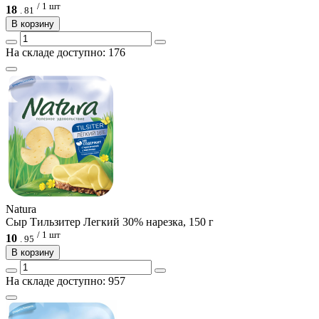
/ 1 шт
18
.
81
В корзину
На складе доступно: 176
Natura
Сыр Тильзитер Легкий 30% нарезка, 150 г
/ 1 шт
10
.
95
В корзину
На складе доступно: 957