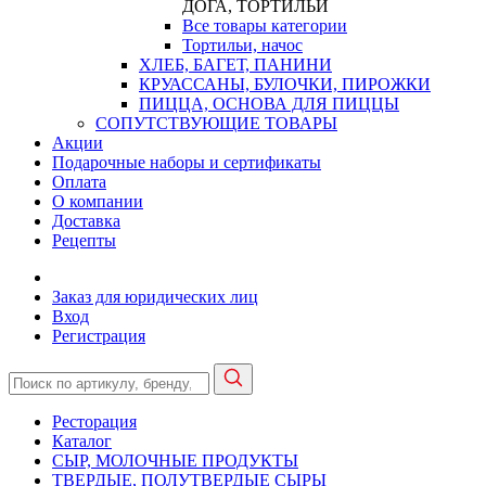
ДОГА, ТОРТИЛЬИ
Все товары категории
Тортильи, начос
ХЛЕБ, БАГЕТ, ПАНИНИ
КРУАССАНЫ, БУЛОЧКИ, ПИРОЖКИ
ПИЦЦА, ОСНОВА ДЛЯ ПИЦЦЫ
СОПУТСТВУЮЩИЕ ТОВАРЫ
Акции
Подарочные наборы и сертификаты
Оплата
О компании
Доставка
Рецепты
Заказ для юридических лиц
Вход
Регистрация
Ресторация
Каталог
СЫР, МОЛОЧНЫЕ ПРОДУКТЫ
ТВЕРДЫЕ, ПОЛУТВЕРДЫЕ СЫРЫ