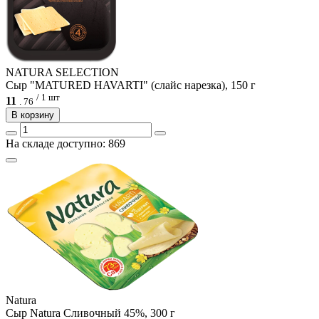
NATURA SELECTION
Сыр "MATURED HAVARTI" (слайс нарезка), 150 г
/ 1 шт
11
.
76
В корзину
На складе доступно: 869
Natura
Сыр Natura Сливочный 45%, 300 г