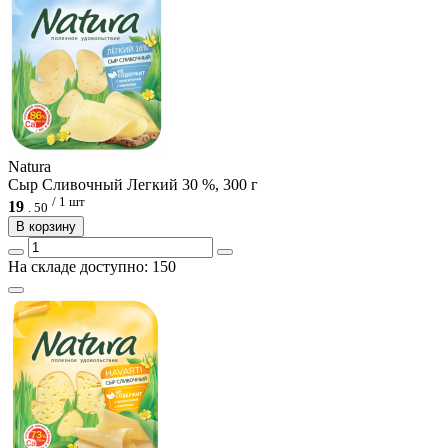
Natura
Сыр Сливочный Легкий 30 %, 300 г
/ 1 шт
19
.
50
В корзину
На складе доступно: 150