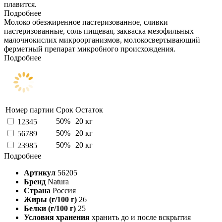
плавится.
Подробнее
Молоко обезжиренное пастеризованное, сливки
пастеризованные, соль пищевая, закваска мезофильных
малочнокислих микроорганизмов, молокосвертывающий
ферметный препарат микробного происхождения.
Подробнее
Номер партии
Срок
Остаток
50%
20 кг
12345
50%
20 кг
56789
50%
20 кг
23985
Подробнее
Артикул
56205
Бренд
Natura
Страна
Россия
Жиры (г/100 г)
26
Белки (г/100 г)
25
Условия хранения
хранить до и после вскрытия