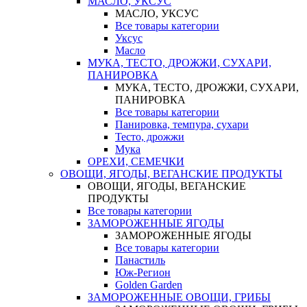
МАСЛО, УКСУС
МАСЛО, УКСУС
Все товары категории
Уксус
Масло
МУКА, ТЕСТО, ДРОЖЖИ, СУХАРИ,
ПАНИРОВКА
МУКА, ТЕСТО, ДРОЖЖИ, СУХАРИ,
ПАНИРОВКА
Все товары категории
Панировка, темпура, сухари
Тесто, дрожжи
Мука
ОРЕХИ, СЕМЕЧКИ
ОВОЩИ, ЯГОДЫ, ВЕГАНСКИЕ ПРОДУКТЫ
ОВОЩИ, ЯГОДЫ, ВЕГАНСКИЕ
ПРОДУКТЫ
Все товары категории
ЗАМОРОЖЕННЫЕ ЯГОДЫ
ЗАМОРОЖЕННЫЕ ЯГОДЫ
Все товары категории
Панастиль
Юж-Регион
Golden Garden
ЗАМОРОЖЕННЫЕ ОВОЩИ, ГРИБЫ