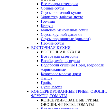
Все товары категории
Соевые соусы
Соусы восточной кухни
Уорчестер, табаско, песто
Горчица
Кетчуп
Майонез, майонезные соусы
Соусы крупной фасовки
Соусы порционные (дип-пот)
Прочие соусы
ВОСТОЧНАЯ КУХНЯ
ВОСТОЧНАЯ КУХНЯ
Все товары категории
Васаби, имбирь, редька
Водоросли сушеные Нори, водоросли
маринованные
Кокосовое молоко, крем
Лапша
Грибы
Супы, пасты
КОНСЕРВИРОВАННЫЕ ГРИБЫ, ОВОЩИ,
ФРУКТЫ, ТОМАТЫ
КОНСЕРВИРОВАННЫЕ ГРИБЫ,
ОВОЩИ, ФРУКТЫ, ТОМАТЫ
Все товары категории