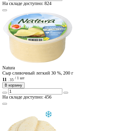
На складе доступно: 824
Natura
Сыр сливочный легкий 30 %, 200 г
/ 1 шт
11
.
35
В корзину
На складе доступно: 456