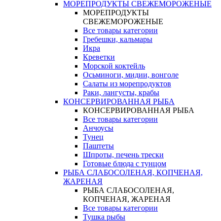
МОРЕПРОДУКТЫ СВЕЖЕМОРОЖЕНЫЕ
МОРЕПРОДУКТЫ
СВЕЖЕМОРОЖЕНЫЕ
Все товары категории
Гребешки, кальмары
Икра
Креветки
Морской коктейль
Осьминоги, мидии, вонголе
Салаты из морепродуктов
Раки, лангусты, крабы
КОНСЕРВИРОВАННАЯ РЫБА
КОНСЕРВИРОВАННАЯ РЫБА
Все товары категории
Анчоусы
Тунец
Паштеты
Шпроты, печень трески
Готовые блюда с тунцом
РЫБА СЛАБОСОЛЕНАЯ, КОПЧЕНАЯ,
ЖАРЕНАЯ
РЫБА СЛАБОСОЛЕНАЯ,
КОПЧЕНАЯ, ЖАРЕНАЯ
Все товары категории
Тушка рыбы