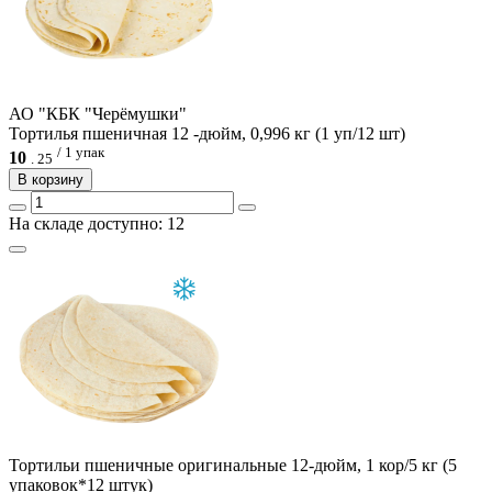
АО "КБК "Черёмушки"
Тортилья пшеничная 12 -дюйм, 0,996 кг (1 уп/12 шт)
/ 1 упак
10
.
25
В корзину
На складе доступно: 12
Тортильи пшеничные оригинальные 12-дюйм, 1 кор/5 кг (5
упаковок*12 штук)