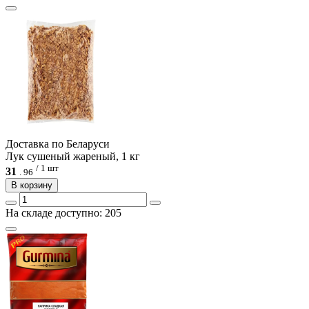
Доcтавка по Беларуси
Лук сушеный жареный, 1 кг
/ 1 шт
31
.
96
В корзину
На складе доступно: 205