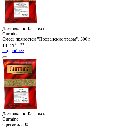
Доcтавка по Беларуси
Gurmina
Смесь пряностей "Прованские травы", 300 г
/ 1 шт
18
.
25
Подробнее
Доcтавка по Беларуси
Gurmina
Орегано, 300 г