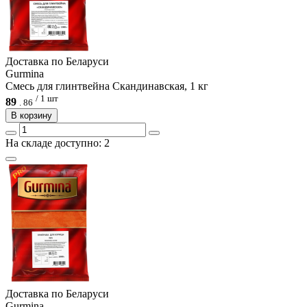
Доcтавка по Беларуси
Gurmina
Смесь для глинтвейна Скандинавская, 1 кг
/ 1 шт
89
.
86
В корзину
На складе доступно: 2
Доcтавка по Беларуси
Gurmina