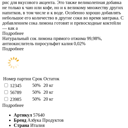
рис для вкусового акцента. Это также великолепная добавка
не только к чаю или кофе, но и к великому множеству других
напитков, в том числе и к воде. Особенно хорошо добавлять
небольшое его количество в другие соки во время завтрака. С
добавлением сока лимона готовят и превосходные коктейли
— как а
Подробнее
Натуральный сок лимона прямого отжима 99,98%,
антиокислитель пиросульфит калия 0,02%
Подробнее
Номер партии
Срок
Остаток
50%
20 кг
12345
50%
20 кг
56789
50%
20 кг
23985
Подробнее
Артикул
57640
Бренд
Азбука Продуктов
Страна
Италия