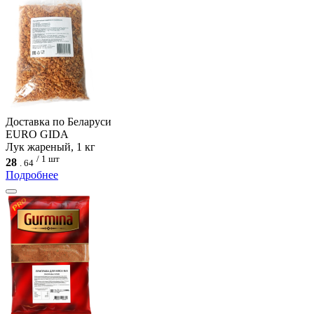
Доcтавка по Беларуси
EURO GIDA
Лук жареный, 1 кг
/ 1 шт
28
.
64
Подробнее