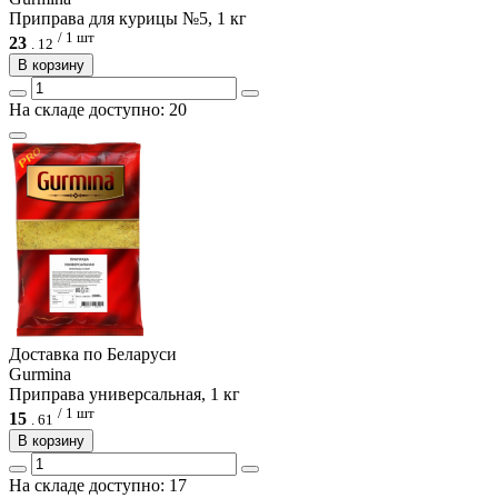
Приправа для курицы №5, 1 кг
/ 1 шт
23
.
12
В корзину
На складе доступно: 20
Доcтавка по Беларуси
Gurmina
Приправа универсальная, 1 кг
/ 1 шт
15
.
61
В корзину
На складе доступно: 17