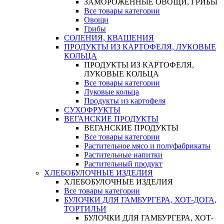
ЗАМОРОЖЕННЫЕ ОВОЩИ, ГРИБЫ
Все товары категории
Овощи
Грибы
СОЛЕНИЯ, КВАШЕНИЯ
ПРОДУКТЫ ИЗ КАРТОФЕЛЯ, ЛУКОВЫЕ
КОЛЬЦА
ПРОДУКТЫ ИЗ КАРТОФЕЛЯ,
ЛУКОВЫЕ КОЛЬЦА
Все товары категории
Луковые кольца
Продукты из картофеля
СУХОФРУКТЫ
ВЕГАНСКИЕ ПРОДУКТЫ
ВЕГАНСКИЕ ПРОДУКТЫ
Все товары категории
Растительное мясо и полуфабрикаты
Растительные напитки
Растительный продукт
ХЛЕБОБУЛОЧНЫЕ ИЗДЕЛИЯ
ХЛЕБОБУЛОЧНЫЕ ИЗДЕЛИЯ
Все товары категории
БУЛОЧКИ ДЛЯ ГАМБУРГЕРА, ХОТ-ДОГА,
ТОРТИЛЬИ
БУЛОЧКИ ДЛЯ ГАМБУРГЕРА, ХОТ-