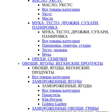
МАСЛО, УКСУС
МАСЛО, УКСУС
Все товары категории
Уксус
Масло
МУКА, ТЕСТО, ДРОЖЖИ, СУХАРИ,
ПАНИРОВКА
МУКА, ТЕСТО, ДРОЖЖИ, СУХАРИ,
ПАНИРОВКА
Все товары категории
Панировка, темпура, сухари
Тесто, дрожжи
Мука
ОРЕХИ, СЕМЕЧКИ
ОВОЩИ, ЯГОДЫ, ВЕГАНСКИЕ ПРОДУКТЫ
ОВОЩИ, ЯГОДЫ, ВЕГАНСКИЕ
ПРОДУКТЫ
Все товары категории
ЗАМОРОЖЕННЫЕ ЯГОДЫ
ЗАМОРОЖЕННЫЕ ЯГОДЫ
Все товары категории
Панастиль
Юж-Регион
Golden Garden
ЗАМОРОЖЕННЫЕ ОВОЩИ, ГРИБЫ