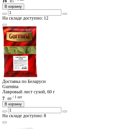
16
.
85
В корзину
На складе доступно: 12
Доcтавка по Беларуси
Gurmina
Лавровый лист сухой, 60 г
/ 1 шт
7
.
60
В корзину
На складе доступно: 8