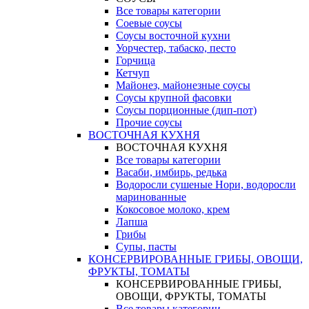
Все товары категории
Соевые соусы
Соусы восточной кухни
Уорчестер, табаско, песто
Горчица
Кетчуп
Майонез, майонезные соусы
Соусы крупной фасовки
Соусы порционные (дип-пот)
Прочие соусы
ВОСТОЧНАЯ КУХНЯ
ВОСТОЧНАЯ КУХНЯ
Все товары категории
Васаби, имбирь, редька
Водоросли сушеные Нори, водоросли
маринованные
Кокосовое молоко, крем
Лапша
Грибы
Супы, пасты
КОНСЕРВИРОВАННЫЕ ГРИБЫ, ОВОЩИ,
ФРУКТЫ, ТОМАТЫ
КОНСЕРВИРОВАННЫЕ ГРИБЫ,
ОВОЩИ, ФРУКТЫ, ТОМАТЫ
Все товары категории