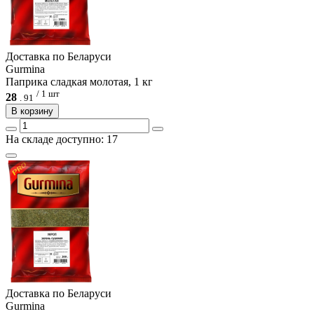
Доcтавка по Беларуси
Gurmina
Паприка сладкая молотая, 1 кг
/ 1 шт
28
.
91
В корзину
На складе доступно: 17
Доcтавка по Беларуси
Gurmina