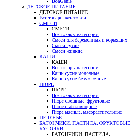
BonGenie
ДЕТСКОЕ ПИТАНИЕ
ДЕТСКОЕ ПИТАНИЕ
Все товары категории
СМЕСИ
СМЕСИ
Все товары категории
Смеси для беременных и кормящих
Смеси сухие
Смеси жидкие
КАШИ
КАШИ
Все товары категории
Каши сухие молочные
Каши сухие безмолочные
ПЮРЕ
ПЮРЕ
Все товары категории
Пюре овощные, фруктовые
Пюре рыбо-овощные
Пюре мясные, мясорастительные
ПЕЧЕНЬЕ
БАТОНЧИКИ, ПАСТИЛА, ФРУКТОВЫЕ
КУСОЧКИ
БАТОНЧИКИ, ПАСТИЛА,