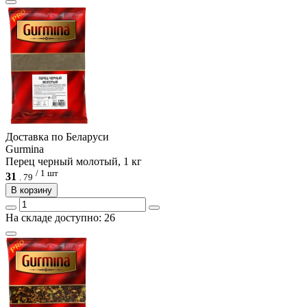
Доcтавка по Беларуси
Gurmina
Перец черный молотый, 1 кг
/ 1 шт
31
.
79
В корзину
На складе доступно: 26