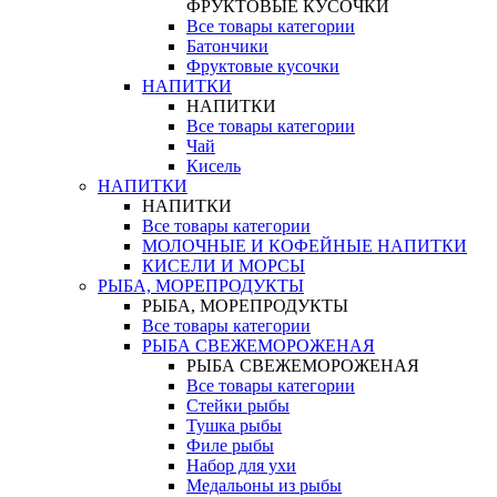
ФРУКТОВЫЕ КУСОЧКИ
Все товары категории
Батончики
Фруктовые кусочки
НАПИТКИ
НАПИТКИ
Все товары категории
Чай
Кисель
НАПИТКИ
НАПИТКИ
Все товары категории
МОЛОЧНЫЕ И КОФЕЙНЫЕ НАПИТКИ
КИСЕЛИ И МОРСЫ
РЫБА, МОРЕПРОДУКТЫ
РЫБА, МОРЕПРОДУКТЫ
Все товары категории
РЫБА СВЕЖЕМОРОЖЕНАЯ
РЫБА СВЕЖЕМОРОЖЕНАЯ
Все товары категории
Стейки рыбы
Тушка рыбы
Филе рыбы
Набор для ухи
Медальоны из рыбы