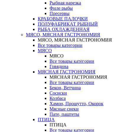
Рыбная нарезка
Филе рыбы
Пресервы
КРАБОВЫЕ ПАЛОЧКИ
ПОЛУФАБРИКАТ РЫБНЫЙ
РЫБА ОХЛАЖДЕННАЯ
МЯСО, МЯСНАЯ ГАСТРОНОМИЯ
МЯСО, МЯСНАЯ ГАСТРОНОМИЯ
Все товары категории
МЯСО
МЯСО
Все товары категории
Говядина
МЯСНАЯ ГАСТРОНОМИЯ
МЯСНАЯ ГАСТРОНОМИЯ
Все товары категории
Бекон, Ветчина
Сосиски
Колбаса
Хамон, Прошутто, Окорок
Мясные снеки
Пате, паштеты
ПТИЦА
ПТИЦА
Все товары категории