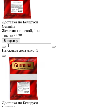
Доcтавка по Беларуси
Gurmina
Желатин пищевой, 1 кг
/ 1 шт
104
.
94
В корзину
На складе доступно: 5
Доcтавка по Беларуси