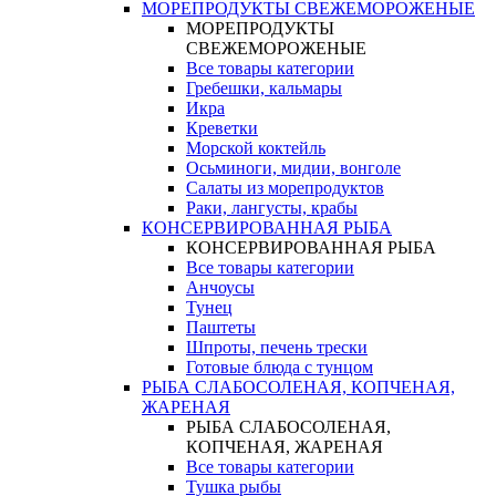
МОРЕПРОДУКТЫ СВЕЖЕМОРОЖЕНЫЕ
МОРЕПРОДУКТЫ
СВЕЖЕМОРОЖЕНЫЕ
Все товары категории
Гребешки, кальмары
Икра
Креветки
Морской коктейль
Осьминоги, мидии, вонголе
Салаты из морепродуктов
Раки, лангусты, крабы
КОНСЕРВИРОВАННАЯ РЫБА
КОНСЕРВИРОВАННАЯ РЫБА
Все товары категории
Анчоусы
Тунец
Паштеты
Шпроты, печень трески
Готовые блюда с тунцом
РЫБА СЛАБОСОЛЕНАЯ, КОПЧЕНАЯ,
ЖАРЕНАЯ
РЫБА СЛАБОСОЛЕНАЯ,
КОПЧЕНАЯ, ЖАРЕНАЯ
Все товары категории
Тушка рыбы