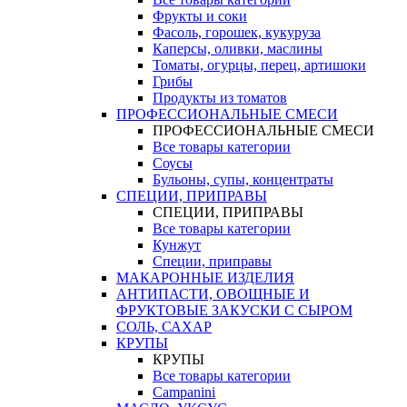
Фрукты и соки
Фасоль, горошек, кукуруза
Каперсы, оливки, маслины
Томаты, огурцы, перец, артишоки
Грибы
Продукты из томатов
ПРОФЕССИОНАЛЬНЫЕ СМЕСИ
ПРОФЕССИОНАЛЬНЫЕ СМЕСИ
Все товары категории
Соусы
Бульоны, супы, концентраты
СПЕЦИИ, ПРИПРАВЫ
СПЕЦИИ, ПРИПРАВЫ
Все товары категории
Кунжут
Специи, приправы
МАКАРОННЫЕ ИЗДЕЛИЯ
АНТИПАСТИ, ОВОЩНЫЕ И
ФРУКТОВЫЕ ЗАКУСКИ С СЫРОМ
СОЛЬ, САХАР
КРУПЫ
КРУПЫ
Все товары категории
Campanini