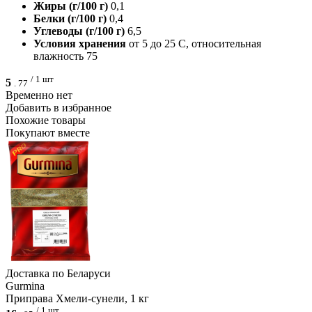
Жиры (г/100 г)
0,1
Белки (г/100 г)
0,4
Углеводы (г/100 г)
6,5
Условия хранения
от 5 до 25 С, относительная
влажность 75
/ 1 шт
5
.
77
Временно нет
Добавить в избранное
Похожие товары
Покупают вместе
Доcтавка по Беларуси
Gurmina
Приправа Хмели-сунели, 1 кг
/ 1 шт