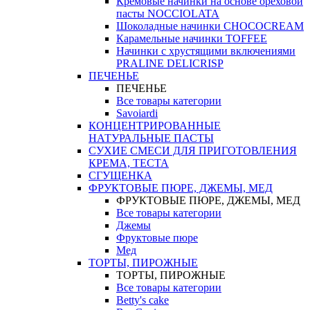
Кремовые начинки на основе ореховой
пасты NOCCIOLATA
Шоколадные начинки CHOCOCREAM
Карамельные начинки TOFFEE
Начинки с хрустящими включениями
PRALINE DELICRISP
ПЕЧЕНЬЕ
ПЕЧЕНЬЕ
Все товары категории
Savoiardi
КОНЦЕНТРИРОВАННЫЕ
НАТУРАЛЬНЫЕ ПАСТЫ
СУХИЕ СМЕСИ ДЛЯ ПРИГОТОВЛЕНИЯ
КРЕМА, ТЕСТА
СГУЩЕНКА
ФРУКТОВЫЕ ПЮРЕ, ДЖЕМЫ, МЕД
ФРУКТОВЫЕ ПЮРЕ, ДЖЕМЫ, МЕД
Все товары категории
Джемы
Фруктовые пюре
Мед
ТОРТЫ, ПИРОЖНЫЕ
ТОРТЫ, ПИРОЖНЫЕ
Все товары категории
Betty's cake