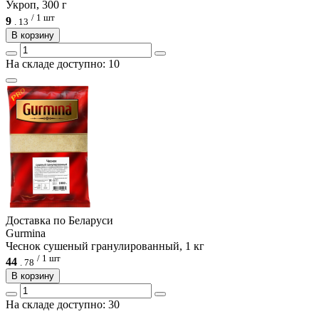
Укроп, 300 г
/ 1 шт
9
.
13
В корзину
На складе доступно: 10
Доcтавка по Беларуси
Gurmina
Чеснок сушеный гранулированный, 1 кг
/ 1 шт
44
.
78
В корзину
На складе доступно: 30