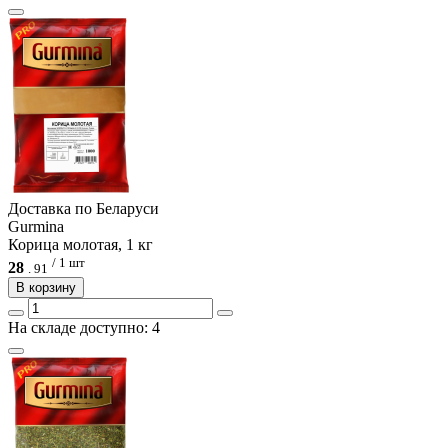
Доcтавка по Беларуси
Gurmina
Корица молотая, 1 кг
/ 1 шт
28
.
91
В корзину
На складе доступно: 4