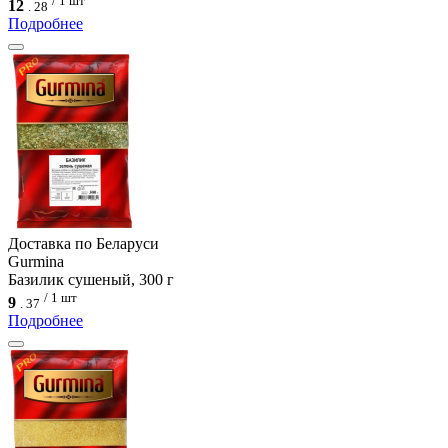
/ 1 шт
12
.
28
Подробнее
Доcтавка по Беларуси
Gurmina
Базилик сушеный, 300 г
/ 1 шт
9
.
37
Подробнее