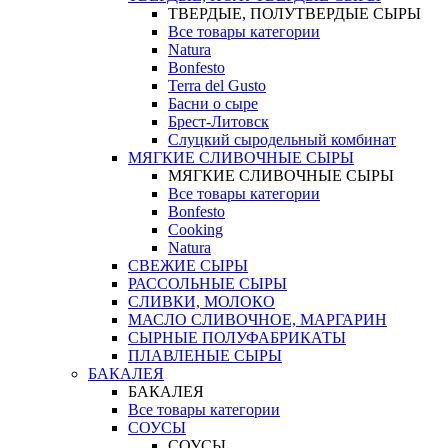
ТВЕРДЫЕ, ПОЛУТВЕРДЫЕ СЫРЫ
Все товары категории
Natura
Bonfesto
Terra del Gusto
Басни о сыре
Брест-Литовск
Слуцкий сыродельный комбинат
МЯГКИЕ СЛИВОЧНЫЕ СЫРЫ
МЯГКИЕ СЛИВОЧНЫЕ СЫРЫ
Все товары категории
Bonfesto
Cooking
Natura
СВЕЖИЕ СЫРЫ
РАССОЛЬНЫЕ СЫРЫ
СЛИВКИ, МОЛОКО
МАСЛО СЛИВОЧНОЕ, МАРГАРИН
СЫРНЫЕ ПОЛУФАБРИКАТЫ
ПЛАВЛЕНЫЕ СЫРЫ
БАКАЛЕЯ
БАКАЛЕЯ
Все товары категории
СОУСЫ
СОУСЫ