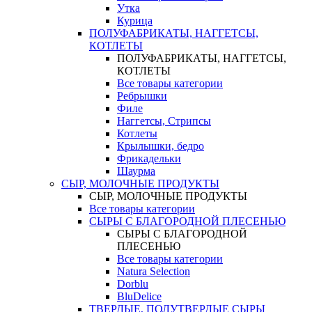
Утка
Курица
ПОЛУФАБРИКАТЫ, НАГГЕТСЫ,
КОТЛЕТЫ
ПОЛУФАБРИКАТЫ, НАГГЕТСЫ,
КОТЛЕТЫ
Все товары категории
Ребрышки
Филе
Наггетсы, Стрипсы
Котлеты
Крылышки, бедро
Фрикадельки
Шаурма
СЫР, МОЛОЧНЫЕ ПРОДУКТЫ
СЫР, МОЛОЧНЫЕ ПРОДУКТЫ
Все товары категории
СЫРЫ С БЛАГОРОДНОЙ ПЛЕСЕНЬЮ
СЫРЫ С БЛАГОРОДНОЙ
ПЛЕСЕНЬЮ
Все товары категории
Natura Selection
Dorblu
BluDelice
ТВЕРДЫЕ, ПОЛУТВЕРДЫЕ СЫРЫ