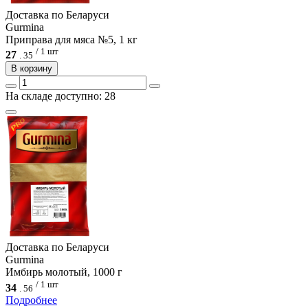
Доcтавка по Беларуси
Gurmina
Приправа для мяса №5, 1 кг
/ 1 шт
27
.
35
В корзину
На складе доступно: 28
Доcтавка по Беларуси
Gurmina
Имбирь молотый, 1000 г
/ 1 шт
34
.
56
Подробнее