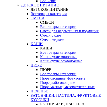
BonGenie
ДЕТСКОЕ ПИТАНИЕ
ДЕТСКОЕ ПИТАНИЕ
Все товары категории
СМЕСИ
СМЕСИ
Все товары категории
Смеси для беременных и кормящих
Смеси сухие
Смеси жидкие
КАШИ
КАШИ
Все товары категории
Каши сухие молочные
Каши сухие безмолочные
ПЮРЕ
ПЮРЕ
Все товары категории
Пюре овощные, фруктовые
Пюре рыбо-овощные
Пюре мясные, мясорастительные
ПЕЧЕНЬЕ
БАТОНЧИКИ, ПАСТИЛА, ФРУКТОВЫЕ
КУСОЧКИ
БАТОНЧИКИ, ПАСТИЛА,