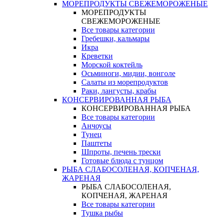
МОРЕПРОДУКТЫ СВЕЖЕМОРОЖЕНЫЕ
МОРЕПРОДУКТЫ
СВЕЖЕМОРОЖЕНЫЕ
Все товары категории
Гребешки, кальмары
Икра
Креветки
Морской коктейль
Осьминоги, мидии, вонголе
Салаты из морепродуктов
Раки, лангусты, крабы
КОНСЕРВИРОВАННАЯ РЫБА
КОНСЕРВИРОВАННАЯ РЫБА
Все товары категории
Анчоусы
Тунец
Паштеты
Шпроты, печень трески
Готовые блюда с тунцом
РЫБА СЛАБОСОЛЕНАЯ, КОПЧЕНАЯ,
ЖАРЕНАЯ
РЫБА СЛАБОСОЛЕНАЯ,
КОПЧЕНАЯ, ЖАРЕНАЯ
Все товары категории
Тушка рыбы