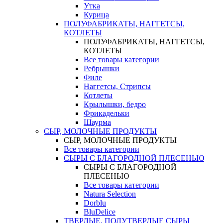
Утка
Курица
ПОЛУФАБРИКАТЫ, НАГГЕТСЫ,
КОТЛЕТЫ
ПОЛУФАБРИКАТЫ, НАГГЕТСЫ,
КОТЛЕТЫ
Все товары категории
Ребрышки
Филе
Наггетсы, Стрипсы
Котлеты
Крылышки, бедро
Фрикадельки
Шаурма
СЫР, МОЛОЧНЫЕ ПРОДУКТЫ
СЫР, МОЛОЧНЫЕ ПРОДУКТЫ
Все товары категории
СЫРЫ С БЛАГОРОДНОЙ ПЛЕСЕНЬЮ
СЫРЫ С БЛАГОРОДНОЙ
ПЛЕСЕНЬЮ
Все товары категории
Natura Selection
Dorblu
BluDelice
ТВЕРДЫЕ, ПОЛУТВЕРДЫЕ СЫРЫ