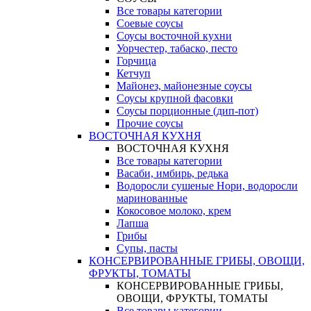
Все товары категории
Соевые соусы
Соусы восточной кухни
Уорчестер, табаско, песто
Горчица
Кетчуп
Майонез, майонезные соусы
Соусы крупной фасовки
Соусы порционные (дип-пот)
Прочие соусы
ВОСТОЧНАЯ КУХНЯ
ВОСТОЧНАЯ КУХНЯ
Все товары категории
Васаби, имбирь, редька
Водоросли сушеные Нори, водоросли
маринованные
Кокосовое молоко, крем
Лапша
Грибы
Супы, пасты
КОНСЕРВИРОВАННЫЕ ГРИБЫ, ОВОЩИ,
ФРУКТЫ, ТОМАТЫ
КОНСЕРВИРОВАННЫЕ ГРИБЫ,
ОВОЩИ, ФРУКТЫ, ТОМАТЫ
Все товары категории