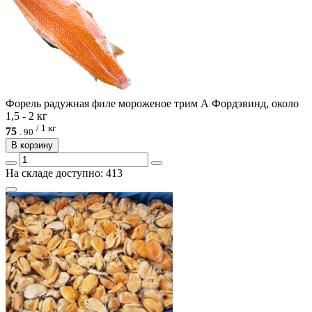
Форель радужная филе мороженое трим А Фордэвинд, около
1,5 - 2 кг
/ 1 кг
75
.
90
В корзину
На складе доступно: 413