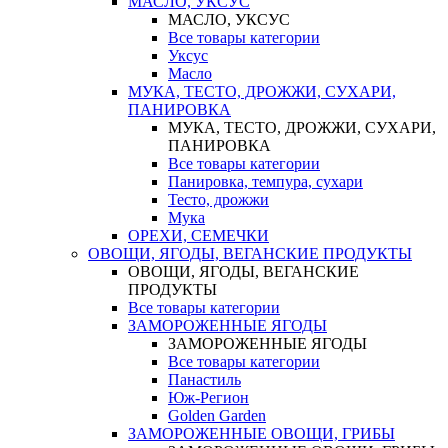
МАСЛО, УКСУС
МАСЛО, УКСУС
Все товары категории
Уксус
Масло
МУКА, ТЕСТО, ДРОЖЖИ, СУХАРИ,
ПАНИРОВКА
МУКА, ТЕСТО, ДРОЖЖИ, СУХАРИ,
ПАНИРОВКА
Все товары категории
Панировка, темпура, сухари
Тесто, дрожжи
Мука
ОРЕХИ, СЕМЕЧКИ
ОВОЩИ, ЯГОДЫ, ВЕГАНСКИЕ ПРОДУКТЫ
ОВОЩИ, ЯГОДЫ, ВЕГАНСКИЕ
ПРОДУКТЫ
Все товары категории
ЗАМОРОЖЕННЫЕ ЯГОДЫ
ЗАМОРОЖЕННЫЕ ЯГОДЫ
Все товары категории
Панастиль
Юж-Регион
Golden Garden
ЗАМОРОЖЕННЫЕ ОВОЩИ, ГРИБЫ