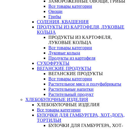
ЗАМОРОЖЕННЫЕ ОВОЩИ, ГРИБЫ
Все товары категории
Овощи
Грибы
СОЛЕНИЯ, КВАШЕНИЯ
ПРОДУКТЫ ИЗ КАРТОФЕЛЯ, ЛУКОВЫЕ
КОЛЬЦА
ПРОДУКТЫ ИЗ КАРТОФЕЛЯ,
ЛУКОВЫЕ КОЛЬЦА
Все товары категории
Луковые кольца
Продукты из картофеля
СУХОФРУКТЫ
ВЕГАНСКИЕ ПРОДУКТЫ
ВЕГАНСКИЕ ПРОДУКТЫ
Все товары категории
Растительное мясо и полуфабрикаты
Растительные напитки
Растительный продукт
ХЛЕБОБУЛОЧНЫЕ ИЗДЕЛИЯ
ХЛЕБОБУЛОЧНЫЕ ИЗДЕЛИЯ
Все товары категории
БУЛОЧКИ ДЛЯ ГАМБУРГЕРА, ХОТ-ДОГА,
ТОРТИЛЬИ
БУЛОЧКИ ДЛЯ ГАМБУРГЕРА, ХОТ-