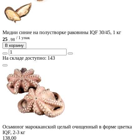
Мидии синие на полустворке раковины IQF 30/45, 1 кг
/ 1 упак
25
.
98
В корзину
На складе доступно: 143
Осьминог марокканский целый очищенный в форме цветка
IQF, 2-3 кг
138,00