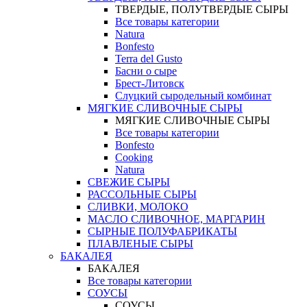
ТВЕРДЫЕ, ПОЛУТВЕРДЫЕ СЫРЫ
Все товары категории
Natura
Bonfesto
Terra del Gusto
Басни о сыре
Брест-Литовск
Слуцкий сыродельный комбинат
МЯГКИЕ СЛИВОЧНЫЕ СЫРЫ
МЯГКИЕ СЛИВОЧНЫЕ СЫРЫ
Все товары категории
Bonfesto
Cooking
Natura
СВЕЖИЕ СЫРЫ
РАССОЛЬНЫЕ СЫРЫ
СЛИВКИ, МОЛОКО
МАСЛО СЛИВОЧНОЕ, МАРГАРИН
СЫРНЫЕ ПОЛУФАБРИКАТЫ
ПЛАВЛЕНЫЕ СЫРЫ
БАКАЛЕЯ
БАКАЛЕЯ
Все товары категории
СОУСЫ
СОУСЫ