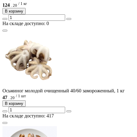
/ 1 кг
124
.
20
В корзину
На складе доступно: 0
Осьминог молодой очищенный 40/60 замороженный, 1 кг
/ 1 шт
47
.
20
В корзину
На складе доступно: 417