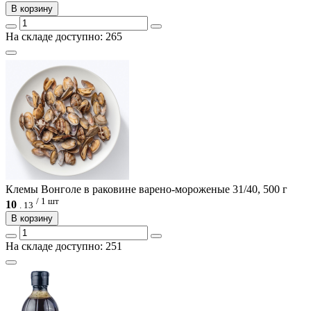
В корзину
На складе доступно: 265
Клемы Вонголе в раковине варено-мороженые 31/40, 500 г
/ 1 шт
10
.
13
В корзину
На складе доступно: 251