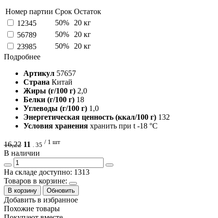
Номер партии
Срок
Остаток
50%
20 кг
12345
50%
20 кг
56789
50%
20 кг
23985
Подробнее
Артикул
57657
Страна
Китай
Жиры (г/100 г)
2,0
Белки (г/100 г)
18
Углеводы (г/100 г)
1,0
Энергетическая ценность (ккал/100 г)
132
Условия хранения
хранить при t -18 °C
/ 1 шт
16,22
11
.
35
В наличии
На складе доступно: 1313
Товаров в корзине:
В корзину
Обновить
Добавить в избранное
Похожие товары
Покупают вместе