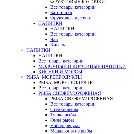
ФРУКТОВЫЕ КУСОЧКИ
Все товары категории
Батончики
Фруктовые кусочки
НАПИТКИ
НАПИТКИ
Все товары категории
Чай
Кисель
НАПИТКИ
НАПИТКИ
Все товары категории
МОЛОЧНЫЕ И КОФЕЙНЫЕ НАПИТКИ
КИСЕЛИ И МОРСЫ
РЫБА, МОРЕПРОДУКТЫ
РЫБА, МОРЕПРОДУКТЫ
Все товары категории
РЫБА СВЕЖЕМОРОЖЕНАЯ
РЫБА СВЕЖЕМОРОЖЕНАЯ
Все товары категории
Стейки рыбы
Тушка рыбы
Филе рыбы
Набор для ухи
Медальоны из рыбы