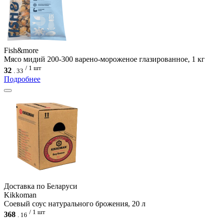
Fish&more
Мясо мидий 200-300 варено-мороженое глазированное, 1 кг
/ 1 шт
32
.
33
Подробнее
Доcтавка по Беларуси
Kikkoman
Соевый соус натурального брожения, 20 л
/ 1 шт
368
.
16