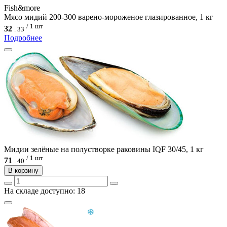
Fish&more
Мясо мидий 200-300 варено-мороженое глазированное, 1 кг
/ 1 шт
32
.
33
Подробнее
Мидии зелёные на полустворке раковины IQF 30/45, 1 кг
/ 1 шт
71
.
40
В корзину
На складе доступно: 18