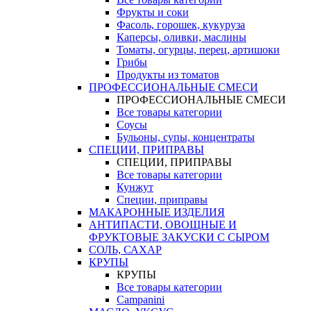
Фрукты и соки
Фасоль, горошек, кукуруза
Каперсы, оливки, маслины
Томаты, огурцы, перец, артишоки
Грибы
Продукты из томатов
ПРОФЕССИОНАЛЬНЫЕ СМЕСИ
ПРОФЕССИОНАЛЬНЫЕ СМЕСИ
Все товары категории
Соусы
Бульоны, супы, концентраты
СПЕЦИИ, ПРИПРАВЫ
СПЕЦИИ, ПРИПРАВЫ
Все товары категории
Кунжут
Специи, приправы
МАКАРОННЫЕ ИЗДЕЛИЯ
АНТИПАСТИ, ОВОЩНЫЕ И
ФРУКТОВЫЕ ЗАКУСКИ С СЫРОМ
СОЛЬ, САХАР
КРУПЫ
КРУПЫ
Все товары категории
Campanini