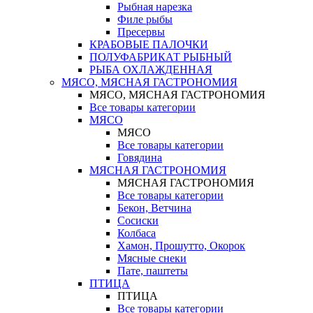
Рыбная нарезка
Филе рыбы
Пресервы
КРАБОВЫЕ ПАЛОЧКИ
ПОЛУФАБРИКАТ РЫБНЫЙ
РЫБА ОХЛАЖДЕННАЯ
МЯСО, МЯСНАЯ ГАСТРОНОМИЯ
МЯСО, МЯСНАЯ ГАСТРОНОМИЯ
Все товары категории
МЯСО
МЯСО
Все товары категории
Говядина
МЯСНАЯ ГАСТРОНОМИЯ
МЯСНАЯ ГАСТРОНОМИЯ
Все товары категории
Бекон, Ветчина
Сосиски
Колбаса
Хамон, Прошутто, Окорок
Мясные снеки
Пате, паштеты
ПТИЦА
ПТИЦА
Все товары категории