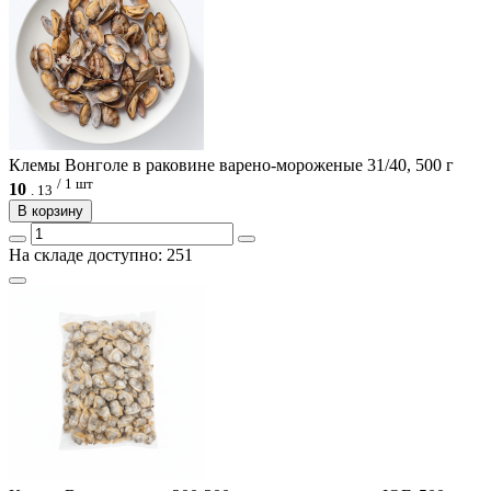
Клемы Вонголе в раковине варено-мороженые 31/40, 500 г
/ 1 шт
10
.
13
В корзину
На складе доступно: 251