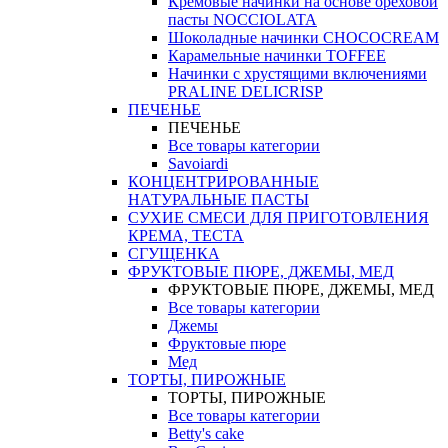
Кремовые начинки на основе ореховой
пасты NOCCIOLATA
Шоколадные начинки CHOCOCREAM
Карамельные начинки TOFFEE
Начинки с хрустящими включениями
PRALINE DELICRISP
ПЕЧЕНЬЕ
ПЕЧЕНЬЕ
Все товары категории
Savoiardi
КОНЦЕНТРИРОВАННЫЕ
НАТУРАЛЬНЫЕ ПАСТЫ
СУХИЕ СМЕСИ ДЛЯ ПРИГОТОВЛЕНИЯ
КРЕМА, ТЕСТА
СГУЩЕНКА
ФРУКТОВЫЕ ПЮРЕ, ДЖЕМЫ, МЕД
ФРУКТОВЫЕ ПЮРЕ, ДЖЕМЫ, МЕД
Все товары категории
Джемы
Фруктовые пюре
Мед
ТОРТЫ, ПИРОЖНЫЕ
ТОРТЫ, ПИРОЖНЫЕ
Все товары категории
Betty's cake