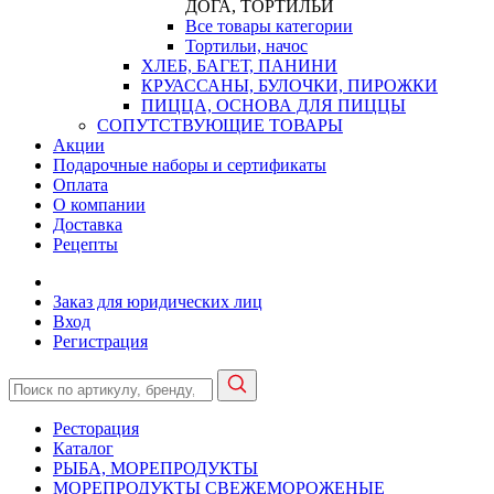
ДОГА, ТОРТИЛЬИ
Все товары категории
Тортильи, начос
ХЛЕБ, БАГЕТ, ПАНИНИ
КРУАССАНЫ, БУЛОЧКИ, ПИРОЖКИ
ПИЦЦА, ОСНОВА ДЛЯ ПИЦЦЫ
СОПУТСТВУЮЩИЕ ТОВАРЫ
Акции
Подарочные наборы и сертификаты
Оплата
О компании
Доставка
Рецепты
Заказ для юридических лиц
Вход
Регистрация
Ресторация
Каталог
РЫБА, МОРЕПРОДУКТЫ
МОРЕПРОДУКТЫ СВЕЖЕМОРОЖЕНЫЕ