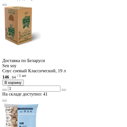
Доcтавка по Беларуси
Sen soy
Соус соевый Классический, 19 л
/ 1 шт
146
.
64
В корзину
На складе доступно: 41