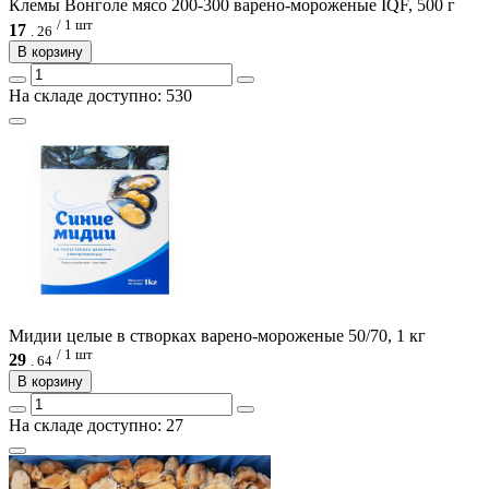
Клемы Вонголе мясо 200-300 варено-мороженые IQF, 500 г
/ 1 шт
17
.
26
В корзину
На складе доступно: 530
Мидии целые в створках варено-мороженые 50/70, 1 кг
/ 1 шт
29
.
64
В корзину
На складе доступно: 27