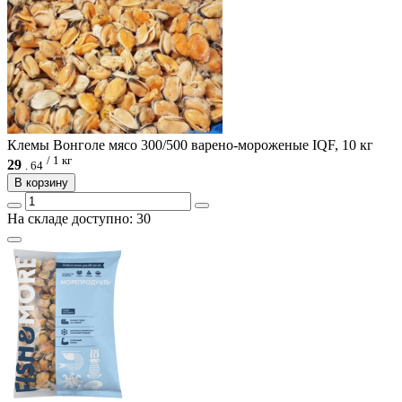
Клемы Вонголе мясо 300/500 варено-мороженые IQF, 10 кг
/ 1 кг
29
.
64
В корзину
На складе доступно: 30