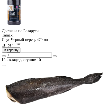
Доcтавка по Беларуси
Tamaki
Соус Черный перец, 470 мл
/ 1 шт
11
.
51
В корзину
На складе доступно: 10