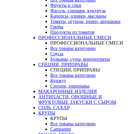
Фрукты и соки
Фасоль, горошек, кукуруза
Каперсы, оливки, маслины
Томаты, огурцы, перец, артишоки
Грибы
Продукты из томатов
ПРОФЕССИОНАЛЬНЫЕ СМЕСИ
ПРОФЕССИОНАЛЬНЫЕ СМЕСИ
Все товары категории
Соусы
Бульоны, супы, концентраты
СПЕЦИИ, ПРИПРАВЫ
СПЕЦИИ, ПРИПРАВЫ
Все товары категории
Кунжут
Специи, приправы
МАКАРОННЫЕ ИЗДЕЛИЯ
АНТИПАСТИ, ОВОЩНЫЕ И
ФРУКТОВЫЕ ЗАКУСКИ С СЫРОМ
СОЛЬ, САХАР
КРУПЫ
КРУПЫ
Все товары категории
Campanini