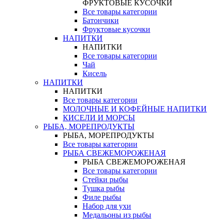
ФРУКТОВЫЕ КУСОЧКИ
Все товары категории
Батончики
Фруктовые кусочки
НАПИТКИ
НАПИТКИ
Все товары категории
Чай
Кисель
НАПИТКИ
НАПИТКИ
Все товары категории
МОЛОЧНЫЕ И КОФЕЙНЫЕ НАПИТКИ
КИСЕЛИ И МОРСЫ
РЫБА, МОРЕПРОДУКТЫ
РЫБА, МОРЕПРОДУКТЫ
Все товары категории
РЫБА СВЕЖЕМОРОЖЕНАЯ
РЫБА СВЕЖЕМОРОЖЕНАЯ
Все товары категории
Стейки рыбы
Тушка рыбы
Филе рыбы
Набор для ухи
Медальоны из рыбы