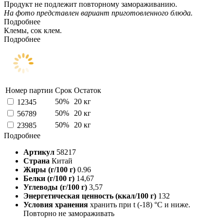
Продукт не подлежит повторному замораживанию.
На фото представлен вариант приготовленного блюда.
Подробнее
Клемы, сок клем.
Подробнее
Номер партии
Срок
Остаток
50%
20 кг
12345
50%
20 кг
56789
50%
20 кг
23985
Подробнее
Артикул
58217
Страна
Китай
Жиры (г/100 г)
0.96
Белки (г/100 г)
14,67
Углеводы (г/100 г)
3,57
Энергетическая ценность (ккал/100 г)
132
Условия хранения
хранить при t (-18) °C и ниже.
Повторно не замораживать