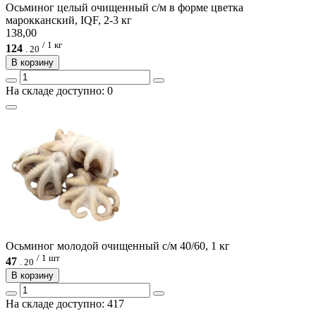
Осьминог целый очищенный с/м в форме цветка
марокканский, IQF, 2-3 кг
138,00
/ 1 кг
124
.
20
В корзину
На складе доступно: 0
Осьминог молодой очищенный с/м 40/60, 1 кг
/ 1 шт
47
.
20
В корзину
На складе доступно: 417