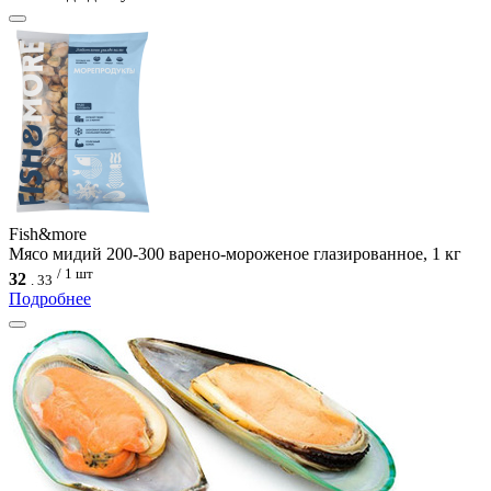
Fish&more
Мясо мидий 200-300 варено-мороженое глазированное, 1 кг
/ 1 шт
32
.
33
Подробнее