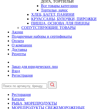
ДОГА, ТОРТИЛЬИ
Все товары категории
Тортильи, начос
ХЛЕБ, БАГЕТ, ПАНИНИ
КРУАССАНЫ, БУЛОЧКИ, ПИРОЖКИ
ПИЦЦА, ОСНОВА ДЛЯ ПИЦЦЫ
СОПУТСТВУЮЩИЕ ТОВАРЫ
Акции
Подарочные наборы и сертификаты
Оплата
О компании
Доставка
Рецепты
Заказ для юридических лиц
Вход
Регистрация
Ресторация
Каталог
РЫБА, МОРЕПРОДУКТЫ
МОРЕПРОДУКТЫ СВЕЖЕМОРОЖЕНЫЕ