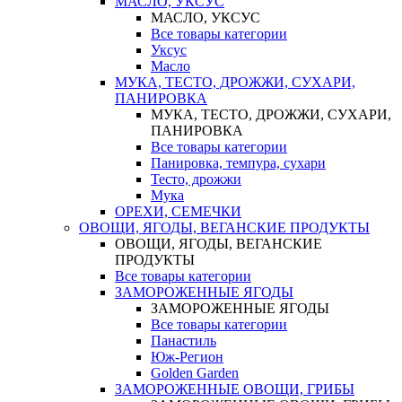
МАСЛО, УКСУС
МАСЛО, УКСУС
Все товары категории
Уксус
Масло
МУКА, ТЕСТО, ДРОЖЖИ, СУХАРИ,
ПАНИРОВКА
МУКА, ТЕСТО, ДРОЖЖИ, СУХАРИ,
ПАНИРОВКА
Все товары категории
Панировка, темпура, сухари
Тесто, дрожжи
Мука
ОРЕХИ, СЕМЕЧКИ
ОВОЩИ, ЯГОДЫ, ВЕГАНСКИЕ ПРОДУКТЫ
ОВОЩИ, ЯГОДЫ, ВЕГАНСКИЕ
ПРОДУКТЫ
Все товары категории
ЗАМОРОЖЕННЫЕ ЯГОДЫ
ЗАМОРОЖЕННЫЕ ЯГОДЫ
Все товары категории
Панастиль
Юж-Регион
Golden Garden
ЗАМОРОЖЕННЫЕ ОВОЩИ, ГРИБЫ