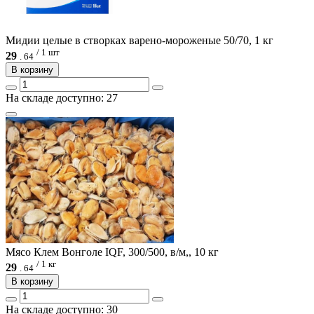
Мидии целые в створках варено-мороженые 50/70, 1 кг
/ 1 шт
29
.
64
В корзину
На складе доступно: 27
Мясо Клем Вонголе IQF, 300/500, в/м,, 10 кг
/ 1 кг
29
.
64
В корзину
На складе доступно: 30