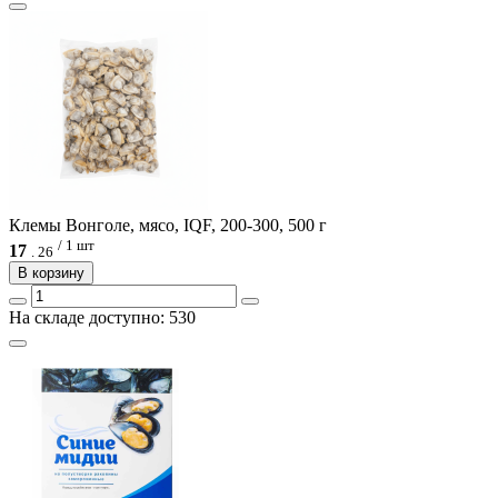
Клемы Вонголе, мясо, IQF, 200-300, 500 г
/ 1 шт
17
.
26
В корзину
На складе доступно: 530