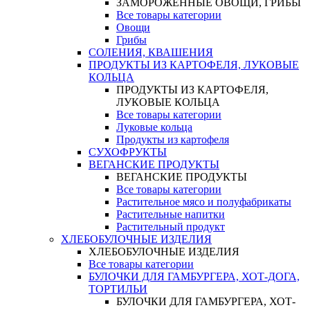
ЗАМОРОЖЕННЫЕ ОВОЩИ, ГРИБЫ
Все товары категории
Овощи
Грибы
СОЛЕНИЯ, КВАШЕНИЯ
ПРОДУКТЫ ИЗ КАРТОФЕЛЯ, ЛУКОВЫЕ
КОЛЬЦА
ПРОДУКТЫ ИЗ КАРТОФЕЛЯ,
ЛУКОВЫЕ КОЛЬЦА
Все товары категории
Луковые кольца
Продукты из картофеля
СУХОФРУКТЫ
ВЕГАНСКИЕ ПРОДУКТЫ
ВЕГАНСКИЕ ПРОДУКТЫ
Все товары категории
Растительное мясо и полуфабрикаты
Растительные напитки
Растительный продукт
ХЛЕБОБУЛОЧНЫЕ ИЗДЕЛИЯ
ХЛЕБОБУЛОЧНЫЕ ИЗДЕЛИЯ
Все товары категории
БУЛОЧКИ ДЛЯ ГАМБУРГЕРА, ХОТ-ДОГА,
ТОРТИЛЬИ
БУЛОЧКИ ДЛЯ ГАМБУРГЕРА, ХОТ-