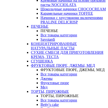
Кремовые начинки на основе ореховой
пасты NOCCIOLATA
Шоколадные начинки CHOCOCREAM
Карамельные начинки TOFFEE
Начинки с хрустящими включениями
PRALINE DELICRISP
ПЕЧЕНЬЕ
ПЕЧЕНЬЕ
Все товары категории
Savoiardi
КОНЦЕНТРИРОВАННЫЕ
НАТУРАЛЬНЫЕ ПАСТЫ
СУХИЕ СМЕСИ ДЛЯ ПРИГОТОВЛЕНИЯ
КРЕМА, ТЕСТА
СГУЩЕНКА
ФРУКТОВЫЕ ПЮРЕ, ДЖЕМЫ, МЕД
ФРУКТОВЫЕ ПЮРЕ, ДЖЕМЫ, МЕД
Все товары категории
Джемы
Фруктовые пюре
Мед
ТОРТЫ, ПИРОЖНЫЕ
ТОРТЫ, ПИРОЖНЫЕ
Все товары категории
Betty's cake