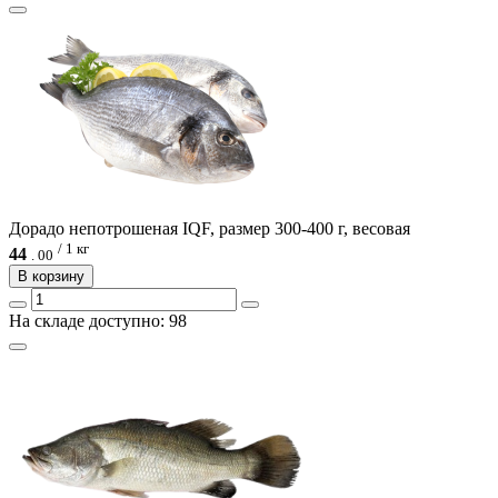
Дорадо непотрошеная IQF, размер 300-400 г, весовая
/ 1 кг
44
.
00
В корзину
На складе доступно: 98