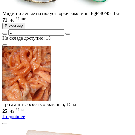
Мидии зелёные на полустворке раковины IQF 30/45, 1кг
/ 1 шт
71
.
40
В корзину
На складе доступно: 18
Тримминг лосося мороженый, 15 кг
/ 1 кг
25
.
49
Подробнее