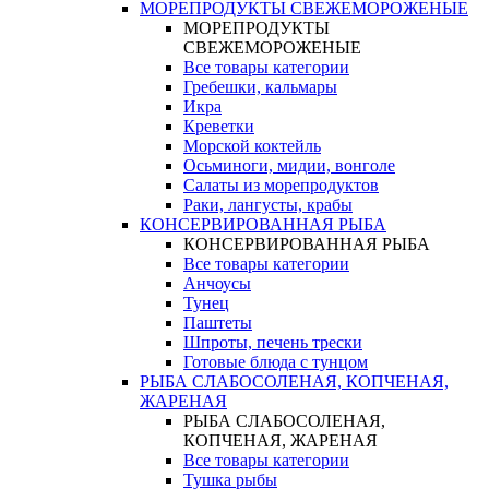
МОРЕПРОДУКТЫ СВЕЖЕМОРОЖЕНЫЕ
МОРЕПРОДУКТЫ
СВЕЖЕМОРОЖЕНЫЕ
Все товары категории
Гребешки, кальмары
Икра
Креветки
Морской коктейль
Осьминоги, мидии, вонголе
Салаты из морепродуктов
Раки, лангусты, крабы
КОНСЕРВИРОВАННАЯ РЫБА
КОНСЕРВИРОВАННАЯ РЫБА
Все товары категории
Анчоусы
Тунец
Паштеты
Шпроты, печень трески
Готовые блюда с тунцом
РЫБА СЛАБОСОЛЕНАЯ, КОПЧЕНАЯ,
ЖАРЕНАЯ
РЫБА СЛАБОСОЛЕНАЯ,
КОПЧЕНАЯ, ЖАРЕНАЯ
Все товары категории
Тушка рыбы