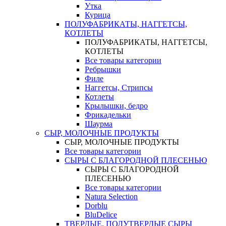
Утка
Курица
ПОЛУФАБРИКАТЫ, НАГГЕТСЫ,
КОТЛЕТЫ
ПОЛУФАБРИКАТЫ, НАГГЕТСЫ,
КОТЛЕТЫ
Все товары категории
Ребрышки
Филе
Наггетсы, Стрипсы
Котлеты
Крылышки, бедро
Фрикадельки
Шаурма
СЫР, МОЛОЧНЫЕ ПРОДУКТЫ
СЫР, МОЛОЧНЫЕ ПРОДУКТЫ
Все товары категории
СЫРЫ С БЛАГОРОДНОЙ ПЛЕСЕНЬЮ
СЫРЫ С БЛАГОРОДНОЙ
ПЛЕСЕНЬЮ
Все товары категории
Natura Selection
Dorblu
BluDelice
ТВЕРДЫЕ, ПОЛУТВЕРДЫЕ СЫРЫ