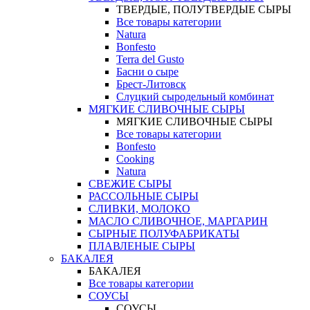
ТВЕРДЫЕ, ПОЛУТВЕРДЫЕ СЫРЫ
Все товары категории
Natura
Bonfesto
Terra del Gusto
Басни о сыре
Брест-Литовск
Слуцкий сыродельный комбинат
МЯГКИЕ СЛИВОЧНЫЕ СЫРЫ
МЯГКИЕ СЛИВОЧНЫЕ СЫРЫ
Все товары категории
Bonfesto
Cooking
Natura
СВЕЖИЕ СЫРЫ
РАССОЛЬНЫЕ СЫРЫ
СЛИВКИ, МОЛОКО
МАСЛО СЛИВОЧНОЕ, МАРГАРИН
СЫРНЫЕ ПОЛУФАБРИКАТЫ
ПЛАВЛЕНЫЕ СЫРЫ
БАКАЛЕЯ
БАКАЛЕЯ
Все товары категории
СОУСЫ
СОУСЫ