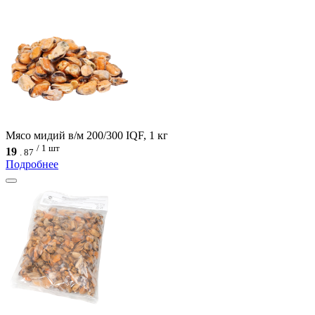
Мясо мидий в/м 200/300 IQF, 1 кг
/ 1 шт
19
.
87
Подробнее