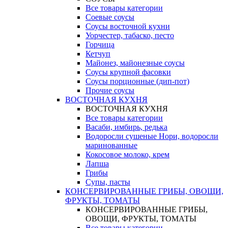
Все товары категории
Соевые соусы
Соусы восточной кухни
Уорчестер, табаско, песто
Горчица
Кетчуп
Майонез, майонезные соусы
Соусы крупной фасовки
Соусы порционные (дип-пот)
Прочие соусы
ВОСТОЧНАЯ КУХНЯ
ВОСТОЧНАЯ КУХНЯ
Все товары категории
Васаби, имбирь, редька
Водоросли сушеные Нори, водоросли
маринованные
Кокосовое молоко, крем
Лапша
Грибы
Супы, пасты
КОНСЕРВИРОВАННЫЕ ГРИБЫ, ОВОЩИ,
ФРУКТЫ, ТОМАТЫ
КОНСЕРВИРОВАННЫЕ ГРИБЫ,
ОВОЩИ, ФРУКТЫ, ТОМАТЫ
Все товары категории