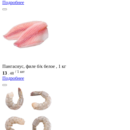
Подробнее
Пангасиус, филе б/к белое , 1 кг
/ 1 шт
13
.
48
Подробнее