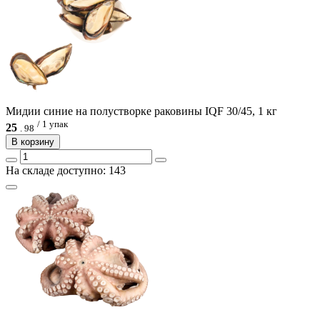
Мидии синие на полустворке раковины IQF 30/45, 1 кг
/ 1 упак
25
.
98
В корзину
На складе доступно: 143