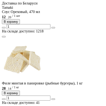
Доcтавка по Беларуси
Tamaki
Соус Ореховый, 470 мл
/ 1 шт
12
.
20
В корзину
На складе доступно: 1218
Филе минтая в панировке (рыбные бургеры), 1 кг
/ 1 кг
28
.
14
В корзину
На складе доступно: 41