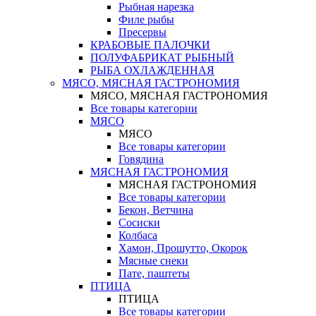
Рыбная нарезка
Филе рыбы
Пресервы
КРАБОВЫЕ ПАЛОЧКИ
ПОЛУФАБРИКАТ РЫБНЫЙ
РЫБА ОХЛАЖДЕННАЯ
МЯСО, МЯСНАЯ ГАСТРОНОМИЯ
МЯСО, МЯСНАЯ ГАСТРОНОМИЯ
Все товары категории
МЯСО
МЯСО
Все товары категории
Говядина
МЯСНАЯ ГАСТРОНОМИЯ
МЯСНАЯ ГАСТРОНОМИЯ
Все товары категории
Бекон, Ветчина
Сосиски
Колбаса
Хамон, Прошутто, Окорок
Мясные снеки
Пате, паштеты
ПТИЦА
ПТИЦА
Все товары категории