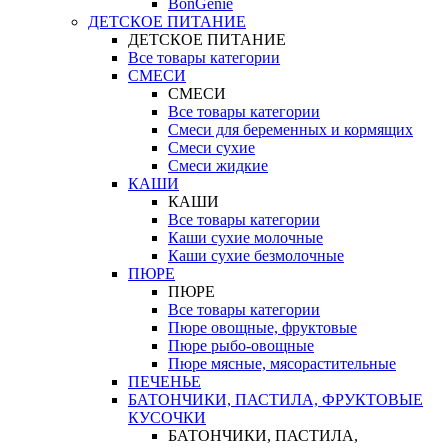
BonGenie
ДЕТСКОЕ ПИТАНИЕ
ДЕТСКОЕ ПИТАНИЕ
Все товары категории
СМЕСИ
СМЕСИ
Все товары категории
Смеси для беременных и кормящих
Смеси сухие
Смеси жидкие
КАШИ
КАШИ
Все товары категории
Каши сухие молочные
Каши сухие безмолочные
ПЮРЕ
ПЮРЕ
Все товары категории
Пюре овощные, фруктовые
Пюре рыбо-овощные
Пюре мясные, мясорастительные
ПЕЧЕНЬЕ
БАТОНЧИКИ, ПАСТИЛА, ФРУКТОВЫЕ
КУСОЧКИ
БАТОНЧИКИ, ПАСТИЛА,