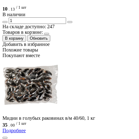
/ 1 шт
10
.
13
В наличии
На складе доступно: 247
Товаров в корзине:
В корзину
Обновить
Добавить в избранное
Похожие товары
Покупают вместе
Мидии в голубых раковинах в/м 40/60, 1 кг
/ 1 шт
35
.
00
Подробнее