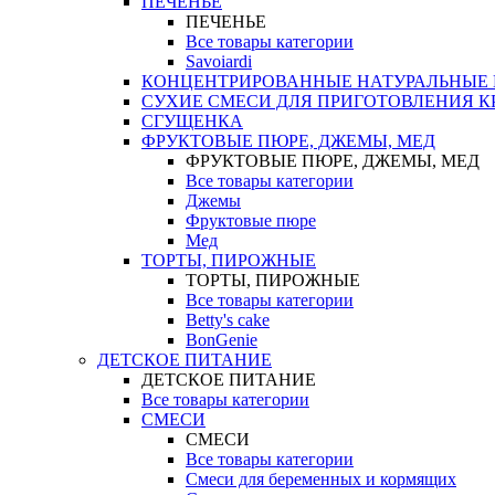
ПЕЧЕНЬЕ
ПЕЧЕНЬЕ
Все товары категории
Savoiardi
КОНЦЕНТРИРОВАННЫЕ НАТУРАЛЬНЫЕ
СУХИЕ СМЕСИ ДЛЯ ПРИГОТОВЛЕНИЯ К
СГУЩЕНКА
ФРУКТОВЫЕ ПЮРЕ, ДЖЕМЫ, МЕД
ФРУКТОВЫЕ ПЮРЕ, ДЖЕМЫ, МЕД
Все товары категории
Джемы
Фруктовые пюре
Мед
ТОРТЫ, ПИРОЖНЫЕ
ТОРТЫ, ПИРОЖНЫЕ
Все товары категории
Betty's cake
BonGenie
ДЕТСКОЕ ПИТАНИЕ
ДЕТСКОЕ ПИТАНИЕ
Все товары категории
СМЕСИ
СМЕСИ
Все товары категории
Смеси для беременных и кормящих