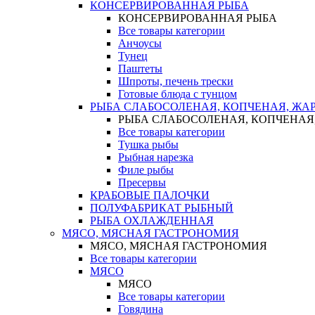
КОНСЕРВИРОВАННАЯ РЫБА
КОНСЕРВИРОВАННАЯ РЫБА
Все товары категории
Анчоусы
Тунец
Паштеты
Шпроты, печень трески
Готовые блюда с тунцом
РЫБА СЛАБОСОЛЕНАЯ, КОПЧЕНАЯ, ЖА
РЫБА СЛАБОСОЛЕНАЯ, КОПЧЕНАЯ
Все товары категории
Тушка рыбы
Рыбная нарезка
Филе рыбы
Пресервы
КРАБОВЫЕ ПАЛОЧКИ
ПОЛУФАБРИКАТ РЫБНЫЙ
РЫБА ОХЛАЖДЕННАЯ
МЯСО, МЯСНАЯ ГАСТРОНОМИЯ
МЯСО, МЯСНАЯ ГАСТРОНОМИЯ
Все товары категории
МЯСО
МЯСО
Все товары категории
Говядина