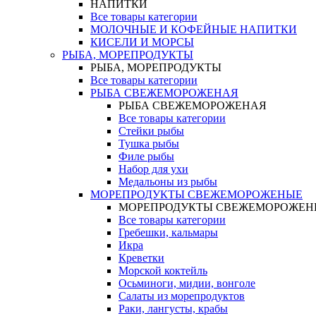
НАПИТКИ
Все товары категории
МОЛОЧНЫЕ И КОФЕЙНЫЕ НАПИТКИ
КИСЕЛИ И МОРСЫ
РЫБА, МОРЕПРОДУКТЫ
РЫБА, МОРЕПРОДУКТЫ
Все товары категории
РЫБА СВЕЖЕМОРОЖЕНАЯ
РЫБА СВЕЖЕМОРОЖЕНАЯ
Все товары категории
Стейки рыбы
Тушка рыбы
Филе рыбы
Набор для ухи
Медальоны из рыбы
МОРЕПРОДУКТЫ СВЕЖЕМОРОЖЕНЫЕ
МОРЕПРОДУКТЫ СВЕЖЕМОРОЖЕН
Все товары категории
Гребешки, кальмары
Икра
Креветки
Морской коктейль
Осьминоги, мидии, вонголе
Салаты из морепродуктов
Раки, лангусты, крабы