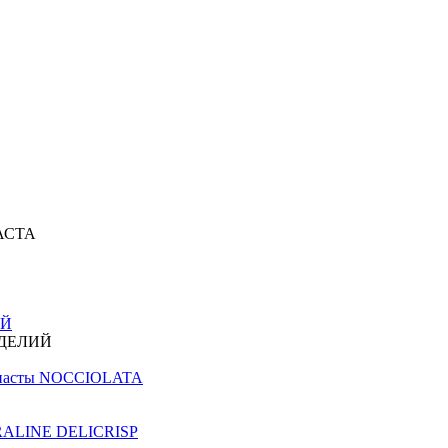
АСТА
ИЙ
ЗДЕЛИЙ
й пасты NOCCIOLATA
PRALINE DELICRISP