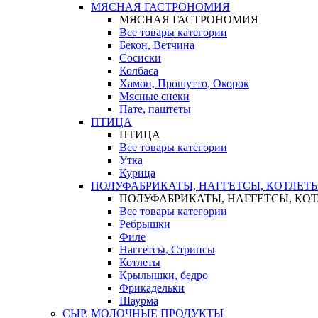
МЯСНАЯ ГАСТРОНОМИЯ
МЯСНАЯ ГАСТРОНОМИЯ
Все товары категории
Бекон, Ветчина
Сосиски
Колбаса
Хамон, Прошутто, Окорок
Мясные снеки
Пате, паштеты
ПТИЦА
ПТИЦА
Все товары категории
Утка
Курица
ПОЛУФАБРИКАТЫ, НАГГЕТСЫ, КОТЛЕТ
ПОЛУФАБРИКАТЫ, НАГГЕТСЫ, КО
Все товары категории
Ребрышки
Филе
Наггетсы, Стрипсы
Котлеты
Крылышки, бедро
Фрикадельки
Шаурма
СЫР, МОЛОЧНЫЕ ПРОДУКТЫ