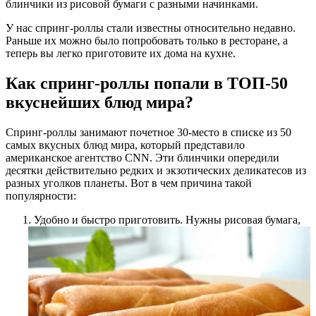
блинчики из рисовой бумаги с разными начинками.
У нас спринг-роллы стали известны относительно недавно.
Раньше их можно было попробовать только в ресторане, а
теперь вы легко приготовите их дома на кухне.
Как спринг-роллы попали в ТОП-50
вкуснейших блюд мира?
Спринг-роллы занимают почетное 30-место в списке из 50
самых вкусных блюд мира, который представило
американское агентство CNN. Эти блинчики опередили
десятки действительно редких и экзотических деликатесов из
разных уголков планеты. Вот в чем причина такой
популярности:
Удобно и быстро приготовить. Нужны рисовая бумага,