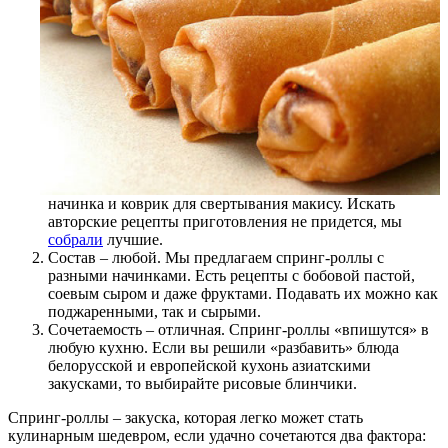
начинка и коврик для свертывания макису. Искать
авторские рецепты приготовления не придется, мы
собрали
лучшие.
Состав – любой. Мы предлагаем спринг-роллы с
разными начинками. Есть рецепты с бобовой пастой,
соевым сыром и даже фруктами. Подавать их можно как
поджаренными, так и сырыми.
Сочетаемость – отличная. Спринг-роллы «впишутся» в
любую кухню. Если вы решили «разбавить» блюда
белорусской и европейской кухонь азиатскими
закусками, то выбирайте рисовые блинчики.
Спринг-роллы – закуска, которая легко может стать
кулинарным шедевром, если удачно сочетаются два фактора: