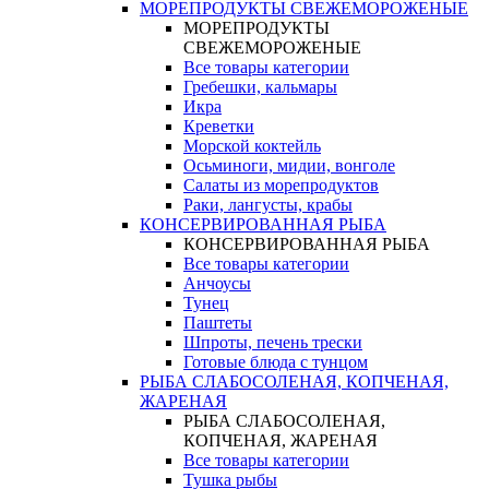
МОРЕПРОДУКТЫ СВЕЖЕМОРОЖЕНЫЕ
МОРЕПРОДУКТЫ
СВЕЖЕМОРОЖЕНЫЕ
Все товары категории
Гребешки, кальмары
Икра
Креветки
Морской коктейль
Осьминоги, мидии, вонголе
Салаты из морепродуктов
Раки, лангусты, крабы
КОНСЕРВИРОВАННАЯ РЫБА
КОНСЕРВИРОВАННАЯ РЫБА
Все товары категории
Анчоусы
Тунец
Паштеты
Шпроты, печень трески
Готовые блюда с тунцом
РЫБА СЛАБОСОЛЕНАЯ, КОПЧЕНАЯ,
ЖАРЕНАЯ
РЫБА СЛАБОСОЛЕНАЯ,
КОПЧЕНАЯ, ЖАРЕНАЯ
Все товары категории
Тушка рыбы