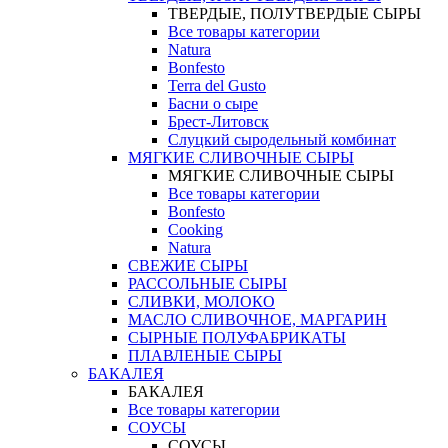
ТВЕРДЫЕ, ПОЛУТВЕРДЫЕ СЫРЫ
Все товары категории
Natura
Bonfesto
Terra del Gusto
Басни о сыре
Брест-Литовск
Слуцкий сыродельный комбинат
МЯГКИЕ СЛИВОЧНЫЕ СЫРЫ
МЯГКИЕ СЛИВОЧНЫЕ СЫРЫ
Все товары категории
Bonfesto
Cooking
Natura
СВЕЖИЕ СЫРЫ
РАССОЛЬНЫЕ СЫРЫ
СЛИВКИ, МОЛОКО
МАСЛО СЛИВОЧНОЕ, МАРГАРИН
СЫРНЫЕ ПОЛУФАБРИКАТЫ
ПЛАВЛЕНЫЕ СЫРЫ
БАКАЛЕЯ
БАКАЛЕЯ
Все товары категории
СОУСЫ
СОУСЫ