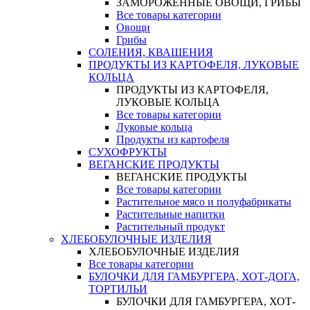
ЗАМОРОЖЕННЫЕ ОВОЩИ, ГРИБЫ
Все товары категории
Овощи
Грибы
СОЛЕНИЯ, КВАШЕНИЯ
ПРОДУКТЫ ИЗ КАРТОФЕЛЯ, ЛУКОВЫЕ
КОЛЬЦА
ПРОДУКТЫ ИЗ КАРТОФЕЛЯ,
ЛУКОВЫЕ КОЛЬЦА
Все товары категории
Луковые кольца
Продукты из картофеля
СУХОФРУКТЫ
ВЕГАНСКИЕ ПРОДУКТЫ
ВЕГАНСКИЕ ПРОДУКТЫ
Все товары категории
Растительное мясо и полуфабрикаты
Растительные напитки
Растительный продукт
ХЛЕБОБУЛОЧНЫЕ ИЗДЕЛИЯ
ХЛЕБОБУЛОЧНЫЕ ИЗДЕЛИЯ
Все товары категории
БУЛОЧКИ ДЛЯ ГАМБУРГЕРА, ХОТ-ДОГА,
ТОРТИЛЬИ
БУЛОЧКИ ДЛЯ ГАМБУРГЕРА, ХОТ-