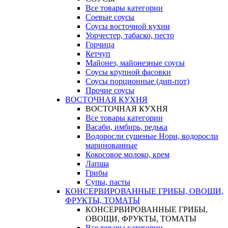
Все товары категории
Соевые соусы
Соусы восточной кухни
Уорчестер, табаско, песто
Горчица
Кетчуп
Майонез, майонезные соусы
Соусы крупной фасовки
Соусы порционные (дип-пот)
Прочие соусы
ВОСТОЧНАЯ КУХНЯ
ВОСТОЧНАЯ КУХНЯ
Все товары категории
Васаби, имбирь, редька
Водоросли сушеные Нори, водоросли
маринованные
Кокосовое молоко, крем
Лапша
Грибы
Супы, пасты
КОНСЕРВИРОВАННЫЕ ГРИБЫ, ОВОЩИ,
ФРУКТЫ, ТОМАТЫ
КОНСЕРВИРОВАННЫЕ ГРИБЫ,
ОВОЩИ, ФРУКТЫ, ТОМАТЫ
Все товары категории