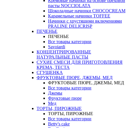
Кремовые начинки на основе ореховой
пасты NOCCIOLATA
Шоколадные начинки CHOCOCREAM
Карамельные начинки TOFFEE
Начинки с хрустящими включениями
PRALINE DELICRISP
ПЕЧЕНЬЕ
ПЕЧЕНЬЕ
Все товары категории
Savoiardi
КОНЦЕНТРИРОВАННЫЕ
НАТУРАЛЬНЫЕ ПАСТЫ
СУХИЕ СМЕСИ ДЛЯ ПРИГОТОВЛЕНИЯ
КРЕМА, ТЕСТА
СГУЩЕНКА
ФРУКТОВЫЕ ПЮРЕ, ДЖЕМЫ, МЕД
ФРУКТОВЫЕ ПЮРЕ, ДЖЕМЫ, МЕД
Все товары категории
Джемы
Фруктовые пюре
Мед
ТОРТЫ, ПИРОЖНЫЕ
ТОРТЫ, ПИРОЖНЫЕ
Все товары категории
Betty's cake