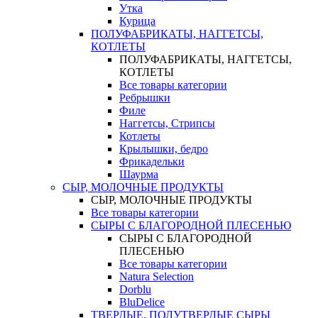
Утка
Курица
ПОЛУФАБРИКАТЫ, НАГГЕТСЫ,
КОТЛЕТЫ
ПОЛУФАБРИКАТЫ, НАГГЕТСЫ,
КОТЛЕТЫ
Все товары категории
Ребрышки
Филе
Наггетсы, Стрипсы
Котлеты
Крылышки, бедро
Фрикадельки
Шаурма
СЫР, МОЛОЧНЫЕ ПРОДУКТЫ
СЫР, МОЛОЧНЫЕ ПРОДУКТЫ
Все товары категории
СЫРЫ С БЛАГОРОДНОЙ ПЛЕСЕНЬЮ
СЫРЫ С БЛАГОРОДНОЙ
ПЛЕСЕНЬЮ
Все товары категории
Natura Selection
Dorblu
BluDelice
ТВЕРДЫЕ, ПОЛУТВЕРДЫЕ СЫРЫ