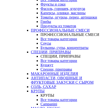
Фрукты и соки
Фасоль, горошек, кукуруза
Каперсы, оливки, маслины
Томаты, огурцы, перец, артишоки
Грибы
Продукты из томатов
ПРОФЕССИОНАЛЬНЫЕ СМЕСИ
ПРОФЕССИОНАЛЬНЫЕ СМЕСИ
Все товары категории
Соусы
Бульоны, супы, концентраты
СПЕЦИИ, ПРИПРАВЫ
СПЕЦИИ, ПРИПРАВЫ
Все товары категории
Кунжут
Специи, приправы
МАКАРОННЫЕ ИЗДЕЛИЯ
АНТИПАСТИ, ОВОЩНЫЕ И
ФРУКТОВЫЕ ЗАКУСКИ С СЫРОМ
СОЛЬ, САХАР
КРУПЫ
КРУПЫ
Все товары категории
Campanini