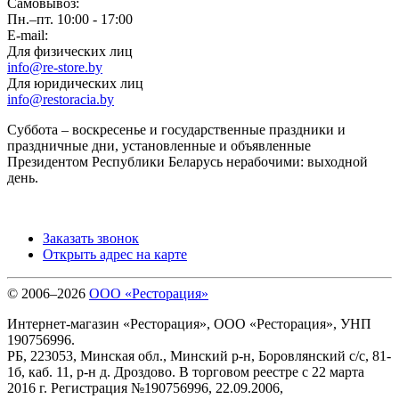
Самовывоз:
Пн.–пт. 10:00 - 17:00
E-mail:
Для физических лиц
info@re-store.by
Для юридических лиц
info@restoracia.by
Суббота – воскресенье и государственные праздники и
праздничные дни, установленные и объявленные
Президентом Республики Беларусь нерабочими: выходной
день.
Заказать звонок
Открыть адрес на карте
© 2006–2026
ООО «Ресторация»
Интернет-магазин «Ресторация», ООО «Ресторация», УНП
190756996.
РБ, 223053, Минская обл., Минский р-н, Боровлянский с/с, 81-
1б, каб. 11, р-н д. Дроздово. В торговом реестре с 22 марта
2016 г. Регистрация №190756996, 22.09.2006,