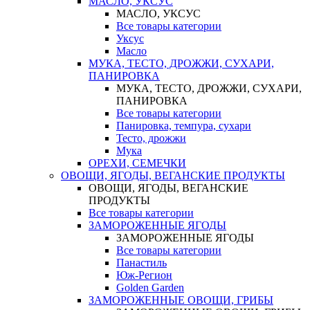
МАСЛО, УКСУС
МАСЛО, УКСУС
Все товары категории
Уксус
Масло
МУКА, ТЕСТО, ДРОЖЖИ, СУХАРИ,
ПАНИРОВКА
МУКА, ТЕСТО, ДРОЖЖИ, СУХАРИ,
ПАНИРОВКА
Все товары категории
Панировка, темпура, сухари
Тесто, дрожжи
Мука
ОРЕХИ, СЕМЕЧКИ
ОВОЩИ, ЯГОДЫ, ВЕГАНСКИЕ ПРОДУКТЫ
ОВОЩИ, ЯГОДЫ, ВЕГАНСКИЕ
ПРОДУКТЫ
Все товары категории
ЗАМОРОЖЕННЫЕ ЯГОДЫ
ЗАМОРОЖЕННЫЕ ЯГОДЫ
Все товары категории
Панастиль
Юж-Регион
Golden Garden
ЗАМОРОЖЕННЫЕ ОВОЩИ, ГРИБЫ