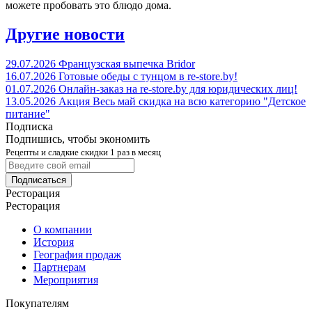
можете пробовать это блюдо дома.
Другие новости
29.07.2026
Французская выпечка Bridor
16.07.2026
Готовые обеды с тунцом в re-store.by!
01.07.2026
Онлайн-заказ на re-store.by для юридических лиц!
13.05.2026
Акция
Весь май скидка на всю категорию "Детское
питание"
Подписка
Подпишись, чтобы экономить
Рецепты и сладкие скидки 1 раз в месяц
Подписаться
Ресторация
Ресторация
О компании
История
География продаж
Партнерам
Мероприятия
Покупателям