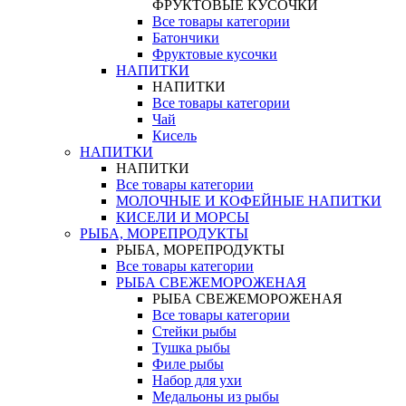
ФРУКТОВЫЕ КУСОЧКИ
Все товары категории
Батончики
Фруктовые кусочки
НАПИТКИ
НАПИТКИ
Все товары категории
Чай
Кисель
НАПИТКИ
НАПИТКИ
Все товары категории
МОЛОЧНЫЕ И КОФЕЙНЫЕ НАПИТКИ
КИСЕЛИ И МОРСЫ
РЫБА, МОРЕПРОДУКТЫ
РЫБА, МОРЕПРОДУКТЫ
Все товары категории
РЫБА СВЕЖЕМОРОЖЕНАЯ
РЫБА СВЕЖЕМОРОЖЕНАЯ
Все товары категории
Стейки рыбы
Тушка рыбы
Филе рыбы
Набор для ухи
Медальоны из рыбы