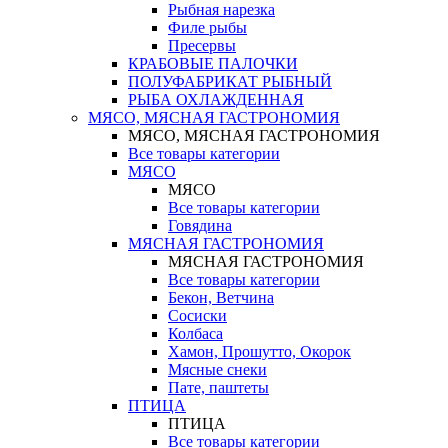
Рыбная нарезка
Филе рыбы
Пресервы
КРАБОВЫЕ ПАЛОЧКИ
ПОЛУФАБРИКАТ РЫБНЫЙ
РЫБА ОХЛАЖДЕННАЯ
МЯСО, МЯСНАЯ ГАСТРОНОМИЯ
МЯСО, МЯСНАЯ ГАСТРОНОМИЯ
Все товары категории
МЯСО
МЯСО
Все товары категории
Говядина
МЯСНАЯ ГАСТРОНОМИЯ
МЯСНАЯ ГАСТРОНОМИЯ
Все товары категории
Бекон, Ветчина
Сосиски
Колбаса
Хамон, Прошутто, Окорок
Мясные снеки
Пате, паштеты
ПТИЦА
ПТИЦА
Все товары категории