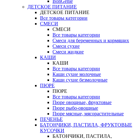
BonGenie
ДЕТСКОЕ ПИТАНИЕ
ДЕТСКОЕ ПИТАНИЕ
Все товары категории
СМЕСИ
СМЕСИ
Все товары категории
Смеси для беременных и кормящих
Смеси сухие
Смеси жидкие
КАШИ
КАШИ
Все товары категории
Каши сухие молочные
Каши сухие безмолочные
ПЮРЕ
ПЮРЕ
Все товары категории
Пюре овощные, фруктовые
Пюре рыбо-овощные
Пюре мясные, мясорастительные
ПЕЧЕНЬЕ
БАТОНЧИКИ, ПАСТИЛА, ФРУКТОВЫЕ
КУСОЧКИ
БАТОНЧИКИ, ПАСТИЛА,