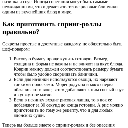
начинка и соус. Иногда сочетания могут быть самыми
неожиданными, что и делает азиатские рисовые блинчики
одним из вкуснейших блюд в мире.
Как приготовить спринг-роллы
правильно?
Секреты простые и доступные каждому, не обязательно быть
шеф-поваром:
Рисовую бумагу проще купить готовую. Размер,
толщина и форма не важны и не влияют на вкус блюда.
Коврик макису должен соответствовать размеру бумаги,
чтобы было удобно сворачивать блинчики.
Если для начинки используются овощи, их нарезают
тонкими полосками. Морепродукты и мясо сперва
обжаривают в воке, затем добавляют к ним соевый соус
и кунжутное масло.
Если в начинку входит рисовая лапша, то в вок ее
добавляют за 30 секунд до конца готовки. А рис можно
приготовить по тому же рецепту, что и для любых
японских суши.
Теперь вы больше знаете о спринг-роллах и без опасения