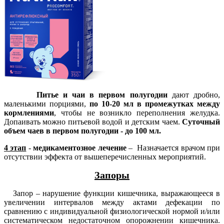
Питье и чаи в первом полугодии
дают дробно,
маленькими порциями,
по 10-20 мл в промежутках между
корм­лениями
, чтобы не возникло перепол­нения желудка.
Допаивать можно питьевой водой и детским чаем.
Суточный
объем чаев в первом полугодии - до 100 мл.
4 этап
-
медикаментозное
лечение
– Назначается врачом при
отсутствии эффекта от вышеперечисленных мероприятий.
Запоры
Запор – нарушение функции кишечника, выражающееся в
увеличении интервалов между актами дефекации по
сравнению с индивидуальной физиологической нормой и/или
систематическом недостаточном опорожнении кишечника.