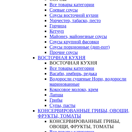
Все товары категории
Соевые соусы
Соусы восточной кухни
Уорчестер, табаско, песто
Горчица
Кетчуп
Майонез, майонезные соусы
Соусы крупной фасовки
Соусы порционные (дип-пот)
Прочие соусы
ВОСТОЧНАЯ КУХНЯ
ВОСТОЧНАЯ КУХНЯ
Все товары категории
Васаби, имбирь, редька
Водоросли сушеные Нори, водоросли
маринованные
Кокосовое молоко, крем
Лапша
Грибы
Супы, пасты
КОНСЕРВИРОВАННЫЕ ГРИБЫ, ОВОЩИ,
ФРУКТЫ, ТОМАТЫ
КОНСЕРВИРОВАННЫЕ ГРИБЫ,
ОВОЩИ, ФРУКТЫ, ТОМАТЫ
Все товары категории