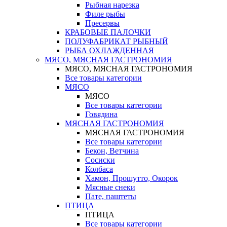
Рыбная нарезка
Филе рыбы
Пресервы
КРАБОВЫЕ ПАЛОЧКИ
ПОЛУФАБРИКАТ РЫБНЫЙ
РЫБА ОХЛАЖДЕННАЯ
МЯСО, МЯСНАЯ ГАСТРОНОМИЯ
МЯСО, МЯСНАЯ ГАСТРОНОМИЯ
Все товары категории
МЯСО
МЯСО
Все товары категории
Говядина
МЯСНАЯ ГАСТРОНОМИЯ
МЯСНАЯ ГАСТРОНОМИЯ
Все товары категории
Бекон, Ветчина
Сосиски
Колбаса
Хамон, Прошутто, Окорок
Мясные снеки
Пате, паштеты
ПТИЦА
ПТИЦА
Все товары категории