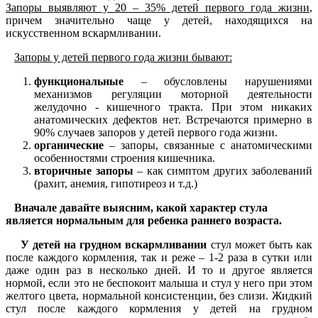
Запоры выявляют у 20 – 35% детей первого года жизни
,
причем значительно чаще у детей, находящихся на
искусственном вскармливании.
Запоры у детей первого года жизни бывают:
функциональные
– обусловлены нарушениями
механизмов регуляции моторной деятельности
желудочно - кишечного тракта. При этом никаких
анатомических дефектов нет. Встречаются примерно в
90% случаев запоров у детей первого года жизни.
органические
– запоры, связанные с анатомическими
особенностями строения кишечника.
вторичные запоры
– как симптом других заболеваний
(рахит, анемия, гипотиреоз и т.д.)
Вначале давайте выясним, какой характер стула
является нормальным для ребенка раннего возраста.
У детей на грудном вскармливании
стул может быть как
после каждого кормления, так и реже – 1-2 раза в сутки или
даже один раз в несколько дней
. И то и другое является
нормой, если это не беспокоит малыша и стул у него при этом
желтого цвета, нормальной консистенции, без слизи. Жидкий
стул после каждого кормления у детей на грудном