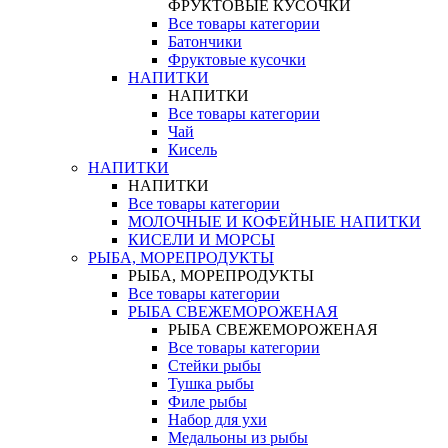
ФРУКТОВЫЕ КУСОЧКИ
Все товары категории
Батончики
Фруктовые кусочки
НАПИТКИ
НАПИТКИ
Все товары категории
Чай
Кисель
НАПИТКИ
НАПИТКИ
Все товары категории
МОЛОЧНЫЕ И КОФЕЙНЫЕ НАПИТКИ
КИСЕЛИ И МОРСЫ
РЫБА, МОРЕПРОДУКТЫ
РЫБА, МОРЕПРОДУКТЫ
Все товары категории
РЫБА СВЕЖЕМОРОЖЕНАЯ
РЫБА СВЕЖЕМОРОЖЕНАЯ
Все товары категории
Стейки рыбы
Тушка рыбы
Филе рыбы
Набор для ухи
Медальоны из рыбы