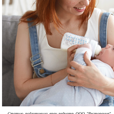
Статью подготовила врач-педиатр ООО "Ресторация"