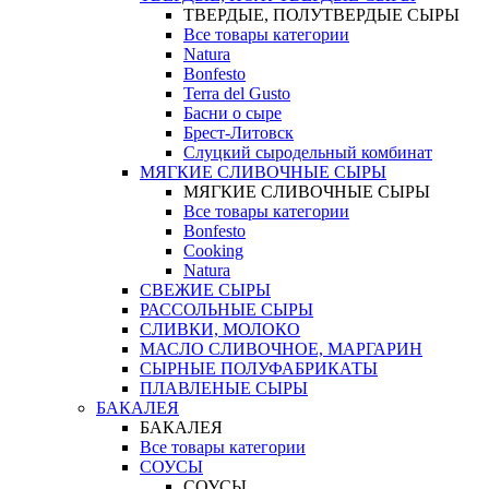
ТВЕРДЫЕ, ПОЛУТВЕРДЫЕ СЫРЫ
Все товары категории
Natura
Bonfesto
Terra del Gusto
Басни о сыре
Брест-Литовск
Слуцкий сыродельный комбинат
МЯГКИЕ СЛИВОЧНЫЕ СЫРЫ
МЯГКИЕ СЛИВОЧНЫЕ СЫРЫ
Все товары категории
Bonfesto
Cooking
Natura
СВЕЖИЕ СЫРЫ
РАССОЛЬНЫЕ СЫРЫ
СЛИВКИ, МОЛОКО
МАСЛО СЛИВОЧНОЕ, МАРГАРИН
СЫРНЫЕ ПОЛУФАБРИКАТЫ
ПЛАВЛЕНЫЕ СЫРЫ
БАКАЛЕЯ
БАКАЛЕЯ
Все товары категории
СОУСЫ
СОУСЫ