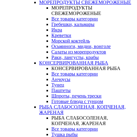
МОРЕПРОДУКТЫ СВЕЖЕМОРОЖЕНЫЕ
МОРЕПРОДУКТЫ
СВЕЖЕМОРОЖЕНЫЕ
Все товары категории
Гребешки, кальмары
Икра
Креветки
Морской коктейль
Осьминоги, мидии, вонголе
Салаты из морепродуктов
Раки, лангусты, крабы
КОНСЕРВИРОВАННАЯ РЫБА
КОНСЕРВИРОВАННАЯ РЫБА
Все товары категории
Анчоусы
Тунец
Паштеты
Шпроты, печень трески
Готовые блюда с тунцом
РЫБА СЛАБОСОЛЕНАЯ, КОПЧЕНАЯ,
ЖАРЕНАЯ
РЫБА СЛАБОСОЛЕНАЯ,
КОПЧЕНАЯ, ЖАРЕНАЯ
Все товары категории
Тушка рыбы