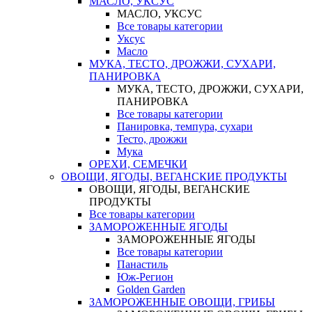
МАСЛО, УКСУС
МАСЛО, УКСУС
Все товары категории
Уксус
Масло
МУКА, ТЕСТО, ДРОЖЖИ, СУХАРИ,
ПАНИРОВКА
МУКА, ТЕСТО, ДРОЖЖИ, СУХАРИ,
ПАНИРОВКА
Все товары категории
Панировка, темпура, сухари
Тесто, дрожжи
Мука
ОРЕХИ, СЕМЕЧКИ
ОВОЩИ, ЯГОДЫ, ВЕГАНСКИЕ ПРОДУКТЫ
ОВОЩИ, ЯГОДЫ, ВЕГАНСКИЕ
ПРОДУКТЫ
Все товары категории
ЗАМОРОЖЕННЫЕ ЯГОДЫ
ЗАМОРОЖЕННЫЕ ЯГОДЫ
Все товары категории
Панастиль
Юж-Регион
Golden Garden
ЗАМОРОЖЕННЫЕ ОВОЩИ, ГРИБЫ