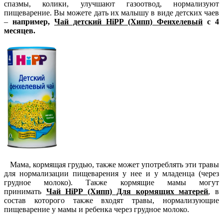
спазмы, колики, улучшают газоотвод, нормализуют
пищеварение. Вы можете дать их малышу в виде детских чаев
–
например,
Чай детский HiPP (Хипп) Фенхелевый
с 4
месяцев.
Мама, кормящая грудью, также может употреблять эти травы
для нормализации пищеварения у нее и у младенца (через
грудное молоко). Также кормящие мамы могут
принимать
Чай HiPP (Хипп) Для кормящих матерей
, в
состав которого также входят травы, нормализующие
пищеварение у мамы и ребенка через грудное молоко.