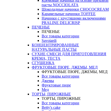
Кремовые начинки на основе ореховой
пасты NOCCIOLATA
Шоколадные начинки CHOCOCREAM
Карамельные начинки TOFFEE
Начинки с хрустящими включениями
PRALINE DELICRISP
ПЕЧЕНЬЕ
ПЕЧЕНЬЕ
Все товары категории
Savoiardi
КОНЦЕНТРИРОВАННЫЕ
НАТУРАЛЬНЫЕ ПАСТЫ
СУХИЕ СМЕСИ ДЛЯ ПРИГОТОВЛЕНИЯ
КРЕМА, ТЕСТА
СГУЩЕНКА
ФРУКТОВЫЕ ПЮРЕ, ДЖЕМЫ, МЕД
ФРУКТОВЫЕ ПЮРЕ, ДЖЕМЫ, МЕД
Все товары категории
Джемы
Фруктовые пюре
Мед
ТОРТЫ, ПИРОЖНЫЕ
ТОРТЫ, ПИРОЖНЫЕ
Все товары категории
Betty's cake