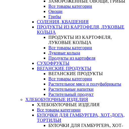
ЗАМОРОЖЕННЫЕ ОВОЩИ, ГРИБЫ
Все товары категории
Овощи
Грибы
СОЛЕНИЯ, КВАШЕНИЯ
ПРОДУКТЫ ИЗ КАРТОФЕЛЯ, ЛУКОВЫЕ
КОЛЬЦА
ПРОДУКТЫ ИЗ КАРТОФЕЛЯ,
ЛУКОВЫЕ КОЛЬЦА
Все товары категории
Луковые кольца
Продукты из картофеля
СУХОФРУКТЫ
ВЕГАНСКИЕ ПРОДУКТЫ
ВЕГАНСКИЕ ПРОДУКТЫ
Все товары категории
Растительное мясо и полуфабрикаты
Растительные напитки
Растительный продукт
ХЛЕБОБУЛОЧНЫЕ ИЗДЕЛИЯ
ХЛЕБОБУЛОЧНЫЕ ИЗДЕЛИЯ
Все товары категории
БУЛОЧКИ ДЛЯ ГАМБУРГЕРА, ХОТ-ДОГА,
ТОРТИЛЬИ
БУЛОЧКИ ДЛЯ ГАМБУРГЕРА, ХОТ-