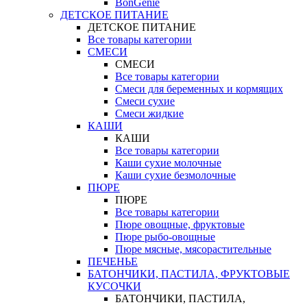
BonGenie
ДЕТСКОЕ ПИТАНИЕ
ДЕТСКОЕ ПИТАНИЕ
Все товары категории
СМЕСИ
СМЕСИ
Все товары категории
Смеси для беременных и кормящих
Смеси сухие
Смеси жидкие
КАШИ
КАШИ
Все товары категории
Каши сухие молочные
Каши сухие безмолочные
ПЮРЕ
ПЮРЕ
Все товары категории
Пюре овощные, фруктовые
Пюре рыбо-овощные
Пюре мясные, мясорастительные
ПЕЧЕНЬЕ
БАТОНЧИКИ, ПАСТИЛА, ФРУКТОВЫЕ
КУСОЧКИ
БАТОНЧИКИ, ПАСТИЛА,