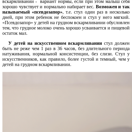
вскармливании - вариант нормы, если при этом малыш себя
хорошо чувствует и нормально набирает вес.
Возможен и так
называемый «псевдозапор»
, т.е. стул один раз в несколько
дней, при этом ребенок не беспокоен и стул у него мягкий.
«Псевдозапор» у детей на грудном вскармливании обусловлен
тем, что грудное молоко очень хорошо усваивается и пищевой
остаток мал.
У детей на искусственном вскармливании
стул должен
быть не реже чем 1 раз в 36 часов, без длительного периода
натуживания, нормальной консистенции, без слизи. Стул у
искусственников, как правило, более густой и темный, чем у
детей на грудном вскармливании.