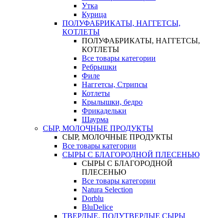
Утка
Курица
ПОЛУФАБРИКАТЫ, НАГГЕТСЫ,
КОТЛЕТЫ
ПОЛУФАБРИКАТЫ, НАГГЕТСЫ,
КОТЛЕТЫ
Все товары категории
Ребрышки
Филе
Наггетсы, Стрипсы
Котлеты
Крылышки, бедро
Фрикадельки
Шаурма
СЫР, МОЛОЧНЫЕ ПРОДУКТЫ
СЫР, МОЛОЧНЫЕ ПРОДУКТЫ
Все товары категории
СЫРЫ С БЛАГОРОДНОЙ ПЛЕСЕНЬЮ
СЫРЫ С БЛАГОРОДНОЙ
ПЛЕСЕНЬЮ
Все товары категории
Natura Selection
Dorblu
BluDelice
ТВЕРДЫЕ, ПОЛУТВЕРДЫЕ СЫРЫ