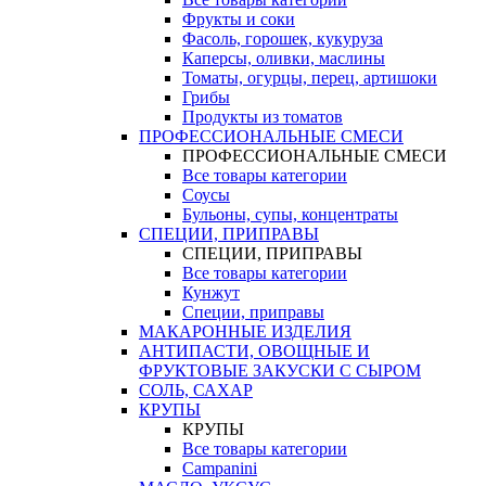
Фрукты и соки
Фасоль, горошек, кукуруза
Каперсы, оливки, маслины
Томаты, огурцы, перец, артишоки
Грибы
Продукты из томатов
ПРОФЕССИОНАЛЬНЫЕ СМЕСИ
ПРОФЕССИОНАЛЬНЫЕ СМЕСИ
Все товары категории
Соусы
Бульоны, супы, концентраты
СПЕЦИИ, ПРИПРАВЫ
СПЕЦИИ, ПРИПРАВЫ
Все товары категории
Кунжут
Специи, приправы
МАКАРОННЫЕ ИЗДЕЛИЯ
АНТИПАСТИ, ОВОЩНЫЕ И
ФРУКТОВЫЕ ЗАКУСКИ С СЫРОМ
СОЛЬ, САХАР
КРУПЫ
КРУПЫ
Все товары категории
Campanini