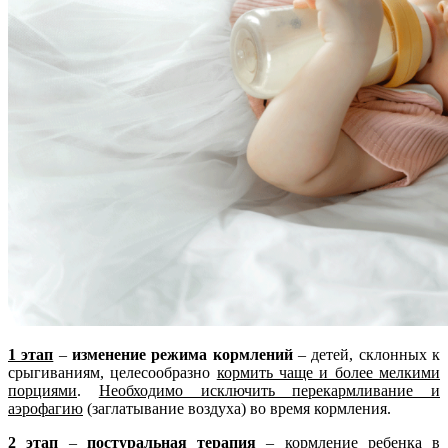
1 этап
–
изменение режима кормлений
– детей, склонных к
срыгиваниям, целесообразно
кормить чаще и более мелкими
порциями
.
Необходимо исключить перекармливание и
аэрофагию
(заглатывание воздуха) во время кормления.
2 этап
–
постуральная терапия
– кормление ребенка
в