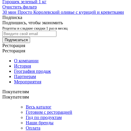
Горошек зеленый 1 кг
Очистить фильтр
30 мин
Просто
Королевский оливье с курицей и креветками
Подписка
Подпишись, чтобы экономить
Рецепты и сладкие скидки 1 раз в месяц
Подписаться
Ресторация
Ресторация
О компании
История
География продаж
Партнерам
Мероприятия
Покупателям
Покупателям
Весь каталог
Готовим с ресторацией
Гид по продуктам
Наши бренды
Оплата