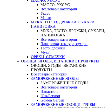
МАСЛО, УКСУС
МАСЛО, УКСУС
Все товары категории
Уксус
Масло
МУКА, ТЕСТО, ДРОЖЖИ, СУХАРИ,
ПАНИРОВКА
МУКА, ТЕСТО, ДРОЖЖИ, СУХАРИ,
ПАНИРОВКА
Все товары категории
Панировка, темпура, сухари
Тесто, дрожжи
Мука
ОРЕХИ, СЕМЕЧКИ
ОВОЩИ, ЯГОДЫ, ВЕГАНСКИЕ ПРОДУКТЫ
ОВОЩИ, ЯГОДЫ, ВЕГАНСКИЕ
ПРОДУКТЫ
Все товары категории
ЗАМОРОЖЕННЫЕ ЯГОДЫ
ЗАМОРОЖЕННЫЕ ЯГОДЫ
Все товары категории
Панастиль
Юж-Регион
Golden Garden
ЗАМОРОЖЕННЫЕ ОВОЩИ, ГРИБЫ