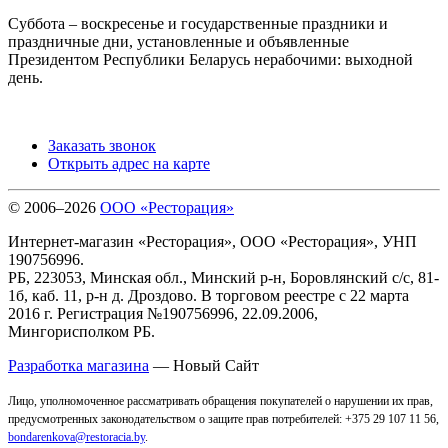
Суббота – воскресенье и государственные праздники и
праздничные дни, установленные и объявленные
Президентом Республики Беларусь нерабочими: выходной
день.
Заказать звонок
Открыть адрес на карте
© 2006–2026
ООО «Ресторация»
Интернет-магазин «Ресторация», ООО «Ресторация», УНП
190756996.
РБ, 223053, Минская обл., Минский р-н, Боровлянский с/с, 81-
1б, каб. 11, р-н д. Дроздово. В торговом реестре с 22 марта
2016 г. Регистрация №190756996, 22.09.2006,
Мингорисполком РБ.
Разработка магазина
— Новый Сайт
Лицо, уполномоченное рассматривать обращения покупателей о нарушении их прав,
предусмотренных законодательством о защите прав потребителей: +375 29 107 11 56,
bondarenkova@restoracia.by
.