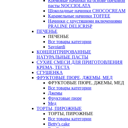
Кремовые начинки на основе ореховой
пасты NOCCIOLATA
Шоколадные начинки CHOCOCREAM
Карамельные начинки TOFFEE
Начинки с хрустящими включениями
PRALINE DELICRISP
ПЕЧЕНЬЕ
ПЕЧЕНЬЕ
Все товары категории
Savoiardi
КОНЦЕНТРИРОВАННЫЕ
НАТУРАЛЬНЫЕ ПАСТЫ
СУХИЕ СМЕСИ ДЛЯ ПРИГОТОВЛЕНИЯ
КРЕМА, ТЕСТА
СГУЩЕНКА
ФРУКТОВЫЕ ПЮРЕ, ДЖЕМЫ, МЕД
ФРУКТОВЫЕ ПЮРЕ, ДЖЕМЫ, МЕД
Все товары категории
Джемы
Фруктовые пюре
Мед
ТОРТЫ, ПИРОЖНЫЕ
ТОРТЫ, ПИРОЖНЫЕ
Все товары категории
Betty's cake