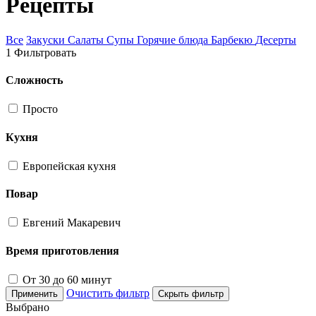
Рецепты
Все
Закуски
Салаты
Супы
Горячие блюда
Барбекю
Десерты
1
Фильтровать
Сложность
Просто
Кухня
Европейская кухня
Повар
Евгений Макаревич
Время приготовления
От 30 до 60 минут
Очистить фильтр
Применить
Скрыть фильтр
Выбрано