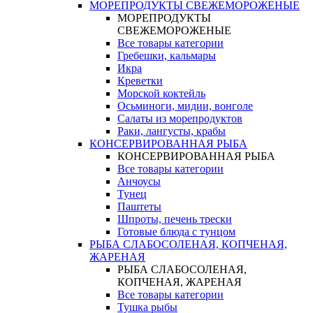
МОРЕПРОДУКТЫ СВЕЖЕМОРОЖЕНЫЕ
МОРЕПРОДУКТЫ
СВЕЖЕМОРОЖЕНЫЕ
Все товары категории
Гребешки, кальмары
Икра
Креветки
Морской коктейль
Осьминоги, мидии, вонголе
Салаты из морепродуктов
Раки, лангусты, крабы
КОНСЕРВИРОВАННАЯ РЫБА
КОНСЕРВИРОВАННАЯ РЫБА
Все товары категории
Анчоусы
Тунец
Паштеты
Шпроты, печень трески
Готовые блюда с тунцом
РЫБА СЛАБОСОЛЕНАЯ, КОПЧЕНАЯ,
ЖАРЕНАЯ
РЫБА СЛАБОСОЛЕНАЯ,
КОПЧЕНАЯ, ЖАРЕНАЯ
Все товары категории
Тушка рыбы