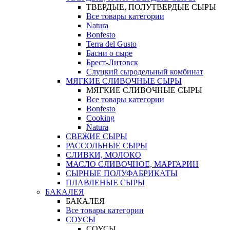
ТВЕРДЫЕ, ПОЛУТВЕРДЫЕ СЫРЫ
Все товары категории
Natura
Bonfesto
Terra del Gusto
Басни о сыре
Брест-Литовск
Слуцкий сыродельный комбинат
МЯГКИЕ СЛИВОЧНЫЕ СЫРЫ
МЯГКИЕ СЛИВОЧНЫЕ СЫРЫ
Все товары категории
Bonfesto
Cooking
Natura
СВЕЖИЕ СЫРЫ
РАССОЛЬНЫЕ СЫРЫ
СЛИВКИ, МОЛОКО
МАСЛО СЛИВОЧНОЕ, МАРГАРИН
СЫРНЫЕ ПОЛУФАБРИКАТЫ
ПЛАВЛЕНЫЕ СЫРЫ
БАКАЛЕЯ
БАКАЛЕЯ
Все товары категории
СОУСЫ
СОУСЫ