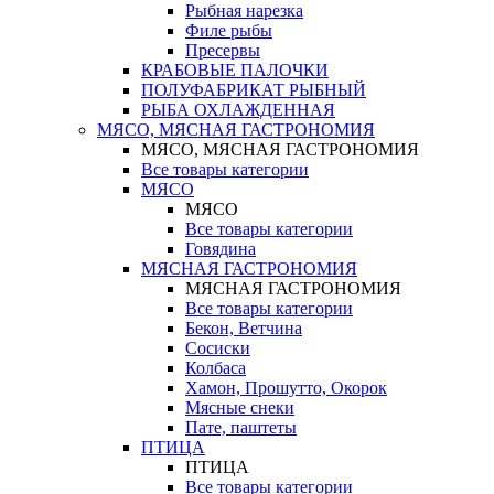
Рыбная нарезка
Филе рыбы
Пресервы
КРАБОВЫЕ ПАЛОЧКИ
ПОЛУФАБРИКАТ РЫБНЫЙ
РЫБА ОХЛАЖДЕННАЯ
МЯСО, МЯСНАЯ ГАСТРОНОМИЯ
МЯСО, МЯСНАЯ ГАСТРОНОМИЯ
Все товары категории
МЯСО
МЯСО
Все товары категории
Говядина
МЯСНАЯ ГАСТРОНОМИЯ
МЯСНАЯ ГАСТРОНОМИЯ
Все товары категории
Бекон, Ветчина
Сосиски
Колбаса
Хамон, Прошутто, Окорок
Мясные снеки
Пате, паштеты
ПТИЦА
ПТИЦА
Все товары категории