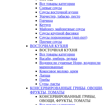
Все товары категории
Соевые соусы
Соусы восточной кухни
Уорчестер, табаско, песто
Горчица
Кетчуп
Майонез, майонезные соусы
Соусы крупной фасовки
Соусы порционные (дип-пот)
Прочие соусы
ВОСТОЧНАЯ КУХНЯ
ВОСТОЧНАЯ КУХНЯ
Все товары категории
Васаби, имбирь, редька
Водоросли сушеные Нори, водоросли
маринованные
Кокосовое молоко, крем
Лапша
Грибы
Супы, пасты
КОНСЕРВИРОВАННЫЕ ГРИБЫ, ОВОЩИ,
ФРУКТЫ, ТОМАТЫ
КОНСЕРВИРОВАННЫЕ ГРИБЫ,
ОВОЩИ, ФРУКТЫ, ТОМАТЫ
Все товары категории