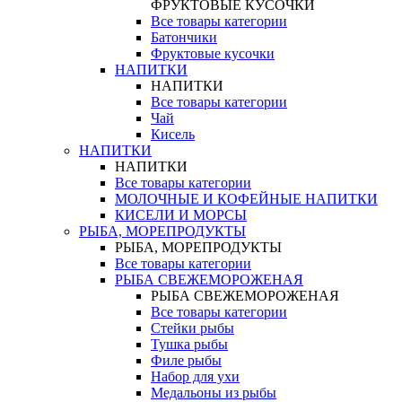
ФРУКТОВЫЕ КУСОЧКИ
Все товары категории
Батончики
Фруктовые кусочки
НАПИТКИ
НАПИТКИ
Все товары категории
Чай
Кисель
НАПИТКИ
НАПИТКИ
Все товары категории
МОЛОЧНЫЕ И КОФЕЙНЫЕ НАПИТКИ
КИСЕЛИ И МОРСЫ
РЫБА, МОРЕПРОДУКТЫ
РЫБА, МОРЕПРОДУКТЫ
Все товары категории
РЫБА СВЕЖЕМОРОЖЕНАЯ
РЫБА СВЕЖЕМОРОЖЕНАЯ
Все товары категории
Стейки рыбы
Тушка рыбы
Филе рыбы
Набор для ухи
Медальоны из рыбы