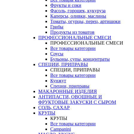
Фрукты и соки
Фасоль, горошек, кукуруза
Каперсы, оливки, маслины
Томаты, огурцы, перец, артишоки
Грибы
Продукты из томатов
ПРОФЕССИОНАЛЬНЫЕ СМЕСИ
ПРОФЕССИОНАЛЬНЫЕ СМЕСИ
Все товары категории
Соусы
Бульоны, супы, концентраты
СПЕЦИИ, ПРИПРАВЫ
СПЕЦИИ, ПРИПРАВЫ
Все товары категории
Кунжут
Специи, приправы
МАКАРОННЫЕ ИЗДЕЛИЯ
АНТИПАСТИ, ОВОЩНЫЕ И
ФРУКТОВЫЕ ЗАКУСКИ С СЫРОМ
СОЛЬ, САХАР
КРУПЫ
КРУПЫ
Все товары категории
Campanini