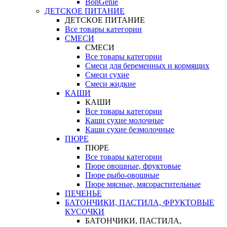
BonGenie
ДЕТСКОЕ ПИТАНИЕ
ДЕТСКОЕ ПИТАНИЕ
Все товары категории
СМЕСИ
СМЕСИ
Все товары категории
Смеси для беременных и кормящих
Смеси сухие
Смеси жидкие
КАШИ
КАШИ
Все товары категории
Каши сухие молочные
Каши сухие безмолочные
ПЮРЕ
ПЮРЕ
Все товары категории
Пюре овощные, фруктовые
Пюре рыбо-овощные
Пюре мясные, мясорастительные
ПЕЧЕНЬЕ
БАТОНЧИКИ, ПАСТИЛА, ФРУКТОВЫЕ
КУСОЧКИ
БАТОНЧИКИ, ПАСТИЛА,