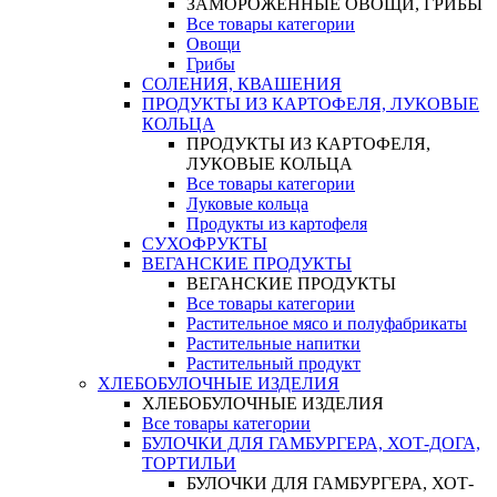
ЗАМОРОЖЕННЫЕ ОВОЩИ, ГРИБЫ
Все товары категории
Овощи
Грибы
СОЛЕНИЯ, КВАШЕНИЯ
ПРОДУКТЫ ИЗ КАРТОФЕЛЯ, ЛУКОВЫЕ
КОЛЬЦА
ПРОДУКТЫ ИЗ КАРТОФЕЛЯ,
ЛУКОВЫЕ КОЛЬЦА
Все товары категории
Луковые кольца
Продукты из картофеля
СУХОФРУКТЫ
ВЕГАНСКИЕ ПРОДУКТЫ
ВЕГАНСКИЕ ПРОДУКТЫ
Все товары категории
Растительное мясо и полуфабрикаты
Растительные напитки
Растительный продукт
ХЛЕБОБУЛОЧНЫЕ ИЗДЕЛИЯ
ХЛЕБОБУЛОЧНЫЕ ИЗДЕЛИЯ
Все товары категории
БУЛОЧКИ ДЛЯ ГАМБУРГЕРА, ХОТ-ДОГА,
ТОРТИЛЬИ
БУЛОЧКИ ДЛЯ ГАМБУРГЕРА, ХОТ-