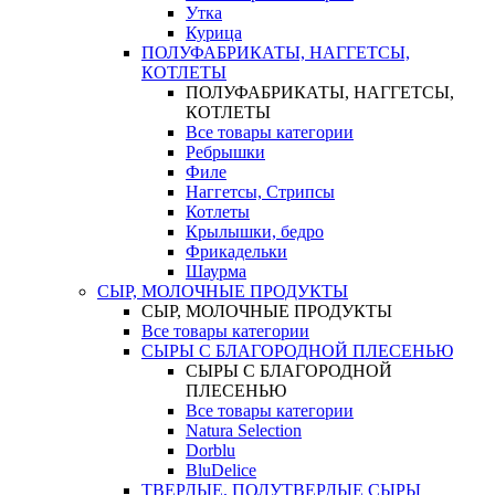
Утка
Курица
ПОЛУФАБРИКАТЫ, НАГГЕТСЫ,
КОТЛЕТЫ
ПОЛУФАБРИКАТЫ, НАГГЕТСЫ,
КОТЛЕТЫ
Все товары категории
Ребрышки
Филе
Наггетсы, Стрипсы
Котлеты
Крылышки, бедро
Фрикадельки
Шаурма
СЫР, МОЛОЧНЫЕ ПРОДУКТЫ
СЫР, МОЛОЧНЫЕ ПРОДУКТЫ
Все товары категории
СЫРЫ С БЛАГОРОДНОЙ ПЛЕСЕНЬЮ
СЫРЫ С БЛАГОРОДНОЙ
ПЛЕСЕНЬЮ
Все товары категории
Natura Selection
Dorblu
BluDelice
ТВЕРДЫЕ, ПОЛУТВЕРДЫЕ СЫРЫ