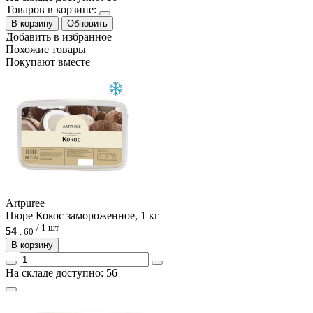
Товаров в корзине:
В корзину
Обновить
Добавить в избранное
Похожие товары
Покупают вместе
Artpuree
Пюре Кокос замороженное, 1 кг
/ 1 шт
54
.
60
В корзину
На складе доступно: 56