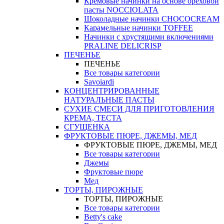
Кремовые начинки на основе ореховой
пасты NOCCIOLATA
Шоколадные начинки CHOCOCREAM
Карамельные начинки TOFFEE
Начинки с хрустящими включениями
PRALINE DELICRISP
ПЕЧЕНЬЕ
ПЕЧЕНЬЕ
Все товары категории
Savoiardi
КОНЦЕНТРИРОВАННЫЕ
НАТУРАЛЬНЫЕ ПАСТЫ
СУХИЕ СМЕСИ ДЛЯ ПРИГОТОВЛЕНИЯ
КРЕМА, ТЕСТА
СГУЩЕНКА
ФРУКТОВЫЕ ПЮРЕ, ДЖЕМЫ, МЕД
ФРУКТОВЫЕ ПЮРЕ, ДЖЕМЫ, МЕД
Все товары категории
Джемы
Фруктовые пюре
Мед
ТОРТЫ, ПИРОЖНЫЕ
ТОРТЫ, ПИРОЖНЫЕ
Все товары категории
Betty's cake