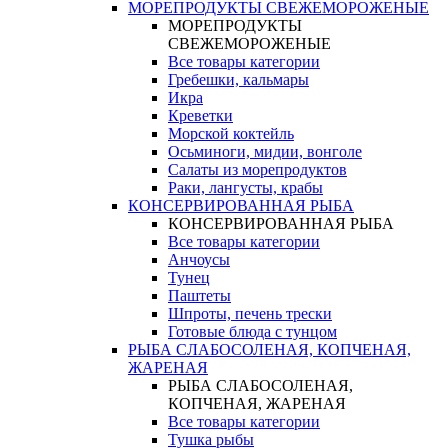
МОРЕПРОДУКТЫ СВЕЖЕМОРОЖЕНЫЕ
МОРЕПРОДУКТЫ
СВЕЖЕМОРОЖЕНЫЕ
Все товары категории
Гребешки, кальмары
Икра
Креветки
Морской коктейль
Осьминоги, мидии, вонголе
Салаты из морепродуктов
Раки, лангусты, крабы
КОНСЕРВИРОВАННАЯ РЫБА
КОНСЕРВИРОВАННАЯ РЫБА
Все товары категории
Анчоусы
Тунец
Паштеты
Шпроты, печень трески
Готовые блюда с тунцом
РЫБА СЛАБОСОЛЕНАЯ, КОПЧЕНАЯ,
ЖАРЕНАЯ
РЫБА СЛАБОСОЛЕНАЯ,
КОПЧЕНАЯ, ЖАРЕНАЯ
Все товары категории
Тушка рыбы