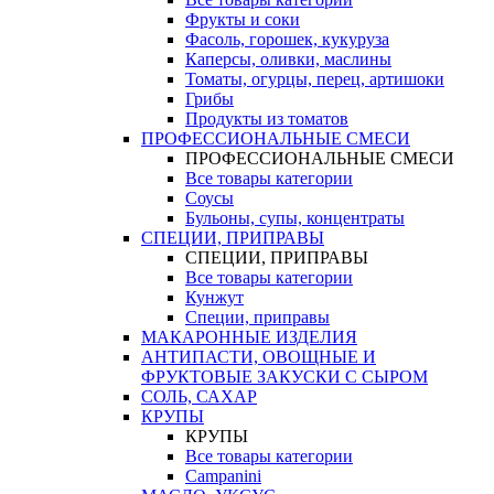
Фрукты и соки
Фасоль, горошек, кукуруза
Каперсы, оливки, маслины
Томаты, огурцы, перец, артишоки
Грибы
Продукты из томатов
ПРОФЕССИОНАЛЬНЫЕ СМЕСИ
ПРОФЕССИОНАЛЬНЫЕ СМЕСИ
Все товары категории
Соусы
Бульоны, супы, концентраты
СПЕЦИИ, ПРИПРАВЫ
СПЕЦИИ, ПРИПРАВЫ
Все товары категории
Кунжут
Специи, приправы
МАКАРОННЫЕ ИЗДЕЛИЯ
АНТИПАСТИ, ОВОЩНЫЕ И
ФРУКТОВЫЕ ЗАКУСКИ С СЫРОМ
СОЛЬ, САХАР
КРУПЫ
КРУПЫ
Все товары категории
Campanini