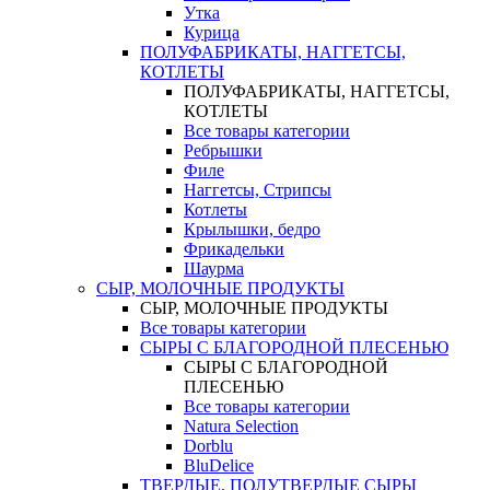
Утка
Курица
ПОЛУФАБРИКАТЫ, НАГГЕТСЫ,
КОТЛЕТЫ
ПОЛУФАБРИКАТЫ, НАГГЕТСЫ,
КОТЛЕТЫ
Все товары категории
Ребрышки
Филе
Наггетсы, Стрипсы
Котлеты
Крылышки, бедро
Фрикадельки
Шаурма
СЫР, МОЛОЧНЫЕ ПРОДУКТЫ
СЫР, МОЛОЧНЫЕ ПРОДУКТЫ
Все товары категории
СЫРЫ С БЛАГОРОДНОЙ ПЛЕСЕНЬЮ
СЫРЫ С БЛАГОРОДНОЙ
ПЛЕСЕНЬЮ
Все товары категории
Natura Selection
Dorblu
BluDelice
ТВЕРДЫЕ, ПОЛУТВЕРДЫЕ СЫРЫ