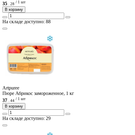
/ 1 шт
35
.
28
В корзину
На складе доступно: 88
Artpuree
Пюре Абрикос замороженное, 1 кг
/ 1 шт
37
.
44
В корзину
На складе доступно: 29