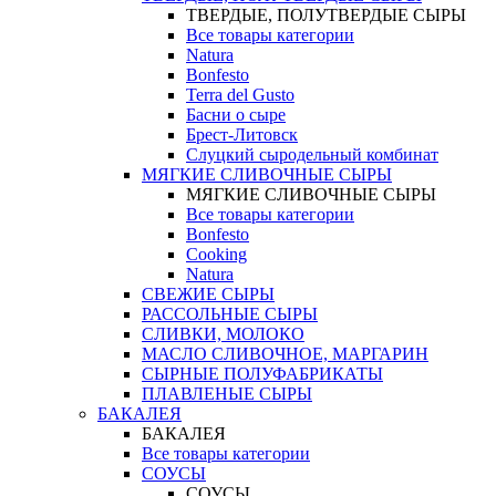
ТВЕРДЫЕ, ПОЛУТВЕРДЫЕ СЫРЫ
Все товары категории
Natura
Bonfesto
Terra del Gusto
Басни о сыре
Брест-Литовск
Слуцкий сыродельный комбинат
МЯГКИЕ СЛИВОЧНЫЕ СЫРЫ
МЯГКИЕ СЛИВОЧНЫЕ СЫРЫ
Все товары категории
Bonfesto
Cooking
Natura
СВЕЖИЕ СЫРЫ
РАССОЛЬНЫЕ СЫРЫ
СЛИВКИ, МОЛОКО
МАСЛО СЛИВОЧНОЕ, МАРГАРИН
СЫРНЫЕ ПОЛУФАБРИКАТЫ
ПЛАВЛЕНЫЕ СЫРЫ
БАКАЛЕЯ
БАКАЛЕЯ
Все товары категории
СОУСЫ
СОУСЫ