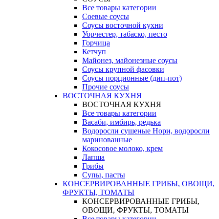
Все товары категории
Соевые соусы
Соусы восточной кухни
Уорчестер, табаско, песто
Горчица
Кетчуп
Майонез, майонезные соусы
Соусы крупной фасовки
Соусы порционные (дип-пот)
Прочие соусы
ВОСТОЧНАЯ КУХНЯ
ВОСТОЧНАЯ КУХНЯ
Все товары категории
Васаби, имбирь, редька
Водоросли сушеные Нори, водоросли
маринованные
Кокосовое молоко, крем
Лапша
Грибы
Супы, пасты
КОНСЕРВИРОВАННЫЕ ГРИБЫ, ОВОЩИ,
ФРУКТЫ, ТОМАТЫ
КОНСЕРВИРОВАННЫЕ ГРИБЫ,
ОВОЩИ, ФРУКТЫ, ТОМАТЫ
Все товары категории