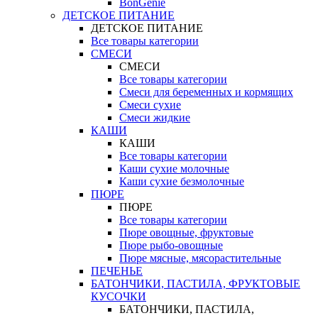
BonGenie
ДЕТСКОЕ ПИТАНИЕ
ДЕТСКОЕ ПИТАНИЕ
Все товары категории
СМЕСИ
СМЕСИ
Все товары категории
Смеси для беременных и кормящих
Смеси сухие
Смеси жидкие
КАШИ
КАШИ
Все товары категории
Каши сухие молочные
Каши сухие безмолочные
ПЮРЕ
ПЮРЕ
Все товары категории
Пюре овощные, фруктовые
Пюре рыбо-овощные
Пюре мясные, мясорастительные
ПЕЧЕНЬЕ
БАТОНЧИКИ, ПАСТИЛА, ФРУКТОВЫЕ
КУСОЧКИ
БАТОНЧИКИ, ПАСТИЛА,