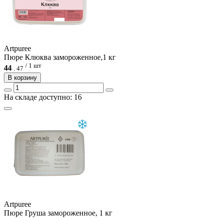
Artpuree
Пюре Клюква замороженное,1 кг
/ 1 шт
44
.
47
В корзину
На складе доступно: 16
Artpuree
Пюре Груша замороженное, 1 кг