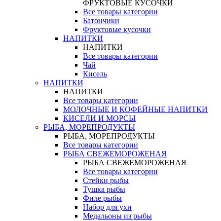
ФРУКТОВЫЕ КУСОЧКИ
Все товары категории
Батончики
Фруктовые кусочки
НАПИТКИ
НАПИТКИ
Все товары категории
Чай
Кисель
НАПИТКИ
НАПИТКИ
Все товары категории
МОЛОЧНЫЕ И КОФЕЙНЫЕ НАПИТКИ
КИСЕЛИ И МОРСЫ
РЫБА, МОРЕПРОДУКТЫ
РЫБА, МОРЕПРОДУКТЫ
Все товары категории
РЫБА СВЕЖЕМОРОЖЕНАЯ
РЫБА СВЕЖЕМОРОЖЕНАЯ
Все товары категории
Стейки рыбы
Тушка рыбы
Филе рыбы
Набор для ухи
Медальоны из рыбы