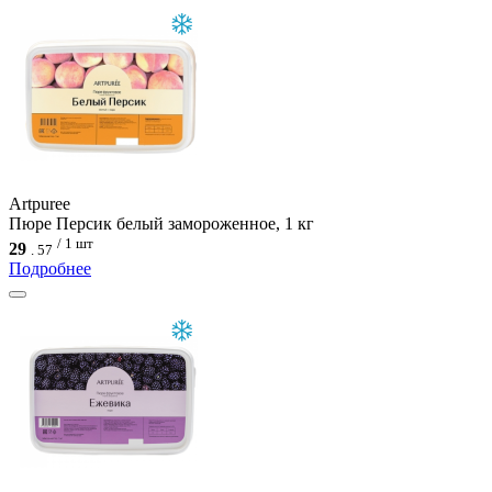
Artpuree
Пюре Персик белый замороженное, 1 кг
/ 1 шт
29
.
57
Подробнее