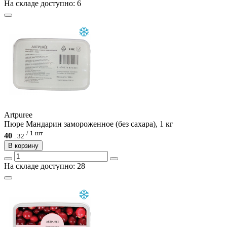
На складе доступно: 6
Artpuree
Пюре Мандарин замороженное (без сахара), 1 кг
/ 1 шт
40
.
32
В корзину
На складе доступно: 28