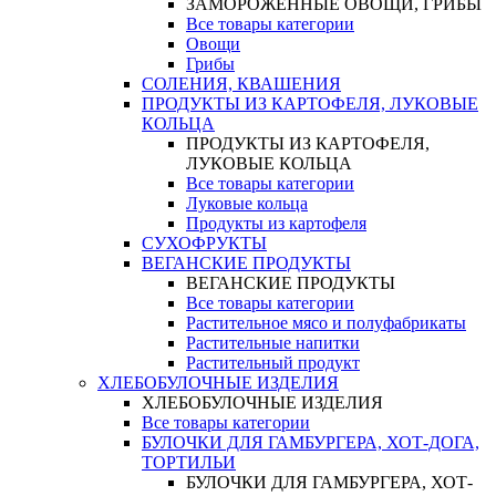
ЗАМОРОЖЕННЫЕ ОВОЩИ, ГРИБЫ
Все товары категории
Овощи
Грибы
СОЛЕНИЯ, КВАШЕНИЯ
ПРОДУКТЫ ИЗ КАРТОФЕЛЯ, ЛУКОВЫЕ
КОЛЬЦА
ПРОДУКТЫ ИЗ КАРТОФЕЛЯ,
ЛУКОВЫЕ КОЛЬЦА
Все товары категории
Луковые кольца
Продукты из картофеля
СУХОФРУКТЫ
ВЕГАНСКИЕ ПРОДУКТЫ
ВЕГАНСКИЕ ПРОДУКТЫ
Все товары категории
Растительное мясо и полуфабрикаты
Растительные напитки
Растительный продукт
ХЛЕБОБУЛОЧНЫЕ ИЗДЕЛИЯ
ХЛЕБОБУЛОЧНЫЕ ИЗДЕЛИЯ
Все товары категории
БУЛОЧКИ ДЛЯ ГАМБУРГЕРА, ХОТ-ДОГА,
ТОРТИЛЬИ
БУЛОЧКИ ДЛЯ ГАМБУРГЕРА, ХОТ-