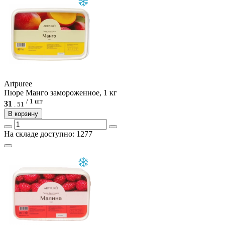
Artpuree
Пюре Манго замороженное, 1 кг
/ 1 шт
31
.
51
В корзину
На складе доступно: 1277