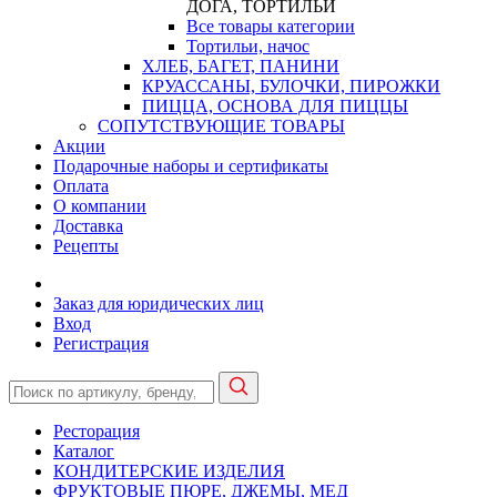
ДОГА, ТОРТИЛЬИ
Все товары категории
Тортильи, начос
ХЛЕБ, БАГЕТ, ПАНИНИ
КРУАССАНЫ, БУЛОЧКИ, ПИРОЖКИ
ПИЦЦА, ОСНОВА ДЛЯ ПИЦЦЫ
СОПУТСТВУЮЩИЕ ТОВАРЫ
Акции
Подарочные наборы и сертификаты
Оплата
О компании
Доставка
Рецепты
Заказ для юридических лиц
Вход
Регистрация
Ресторация
Каталог
КОНДИТЕРСКИЕ ИЗДЕЛИЯ
ФРУКТОВЫЕ ПЮРЕ, ДЖЕМЫ, МЕД