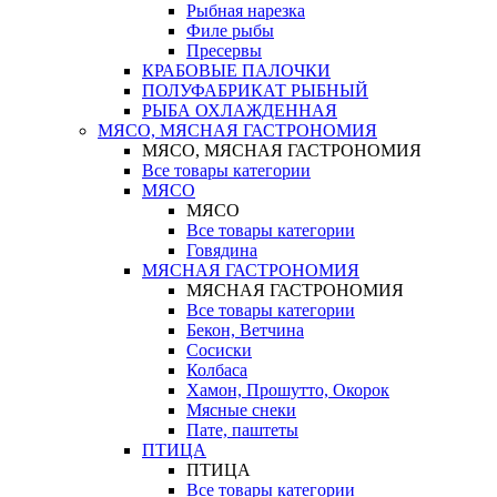
Рыбная нарезка
Филе рыбы
Пресервы
КРАБОВЫЕ ПАЛОЧКИ
ПОЛУФАБРИКАТ РЫБНЫЙ
РЫБА ОХЛАЖДЕННАЯ
МЯСО, МЯСНАЯ ГАСТРОНОМИЯ
МЯСО, МЯСНАЯ ГАСТРОНОМИЯ
Все товары категории
МЯСО
МЯСО
Все товары категории
Говядина
МЯСНАЯ ГАСТРОНОМИЯ
МЯСНАЯ ГАСТРОНОМИЯ
Все товары категории
Бекон, Ветчина
Сосиски
Колбаса
Хамон, Прошутто, Окорок
Мясные снеки
Пате, паштеты
ПТИЦА
ПТИЦА
Все товары категории