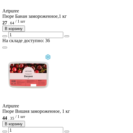
Artpuree
Пюре Банан замороженное,1 кг
/ 1 шт
27
.
64
В корзину
На складе доступно: 36
Artpuree
Пюре Вишня замороженное, 1 кг
/ 1 шт
44
.
35
В корзину