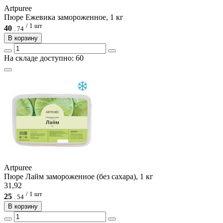
Artpuree
Пюре Ежевика замороженное, 1 кг
/ 1 шт
40
.
74
В корзину
На складе доступно: 60
Artpuree
Пюре Лайм замороженное (без сахара), 1 кг
31,92
/ 1 шт
25
.
54
В корзину