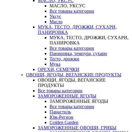
МАСЛО, УКСУС
МАСЛО, УКСУС
Все товары категории
Уксус
Масло
МУКА, ТЕСТО, ДРОЖЖИ, СУХАРИ,
ПАНИРОВКА
МУКА, ТЕСТО, ДРОЖЖИ, СУХАРИ,
ПАНИРОВКА
Все товары категории
Панировка, темпура, сухари
Тесто, дрожжи
Мука
ОРЕХИ, СЕМЕЧКИ
ОВОЩИ, ЯГОДЫ, ВЕГАНСКИЕ ПРОДУКТЫ
ОВОЩИ, ЯГОДЫ, ВЕГАНСКИЕ
ПРОДУКТЫ
Все товары категории
ЗАМОРОЖЕННЫЕ ЯГОДЫ
ЗАМОРОЖЕННЫЕ ЯГОДЫ
Все товары категории
Панастиль
Юж-Регион
Golden Garden
ЗАМОРОЖЕННЫЕ ОВОЩИ, ГРИБЫ