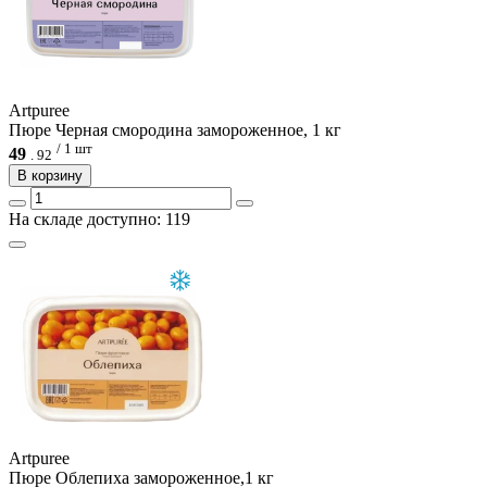
Artpuree
Пюре Черная смородина замороженное, 1 кг
/ 1 шт
49
.
92
В корзину
На складе доступно: 119
Artpuree
Пюре Облепиха замороженное,1 кг