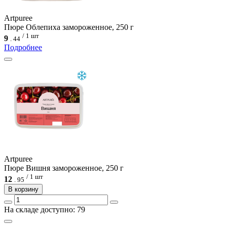
Artpuree
Пюре Облепиха замороженное, 250 г
/ 1 шт
9
.
44
Подробнее
Artpuree
Пюре Вишня замороженное, 250 г
/ 1 шт
12
.
95
В корзину
На складе доступно: 79