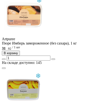
Artpuree
Пюре Имбирь замороженное (без сахара), 1 кг
/ 1 шт
31
.
92
В корзину
На складе доступно: 145