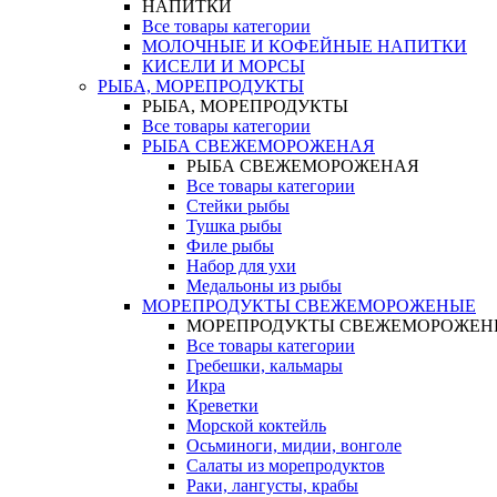
НАПИТКИ
Все товары категории
МОЛОЧНЫЕ И КОФЕЙНЫЕ НАПИТКИ
КИСЕЛИ И МОРСЫ
РЫБА, МОРЕПРОДУКТЫ
РЫБА, МОРЕПРОДУКТЫ
Все товары категории
РЫБА СВЕЖЕМОРОЖЕНАЯ
РЫБА СВЕЖЕМОРОЖЕНАЯ
Все товары категории
Стейки рыбы
Тушка рыбы
Филе рыбы
Набор для ухи
Медальоны из рыбы
МОРЕПРОДУКТЫ СВЕЖЕМОРОЖЕНЫЕ
МОРЕПРОДУКТЫ СВЕЖЕМОРОЖЕН
Все товары категории
Гребешки, кальмары
Икра
Креветки
Морской коктейль
Осьминоги, мидии, вонголе
Салаты из морепродуктов
Раки, лангусты, крабы