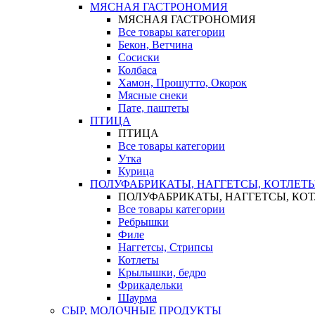
МЯСНАЯ ГАСТРОНОМИЯ
МЯСНАЯ ГАСТРОНОМИЯ
Все товары категории
Бекон, Ветчина
Сосиски
Колбаса
Хамон, Прошутто, Окорок
Мясные снеки
Пате, паштеты
ПТИЦА
ПТИЦА
Все товары категории
Утка
Курица
ПОЛУФАБРИКАТЫ, НАГГЕТСЫ, КОТЛЕТ
ПОЛУФАБРИКАТЫ, НАГГЕТСЫ, КО
Все товары категории
Ребрышки
Филе
Наггетсы, Стрипсы
Котлеты
Крылышки, бедро
Фрикадельки
Шаурма
СЫР, МОЛОЧНЫЕ ПРОДУКТЫ