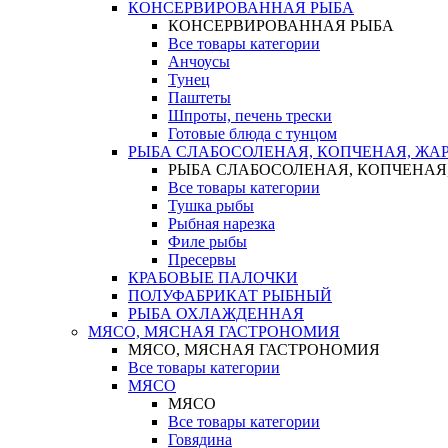
КОНСЕРВИРОВАННАЯ РЫБА
КОНСЕРВИРОВАННАЯ РЫБА
Все товары категории
Анчоусы
Тунец
Паштеты
Шпроты, печень трески
Готовые блюда с тунцом
РЫБА СЛАБОСОЛЕНАЯ, КОПЧЕНАЯ, ЖА
РЫБА СЛАБОСОЛЕНАЯ, КОПЧЕНАЯ
Все товары категории
Тушка рыбы
Рыбная нарезка
Филе рыбы
Пресервы
КРАБОВЫЕ ПАЛОЧКИ
ПОЛУФАБРИКАТ РЫБНЫЙ
РЫБА ОХЛАЖДЕННАЯ
МЯСО, МЯСНАЯ ГАСТРОНОМИЯ
МЯСО, МЯСНАЯ ГАСТРОНОМИЯ
Все товары категории
МЯСО
МЯСО
Все товары категории
Говядина