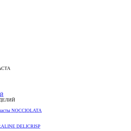
АСТА
ИЙ
ЗДЕЛИЙ
й пасты NOCCIOLATA
PRALINE DELICRISP