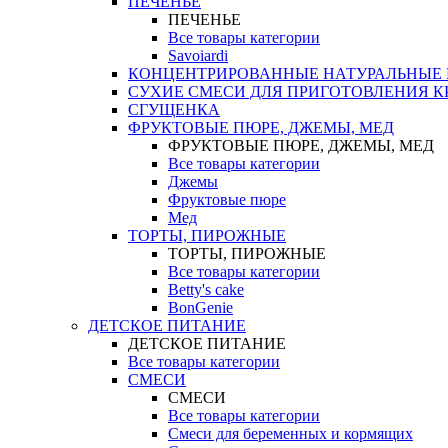
ПЕЧЕНЬЕ
ПЕЧЕНЬЕ
Все товары категории
Savoiardi
КОНЦЕНТРИРОВАННЫЕ НАТУРАЛЬНЫЕ
СУХИЕ СМЕСИ ДЛЯ ПРИГОТОВЛЕНИЯ К
СГУЩЕНКА
ФРУКТОВЫЕ ПЮРЕ, ДЖЕМЫ, МЕД
ФРУКТОВЫЕ ПЮРЕ, ДЖЕМЫ, МЕД
Все товары категории
Джемы
Фруктовые пюре
Мед
ТОРТЫ, ПИРОЖНЫЕ
ТОРТЫ, ПИРОЖНЫЕ
Все товары категории
Betty's cake
BonGenie
ДЕТСКОЕ ПИТАНИЕ
ДЕТСКОЕ ПИТАНИЕ
Все товары категории
СМЕСИ
СМЕСИ
Все товары категории
Смеси для беременных и кормящих