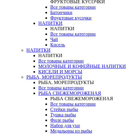
ФРУКТОВЫЕ КУСОЧКИ
Все товары категории
Батончики
Фруктовые кусочки
НАПИТКИ
НАПИТКИ
Все товары категории
Чай
Кисель
НАПИТКИ
НАПИТКИ
Все товары категории
МОЛОЧНЫЕ И КОФЕЙНЫЕ НАПИТКИ
КИСЕЛИ И МОРСЫ
РЫБА, МОРЕПРОДУКТЫ
РЫБА, МОРЕПРОДУКТЫ
Все товары категории
РЫБА СВЕЖЕМОРОЖЕНАЯ
РЫБА СВЕЖЕМОРОЖЕНАЯ
Все товары категории
Стейки рыбы
Тушка рыбы
Филе рыбы
Набор для ухи
Медальоны из рыбы