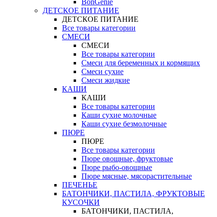
BonGenie
ДЕТСКОЕ ПИТАНИЕ
ДЕТСКОЕ ПИТАНИЕ
Все товары категории
СМЕСИ
СМЕСИ
Все товары категории
Смеси для беременных и кормящих
Смеси сухие
Смеси жидкие
КАШИ
КАШИ
Все товары категории
Каши сухие молочные
Каши сухие безмолочные
ПЮРЕ
ПЮРЕ
Все товары категории
Пюре овощные, фруктовые
Пюре рыбо-овощные
Пюре мясные, мясорастительные
ПЕЧЕНЬЕ
БАТОНЧИКИ, ПАСТИЛА, ФРУКТОВЫЕ
КУСОЧКИ
БАТОНЧИКИ, ПАСТИЛА,