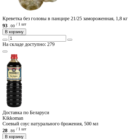
Креветка без головы в панцире 21/25 замороженная, 1,8 кг
/ 1 шт
93
.
00
В корзину
На складе доступно: 279
Доcтавка по Беларуси
Kikkoman
Соевый соус натурального брожения, 500 мл
/ 1 шт
28
.
86
В корзину