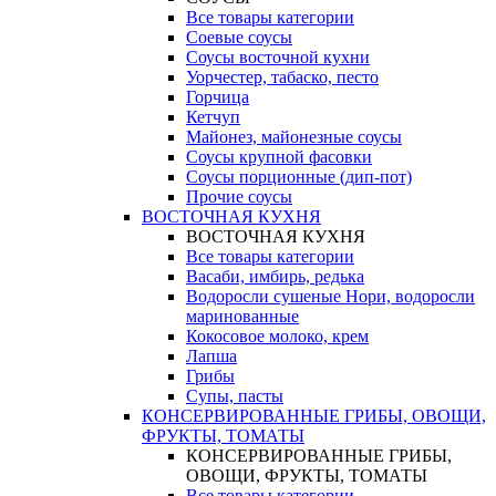
Все товары категории
Соевые соусы
Соусы восточной кухни
Уорчестер, табаско, песто
Горчица
Кетчуп
Майонез, майонезные соусы
Соусы крупной фасовки
Соусы порционные (дип-пот)
Прочие соусы
ВОСТОЧНАЯ КУХНЯ
ВОСТОЧНАЯ КУХНЯ
Все товары категории
Васаби, имбирь, редька
Водоросли сушеные Нори, водоросли
маринованные
Кокосовое молоко, крем
Лапша
Грибы
Супы, пасты
КОНСЕРВИРОВАННЫЕ ГРИБЫ, ОВОЩИ,
ФРУКТЫ, ТОМАТЫ
КОНСЕРВИРОВАННЫЕ ГРИБЫ,
ОВОЩИ, ФРУКТЫ, ТОМАТЫ
Все товары категории