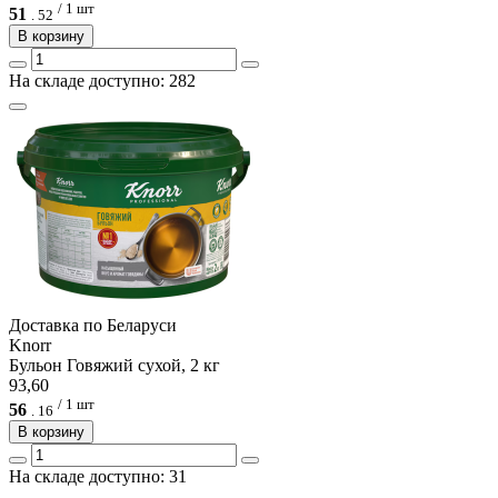
/ 1 шт
51
.
52
В корзину
На складе доступно: 282
Доcтавка по Беларуси
Knorr
Бульон Говяжий сухой, 2 кг
93,60
/ 1 шт
56
.
16
В корзину
На складе доступно: 31