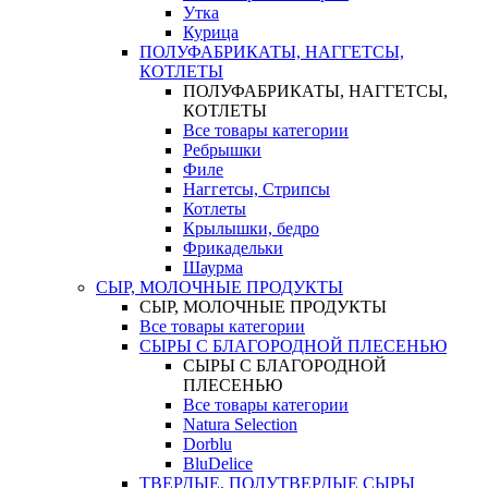
Утка
Курица
ПОЛУФАБРИКАТЫ, НАГГЕТСЫ,
КОТЛЕТЫ
ПОЛУФАБРИКАТЫ, НАГГЕТСЫ,
КОТЛЕТЫ
Все товары категории
Ребрышки
Филе
Наггетсы, Стрипсы
Котлеты
Крылышки, бедро
Фрикадельки
Шаурма
СЫР, МОЛОЧНЫЕ ПРОДУКТЫ
СЫР, МОЛОЧНЫЕ ПРОДУКТЫ
Все товары категории
СЫРЫ С БЛАГОРОДНОЙ ПЛЕСЕНЬЮ
СЫРЫ С БЛАГОРОДНОЙ
ПЛЕСЕНЬЮ
Все товары категории
Natura Selection
Dorblu
BluDelice
ТВЕРДЫЕ, ПОЛУТВЕРДЫЕ СЫРЫ