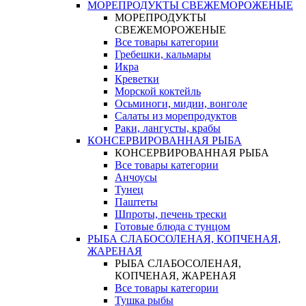
МОРЕПРОДУКТЫ СВЕЖЕМОРОЖЕНЫЕ
МОРЕПРОДУКТЫ
СВЕЖЕМОРОЖЕНЫЕ
Все товары категории
Гребешки, кальмары
Икра
Креветки
Морской коктейль
Осьминоги, мидии, вонголе
Салаты из морепродуктов
Раки, лангусты, крабы
КОНСЕРВИРОВАННАЯ РЫБА
КОНСЕРВИРОВАННАЯ РЫБА
Все товары категории
Анчоусы
Тунец
Паштеты
Шпроты, печень трески
Готовые блюда с тунцом
РЫБА СЛАБОСОЛЕНАЯ, КОПЧЕНАЯ,
ЖАРЕНАЯ
РЫБА СЛАБОСОЛЕНАЯ,
КОПЧЕНАЯ, ЖАРЕНАЯ
Все товары категории
Тушка рыбы