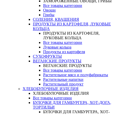
ЗАМОРОЖЕННЫЕ ОВОЩИ, ГРИБЫ
Все товары категории
Овощи
Грибы
СОЛЕНИЯ, КВАШЕНИЯ
ПРОДУКТЫ ИЗ КАРТОФЕЛЯ, ЛУКОВЫЕ
КОЛЬЦА
ПРОДУКТЫ ИЗ КАРТОФЕЛЯ,
ЛУКОВЫЕ КОЛЬЦА
Все товары категории
Луковые кольца
Продукты из картофеля
СУХОФРУКТЫ
ВЕГАНСКИЕ ПРОДУКТЫ
ВЕГАНСКИЕ ПРОДУКТЫ
Все товары категории
Растительное мясо и полуфабрикаты
Растительные напитки
Растительный продукт
ХЛЕБОБУЛОЧНЫЕ ИЗДЕЛИЯ
ХЛЕБОБУЛОЧНЫЕ ИЗДЕЛИЯ
Все товары категории
БУЛОЧКИ ДЛЯ ГАМБУРГЕРА, ХОТ-ДОГА,
ТОРТИЛЬИ
БУЛОЧКИ ДЛЯ ГАМБУРГЕРА, ХОТ-