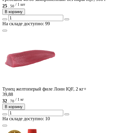
/ 1 шт
25
.
50
В корзину
На складе доступно: 99
Тунец желтоперый филе Лоин IQF, 2 кг+
39,88
/ 1 кг
32
.
70
В корзину
На складе доступно: 10