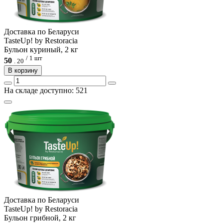
Доcтавка по Беларуси
TasteUp! by Restoracia
Бульон куриный, 2 кг
/ 1 шт
50
.
20
В корзину
На складе доступно: 521
Доcтавка по Беларуси
TasteUp! by Restoracia
Бульон грибной, 2 кг