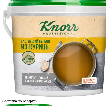
Доcтавка по Беларуси