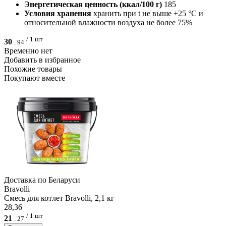
Энергетическая ценность (ккал/100 г)
185
Условия хранения
хранить при t не выше +25 °С и
относительной влажности воздуха не более 75%
/ 1 шт
30
.
94
Временно нет
Добавить в избранное
Похожие товары
Покупают вместе
Доcтавка по Беларуси
Bravolli
Смесь для котлет Bravolli, 2,1 кг
28,36
/ 1 шт
21
.
27