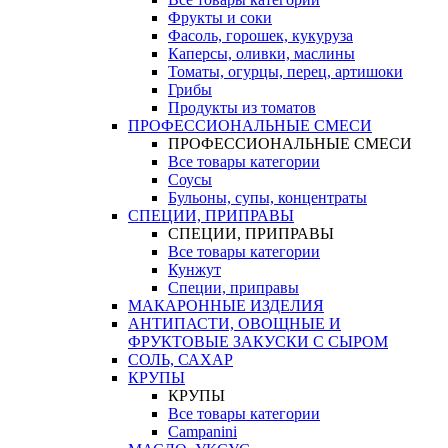
Фрукты и соки
Фасоль, горошек, кукуруза
Каперсы, оливки, маслины
Томаты, огурцы, перец, артишоки
Грибы
Продукты из томатов
ПРОФЕССИОНАЛЬНЫЕ СМЕСИ
ПРОФЕССИОНАЛЬНЫЕ СМЕСИ
Все товары категории
Соусы
Бульоны, супы, концентраты
СПЕЦИИ, ПРИПРАВЫ
СПЕЦИИ, ПРИПРАВЫ
Все товары категории
Кунжут
Специи, приправы
МАКАРОННЫЕ ИЗДЕЛИЯ
АНТИПАСТИ, ОВОЩНЫЕ И
ФРУКТОВЫЕ ЗАКУСКИ С СЫРОМ
СОЛЬ, САХАР
КРУПЫ
КРУПЫ
Все товары категории
Campanini