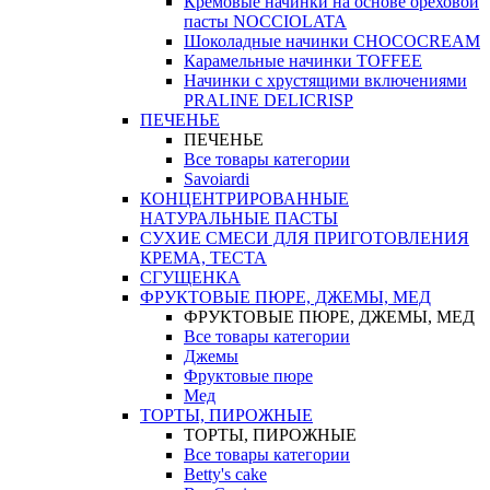
Кремовые начинки на основе ореховой
пасты NOCCIOLATA
Шоколадные начинки CHOCOCREAM
Карамельные начинки TOFFEE
Начинки с хрустящими включениями
PRALINE DELICRISP
ПЕЧЕНЬЕ
ПЕЧЕНЬЕ
Все товары категории
Savoiardi
КОНЦЕНТРИРОВАННЫЕ
НАТУРАЛЬНЫЕ ПАСТЫ
СУХИЕ СМЕСИ ДЛЯ ПРИГОТОВЛЕНИЯ
КРЕМА, ТЕСТА
СГУЩЕНКА
ФРУКТОВЫЕ ПЮРЕ, ДЖЕМЫ, МЕД
ФРУКТОВЫЕ ПЮРЕ, ДЖЕМЫ, МЕД
Все товары категории
Джемы
Фруктовые пюре
Мед
ТОРТЫ, ПИРОЖНЫЕ
ТОРТЫ, ПИРОЖНЫЕ
Все товары категории
Betty's cake