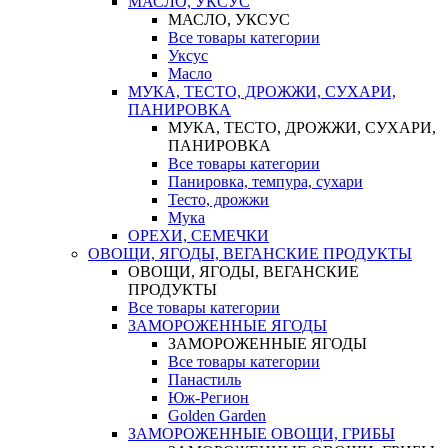
МАСЛО, УКСУС
МАСЛО, УКСУС
Все товары категории
Уксус
Масло
МУКА, ТЕСТО, ДРОЖЖИ, СУХАРИ,
ПАНИРОВКА
МУКА, ТЕСТО, ДРОЖЖИ, СУХАРИ,
ПАНИРОВКА
Все товары категории
Панировка, темпура, сухари
Тесто, дрожжи
Мука
ОРЕХИ, СЕМЕЧКИ
ОВОЩИ, ЯГОДЫ, ВЕГАНСКИЕ ПРОДУКТЫ
ОВОЩИ, ЯГОДЫ, ВЕГАНСКИЕ
ПРОДУКТЫ
Все товары категории
ЗАМОРОЖЕННЫЕ ЯГОДЫ
ЗАМОРОЖЕННЫЕ ЯГОДЫ
Все товары категории
Панастиль
Юж-Регион
Golden Garden
ЗАМОРОЖЕННЫЕ ОВОЩИ, ГРИБЫ