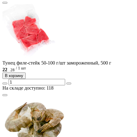
Тунец филе-стейк 50-100 г/шт замороженный, 500 г
/ 1 шт
22
.
28
В корзину
На складе доступно: 118