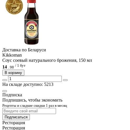
Доcтавка по Беларуси
Kikkoman
Соус соевый натурального брожения, 150 мл
/ 1 бут
14
.
98
В корзину
На складе доступно: 5213
Подписка
Подпишись, чтобы экономить
Рецепты и сладкие скидки 1 раз в месяц
Подписаться
Ресторация
Ресторация