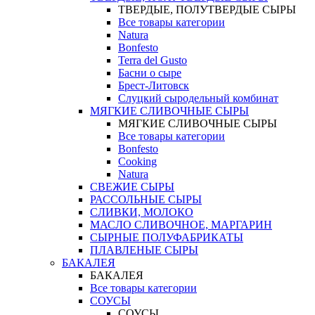
ТВЕРДЫЕ, ПОЛУТВЕРДЫЕ СЫРЫ
Все товары категории
Natura
Bonfesto
Terra del Gusto
Басни о сыре
Брест-Литовск
Слуцкий сыродельный комбинат
МЯГКИЕ СЛИВОЧНЫЕ СЫРЫ
МЯГКИЕ СЛИВОЧНЫЕ СЫРЫ
Все товары категории
Bonfesto
Cooking
Natura
СВЕЖИЕ СЫРЫ
РАССОЛЬНЫЕ СЫРЫ
СЛИВКИ, МОЛОКО
МАСЛО СЛИВОЧНОЕ, МАРГАРИН
СЫРНЫЕ ПОЛУФАБРИКАТЫ
ПЛАВЛЕНЫЕ СЫРЫ
БАКАЛЕЯ
БАКАЛЕЯ
Все товары категории
СОУСЫ
СОУСЫ