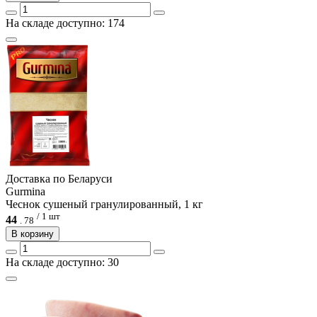
На складе доступно: 174
Доcтавка по Беларуси
Gurmina
Чеснок сушеный гранулированный, 1 кг
/ 1 шт
44
.
78
В корзину
На складе доступно: 30