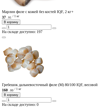
Марлин филе с кожей без костей IQF, 2 кг+
/ 1 кг
37
.
91
В корзину
На складе доступно: 197
Гребешок дальневосточный филе (М) 80/100 IQF, весовой
/ 1 кг
160
.
00
В корзину
На складе доступно: 0