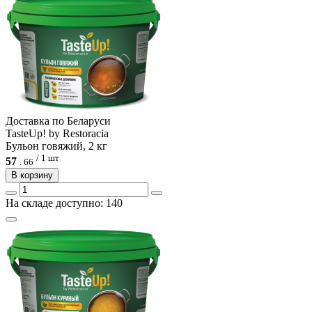
Доcтавка по Беларуси
TasteUp! by Restoracia
Бульон говяжий, 2 кг
/ 1 шт
57
.
66
В корзину
На складе доступно: 140