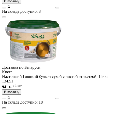
В корзину
На складе доступно: 3
Доcтавка по Беларуси
Knorr
Настоящий Говяжий бульон сухой с чистой этикеткой, 1,9 кг
134,51
/ 1 шт
94
.
16
В корзину
На складе доступно: 18