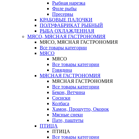
Рыбная нарезка
Филе рыбы
Пресервы
КРАБОВЫЕ ПАЛОЧКИ
ПОЛУФАБРИКАТ РЫБНЫЙ
РЫБА ОХЛАЖДЕННАЯ
МЯСО, МЯСНАЯ ГАСТРОНОМИЯ
МЯСО, МЯСНАЯ ГАСТРОНОМИЯ
Все товары категории
МЯСО
МЯСО
Все товары категории
Говядина
МЯСНАЯ ГАСТРОНОМИЯ
МЯСНАЯ ГАСТРОНОМИЯ
Все товары категории
Бекон, Ветчина
Сосиски
Колбаса
Хамон, Прошутто, Окорок
Мясные снеки
Пате, паштеты
ПТИЦА
ПТИЦА
Все товары категории