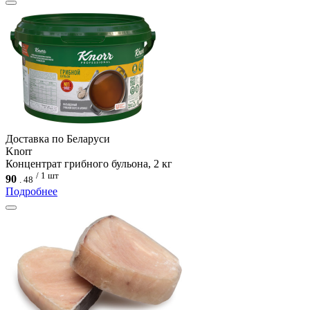
Доcтавка по Беларуси
Knorr
Концентрат грибного бульона, 2 кг
/ 1 шт
90
.
48
Подробнее