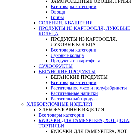
ЗАМОРОЖЕННЫЕ ОВОЩИ, ГРИБЫ
Все товары категории
Овощи
Грибы
СОЛЕНИЯ, КВАШЕНИЯ
ПРОДУКТЫ ИЗ КАРТОФЕЛЯ, ЛУКОВЫЕ
КОЛЬЦА
ПРОДУКТЫ ИЗ КАРТОФЕЛЯ,
ЛУКОВЫЕ КОЛЬЦА
Все товары категории
Луковые кольца
Продукты из картофеля
СУХОФРУКТЫ
ВЕГАНСКИЕ ПРОДУКТЫ
ВЕГАНСКИЕ ПРОДУКТЫ
Все товары категории
Растительное мясо и полуфабрикаты
Растительные напитки
Растительный продукт
ХЛЕБОБУЛОЧНЫЕ ИЗДЕЛИЯ
ХЛЕБОБУЛОЧНЫЕ ИЗДЕЛИЯ
Все товары категории
БУЛОЧКИ ДЛЯ ГАМБУРГЕРА, ХОТ-ДОГА,
ТОРТИЛЬИ
БУЛОЧКИ ДЛЯ ГАМБУРГЕРА, ХОТ-