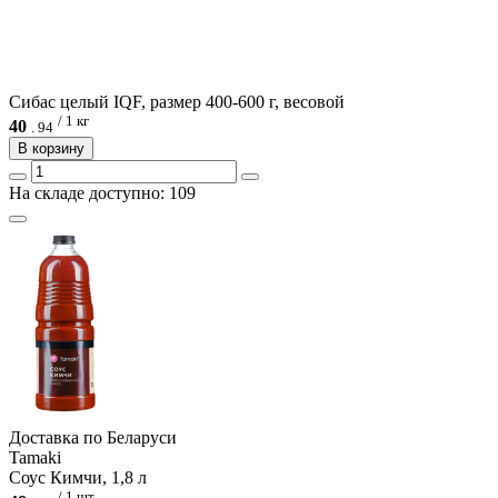
Сибас целый IQF, размер 400-600 г, весовой
/ 1 кг
40
.
94
В корзину
На складе доступно: 109
Доcтавка по Беларуси
Tamaki
Соус Кимчи, 1,8 л
/ 1 шт