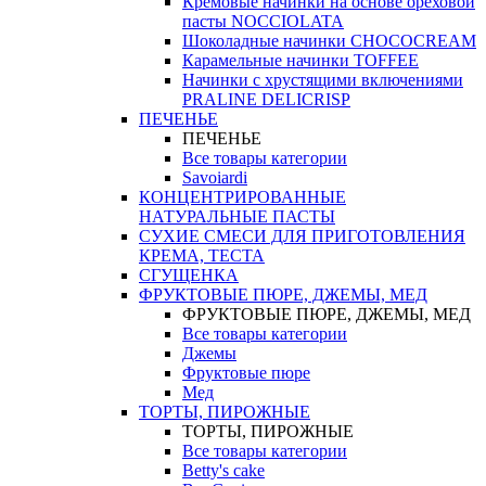
Кремовые начинки на основе ореховой
пасты NOCCIOLATA
Шоколадные начинки CHOCOCREAM
Карамельные начинки TOFFEE
Начинки с хрустящими включениями
PRALINE DELICRISP
ПЕЧЕНЬЕ
ПЕЧЕНЬЕ
Все товары категории
Savoiardi
КОНЦЕНТРИРОВАННЫЕ
НАТУРАЛЬНЫЕ ПАСТЫ
СУХИЕ СМЕСИ ДЛЯ ПРИГОТОВЛЕНИЯ
КРЕМА, ТЕСТА
СГУЩЕНКА
ФРУКТОВЫЕ ПЮРЕ, ДЖЕМЫ, МЕД
ФРУКТОВЫЕ ПЮРЕ, ДЖЕМЫ, МЕД
Все товары категории
Джемы
Фруктовые пюре
Мед
ТОРТЫ, ПИРОЖНЫЕ
ТОРТЫ, ПИРОЖНЫЕ
Все товары категории
Betty's cake