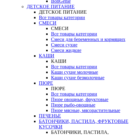
BonGenie
ДЕТСКОЕ ПИТАНИЕ
ДЕТСКОЕ ПИТАНИЕ
Все товары категории
СМЕСИ
СМЕСИ
Все товары категории
Смеси для беременных и кормящих
Смеси сухие
Смеси жидкие
КАШИ
КАШИ
Все товары категории
Каши сухие молочные
Каши сухие безмолочные
ПЮРЕ
ПЮРЕ
Все товары категории
Пюре овощные, фруктовые
Пюре рыбо-овощные
Пюре мясные, мясорастительные
ПЕЧЕНЬЕ
БАТОНЧИКИ, ПАСТИЛА, ФРУКТОВЫЕ
КУСОЧКИ
БАТОНЧИКИ, ПАСТИЛА,