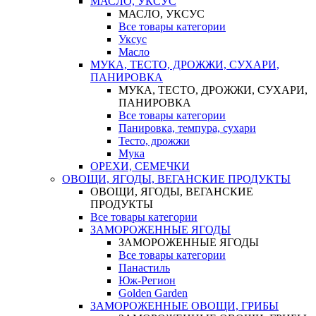
МАСЛО, УКСУС
МАСЛО, УКСУС
Все товары категории
Уксус
Масло
МУКА, ТЕСТО, ДРОЖЖИ, СУХАРИ,
ПАНИРОВКА
МУКА, ТЕСТО, ДРОЖЖИ, СУХАРИ,
ПАНИРОВКА
Все товары категории
Панировка, темпура, сухари
Тесто, дрожжи
Мука
ОРЕХИ, СЕМЕЧКИ
ОВОЩИ, ЯГОДЫ, ВЕГАНСКИЕ ПРОДУКТЫ
ОВОЩИ, ЯГОДЫ, ВЕГАНСКИЕ
ПРОДУКТЫ
Все товары категории
ЗАМОРОЖЕННЫЕ ЯГОДЫ
ЗАМОРОЖЕННЫЕ ЯГОДЫ
Все товары категории
Панастиль
Юж-Регион
Golden Garden
ЗАМОРОЖЕННЫЕ ОВОЩИ, ГРИБЫ