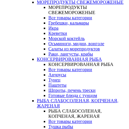
МОРЕПРОДУКТЫ СВЕЖЕМОРОЖЕНЫЕ
МОРЕПРОДУКТЫ
СВЕЖЕМОРОЖЕНЫЕ
Все товары категории
Гребешки, кальмары
Икра
Креветки
Морской коктейль
Осьминоги, мидии, вонголе
Салаты из морепродуктов
Раки, лангусты, крабы
КОНСЕРВИРОВАННАЯ РЫБА
КОНСЕРВИРОВАННАЯ РЫБА
Все товары категории
Анчоусы
Тунец
Паштеты
Шпроты, печень трески
Готовые блюда с тунцом
РЫБА СЛАБОСОЛЕНАЯ, КОПЧЕНАЯ,
ЖАРЕНАЯ
РЫБА СЛАБОСОЛЕНАЯ,
КОПЧЕНАЯ, ЖАРЕНАЯ
Все товары категории
Тушка рыбы