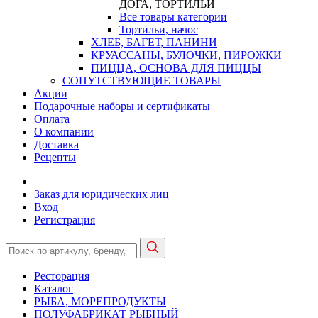
ДОГА, ТОРТИЛЬИ
Все товары категории
Тортильи, начос
ХЛЕБ, БАГЕТ, ПАНИНИ
КРУАССАНЫ, БУЛОЧКИ, ПИРОЖКИ
ПИЦЦА, ОСНОВА ДЛЯ ПИЦЦЫ
СОПУТСТВУЮЩИЕ ТОВАРЫ
Акции
Подарочные наборы и сертификаты
Оплата
О компании
Доставка
Рецепты
Заказ для юридических лиц
Вход
Регистрация
Ресторация
Каталог
РЫБА, МОРЕПРОДУКТЫ
ПОЛУФАБРИКАТ РЫБНЫЙ