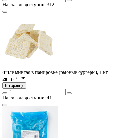
На складе доступно: 312
Филе минтая в панировке (рыбные бургеры), 1 кг
/ 1 кг
28
.
14
В корзину
На складе доступно: 41