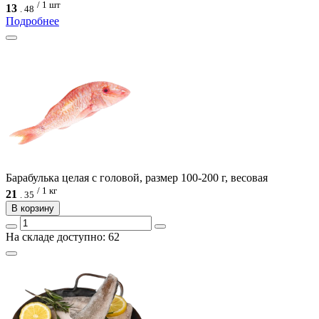
/ 1 шт
13
.
48
Подробнее
Барабулька целая с головой, размер 100-200 г, весовая
/ 1 кг
21
.
35
В корзину
На складе доступно: 62