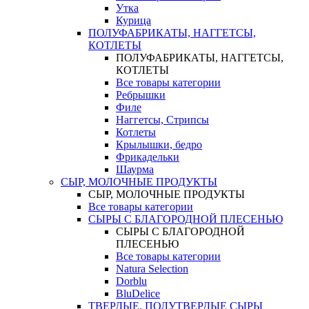
Утка
Курица
ПОЛУФАБРИКАТЫ, НАГГЕТСЫ,
КОТЛЕТЫ
ПОЛУФАБРИКАТЫ, НАГГЕТСЫ,
КОТЛЕТЫ
Все товары категории
Ребрышки
Филе
Наггетсы, Стрипсы
Котлеты
Крылышки, бедро
Фрикадельки
Шаурма
СЫР, МОЛОЧНЫЕ ПРОДУКТЫ
СЫР, МОЛОЧНЫЕ ПРОДУКТЫ
Все товары категории
СЫРЫ С БЛАГОРОДНОЙ ПЛЕСЕНЬЮ
СЫРЫ С БЛАГОРОДНОЙ
ПЛЕСЕНЬЮ
Все товары категории
Natura Selection
Dorblu
BluDelice
ТВЕРДЫЕ, ПОЛУТВЕРДЫЕ СЫРЫ