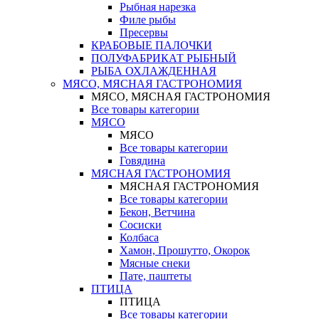
Рыбная нарезка
Филе рыбы
Пресервы
КРАБОВЫЕ ПАЛОЧКИ
ПОЛУФАБРИКАТ РЫБНЫЙ
РЫБА ОХЛАЖДЕННАЯ
МЯСО, МЯСНАЯ ГАСТРОНОМИЯ
МЯСО, МЯСНАЯ ГАСТРОНОМИЯ
Все товары категории
МЯСО
МЯСО
Все товары категории
Говядина
МЯСНАЯ ГАСТРОНОМИЯ
МЯСНАЯ ГАСТРОНОМИЯ
Все товары категории
Бекон, Ветчина
Сосиски
Колбаса
Хамон, Прошутто, Окорок
Мясные снеки
Пате, паштеты
ПТИЦА
ПТИЦА
Все товары категории