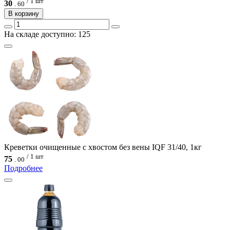
/ 1 шт
30
.
60
В корзину
На складе доступно: 125
Креветки очищенные с хвостом без вены IQF 31/40, 1кг
/ 1 шт
75
.
00
Подробнее