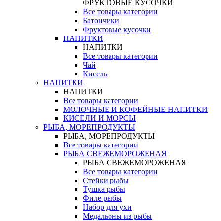
ФРУКТОВЫЕ КУСОЧКИ
Все товары категории
Батончики
Фруктовые кусочки
НАПИТКИ
НАПИТКИ
Все товары категории
Чай
Кисель
НАПИТКИ
НАПИТКИ
Все товары категории
МОЛОЧНЫЕ И КОФЕЙНЫЕ НАПИТКИ
КИСЕЛИ И МОРСЫ
РЫБА, МОРЕПРОДУКТЫ
РЫБА, МОРЕПРОДУКТЫ
Все товары категории
РЫБА СВЕЖЕМОРОЖЕНАЯ
РЫБА СВЕЖЕМОРОЖЕНАЯ
Все товары категории
Стейки рыбы
Тушка рыбы
Филе рыбы
Набор для ухи
Медальоны из рыбы