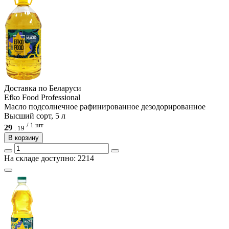
Доcтавка по Беларуси
Efko Food Professional
Масло подсолнечное рафинированное дезодорированное
Высший сорт, 5 л
/ 1 шт
29
.
19
В корзину
На складе доступно: 2214