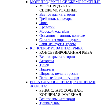
МОРЕПРОДУКТЫ СВЕЖЕМОРОЖЕНЫЕ
МОРЕПРОДУКТЫ
СВЕЖЕМОРОЖЕНЫЕ
Все товары категории
Гребешки, кальмары
Икра
Креветки
Морской коктейль
Осьминоги, мидии, вонголе
Салаты из морепродуктов
Раки, лангусты, крабы
КОНСЕРВИРОВАННАЯ РЫБА
КОНСЕРВИРОВАННАЯ РЫБА
Все товары категории
Анчоусы
Тунец
Паштеты
Шпроты, печень трески
Готовые блюда с тунцом
РЫБА СЛАБОСОЛЕНАЯ, КОПЧЕНАЯ,
ЖАРЕНАЯ
РЫБА СЛАБОСОЛЕНАЯ,
КОПЧЕНАЯ, ЖАРЕНАЯ
Все товары категории
Тушка рыбы