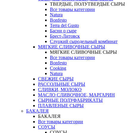
ТВЕРДЫЕ, ПОЛУТВЕРДЫЕ СЫРЫ
Все товары категории
Natura
Bonfesto
Terra del Gusto
Басни о сыре
Брест-Литовск
Слуцкий сыродельный комбинат
МЯГКИЕ СЛИВОЧНЫЕ СЫРЫ
МЯГКИЕ СЛИВОЧНЫЕ СЫРЫ
Все товары категории
Bonfesto
Cooking
Natura
СВЕЖИЕ СЫРЫ
РАССОЛЬНЫЕ СЫРЫ
СЛИВКИ, МОЛОКО
МАСЛО СЛИВОЧНОЕ, МАРГАРИН
СЫРНЫЕ ПОЛУФАБРИКАТЫ
ПЛАВЛЕНЫЕ СЫРЫ
БАКАЛЕЯ
БАКАЛЕЯ
Все товары категории
СОУСЫ
СОУСЫ