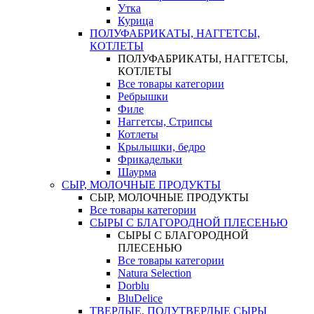
Утка
Курица
ПОЛУФАБРИКАТЫ, НАГГЕТСЫ,
КОТЛЕТЫ
ПОЛУФАБРИКАТЫ, НАГГЕТСЫ,
КОТЛЕТЫ
Все товары категории
Ребрышки
Филе
Наггетсы, Стрипсы
Котлеты
Крылышки, бедро
Фрикадельки
Шаурма
СЫР, МОЛОЧНЫЕ ПРОДУКТЫ
СЫР, МОЛОЧНЫЕ ПРОДУКТЫ
Все товары категории
СЫРЫ С БЛАГОРОДНОЙ ПЛЕСЕНЬЮ
СЫРЫ С БЛАГОРОДНОЙ
ПЛЕСЕНЬЮ
Все товары категории
Natura Selection
Dorblu
BluDelice
ТВЕРДЫЕ, ПОЛУТВЕРДЫЕ СЫРЫ