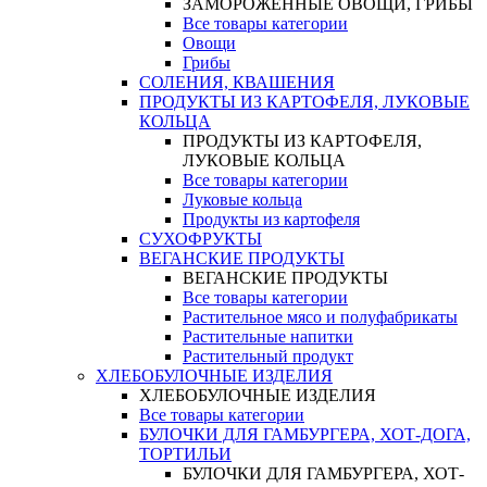
ЗАМОРОЖЕННЫЕ ОВОЩИ, ГРИБЫ
Все товары категории
Овощи
Грибы
СОЛЕНИЯ, КВАШЕНИЯ
ПРОДУКТЫ ИЗ КАРТОФЕЛЯ, ЛУКОВЫЕ
КОЛЬЦА
ПРОДУКТЫ ИЗ КАРТОФЕЛЯ,
ЛУКОВЫЕ КОЛЬЦА
Все товары категории
Луковые кольца
Продукты из картофеля
СУХОФРУКТЫ
ВЕГАНСКИЕ ПРОДУКТЫ
ВЕГАНСКИЕ ПРОДУКТЫ
Все товары категории
Растительное мясо и полуфабрикаты
Растительные напитки
Растительный продукт
ХЛЕБОБУЛОЧНЫЕ ИЗДЕЛИЯ
ХЛЕБОБУЛОЧНЫЕ ИЗДЕЛИЯ
Все товары категории
БУЛОЧКИ ДЛЯ ГАМБУРГЕРА, ХОТ-ДОГА,
ТОРТИЛЬИ
БУЛОЧКИ ДЛЯ ГАМБУРГЕРА, ХОТ-