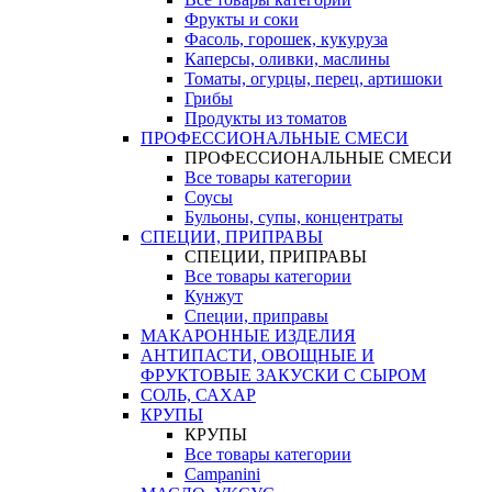
Фрукты и соки
Фасоль, горошек, кукуруза
Каперсы, оливки, маслины
Томаты, огурцы, перец, артишоки
Грибы
Продукты из томатов
ПРОФЕССИОНАЛЬНЫЕ СМЕСИ
ПРОФЕССИОНАЛЬНЫЕ СМЕСИ
Все товары категории
Соусы
Бульоны, супы, концентраты
СПЕЦИИ, ПРИПРАВЫ
СПЕЦИИ, ПРИПРАВЫ
Все товары категории
Кунжут
Специи, приправы
МАКАРОННЫЕ ИЗДЕЛИЯ
АНТИПАСТИ, ОВОЩНЫЕ И
ФРУКТОВЫЕ ЗАКУСКИ С СЫРОМ
СОЛЬ, САХАР
КРУПЫ
КРУПЫ
Все товары категории
Campanini