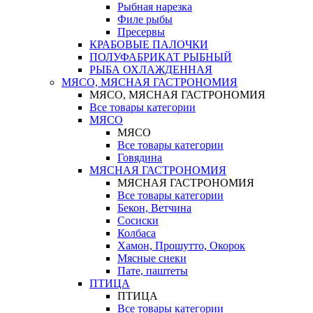
Рыбная нарезка
Филе рыбы
Пресервы
КРАБОВЫЕ ПАЛОЧКИ
ПОЛУФАБРИКАТ РЫБНЫЙ
РЫБА ОХЛАЖДЕННАЯ
МЯСО, МЯСНАЯ ГАСТРОНОМИЯ
МЯСО, МЯСНАЯ ГАСТРОНОМИЯ
Все товары категории
МЯСО
МЯСО
Все товары категории
Говядина
МЯСНАЯ ГАСТРОНОМИЯ
МЯСНАЯ ГАСТРОНОМИЯ
Все товары категории
Бекон, Ветчина
Сосиски
Колбаса
Хамон, Прошутто, Окорок
Мясные снеки
Пате, паштеты
ПТИЦА
ПТИЦА
Все товары категории