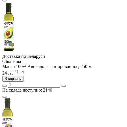
Доcтавка по Беларуси
Oliomania
Масло 100% Авокадо рафинированное, 250 мл
/ 1 шт
24
.
90
В корзину
На складе доступно: 2140