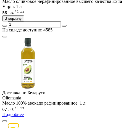
Масло оливковое нерафинированное высшего качества Extra
Virgin, 1 л
/ 1 шт
56
.
94
В корзину
На складе доступно: 4585
Доcтавка по Беларуси
Oliomania
Масло 100% авокадо рафинированное, 1 л
/ 1 шт
67
.
48
Подробнее