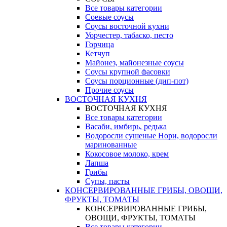
Все товары категории
Соевые соусы
Соусы восточной кухни
Уорчестер, табаско, песто
Горчица
Кетчуп
Майонез, майонезные соусы
Соусы крупной фасовки
Соусы порционные (дип-пот)
Прочие соусы
ВОСТОЧНАЯ КУХНЯ
ВОСТОЧНАЯ КУХНЯ
Все товары категории
Васаби, имбирь, редька
Водоросли сушеные Нори, водоросли
маринованные
Кокосовое молоко, крем
Лапша
Грибы
Супы, пасты
КОНСЕРВИРОВАННЫЕ ГРИБЫ, ОВОЩИ,
ФРУКТЫ, ТОМАТЫ
КОНСЕРВИРОВАННЫЕ ГРИБЫ,
ОВОЩИ, ФРУКТЫ, ТОМАТЫ
Все товары категории