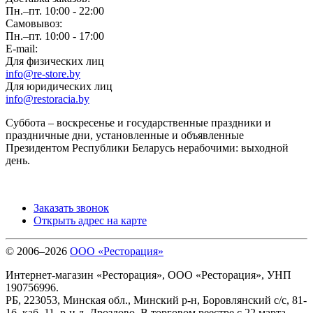
Пн.–пт. 10:00 - 22:00
Самовывоз:
Пн.–пт. 10:00 - 17:00
E-mail:
Для физических лиц
info@re-store.by
Для юридических лиц
info@restoracia.by
Суббота – воскресенье и государственные праздники и
праздничные дни, установленные и объявленные
Президентом Республики Беларусь нерабочими: выходной
день.
Заказать звонок
Открыть адрес на карте
© 2006–2026
ООО «Ресторация»
Интернет-магазин «Ресторация», ООО «Ресторация», УНП
190756996.
РБ, 223053, Минская обл., Минский р-н, Боровлянский с/с, 81-
1б, каб. 11, р-н д. Дроздово. В торговом реестре с 22 марта