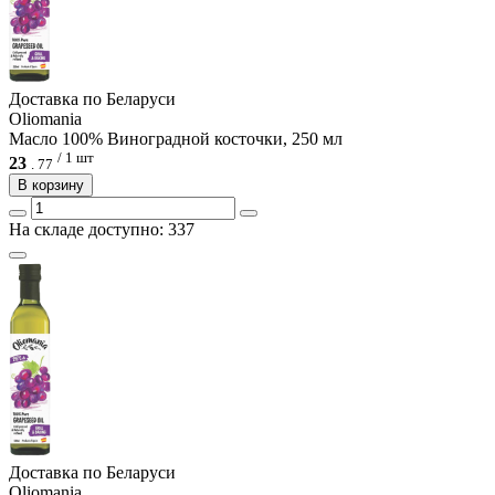
Доcтавка по Беларуси
Oliomania
Масло 100% Виноградной косточки, 250 мл
/ 1 шт
23
.
77
В корзину
На складе доступно: 337
Доcтавка по Беларуси
Oliomania