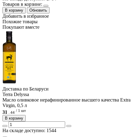
Товаров в корзине:
В корзину
Обновить
Добавить в избранное
Похожие товары
Покупают вместе
Доcтавка по Беларуси
Terra Delyssa
Масло оливковое нерафинированное высшего качества Extra
Virgin, 0,5 л
/ 1 шт
31
.
44
В корзину
На складе доступно: 1544