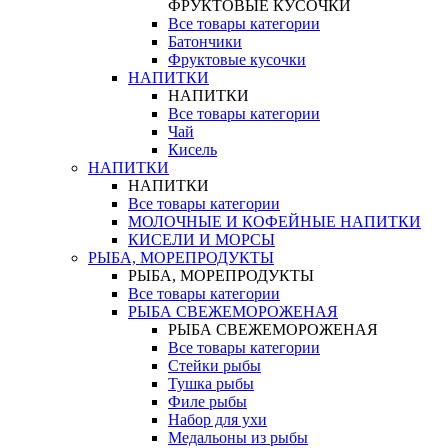
ФРУКТОВЫЕ КУСОЧКИ
Все товары категории
Батончики
Фруктовые кусочки
НАПИТКИ
НАПИТКИ
Все товары категории
Чай
Кисель
НАПИТКИ
НАПИТКИ
Все товары категории
МОЛОЧНЫЕ И КОФЕЙНЫЕ НАПИТКИ
КИСЕЛИ И МОРСЫ
РЫБА, МОРЕПРОДУКТЫ
РЫБА, МОРЕПРОДУКТЫ
Все товары категории
РЫБА СВЕЖЕМОРОЖЕНАЯ
РЫБА СВЕЖЕМОРОЖЕНАЯ
Все товары категории
Стейки рыбы
Тушка рыбы
Филе рыбы
Набор для ухи
Медальоны из рыбы