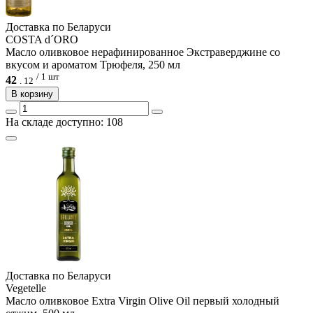
Доcтавка по Беларуси
COSTA d´ORO
Масло оливковое нерафинированное Экстраверджине со
вкусом и ароматом Трюфеля, 250 мл
/ 1 шт
42
.
12
В корзину
На складе доступно: 108
Доcтавка по Беларуси
Vegetelle
Масло оливковое Extra Virgin Olive Oil первый холодный