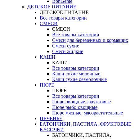
BonGenie
ДЕТСКОЕ ПИТАНИЕ
ДЕТСКОЕ ПИТАНИЕ
Все товары категории
СМЕСИ
СМЕСИ
Все товары категории
Смеси для беременных и кормящих
Смеси сухие
Смеси жидкие
КАШИ
КАШИ
Все товары категории
Каши сухие молочные
Каши сухие безмолочные
ПЮРЕ
ПЮРЕ
Все товары категории
Пюре овощные, фруктовые
Пюре рыбо-овощные
Пюре мясные, мясорастительные
ПЕЧЕНЬЕ
БАТОНЧИКИ, ПАСТИЛА, ФРУКТОВЫЕ
КУСОЧКИ
БАТОНЧИКИ, ПАСТИЛА,