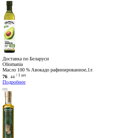
Доcтавка по Беларуси
Oliomania
Масло 100 % Авокадо рафинированное,1л
/ 1 шт
76
.
44
Подробнее