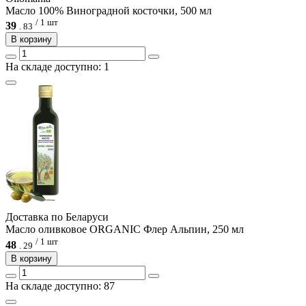
Масло 100% Виноградной косточки, 500 мл
/ 1 шт
39
.
83
В корзину
На складе доступно: 1
Доcтавка по Беларуси
Масло оливковое ORGANIC Флер Альпин, 250 мл
/ 1 шт
48
.
29
В корзину
На складе доступно: 87