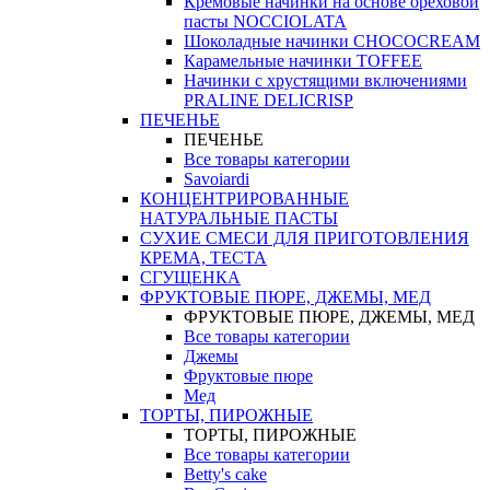
Кремовые начинки на основе ореховой
пасты NOCCIOLATA
Шоколадные начинки CHOCOCREAM
Карамельные начинки TOFFEE
Начинки с хрустящими включениями
PRALINE DELICRISP
ПЕЧЕНЬЕ
ПЕЧЕНЬЕ
Все товары категории
Savoiardi
КОНЦЕНТРИРОВАННЫЕ
НАТУРАЛЬНЫЕ ПАСТЫ
СУХИЕ СМЕСИ ДЛЯ ПРИГОТОВЛЕНИЯ
КРЕМА, ТЕСТА
СГУЩЕНКА
ФРУКТОВЫЕ ПЮРЕ, ДЖЕМЫ, МЕД
ФРУКТОВЫЕ ПЮРЕ, ДЖЕМЫ, МЕД
Все товары категории
Джемы
Фруктовые пюре
Мед
ТОРТЫ, ПИРОЖНЫЕ
ТОРТЫ, ПИРОЖНЫЕ
Все товары категории
Betty's cake