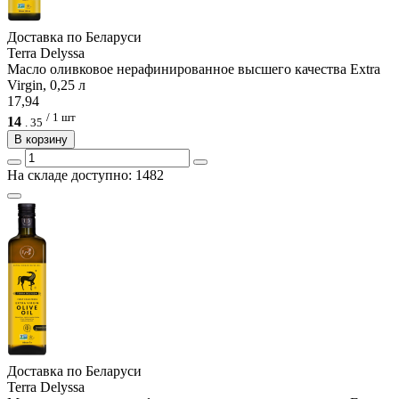
Доcтавка по Беларуси
Terra Delyssa
Масло оливковое нерафинированное высшего качества Extra
Virgin, 0,25 л
17,94
/ 1 шт
14
.
35
В корзину
На складе доступно: 1482
Доcтавка по Беларуси
Terra Delyssa