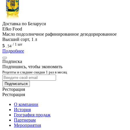
Доcтавка по Беларуси
Efko Food
Масло подсолнечное рафинированное дезодорированное
Высший сорт, 1 л
/ 1 шт
5
.
54
Подробнее
Подписка
Подпишись, чтобы экономить
Рецепты и сладкие скидки 1 раз в месяц
Подписаться
Ресторация
Ресторация
О компании
История
География продаж
Партнерам
Мероприятия