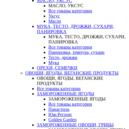
МАСЛО, УКСУС
МАСЛО, УКСУС
Все товары категории
Уксус
Масло
МУКА, ТЕСТО, ДРОЖЖИ, СУХАРИ,
ПАНИРОВКА
МУКА, ТЕСТО, ДРОЖЖИ, СУХАРИ,
ПАНИРОВКА
Все товары категории
Панировка, темпура, сухари
Тесто, дрожжи
Мука
ОРЕХИ, СЕМЕЧКИ
ОВОЩИ, ЯГОДЫ, ВЕГАНСКИЕ ПРОДУКТЫ
ОВОЩИ, ЯГОДЫ, ВЕГАНСКИЕ
ПРОДУКТЫ
Все товары категории
ЗАМОРОЖЕННЫЕ ЯГОДЫ
ЗАМОРОЖЕННЫЕ ЯГОДЫ
Все товары категории
Панастиль
Юж-Регион
Golden Garden
ЗАМОРОЖЕННЫЕ ОВОЩИ, ГРИБЫ