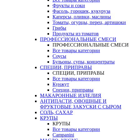
Фрукты и соки
Фасоль, горошек, кукуруза
Каперсы, оливки, маслины
Томаты, огурцы, перец, артишоки
Грибы
Продукты из томатов
ПРОФЕССИОНАЛЬНЫЕ СМЕСИ
ПРОФЕССИОНАЛЬНЫЕ СМЕСИ
Все товары категории
Соусы
Бульоны, супы, концентраты
СПЕЦИИ, ПРИПРАВЫ
СПЕЦИИ, ПРИПРАВЫ
Все товары категории
Кунжут
Специи, приправы
МАКАРОННЫЕ ИЗДЕЛИЯ
АНТИПАСТИ, ОВОЩНЫЕ И
ФРУКТОВЫЕ ЗАКУСКИ С СЫРОМ
СОЛЬ, САХАР
КРУПЫ
КРУПЫ
Все товары категории
Campanini