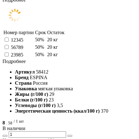
Номер партии
Срок
Остаток
50%
20 кг
12345
50%
20 кг
56789
50%
20 кг
23985
Подробнее
Артикул
58412
Бренд
ESPINA
Страна
Россия
Упаковка
мягкая упаковка
Жиры (г/100 г)
29
Белки (г/100 г)
23
Углеводы (г/100 г)
3,5
Энергетическая ценность (ккал/100 г)
370
/ 1 шт
8
.
58
В наличии