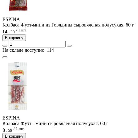
ESPINA
Колбаса Фуэт-мини из Говядины сыровяленая полусухая, 60 г
/ 1 шт
14
.
30
В корзину
На складе доступно: 114
ESPINA
Колбаса Фуэт - мини сыровяленая полусухая, 60 г
/ 1 шт
8
.
58
В корзину