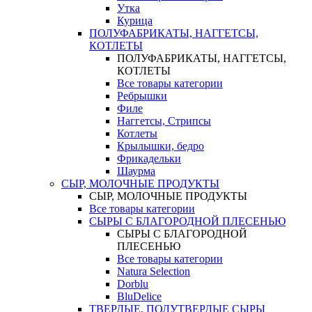
Утка
Курица
ПОЛУФАБРИКАТЫ, НАГГЕТСЫ,
КОТЛЕТЫ
ПОЛУФАБРИКАТЫ, НАГГЕТСЫ,
КОТЛЕТЫ
Все товары категории
Ребрышки
Филе
Наггетсы, Стрипсы
Котлеты
Крылышки, бедро
Фрикадельки
Шаурма
СЫР, МОЛОЧНЫЕ ПРОДУКТЫ
СЫР, МОЛОЧНЫЕ ПРОДУКТЫ
Все товары категории
СЫРЫ С БЛАГОРОДНОЙ ПЛЕСЕНЬЮ
СЫРЫ С БЛАГОРОДНОЙ
ПЛЕСЕНЬЮ
Все товары категории
Natura Selection
Dorblu
BluDelice
ТВЕРДЫЕ, ПОЛУТВЕРДЫЕ СЫРЫ