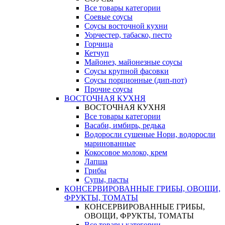
Все товары категории
Соевые соусы
Соусы восточной кухни
Уорчестер, табаско, песто
Горчица
Кетчуп
Майонез, майонезные соусы
Соусы крупной фасовки
Соусы порционные (дип-пот)
Прочие соусы
ВОСТОЧНАЯ КУХНЯ
ВОСТОЧНАЯ КУХНЯ
Все товары категории
Васаби, имбирь, редька
Водоросли сушеные Нори, водоросли
маринованные
Кокосовое молоко, крем
Лапша
Грибы
Супы, пасты
КОНСЕРВИРОВАННЫЕ ГРИБЫ, ОВОЩИ,
ФРУКТЫ, ТОМАТЫ
КОНСЕРВИРОВАННЫЕ ГРИБЫ,
ОВОЩИ, ФРУКТЫ, ТОМАТЫ
Все товары категории