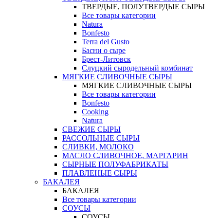
ТВЕРДЫЕ, ПОЛУТВЕРДЫЕ СЫРЫ
Все товары категории
Natura
Bonfesto
Terra del Gusto
Басни о сыре
Брест-Литовск
Слуцкий сыродельный комбинат
МЯГКИЕ СЛИВОЧНЫЕ СЫРЫ
МЯГКИЕ СЛИВОЧНЫЕ СЫРЫ
Все товары категории
Bonfesto
Cooking
Natura
СВЕЖИЕ СЫРЫ
РАССОЛЬНЫЕ СЫРЫ
СЛИВКИ, МОЛОКО
МАСЛО СЛИВОЧНОЕ, МАРГАРИН
СЫРНЫЕ ПОЛУФАБРИКАТЫ
ПЛАВЛЕНЫЕ СЫРЫ
БАКАЛЕЯ
БАКАЛЕЯ
Все товары категории
СОУСЫ
СОУСЫ