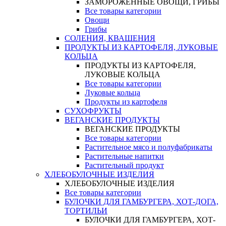
ЗАМОРОЖЕННЫЕ ОВОЩИ, ГРИБЫ
Все товары категории
Овощи
Грибы
СОЛЕНИЯ, КВАШЕНИЯ
ПРОДУКТЫ ИЗ КАРТОФЕЛЯ, ЛУКОВЫЕ
КОЛЬЦА
ПРОДУКТЫ ИЗ КАРТОФЕЛЯ,
ЛУКОВЫЕ КОЛЬЦА
Все товары категории
Луковые кольца
Продукты из картофеля
СУХОФРУКТЫ
ВЕГАНСКИЕ ПРОДУКТЫ
ВЕГАНСКИЕ ПРОДУКТЫ
Все товары категории
Растительное мясо и полуфабрикаты
Растительные напитки
Растительный продукт
ХЛЕБОБУЛОЧНЫЕ ИЗДЕЛИЯ
ХЛЕБОБУЛОЧНЫЕ ИЗДЕЛИЯ
Все товары категории
БУЛОЧКИ ДЛЯ ГАМБУРГЕРА, ХОТ-ДОГА,
ТОРТИЛЬИ
БУЛОЧКИ ДЛЯ ГАМБУРГЕРА, ХОТ-