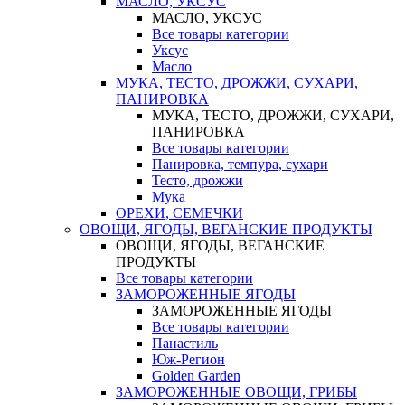
МАСЛО, УКСУС
МАСЛО, УКСУС
Все товары категории
Уксус
Масло
МУКА, ТЕСТО, ДРОЖЖИ, СУХАРИ,
ПАНИРОВКА
МУКА, ТЕСТО, ДРОЖЖИ, СУХАРИ,
ПАНИРОВКА
Все товары категории
Панировка, темпура, сухари
Тесто, дрожжи
Мука
ОРЕХИ, СЕМЕЧКИ
ОВОЩИ, ЯГОДЫ, ВЕГАНСКИЕ ПРОДУКТЫ
ОВОЩИ, ЯГОДЫ, ВЕГАНСКИЕ
ПРОДУКТЫ
Все товары категории
ЗАМОРОЖЕННЫЕ ЯГОДЫ
ЗАМОРОЖЕННЫЕ ЯГОДЫ
Все товары категории
Панастиль
Юж-Регион
Golden Garden
ЗАМОРОЖЕННЫЕ ОВОЩИ, ГРИБЫ