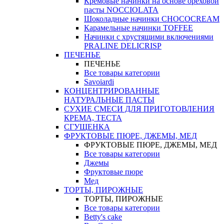
Кремовые начинки на основе ореховой
пасты NOCCIOLATA
Шоколадные начинки CHOCOCREAM
Карамельные начинки TOFFEE
Начинки с хрустящими включениями
PRALINE DELICRISP
ПЕЧЕНЬЕ
ПЕЧЕНЬЕ
Все товары категории
Savoiardi
КОНЦЕНТРИРОВАННЫЕ
НАТУРАЛЬНЫЕ ПАСТЫ
СУХИЕ СМЕСИ ДЛЯ ПРИГОТОВЛЕНИЯ
КРЕМА, ТЕСТА
СГУЩЕНКА
ФРУКТОВЫЕ ПЮРЕ, ДЖЕМЫ, МЕД
ФРУКТОВЫЕ ПЮРЕ, ДЖЕМЫ, МЕД
Все товары категории
Джемы
Фруктовые пюре
Мед
ТОРТЫ, ПИРОЖНЫЕ
ТОРТЫ, ПИРОЖНЫЕ
Все товары категории
Betty's cake