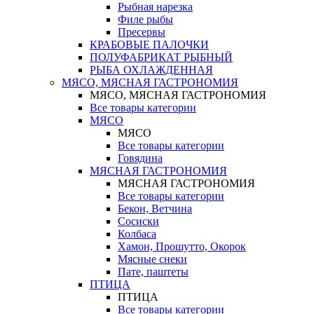
Рыбная нарезка
Филе рыбы
Пресервы
КРАБОВЫЕ ПАЛОЧКИ
ПОЛУФАБРИКАТ РЫБНЫЙ
РЫБА ОХЛАЖДЕННАЯ
МЯСО, МЯСНАЯ ГАСТРОНОМИЯ
МЯСО, МЯСНАЯ ГАСТРОНОМИЯ
Все товары категории
МЯСО
МЯСО
Все товары категории
Говядина
МЯСНАЯ ГАСТРОНОМИЯ
МЯСНАЯ ГАСТРОНОМИЯ
Все товары категории
Бекон, Ветчина
Сосиски
Колбаса
Хамон, Прошутто, Окорок
Мясные снеки
Пате, паштеты
ПТИЦА
ПТИЦА
Все товары категории