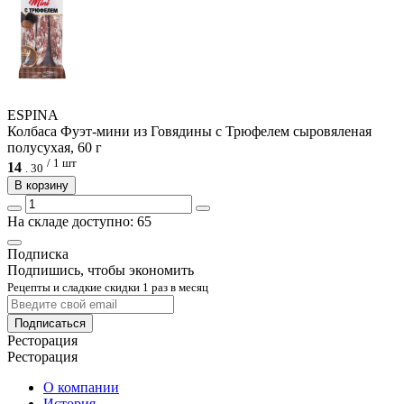
ESPINA
Колбаса Фуэт-мини из Говядины с Трюфелем сыровяленая
полусухая, 60 г
/ 1 шт
14
.
30
В корзину
На складе доступно: 65
Подписка
Подпишись, чтобы экономить
Рецепты и сладкие скидки 1 раз в месяц
Подписаться
Ресторация
Ресторация
О компании
История