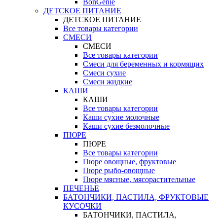
BonGenie
ДЕТСКОЕ ПИТАНИЕ
ДЕТСКОЕ ПИТАНИЕ
Все товары категории
СМЕСИ
СМЕСИ
Все товары категории
Смеси для беременных и кормящих
Смеси сухие
Смеси жидкие
КАШИ
КАШИ
Все товары категории
Каши сухие молочные
Каши сухие безмолочные
ПЮРЕ
ПЮРЕ
Все товары категории
Пюре овощные, фруктовые
Пюре рыбо-овощные
Пюре мясные, мясорастительные
ПЕЧЕНЬЕ
БАТОНЧИКИ, ПАСТИЛА, ФРУКТОВЫЕ
КУСОЧКИ
БАТОНЧИКИ, ПАСТИЛА,