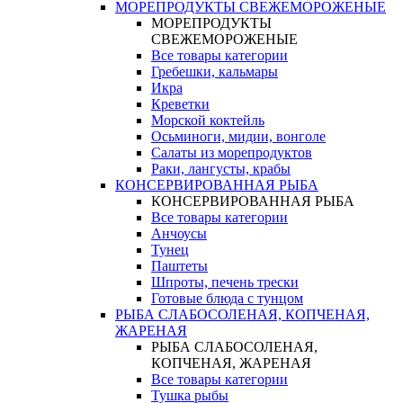
МОРЕПРОДУКТЫ СВЕЖЕМОРОЖЕНЫЕ
МОРЕПРОДУКТЫ
СВЕЖЕМОРОЖЕНЫЕ
Все товары категории
Гребешки, кальмары
Икра
Креветки
Морской коктейль
Осьминоги, мидии, вонголе
Салаты из морепродуктов
Раки, лангусты, крабы
КОНСЕРВИРОВАННАЯ РЫБА
КОНСЕРВИРОВАННАЯ РЫБА
Все товары категории
Анчоусы
Тунец
Паштеты
Шпроты, печень трески
Готовые блюда с тунцом
РЫБА СЛАБОСОЛЕНАЯ, КОПЧЕНАЯ,
ЖАРЕНАЯ
РЫБА СЛАБОСОЛЕНАЯ,
КОПЧЕНАЯ, ЖАРЕНАЯ
Все товары категории
Тушка рыбы