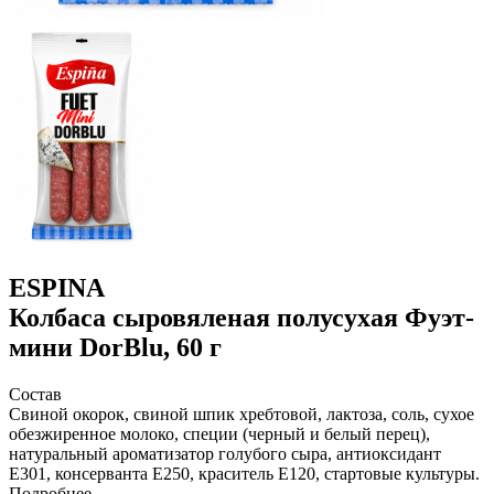
ESPINA
Колбаса сыровяленая полусухая Фуэт-
мини DorBlu, 60 г
Состав
Свиной окорок, свиной шпик хребтовой, лактоза, соль, сухое
обезжиренное молоко, специи (черный и белый перец),
натуральный ароматизатор голубого сыра, антиоксидант
Е301, консерванта Е250, краситель Е120, стартовые культуры.
Подробнее