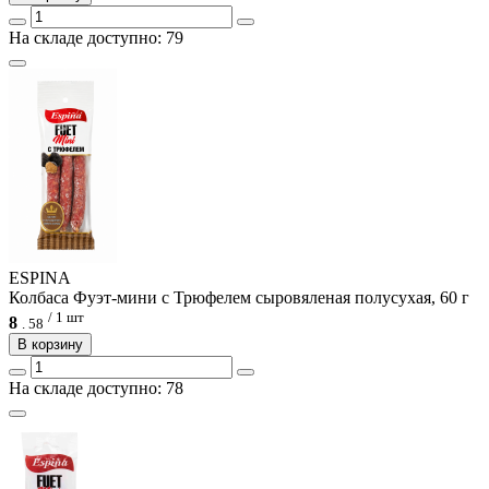
На складе доступно: 79
ESPINA
Колбаса Фуэт-мини с Трюфелем сыровяленая полусухая, 60 г
/ 1 шт
8
.
58
В корзину
На складе доступно: 78