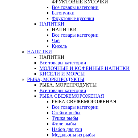
ФРУКТОВЫЕ КУСОЧКИ
Все товары категории
Батончики
Фруктовые кусочки
НАПИТКИ
НАПИТКИ
Все товары категории
Чай
Кисель
НАПИТКИ
НАПИТКИ
Все товары категории
МОЛОЧНЫЕ И КОФЕЙНЫЕ НАПИТКИ
КИСЕЛИ И МОРСЫ
РЫБА, МОРЕПРОДУКТЫ
РЫБА, МОРЕПРОДУКТЫ
Все товары категории
РЫБА СВЕЖЕМОРОЖЕНАЯ
РЫБА СВЕЖЕМОРОЖЕНАЯ
Все товары категории
Стейки рыбы
Тушка рыбы
Филе рыбы
Набор для ухи
Медальоны из рыбы