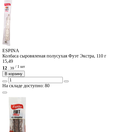
ESPINA
Колбаса сыровяленая полусухая Фуэт Экстрa, 110 г
15,49
/ 1 шт
12
.
39
В корзину
На складе доступно: 80