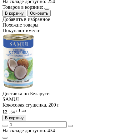
На складе доступно: 254
Товаров в корзине:
В корзину
Обновить
Добавить в избранное
Похожие товары
Покупают вместе
Доcтавка по Беларуси
SAMUI
Кокосовая сгущенка, 200 г
/ 1 шт
12
.
64
В корзину
На складе доступно: 434