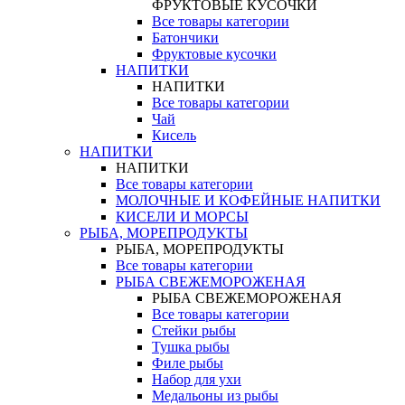
ФРУКТОВЫЕ КУСОЧКИ
Все товары категории
Батончики
Фруктовые кусочки
НАПИТКИ
НАПИТКИ
Все товары категории
Чай
Кисель
НАПИТКИ
НАПИТКИ
Все товары категории
МОЛОЧНЫЕ И КОФЕЙНЫЕ НАПИТКИ
КИСЕЛИ И МОРСЫ
РЫБА, МОРЕПРОДУКТЫ
РЫБА, МОРЕПРОДУКТЫ
Все товары категории
РЫБА СВЕЖЕМОРОЖЕНАЯ
РЫБА СВЕЖЕМОРОЖЕНАЯ
Все товары категории
Стейки рыбы
Тушка рыбы
Филе рыбы
Набор для ухи
Медальоны из рыбы