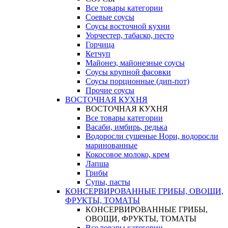
Все товары категории
Соевые соусы
Соусы восточной кухни
Уорчестер, табаско, песто
Горчица
Кетчуп
Майонез, майонезные соусы
Соусы крупной фасовки
Соусы порционные (дип-пот)
Прочие соусы
ВОСТОЧНАЯ КУХНЯ
ВОСТОЧНАЯ КУХНЯ
Все товары категории
Васаби, имбирь, редька
Водоросли сушеные Нори, водоросли
маринованные
Кокосовое молоко, крем
Лапша
Грибы
Супы, пасты
КОНСЕРВИРОВАННЫЕ ГРИБЫ, ОВОЩИ,
ФРУКТЫ, ТОМАТЫ
КОНСЕРВИРОВАННЫЕ ГРИБЫ,
ОВОЩИ, ФРУКТЫ, ТОМАТЫ
Все товары категории