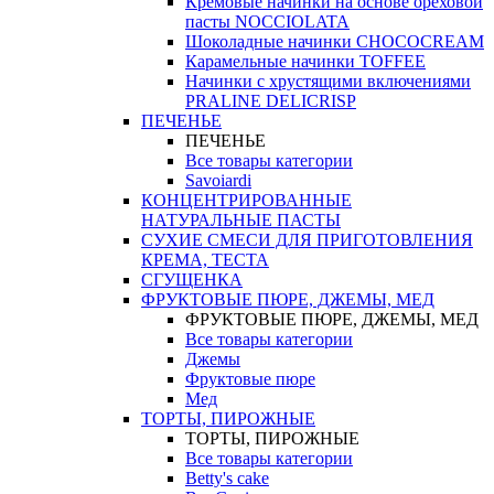
Кремовые начинки на основе ореховой
пасты NOCCIOLATA
Шоколадные начинки CHOCOCREAM
Карамельные начинки TOFFEE
Начинки с хрустящими включениями
PRALINE DELICRISP
ПЕЧЕНЬЕ
ПЕЧЕНЬЕ
Все товары категории
Savoiardi
КОНЦЕНТРИРОВАННЫЕ
НАТУРАЛЬНЫЕ ПАСТЫ
СУХИЕ СМЕСИ ДЛЯ ПРИГОТОВЛЕНИЯ
КРЕМА, ТЕСТА
СГУЩЕНКА
ФРУКТОВЫЕ ПЮРЕ, ДЖЕМЫ, МЕД
ФРУКТОВЫЕ ПЮРЕ, ДЖЕМЫ, МЕД
Все товары категории
Джемы
Фруктовые пюре
Мед
ТОРТЫ, ПИРОЖНЫЕ
ТОРТЫ, ПИРОЖНЫЕ
Все товары категории
Betty's cake