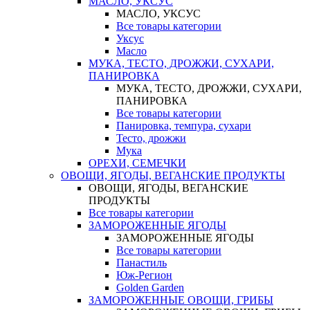
МАСЛО, УКСУС
МАСЛО, УКСУС
Все товары категории
Уксус
Масло
МУКА, ТЕСТО, ДРОЖЖИ, СУХАРИ,
ПАНИРОВКА
МУКА, ТЕСТО, ДРОЖЖИ, СУХАРИ,
ПАНИРОВКА
Все товары категории
Панировка, темпура, сухари
Тесто, дрожжи
Мука
ОРЕХИ, СЕМЕЧКИ
ОВОЩИ, ЯГОДЫ, ВЕГАНСКИЕ ПРОДУКТЫ
ОВОЩИ, ЯГОДЫ, ВЕГАНСКИЕ
ПРОДУКТЫ
Все товары категории
ЗАМОРОЖЕННЫЕ ЯГОДЫ
ЗАМОРОЖЕННЫЕ ЯГОДЫ
Все товары категории
Панастиль
Юж-Регион
Golden Garden
ЗАМОРОЖЕННЫЕ ОВОЩИ, ГРИБЫ