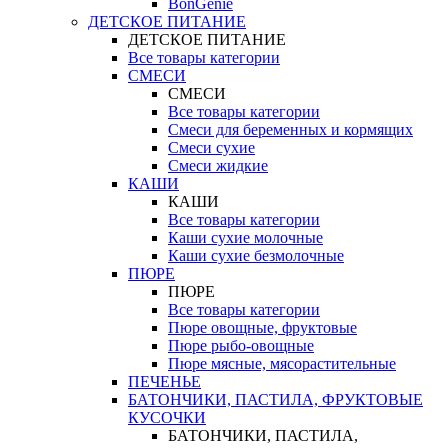
BonGenie
ДЕТСКОЕ ПИТАНИЕ
ДЕТСКОЕ ПИТАНИЕ
Все товары категории
СМЕСИ
СМЕСИ
Все товары категории
Смеси для беременных и кормящих
Смеси сухие
Смеси жидкие
КАШИ
КАШИ
Все товары категории
Каши сухие молочные
Каши сухие безмолочные
ПЮРЕ
ПЮРЕ
Все товары категории
Пюре овощные, фруктовые
Пюре рыбо-овощные
Пюре мясные, мясорастительные
ПЕЧЕНЬЕ
БАТОНЧИКИ, ПАСТИЛА, ФРУКТОВЫЕ
КУСОЧКИ
БАТОНЧИКИ, ПАСТИЛА,