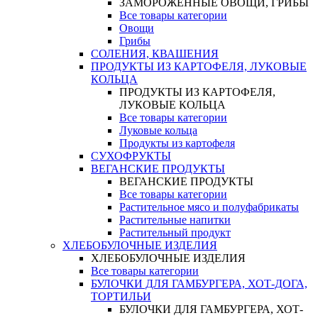
ЗАМОРОЖЕННЫЕ ОВОЩИ, ГРИБЫ
Все товары категории
Овощи
Грибы
СОЛЕНИЯ, КВАШЕНИЯ
ПРОДУКТЫ ИЗ КАРТОФЕЛЯ, ЛУКОВЫЕ
КОЛЬЦА
ПРОДУКТЫ ИЗ КАРТОФЕЛЯ,
ЛУКОВЫЕ КОЛЬЦА
Все товары категории
Луковые кольца
Продукты из картофеля
СУХОФРУКТЫ
ВЕГАНСКИЕ ПРОДУКТЫ
ВЕГАНСКИЕ ПРОДУКТЫ
Все товары категории
Растительное мясо и полуфабрикаты
Растительные напитки
Растительный продукт
ХЛЕБОБУЛОЧНЫЕ ИЗДЕЛИЯ
ХЛЕБОБУЛОЧНЫЕ ИЗДЕЛИЯ
Все товары категории
БУЛОЧКИ ДЛЯ ГАМБУРГЕРА, ХОТ-ДОГА,
ТОРТИЛЬИ
БУЛОЧКИ ДЛЯ ГАМБУРГЕРА, ХОТ-