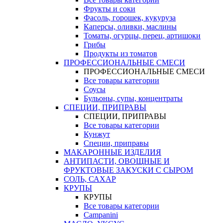
Фрукты и соки
Фасоль, горошек, кукуруза
Каперсы, оливки, маслины
Томаты, огурцы, перец, артишоки
Грибы
Продукты из томатов
ПРОФЕССИОНАЛЬНЫЕ СМЕСИ
ПРОФЕССИОНАЛЬНЫЕ СМЕСИ
Все товары категории
Соусы
Бульоны, супы, концентраты
СПЕЦИИ, ПРИПРАВЫ
СПЕЦИИ, ПРИПРАВЫ
Все товары категории
Кунжут
Специи, приправы
МАКАРОННЫЕ ИЗДЕЛИЯ
АНТИПАСТИ, ОВОЩНЫЕ И
ФРУКТОВЫЕ ЗАКУСКИ С СЫРОМ
СОЛЬ, САХАР
КРУПЫ
КРУПЫ
Все товары категории
Campanini