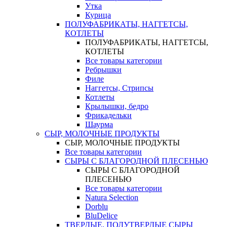
Утка
Курица
ПОЛУФАБРИКАТЫ, НАГГЕТСЫ,
КОТЛЕТЫ
ПОЛУФАБРИКАТЫ, НАГГЕТСЫ,
КОТЛЕТЫ
Все товары категории
Ребрышки
Филе
Наггетсы, Стрипсы
Котлеты
Крылышки, бедро
Фрикадельки
Шаурма
СЫР, МОЛОЧНЫЕ ПРОДУКТЫ
СЫР, МОЛОЧНЫЕ ПРОДУКТЫ
Все товары категории
СЫРЫ С БЛАГОРОДНОЙ ПЛЕСЕНЬЮ
СЫРЫ С БЛАГОРОДНОЙ
ПЛЕСЕНЬЮ
Все товары категории
Natura Selection
Dorblu
BluDelice
ТВЕРДЫЕ, ПОЛУТВЕРДЫЕ СЫРЫ