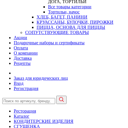
ДОГА, ТОРТИЛЬИ
Все товары категории
Тортильи, начос
ХЛЕБ, БАГЕТ, ПАНИНИ
КРУАССАНЫ, БУЛОЧКИ, ПИРОЖКИ
ПИЦЦА, ОСНОВА ДЛЯ ПИЦЦЫ
СОПУТСТВУЮЩИЕ ТОВАРЫ
Акции
Подарочные наборы и сертификаты
Оплата
О компании
Доставка
Рецепты
Заказ для юридических лиц
Вход
Регистрация
Ресторация
Каталог
КОНДИТЕРСКИЕ ИЗДЕЛИЯ
СГУЩЕНКА