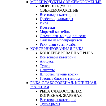
МОРЕПРОДУКТЫ СВЕЖЕМОРОЖЕНЫЕ
МОРЕПРОДУКТЫ
СВЕЖЕМОРОЖЕНЫЕ
Все товары категории
Гребешки, кальмары
Икра
Креветки
Морской коктейль
Осьминоги, мидии, вонголе
Салаты из морепродуктов
Раки, лангусты, крабы
КОНСЕРВИРОВАННАЯ РЫБА
КОНСЕРВИРОВАННАЯ РЫБА
Все товары категории
Анчоусы
Тунец
Паштеты
Шпроты, печень трески
Готовые блюда с тунцом
РЫБА СЛАБОСОЛЕНАЯ, КОПЧЕНАЯ,
ЖАРЕНАЯ
РЫБА СЛАБОСОЛЕНАЯ,
КОПЧЕНАЯ, ЖАРЕНАЯ
Все товары категории
Тушка рыбы