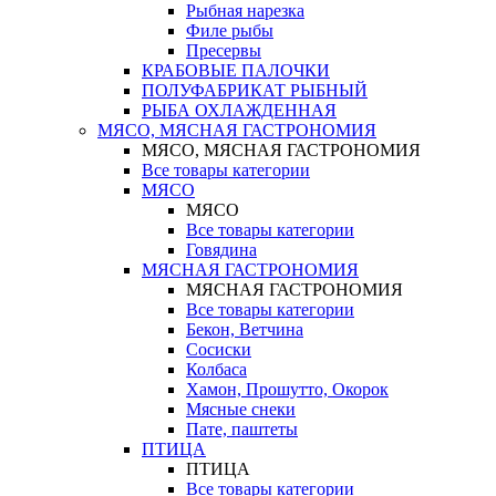
Рыбная нарезка
Филе рыбы
Пресервы
КРАБОВЫЕ ПАЛОЧКИ
ПОЛУФАБРИКАТ РЫБНЫЙ
РЫБА ОХЛАЖДЕННАЯ
МЯСО, МЯСНАЯ ГАСТРОНОМИЯ
МЯСО, МЯСНАЯ ГАСТРОНОМИЯ
Все товары категории
МЯСО
МЯСО
Все товары категории
Говядина
МЯСНАЯ ГАСТРОНОМИЯ
МЯСНАЯ ГАСТРОНОМИЯ
Все товары категории
Бекон, Ветчина
Сосиски
Колбаса
Хамон, Прошутто, Окорок
Мясные снеки
Пате, паштеты
ПТИЦА
ПТИЦА
Все товары категории