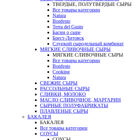
ТВЕРДЫЕ, ПОЛУТВЕРДЫЕ СЫРЫ
Все товары категории
Natura
Bonfesto
Terra del Gusto
Басни о сыре
Брест-Литовск
Слуцкий сыродельный комбинат
МЯГКИЕ СЛИВОЧНЫЕ СЫРЫ
МЯГКИЕ СЛИВОЧНЫЕ СЫРЫ
Все товары категории
Bonfesto
Cooking
Natura
СВЕЖИЕ СЫРЫ
РАССОЛЬНЫЕ СЫРЫ
СЛИВКИ, МОЛОКО
МАСЛО СЛИВОЧНОЕ, МАРГАРИН
СЫРНЫЕ ПОЛУФАБРИКАТЫ
ПЛАВЛЕНЫЕ СЫРЫ
БАКАЛЕЯ
БАКАЛЕЯ
Все товары категории
СОУСЫ
СОУСЫ