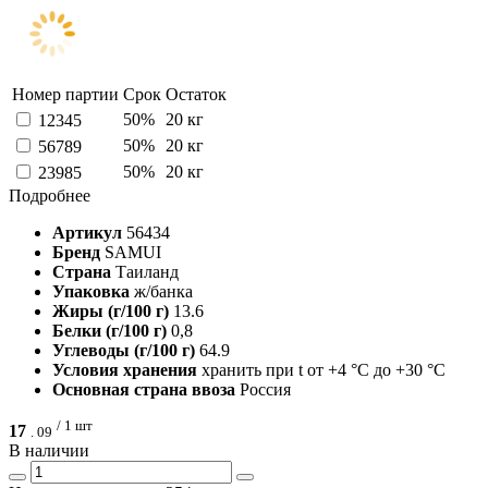
Номер партии
Срок
Остаток
50%
20 кг
12345
50%
20 кг
56789
50%
20 кг
23985
Подробнее
Артикул
56434
Бренд
SAMUI
Страна
Таиланд
Упаковка
ж/банка
Жиры (г/100 г)
13.6
Белки (г/100 г)
0,8
Углеводы (г/100 г)
64.9
Условия хранения
хранить при t от +4 °С до +30 °С
Основная страна ввоза
Россия
/ 1 шт
17
.
09
В наличии