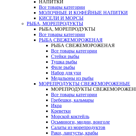
НАПИТКИ
Все товары категории
МОЛОЧНЫЕ И КОФЕЙНЫЕ НАПИТКИ
КИСЕЛИ И МОРСЫ
РЫБА, МОРЕПРОДУКТЫ
РЫБА, МОРЕПРОДУКТЫ
Все товары категории
РЫБА СВЕЖЕМОРОЖЕНАЯ
РЫБА СВЕЖЕМОРОЖЕНАЯ
Все товары категории
Стейки рыбы
Тушка рыбы
Филе рыбы
Набор для ухи
Медальоны из рыбы
МОРЕПРОДУКТЫ СВЕЖЕМОРОЖЕНЫЕ
МОРЕПРОДУКТЫ СВЕЖЕМОРОЖЕН
Все товары категории
Гребешки, кальмары
Икра
Креветки
Морской коктейль
Осьминоги, мидии, вонголе
Салаты из морепродуктов
Раки, лангусты, крабы