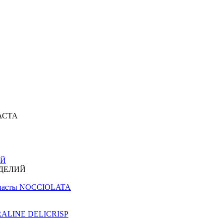
АСТА
ИЙ
ЗДЕЛИЙ
й пасты NOCCIOLATA
PRALINE DELICRISP