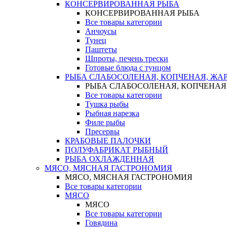
КОНСЕРВИРОВАННАЯ РЫБА
КОНСЕРВИРОВАННАЯ РЫБА
Все товары категории
Анчоусы
Тунец
Паштеты
Шпроты, печень трески
Готовые блюда с тунцом
РЫБА СЛАБОСОЛЕНАЯ, КОПЧЕНАЯ, ЖА
РЫБА СЛАБОСОЛЕНАЯ, КОПЧЕНАЯ
Все товары категории
Тушка рыбы
Рыбная нарезка
Филе рыбы
Пресервы
КРАБОВЫЕ ПАЛОЧКИ
ПОЛУФАБРИКАТ РЫБНЫЙ
РЫБА ОХЛАЖДЕННАЯ
МЯСО, МЯСНАЯ ГАСТРОНОМИЯ
МЯСО, МЯСНАЯ ГАСТРОНОМИЯ
Все товары категории
МЯСО
МЯСО
Все товары категории
Говядина