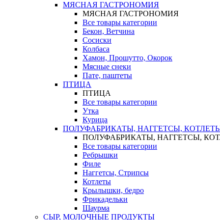
МЯСНАЯ ГАСТРОНОМИЯ
МЯСНАЯ ГАСТРОНОМИЯ
Все товары категории
Бекон, Ветчина
Сосиски
Колбаса
Хамон, Прошутто, Окорок
Мясные снеки
Пате, паштеты
ПТИЦА
ПТИЦА
Все товары категории
Утка
Курица
ПОЛУФАБРИКАТЫ, НАГГЕТСЫ, КОТЛЕТ
ПОЛУФАБРИКАТЫ, НАГГЕТСЫ, КО
Все товары категории
Ребрышки
Филе
Наггетсы, Стрипсы
Котлеты
Крылышки, бедро
Фрикадельки
Шаурма
СЫР, МОЛОЧНЫЕ ПРОДУКТЫ