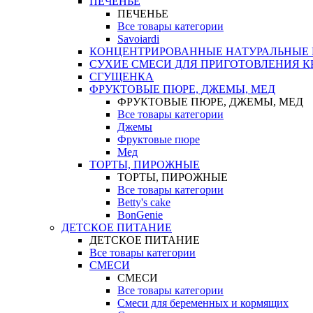
ПЕЧЕНЬЕ
ПЕЧЕНЬЕ
Все товары категории
Savoiardi
КОНЦЕНТРИРОВАННЫЕ НАТУРАЛЬНЫЕ
СУХИЕ СМЕСИ ДЛЯ ПРИГОТОВЛЕНИЯ К
СГУЩЕНКА
ФРУКТОВЫЕ ПЮРЕ, ДЖЕМЫ, МЕД
ФРУКТОВЫЕ ПЮРЕ, ДЖЕМЫ, МЕД
Все товары категории
Джемы
Фруктовые пюре
Мед
ТОРТЫ, ПИРОЖНЫЕ
ТОРТЫ, ПИРОЖНЫЕ
Все товары категории
Betty's cake
BonGenie
ДЕТСКОЕ ПИТАНИЕ
ДЕТСКОЕ ПИТАНИЕ
Все товары категории
СМЕСИ
СМЕСИ
Все товары категории
Смеси для беременных и кормящих