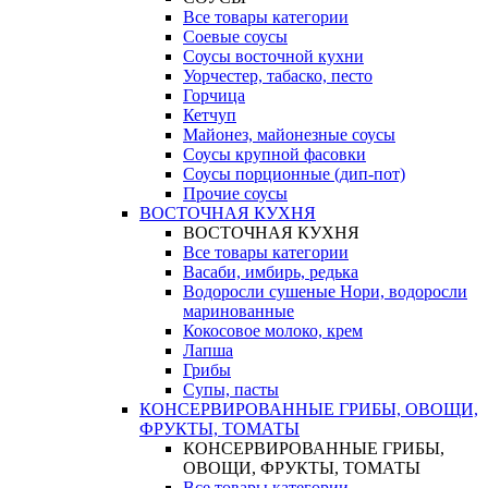
Все товары категории
Соевые соусы
Соусы восточной кухни
Уорчестер, табаско, песто
Горчица
Кетчуп
Майонез, майонезные соусы
Соусы крупной фасовки
Соусы порционные (дип-пот)
Прочие соусы
ВОСТОЧНАЯ КУХНЯ
ВОСТОЧНАЯ КУХНЯ
Все товары категории
Васаби, имбирь, редька
Водоросли сушеные Нори, водоросли
маринованные
Кокосовое молоко, крем
Лапша
Грибы
Супы, пасты
КОНСЕРВИРОВАННЫЕ ГРИБЫ, ОВОЩИ,
ФРУКТЫ, ТОМАТЫ
КОНСЕРВИРОВАННЫЕ ГРИБЫ,
ОВОЩИ, ФРУКТЫ, ТОМАТЫ
Все товары категории