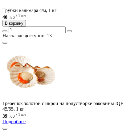
Трубки кальмара с/м, 1 кг
/ 1 шт
40
.
96
В корзину
На складе доступно: 13
Гребешок золотой с икрой на полустворке раковины IQF
45/55, 1 кг
/ 1 шт
39
.
00
Подробнее