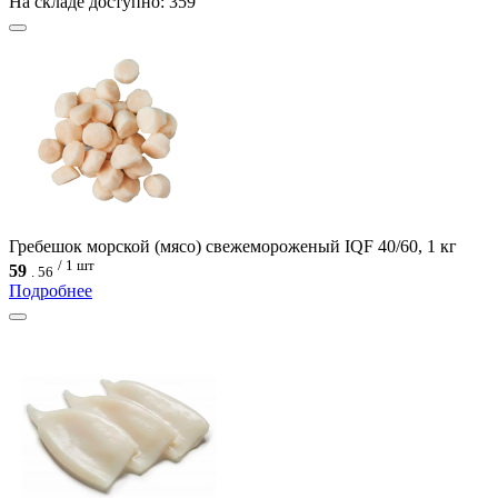
На складе доступно: 359
Гребешок морской (мясо) свежемороженый IQF 40/60, 1 кг
/ 1 шт
59
.
56
Подробнее