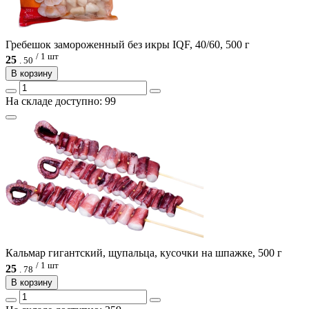
Гребешок замороженный без икры IQF, 40/60, 500 г
/ 1 шт
25
.
50
В корзину
На складе доступно: 99
Кальмар гигантский, щупальца, кусочки на шпажке, 500 г
/ 1 шт
25
.
78
В корзину