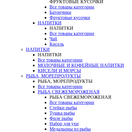
ФРУКТОВЫЕ КУСОЧКИ
Все товары категории
Батончики
Фруктовые кусочки
НАПИТКИ
НАПИТКИ
Все товары категории
Чай
Кисель
НАПИТКИ
НАПИТКИ
Все товары категории
МОЛОЧНЫЕ И КОФЕЙНЫЕ НАПИТКИ
КИСЕЛИ И МОРСЫ
РЫБА, МОРЕПРОДУКТЫ
РЫБА, МОРЕПРОДУКТЫ
Все товары категории
РЫБА СВЕЖЕМОРОЖЕНАЯ
РЫБА СВЕЖЕМОРОЖЕНАЯ
Все товары категории
Стейки рыбы
Тушка рыбы
Филе рыбы
Набор для ухи
Медальоны из рыбы