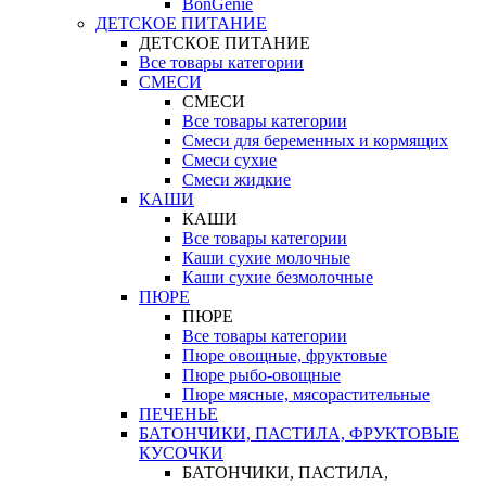
BonGenie
ДЕТСКОЕ ПИТАНИЕ
ДЕТСКОЕ ПИТАНИЕ
Все товары категории
СМЕСИ
СМЕСИ
Все товары категории
Смеси для беременных и кормящих
Смеси сухие
Смеси жидкие
КАШИ
КАШИ
Все товары категории
Каши сухие молочные
Каши сухие безмолочные
ПЮРЕ
ПЮРЕ
Все товары категории
Пюре овощные, фруктовые
Пюре рыбо-овощные
Пюре мясные, мясорастительные
ПЕЧЕНЬЕ
БАТОНЧИКИ, ПАСТИЛА, ФРУКТОВЫЕ
КУСОЧКИ
БАТОНЧИКИ, ПАСТИЛА,