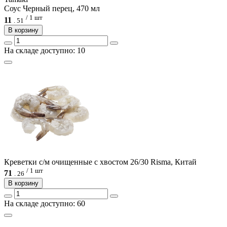
Соус Черный перец, 470 мл
/ 1 шт
11
.
51
В корзину
На складе доступно: 10
Креветки с/м очищенные с хвостом 26/30 Risma, Китай
/ 1 шт
71
.
26
В корзину
На складе доступно: 60