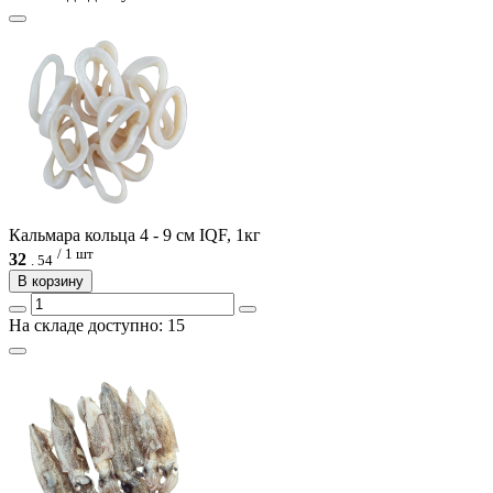
Кальмара кольца 4 - 9 см IQF, 1кг
/ 1 шт
32
.
54
В корзину
На складе доступно: 15