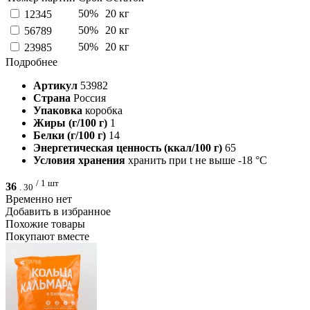
50%
20 кг
12345
50%
20 кг
56789
50%
20 кг
23985
Подробнее
Артикул
53982
Страна
Россия
Упаковка
коробка
Жиры (г/100 г)
1
Белки (г/100 г)
14
Энергетическая ценность (ккал/100 г)
65
Условия хранения
хранить при t не выше -18 °С
/ 1 шт
36
.
30
Временно нет
Добавить в избранное
Похожие товары
Покупают вместе