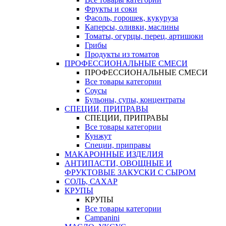
Фрукты и соки
Фасоль, горошек, кукуруза
Каперсы, оливки, маслины
Томаты, огурцы, перец, артишоки
Грибы
Продукты из томатов
ПРОФЕССИОНАЛЬНЫЕ СМЕСИ
ПРОФЕССИОНАЛЬНЫЕ СМЕСИ
Все товары категории
Соусы
Бульоны, супы, концентраты
СПЕЦИИ, ПРИПРАВЫ
СПЕЦИИ, ПРИПРАВЫ
Все товары категории
Кунжут
Специи, приправы
МАКАРОННЫЕ ИЗДЕЛИЯ
АНТИПАСТИ, ОВОЩНЫЕ И
ФРУКТОВЫЕ ЗАКУСКИ С СЫРОМ
СОЛЬ, САХАР
КРУПЫ
КРУПЫ
Все товары категории
Campanini