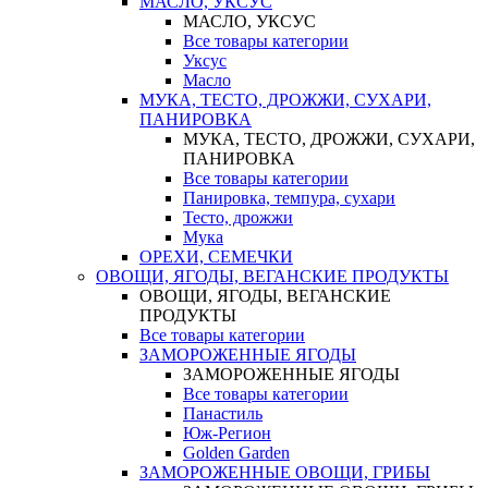
МАСЛО, УКСУС
МАСЛО, УКСУС
Все товары категории
Уксус
Масло
МУКА, ТЕСТО, ДРОЖЖИ, СУХАРИ,
ПАНИРОВКА
МУКА, ТЕСТО, ДРОЖЖИ, СУХАРИ,
ПАНИРОВКА
Все товары категории
Панировка, темпура, сухари
Тесто, дрожжи
Мука
ОРЕХИ, СЕМЕЧКИ
ОВОЩИ, ЯГОДЫ, ВЕГАНСКИЕ ПРОДУКТЫ
ОВОЩИ, ЯГОДЫ, ВЕГАНСКИЕ
ПРОДУКТЫ
Все товары категории
ЗАМОРОЖЕННЫЕ ЯГОДЫ
ЗАМОРОЖЕННЫЕ ЯГОДЫ
Все товары категории
Панастиль
Юж-Регион
Golden Garden
ЗАМОРОЖЕННЫЕ ОВОЩИ, ГРИБЫ