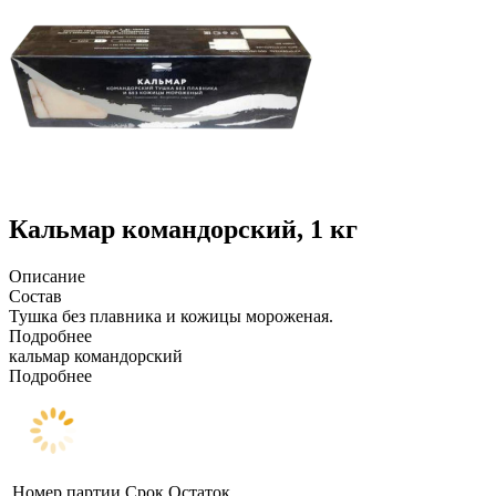
Кальмар командорский, 1 кг
Описание
Состав
Тушка без плавника и кожицы мороженая.
Подробнее
кальмар командорский
Подробнее
Номер партии
Срок
Остаток