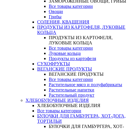
ЗАМОРОЖЕННЫЕ ОВОЩИ, ГРИБЫ
Все товары категории
Овощи
Грибы
СОЛЕНИЯ, КВАШЕНИЯ
ПРОДУКТЫ ИЗ КАРТОФЕЛЯ, ЛУКОВЫЕ
КОЛЬЦА
ПРОДУКТЫ ИЗ КАРТОФЕЛЯ,
ЛУКОВЫЕ КОЛЬЦА
Все товары категории
Луковые кольца
Продукты из картофеля
СУХОФРУКТЫ
ВЕГАНСКИЕ ПРОДУКТЫ
ВЕГАНСКИЕ ПРОДУКТЫ
Все товары категории
Растительное мясо и полуфабрикаты
Растительные напитки
Растительный продукт
ХЛЕБОБУЛОЧНЫЕ ИЗДЕЛИЯ
ХЛЕБОБУЛОЧНЫЕ ИЗДЕЛИЯ
Все товары категории
БУЛОЧКИ ДЛЯ ГАМБУРГЕРА, ХОТ-ДОГА,
ТОРТИЛЬИ
БУЛОЧКИ ДЛЯ ГАМБУРГЕРА, ХОТ-