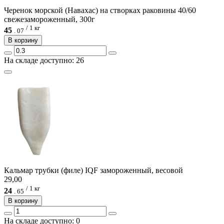
Черенок морской (Навахас) на створках раковины 40/60
свежезамороженный, 300г
/ 1 кг
45
.
07
В корзину
На складе доступно: 26
Кальмар трубки (филе) IQF замороженный, весовой
29,00
/ 1 кг
24
.
65
В корзину
На складе доступно: 0