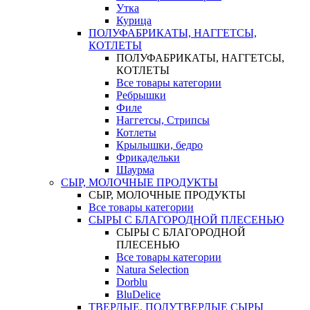
Утка
Курица
ПОЛУФАБРИКАТЫ, НАГГЕТСЫ,
КОТЛЕТЫ
ПОЛУФАБРИКАТЫ, НАГГЕТСЫ,
КОТЛЕТЫ
Все товары категории
Ребрышки
Филе
Наггетсы, Стрипсы
Котлеты
Крылышки, бедро
Фрикадельки
Шаурма
СЫР, МОЛОЧНЫЕ ПРОДУКТЫ
СЫР, МОЛОЧНЫЕ ПРОДУКТЫ
Все товары категории
СЫРЫ С БЛАГОРОДНОЙ ПЛЕСЕНЬЮ
СЫРЫ С БЛАГОРОДНОЙ
ПЛЕСЕНЬЮ
Все товары категории
Natura Selection
Dorblu
BluDelice
ТВЕРДЫЕ, ПОЛУТВЕРДЫЕ СЫРЫ