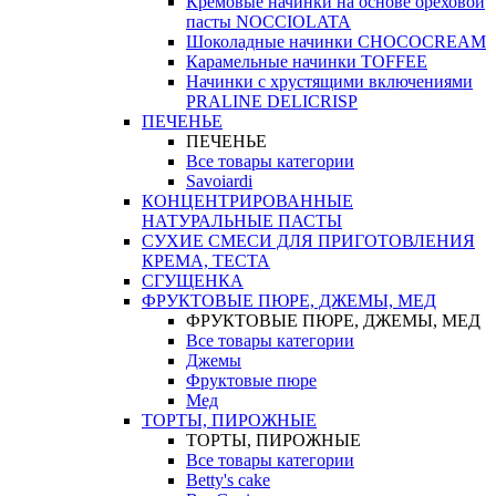
Кремовые начинки на основе ореховой
пасты NOCCIOLATA
Шоколадные начинки CHOCOCREAM
Карамельные начинки TOFFEE
Начинки с хрустящими включениями
PRALINE DELICRISP
ПЕЧЕНЬЕ
ПЕЧЕНЬЕ
Все товары категории
Savoiardi
КОНЦЕНТРИРОВАННЫЕ
НАТУРАЛЬНЫЕ ПАСТЫ
СУХИЕ СМЕСИ ДЛЯ ПРИГОТОВЛЕНИЯ
КРЕМА, ТЕСТА
СГУЩЕНКА
ФРУКТОВЫЕ ПЮРЕ, ДЖЕМЫ, МЕД
ФРУКТОВЫЕ ПЮРЕ, ДЖЕМЫ, МЕД
Все товары категории
Джемы
Фруктовые пюре
Мед
ТОРТЫ, ПИРОЖНЫЕ
ТОРТЫ, ПИРОЖНЫЕ
Все товары категории
Betty's cake