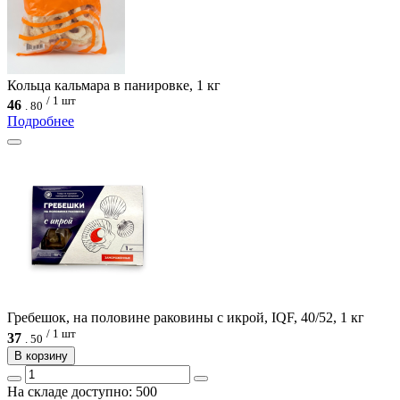
Кольца кальмара в панировке, 1 кг
/ 1 шт
46
.
80
Подробнее
Гребешок, на половине раковины с икрой, IQF, 40/52, 1 кг
/ 1 шт
37
.
50
В корзину
На складе доступно: 500