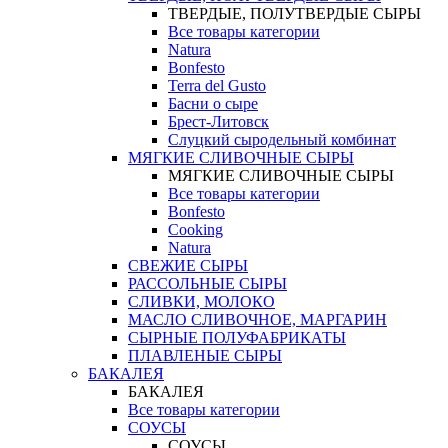
ТВЕРДЫЕ, ПОЛУТВЕРДЫЕ СЫРЫ
Все товары категории
Natura
Bonfesto
Terra del Gusto
Басни о сыре
Брест-Литовск
Слуцкий сыродельный комбинат
МЯГКИЕ СЛИВОЧНЫЕ СЫРЫ
МЯГКИЕ СЛИВОЧНЫЕ СЫРЫ
Все товары категории
Bonfesto
Cooking
Natura
СВЕЖИЕ СЫРЫ
РАССОЛЬНЫЕ СЫРЫ
СЛИВКИ, МОЛОКО
МАСЛО СЛИВОЧНОЕ, МАРГАРИН
СЫРНЫЕ ПОЛУФАБРИКАТЫ
ПЛАВЛЕНЫЕ СЫРЫ
БАКАЛЕЯ
БАКАЛЕЯ
Все товары категории
СОУСЫ
СОУСЫ