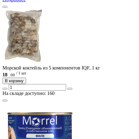
Морской коктейль из 5 компонентов IQF, 1 кг
/ 1 шт
18
.
00
В корзину
На складе доступно: 160