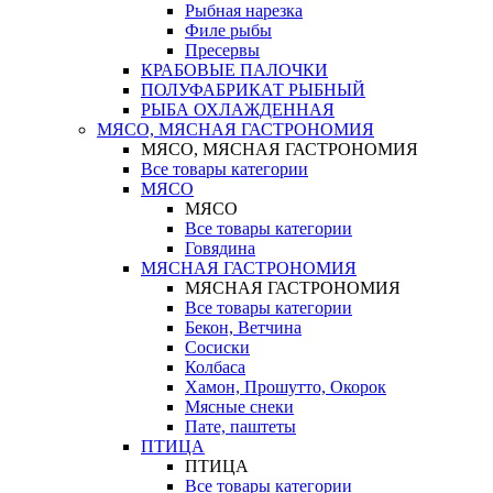
Рыбная нарезка
Филе рыбы
Пресервы
КРАБОВЫЕ ПАЛОЧКИ
ПОЛУФАБРИКАТ РЫБНЫЙ
РЫБА ОХЛАЖДЕННАЯ
МЯСО, МЯСНАЯ ГАСТРОНОМИЯ
МЯСО, МЯСНАЯ ГАСТРОНОМИЯ
Все товары категории
МЯСО
МЯСО
Все товары категории
Говядина
МЯСНАЯ ГАСТРОНОМИЯ
МЯСНАЯ ГАСТРОНОМИЯ
Все товары категории
Бекон, Ветчина
Сосиски
Колбаса
Хамон, Прошутто, Окорок
Мясные снеки
Пате, паштеты
ПТИЦА
ПТИЦА
Все товары категории