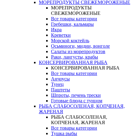
МОРЕПРОДУКТЫ СВЕЖЕМОРОЖЕНЫЕ
МОРЕПРОДУКТЫ
СВЕЖЕМОРОЖЕНЫЕ
Все товары категории
Гребешки, кальмары
Икра
Креветки
Морской коктейль
Осьминоги, мидии, вонголе
Салаты из морепродуктов
Раки, лангусты, крабы
КОНСЕРВИРОВАННАЯ РЫБА
КОНСЕРВИРОВАННАЯ РЫБА
Все товары категории
Анчоусы
Тунец
Паштеты
Шпроты, печень трески
Готовые блюда с тунцом
РЫБА СЛАБОСОЛЕНАЯ, КОПЧЕНАЯ,
ЖАРЕНАЯ
РЫБА СЛАБОСОЛЕНАЯ,
КОПЧЕНАЯ, ЖАРЕНАЯ
Все товары категории
Тушка рыбы