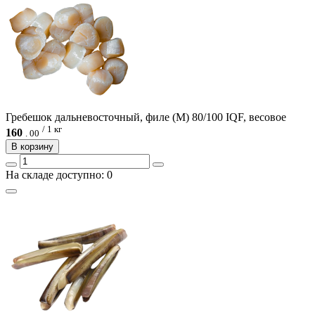
Гребешок дальневосточный, филе (М) 80/100 IQF, весовое
/ 1 кг
160
.
00
В корзину
На складе доступно: 0