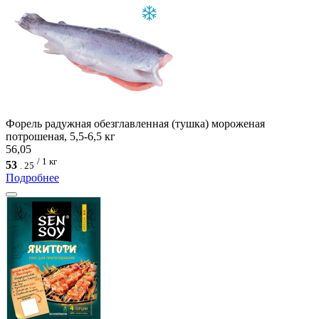
Форель радужная обезглавленная (тушка) мороженая
потрошеная, 5,5-6,5 кг
56,05
/ 1 кг
53
.
25
Подробнее