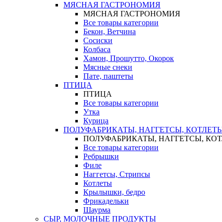
МЯСНАЯ ГАСТРОНОМИЯ
МЯСНАЯ ГАСТРОНОМИЯ
Все товары категории
Бекон, Ветчина
Сосиски
Колбаса
Хамон, Прошутто, Окорок
Мясные снеки
Пате, паштеты
ПТИЦА
ПТИЦА
Все товары категории
Утка
Курица
ПОЛУФАБРИКАТЫ, НАГГЕТСЫ, КОТЛЕТ
ПОЛУФАБРИКАТЫ, НАГГЕТСЫ, КО
Все товары категории
Ребрышки
Филе
Наггетсы, Стрипсы
Котлеты
Крылышки, бедро
Фрикадельки
Шаурма
СЫР, МОЛОЧНЫЕ ПРОДУКТЫ