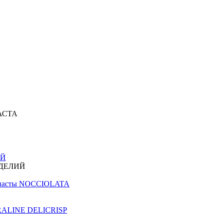
АСТА
ИЙ
ЗДЕЛИЙ
й пасты NOCCIOLATA
PRALINE DELICRISP