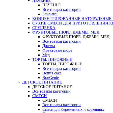
ПЕЧЕНЬЕ
ПЕЧЕНЬЕ
Все товары категории
Savoiardi
КОНЦЕНТРИРОВАННЫЕ НАТУРАЛЬНЫЕ
СУХИЕ СМЕСИ ДЛЯ ПРИГОТОВЛЕНИЯ К
СГУЩЕНКА
ФРУКТОВЫЕ ПЮРЕ, ДЖЕМЫ, МЕД
ФРУКТОВЫЕ ПЮРЕ, ДЖЕМЫ, МЕД
Все товары категории
Джемы
Фруктовые пюре
Мед
ТОРТЫ, ПИРОЖНЫЕ
ТОРТЫ, ПИРОЖНЫЕ
Все товары категории
Betty's cake
BonGenie
ДЕТСКОЕ ПИТАНИЕ
ДЕТСКОЕ ПИТАНИЕ
Все товары категории
СМЕСИ
СМЕСИ
Все товары категории
Смеси для беременных и кормящих