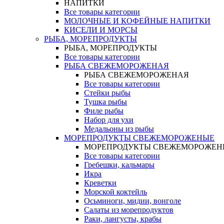
НАПИТКИ
Все товары категории
МОЛОЧНЫЕ И КОФЕЙНЫЕ НАПИТКИ
КИСЕЛИ И МОРСЫ
РЫБА, МОРЕПРОДУКТЫ
РЫБА, МОРЕПРОДУКТЫ
Все товары категории
РЫБА СВЕЖЕМОРОЖЕНАЯ
РЫБА СВЕЖЕМОРОЖЕНАЯ
Все товары категории
Стейки рыбы
Тушка рыбы
Филе рыбы
Набор для ухи
Медальоны из рыбы
МОРЕПРОДУКТЫ СВЕЖЕМОРОЖЕНЫЕ
МОРЕПРОДУКТЫ СВЕЖЕМОРОЖЕН
Все товары категории
Гребешки, кальмары
Икра
Креветки
Морской коктейль
Осьминоги, мидии, вонголе
Салаты из морепродуктов
Раки, лангусты, крабы