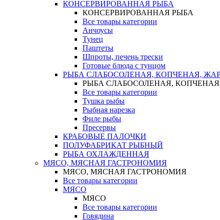
КОНСЕРВИРОВАННАЯ РЫБА
КОНСЕРВИРОВАННАЯ РЫБА
Все товары категории
Анчоусы
Тунец
Паштеты
Шпроты, печень трески
Готовые блюда с тунцом
РЫБА СЛАБОСОЛЕНАЯ, КОПЧЕНАЯ, ЖА
РЫБА СЛАБОСОЛЕНАЯ, КОПЧЕНАЯ
Все товары категории
Тушка рыбы
Рыбная нарезка
Филе рыбы
Пресервы
КРАБОВЫЕ ПАЛОЧКИ
ПОЛУФАБРИКАТ РЫБНЫЙ
РЫБА ОХЛАЖДЕННАЯ
МЯСО, МЯСНАЯ ГАСТРОНОМИЯ
МЯСО, МЯСНАЯ ГАСТРОНОМИЯ
Все товары категории
МЯСО
МЯСО
Все товары категории
Говядина