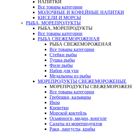
НАПИТКИ
Все товары категории
МОЛОЧНЫЕ И КОФЕЙНЫЕ НАПИТКИ
КИСЕЛИ И МОРСЫ
РЫБА, МОРЕПРОДУКТЫ
РЫБА, МОРЕПРОДУКТЫ
Все товары категории
РЫБА СВЕЖЕМОРОЖЕНАЯ
РЫБА СВЕЖЕМОРОЖЕНАЯ
Все товары категории
Стейки рыбы
Тушка рыбы
Филе рыбы
Набор для ухи
Медальоны из рыбы
МОРЕПРОДУКТЫ СВЕЖЕМОРОЖЕНЫЕ
МОРЕПРОДУКТЫ СВЕЖЕМОРОЖЕН
Все товары категории
Гребешки, кальмары
Икра
Креветки
Морской коктейль
Осьминоги, мидии, вонголе
Салаты из морепродуктов
Раки, лангусты, крабы