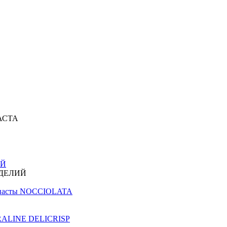
АСТА
ИЙ
ЗДЕЛИЙ
й пасты NOCCIOLATA
PRALINE DELICRISP