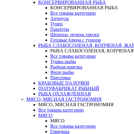
КОНСЕРВИРОВАННАЯ РЫБА
КОНСЕРВИРОВАННАЯ РЫБА
Все товары категории
Анчоусы
Тунец
Паштеты
Шпроты, печень трески
Готовые блюда с тунцом
РЫБА СЛАБОСОЛЕНАЯ, КОПЧЕНАЯ, ЖА
РЫБА СЛАБОСОЛЕНАЯ, КОПЧЕНАЯ
Все товары категории
Тушка рыбы
Рыбная нарезка
Филе рыбы
Пресервы
КРАБОВЫЕ ПАЛОЧКИ
ПОЛУФАБРИКАТ РЫБНЫЙ
РЫБА ОХЛАЖДЕННАЯ
МЯСО, МЯСНАЯ ГАСТРОНОМИЯ
МЯСО, МЯСНАЯ ГАСТРОНОМИЯ
Все товары категории
МЯСО
МЯСО
Все товары категории
Говядина