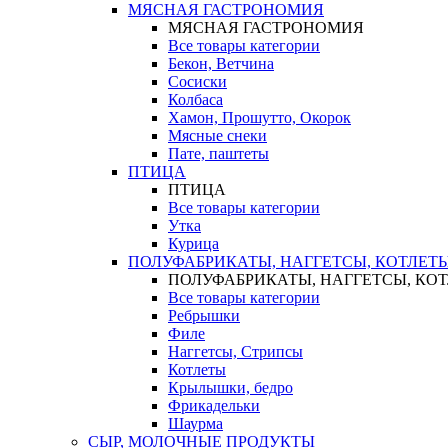
МЯСНАЯ ГАСТРОНОМИЯ
МЯСНАЯ ГАСТРОНОМИЯ
Все товары категории
Бекон, Ветчина
Сосиски
Колбаса
Хамон, Прошутто, Окорок
Мясные снеки
Пате, паштеты
ПТИЦА
ПТИЦА
Все товары категории
Утка
Курица
ПОЛУФАБРИКАТЫ, НАГГЕТСЫ, КОТЛЕТ
ПОЛУФАБРИКАТЫ, НАГГЕТСЫ, КО
Все товары категории
Ребрышки
Филе
Наггетсы, Стрипсы
Котлеты
Крылышки, бедро
Фрикадельки
Шаурма
СЫР, МОЛОЧНЫЕ ПРОДУКТЫ