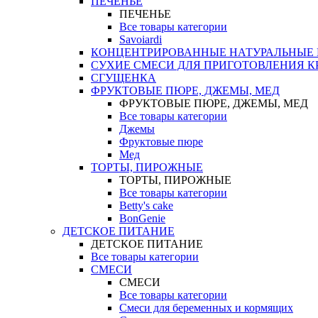
ПЕЧЕНЬЕ
ПЕЧЕНЬЕ
Все товары категории
Savoiardi
КОНЦЕНТРИРОВАННЫЕ НАТУРАЛЬНЫЕ
СУХИЕ СМЕСИ ДЛЯ ПРИГОТОВЛЕНИЯ К
СГУЩЕНКА
ФРУКТОВЫЕ ПЮРЕ, ДЖЕМЫ, МЕД
ФРУКТОВЫЕ ПЮРЕ, ДЖЕМЫ, МЕД
Все товары категории
Джемы
Фруктовые пюре
Мед
ТОРТЫ, ПИРОЖНЫЕ
ТОРТЫ, ПИРОЖНЫЕ
Все товары категории
Betty's cake
BonGenie
ДЕТСКОЕ ПИТАНИЕ
ДЕТСКОЕ ПИТАНИЕ
Все товары категории
СМЕСИ
СМЕСИ
Все товары категории
Смеси для беременных и кормящих