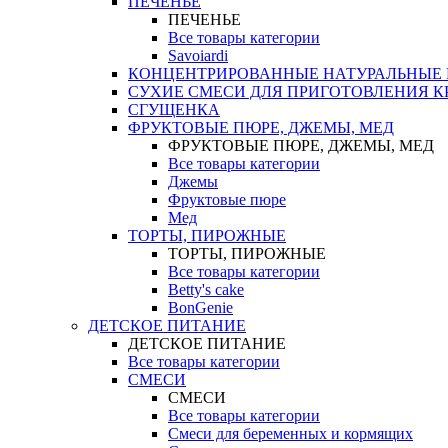
ПЕЧЕНЬЕ
ПЕЧЕНЬЕ
Все товары категории
Savoiardi
КОНЦЕНТРИРОВАННЫЕ НАТУРАЛЬНЫЕ
СУХИЕ СМЕСИ ДЛЯ ПРИГОТОВЛЕНИЯ К
СГУЩЕНКА
ФРУКТОВЫЕ ПЮРЕ, ДЖЕМЫ, МЕД
ФРУКТОВЫЕ ПЮРЕ, ДЖЕМЫ, МЕД
Все товары категории
Джемы
Фруктовые пюре
Мед
ТОРТЫ, ПИРОЖНЫЕ
ТОРТЫ, ПИРОЖНЫЕ
Все товары категории
Betty's cake
BonGenie
ДЕТСКОЕ ПИТАНИЕ
ДЕТСКОЕ ПИТАНИЕ
Все товары категории
СМЕСИ
СМЕСИ
Все товары категории
Смеси для беременных и кормящих