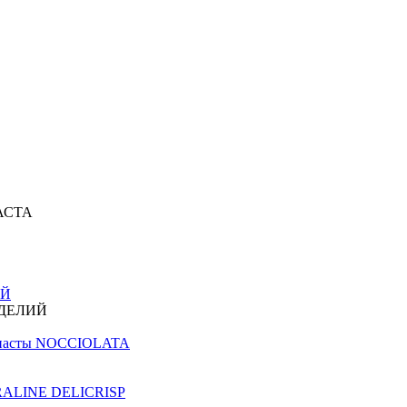
АСТА
ИЙ
ЗДЕЛИЙ
й пасты NOCCIOLATA
PRALINE DELICRISP