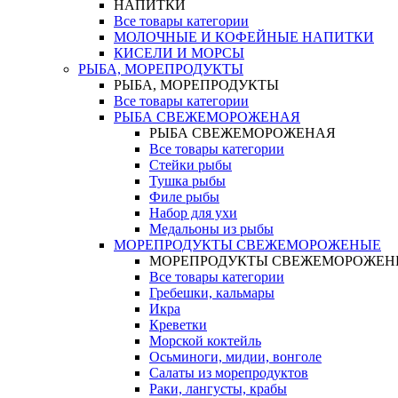
НАПИТКИ
Все товары категории
МОЛОЧНЫЕ И КОФЕЙНЫЕ НАПИТКИ
КИСЕЛИ И МОРСЫ
РЫБА, МОРЕПРОДУКТЫ
РЫБА, МОРЕПРОДУКТЫ
Все товары категории
РЫБА СВЕЖЕМОРОЖЕНАЯ
РЫБА СВЕЖЕМОРОЖЕНАЯ
Все товары категории
Стейки рыбы
Тушка рыбы
Филе рыбы
Набор для ухи
Медальоны из рыбы
МОРЕПРОДУКТЫ СВЕЖЕМОРОЖЕНЫЕ
МОРЕПРОДУКТЫ СВЕЖЕМОРОЖЕН
Все товары категории
Гребешки, кальмары
Икра
Креветки
Морской коктейль
Осьминоги, мидии, вонголе
Салаты из морепродуктов
Раки, лангусты, крабы