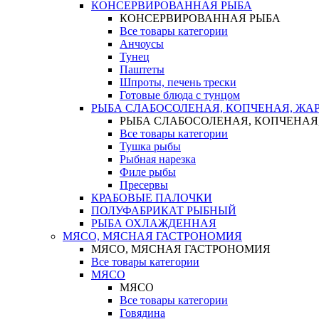
КОНСЕРВИРОВАННАЯ РЫБА
КОНСЕРВИРОВАННАЯ РЫБА
Все товары категории
Анчоусы
Тунец
Паштеты
Шпроты, печень трески
Готовые блюда с тунцом
РЫБА СЛАБОСОЛЕНАЯ, КОПЧЕНАЯ, ЖА
РЫБА СЛАБОСОЛЕНАЯ, КОПЧЕНАЯ
Все товары категории
Тушка рыбы
Рыбная нарезка
Филе рыбы
Пресервы
КРАБОВЫЕ ПАЛОЧКИ
ПОЛУФАБРИКАТ РЫБНЫЙ
РЫБА ОХЛАЖДЕННАЯ
МЯСО, МЯСНАЯ ГАСТРОНОМИЯ
МЯСО, МЯСНАЯ ГАСТРОНОМИЯ
Все товары категории
МЯСО
МЯСО
Все товары категории
Говядина