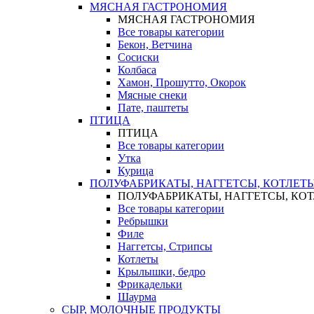
МЯСНАЯ ГАСТРОНОМИЯ
МЯСНАЯ ГАСТРОНОМИЯ
Все товары категории
Бекон, Ветчина
Сосиски
Колбаса
Хамон, Прошутто, Окорок
Мясные снеки
Пате, паштеты
ПТИЦА
ПТИЦА
Все товары категории
Утка
Курица
ПОЛУФАБРИКАТЫ, НАГГЕТСЫ, КОТЛЕТ
ПОЛУФАБРИКАТЫ, НАГГЕТСЫ, КО
Все товары категории
Ребрышки
Филе
Наггетсы, Стрипсы
Котлеты
Крылышки, бедро
Фрикадельки
Шаурма
СЫР, МОЛОЧНЫЕ ПРОДУКТЫ