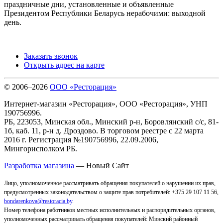
праздничные дни, установленные и объявленные
Президентом Республики Беларусь нерабочими: выходной
день.
Заказать звонок
Открыть адрес на карте
© 2006–2026
ООО «Ресторация»
Интернет-магазин «Ресторация», ООО «Ресторация», УНП
190756996.
РБ, 223053, Минская обл., Минский р-н, Боровлянский с/с, 81-
1б, каб. 11, р-н д. Дроздово. В торговом реестре с 22 марта
2016 г. Регистрация №190756996, 22.09.2006,
Мингорисполком РБ.
Разработка магазина
— Новый Сайт
Лицо, уполномоченное рассматривать обращения покупателей о нарушении их прав,
предусмотренных законодательством о защите прав потребителей: +375 29 107 11 56,
bondarenkova@restoracia.by
.
Номер телефона работников местных исполнительных и распорядительных органов,
уполномоченных рассматривать обращения покупателей: Минский районный