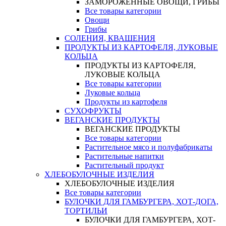
ЗАМОРОЖЕННЫЕ ОВОЩИ, ГРИБЫ
Все товары категории
Овощи
Грибы
СОЛЕНИЯ, КВАШЕНИЯ
ПРОДУКТЫ ИЗ КАРТОФЕЛЯ, ЛУКОВЫЕ
КОЛЬЦА
ПРОДУКТЫ ИЗ КАРТОФЕЛЯ,
ЛУКОВЫЕ КОЛЬЦА
Все товары категории
Луковые кольца
Продукты из картофеля
СУХОФРУКТЫ
ВЕГАНСКИЕ ПРОДУКТЫ
ВЕГАНСКИЕ ПРОДУКТЫ
Все товары категории
Растительное мясо и полуфабрикаты
Растительные напитки
Растительный продукт
ХЛЕБОБУЛОЧНЫЕ ИЗДЕЛИЯ
ХЛЕБОБУЛОЧНЫЕ ИЗДЕЛИЯ
Все товары категории
БУЛОЧКИ ДЛЯ ГАМБУРГЕРА, ХОТ-ДОГА,
ТОРТИЛЬИ
БУЛОЧКИ ДЛЯ ГАМБУРГЕРА, ХОТ-