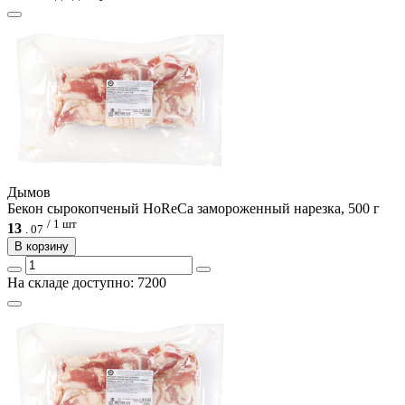
Дымов
Бекон сырокопченый HoReCa замороженный нарезка, 500 г
/ 1 шт
13
.
07
В корзину
На складе доступно: 7200