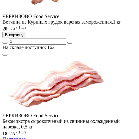
ЧЕРКИЗОВО Food Service
Ветчина из Куриных грудок вареная замороженная,1 кг
/ 1 шт
20
.
79
В корзину
На складе доступно: 162
ЧЕРКИЗОВО Food Service
Бекон экстра сырокопченый из свинины охлажденный
нарезка, 0,5 кг
/ 1 шт
18
.
88