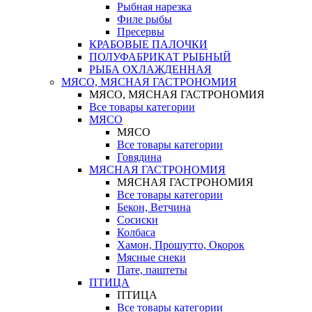
Рыбная нарезка
Филе рыбы
Пресервы
КРАБОВЫЕ ПАЛОЧКИ
ПОЛУФАБРИКАТ РЫБНЫЙ
РЫБА ОХЛАЖДЕННАЯ
МЯСО, МЯСНАЯ ГАСТРОНОМИЯ
МЯСО, МЯСНАЯ ГАСТРОНОМИЯ
Все товары категории
МЯСО
МЯСО
Все товары категории
Говядина
МЯСНАЯ ГАСТРОНОМИЯ
МЯСНАЯ ГАСТРОНОМИЯ
Все товары категории
Бекон, Ветчина
Сосиски
Колбаса
Хамон, Прошутто, Окорок
Мясные снеки
Пате, паштеты
ПТИЦА
ПТИЦА
Все товары категории