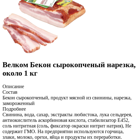
Велком
Бекон сырокопченый нарезка,
около 1 кг
Описание
Состав
Бекон сырокопченый, продукт мясной из свинины, нарезка,
замороженный
Подробнее
Свинина, вода, сахар, экстракты любистока, лука сельдерея,
антиокислитель аскорбиновая кислота, стабилизатор Е452,
соль нитритная (соль, фиксатор окраски нитрит натрия), Не
содержит ГМО. На предприятии используются горчица,
злаки, молоко, орехи, яйца и продукты их переработки.