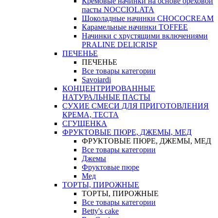
Кремовые начинки на основе ореховой
пасты NOCCIOLATA
Шоколадные начинки CHOCOCREAM
Карамельные начинки TOFFEE
Начинки с хрустящими включениями
PRALINE DELICRISP
ПЕЧЕНЬЕ
ПЕЧЕНЬЕ
Все товары категории
Savoiardi
КОНЦЕНТРИРОВАННЫЕ
НАТУРАЛЬНЫЕ ПАСТЫ
СУХИЕ СМЕСИ ДЛЯ ПРИГОТОВЛЕНИЯ
КРЕМА, ТЕСТА
СГУЩЕНКА
ФРУКТОВЫЕ ПЮРЕ, ДЖЕМЫ, МЕД
ФРУКТОВЫЕ ПЮРЕ, ДЖЕМЫ, МЕД
Все товары категории
Джемы
Фруктовые пюре
Мед
ТОРТЫ, ПИРОЖНЫЕ
ТОРТЫ, ПИРОЖНЫЕ
Все товары категории
Betty's cake