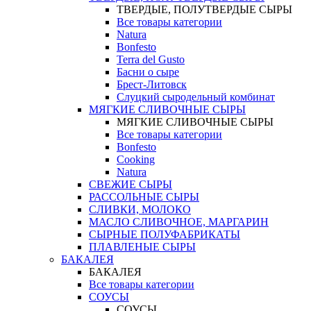
ТВЕРДЫЕ, ПОЛУТВЕРДЫЕ СЫРЫ
Все товары категории
Natura
Bonfesto
Terra del Gusto
Басни о сыре
Брест-Литовск
Слуцкий сыродельный комбинат
МЯГКИЕ СЛИВОЧНЫЕ СЫРЫ
МЯГКИЕ СЛИВОЧНЫЕ СЫРЫ
Все товары категории
Bonfesto
Cooking
Natura
СВЕЖИЕ СЫРЫ
РАССОЛЬНЫЕ СЫРЫ
СЛИВКИ, МОЛОКО
МАСЛО СЛИВОЧНОЕ, МАРГАРИН
СЫРНЫЕ ПОЛУФАБРИКАТЫ
ПЛАВЛЕНЫЕ СЫРЫ
БАКАЛЕЯ
БАКАЛЕЯ
Все товары категории
СОУСЫ
СОУСЫ