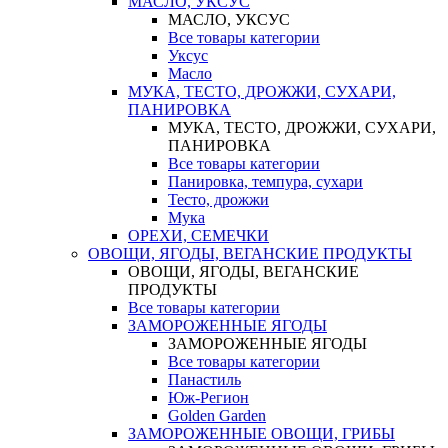
МАСЛО, УКСУС
МАСЛО, УКСУС
Все товары категории
Уксус
Масло
МУКА, ТЕСТО, ДРОЖЖИ, СУХАРИ,
ПАНИРОВКА
МУКА, ТЕСТО, ДРОЖЖИ, СУХАРИ,
ПАНИРОВКА
Все товары категории
Панировка, темпура, сухари
Тесто, дрожжи
Мука
ОРЕХИ, СЕМЕЧКИ
ОВОЩИ, ЯГОДЫ, ВЕГАНСКИЕ ПРОДУКТЫ
ОВОЩИ, ЯГОДЫ, ВЕГАНСКИЕ
ПРОДУКТЫ
Все товары категории
ЗАМОРОЖЕННЫЕ ЯГОДЫ
ЗАМОРОЖЕННЫЕ ЯГОДЫ
Все товары категории
Панастиль
Юж-Регион
Golden Garden
ЗАМОРОЖЕННЫЕ ОВОЩИ, ГРИБЫ