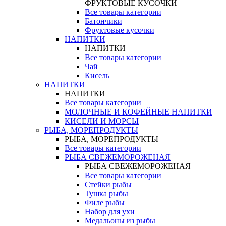
ФРУКТОВЫЕ КУСОЧКИ
Все товары категории
Батончики
Фруктовые кусочки
НАПИТКИ
НАПИТКИ
Все товары категории
Чай
Кисель
НАПИТКИ
НАПИТКИ
Все товары категории
МОЛОЧНЫЕ И КОФЕЙНЫЕ НАПИТКИ
КИСЕЛИ И МОРСЫ
РЫБА, МОРЕПРОДУКТЫ
РЫБА, МОРЕПРОДУКТЫ
Все товары категории
РЫБА СВЕЖЕМОРОЖЕНАЯ
РЫБА СВЕЖЕМОРОЖЕНАЯ
Все товары категории
Стейки рыбы
Тушка рыбы
Филе рыбы
Набор для ухи
Медальоны из рыбы