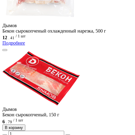
Дымов
Бекон сырокопченый охлажденный нарезка, 500 г
/ 1 шт
12
.
41
Подробнее
Дымов
Бекон сырокопченый, 150 г
/ 1 шт
6
.
79
В корзину