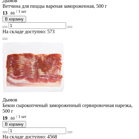
Дымов
Ветчина для пиццы вареная замороженная, 500 г
/ 1 шт
13
.
86
В корзину
На складе доступно: 573
Дымов
Бекон сырокопченый замороженный сервировочная нарезка,
500 г
/ 1 шт
19
.
80
В корзину
На складе доступно: 4568