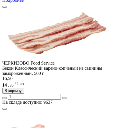
Подробнее
ЧЕРКИЗОВО Food Service
Бекон Классический варено-копченый из свинины
замороженный, 500 г
16,50
/ 1 шт
14
.
85
В корзину
На складе доступно: 9637