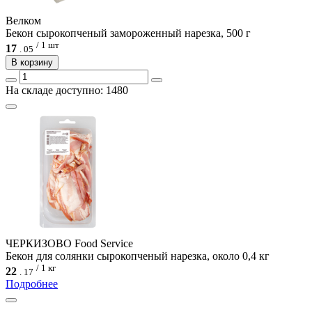
Велком
Бекон сырокопченый замороженный нарезка, 500 г
/ 1 шт
17
.
05
В корзину
На складе доступно: 1480
ЧЕРКИЗОВО Food Service
Бекон для солянки сырокопченый нарезка, около 0,4 кг
/ 1 кг
22
.
17
Подробнее