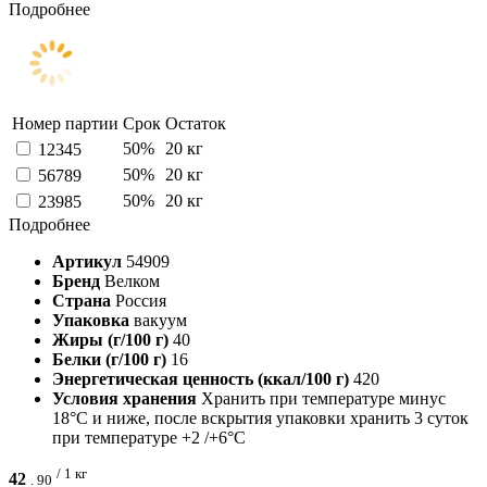
Подробнее
Номер партии
Срок
Остаток
50%
20 кг
12345
50%
20 кг
56789
50%
20 кг
23985
Подробнее
Артикул
54909
Бренд
Велком
Страна
Россия
Упаковка
вакуум
Жиры (г/100 г)
40
Белки (г/100 г)
16
Энергетическая ценность (ккал/100 г)
420
Условия хранения
Хранить при температуре минус
18°С и ниже, после вскрытия упаковки хранить 3 суток
при температуре +2 /+6°С
/ 1 кг
42
.
90