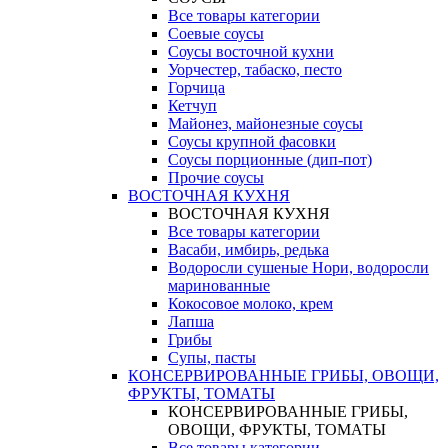
Все товары категории
Соевые соусы
Соусы восточной кухни
Уорчестер, табаско, песто
Горчица
Кетчуп
Майонез, майонезные соусы
Соусы крупной фасовки
Соусы порционные (дип-пот)
Прочие соусы
ВОСТОЧНАЯ КУХНЯ
ВОСТОЧНАЯ КУХНЯ
Все товары категории
Васаби, имбирь, редька
Водоросли сушеные Нори, водоросли
маринованные
Кокосовое молоко, крем
Лапша
Грибы
Супы, пасты
КОНСЕРВИРОВАННЫЕ ГРИБЫ, ОВОЩИ,
ФРУКТЫ, ТОМАТЫ
КОНСЕРВИРОВАННЫЕ ГРИБЫ,
ОВОЩИ, ФРУКТЫ, ТОМАТЫ
Все товары категории