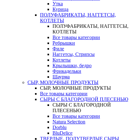
Утка
Курица
ПОЛУФАБРИКАТЫ, НАГГЕТСЫ,
КОТЛЕТЫ
ПОЛУФАБРИКАТЫ, НАГГЕТСЫ,
КОТЛЕТЫ
Все товары категории
Ребрышки
Филе
Наггетсы, Стрипсы
Котлеты
Крылышки, бедро
Фрикадельки
Шаурма
СЫР, МОЛОЧНЫЕ ПРОДУКТЫ
СЫР, МОЛОЧНЫЕ ПРОДУКТЫ
Все товары категории
СЫРЫ С БЛАГОРОДНОЙ ПЛЕСЕНЬЮ
СЫРЫ С БЛАГОРОДНОЙ
ПЛЕСЕНЬЮ
Все товары категории
Natura Selection
Dorblu
BluDelice
ТВЕРДЫЕ, ПОЛУТВЕРДЫЕ СЫРЫ