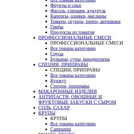
Фрукты и соки
Фасоль, горошек, кукуруза
Каперсы, оливки, маслины
Томаты, огурцы, перец, артишоки
Грибы
Продукты из томатов
ПРОФЕССИОНАЛЬНЫЕ СМЕСИ
ПРОФЕССИОНАЛЬНЫЕ СМЕСИ
Все товары категории
Соусы
Бульоны, супы, концентраты
СПЕЦИИ, ПРИПРАВЫ
СПЕЦИИ, ПРИПРАВЫ
Все товары категории
Кунжут
Специи, приправы
МАКАРОННЫЕ ИЗДЕЛИЯ
АНТИПАСТИ, ОВОЩНЫЕ И
ФРУКТОВЫЕ ЗАКУСКИ С СЫРОМ
СОЛЬ, САХАР
КРУПЫ
КРУПЫ
Все товары категории
Campanini