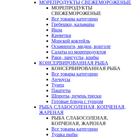
МОРЕПРОДУКТЫ СВЕЖЕМОРОЖЕНЫЕ
МОРЕПРОДУКТЫ
СВЕЖЕМОРОЖЕНЫЕ
Все товары категории
Гребешки, кальмары
Икра
Креветки
Морской коктейль
Осьминоги, мидии, вонголе
Салаты из морепродуктов
Раки, лангусты, крабы
КОНСЕРВИРОВАННАЯ РЫБА
КОНСЕРВИРОВАННАЯ РЫБА
Все товары категории
Анчоусы
Тунец
Паштеты
Шпроты, печень трески
Готовые блюда с тунцом
РЫБА СЛАБОСОЛЕНАЯ, КОПЧЕНАЯ,
ЖАРЕНАЯ
РЫБА СЛАБОСОЛЕНАЯ,
КОПЧЕНАЯ, ЖАРЕНАЯ
Все товары категории
Тушка рыбы