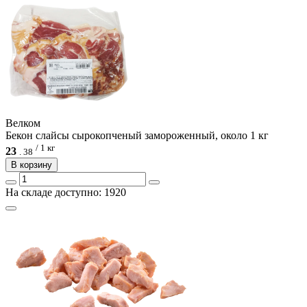
Велком
Бекон слайсы сырокопченый замороженный, около 1 кг
/ 1 кг
23
.
38
В корзину
На складе доступно: 1920