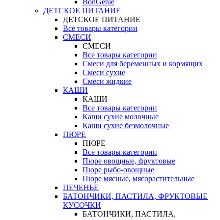
BonGenie
ДЕТСКОЕ ПИТАНИЕ
ДЕТСКОЕ ПИТАНИЕ
Все товары категории
СМЕСИ
СМЕСИ
Все товары категории
Смеси для беременных и кормящих
Смеси сухие
Смеси жидкие
КАШИ
КАШИ
Все товары категории
Каши сухие молочные
Каши сухие безмолочные
ПЮРЕ
ПЮРЕ
Все товары категории
Пюре овощные, фруктовые
Пюре рыбо-овощные
Пюре мясные, мясорастительные
ПЕЧЕНЬЕ
БАТОНЧИКИ, ПАСТИЛА, ФРУКТОВЫЕ
КУСОЧКИ
БАТОНЧИКИ, ПАСТИЛА,