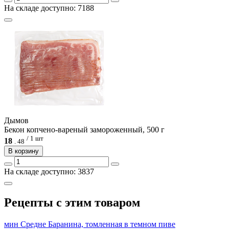
На складе доступно: 7188
Дымов
Бекон копчено-вареный замороженный, 500 г
/ 1 шт
18
.
48
В корзину
На складе доступно: 3837
Рецепты с этим товаром
мин
Средне
Баранина, томленная в темном пиве